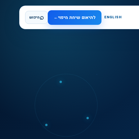
⌕
לתיאום שיחת מיפוי
←
ENGLISH
חיפוש