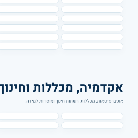
אקדמיה, מכללות וחינוך
אוניברסיטאות, מכללות, רשתות חינוך ומוסדות למידה.