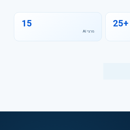
15
25+
מרצי AI