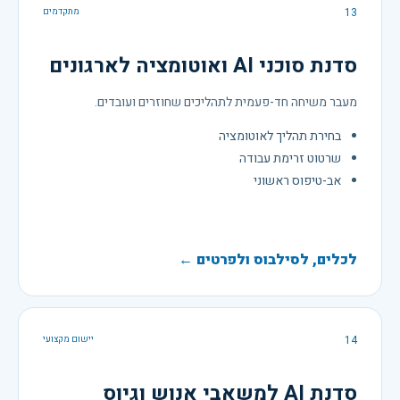
13
מתקדמים
סדנת סוכני AI ואוטומציה לארגונים
מעבר משיחה חד-פעמית לתהליכים שחוזרים ועובדים.
בחירת תהליך לאוטומציה
שרטוט זרימת עבודה
אב-טיפוס ראשוני
לכלים, לסילבוס ולפרטים ←
14
יישום מקצועי
סדנת AI למשאבי אנוש וגיוס