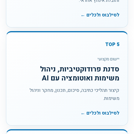
והובלת אימוץ אחראי.
לסילבוס ולכלים ←
TOP
5
יישום מקצועי
סדנת פרודוקטיביות, ניהול
משימות ואוטומציה עם AI
קיצור תהליכי כתיבה, סיכום, תכנון, מחקר וניהול
משימות.
לסילבוס ולכלים ←