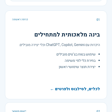
01
כניסה ראשונה
בינה מלאכותית למתחילים
היכרות עם ChatGPT, Copilot, Gemini וכלי יצירה מובילים.
שימוש בטוח בצ'טים מובילים
בחירת כלי לפי משימה
יצירת תוצר שימושי ראשון
לכלים, לסילבוס ולפרטים ←
02
יישום מקצועי