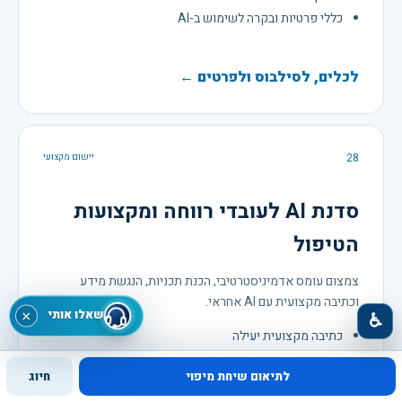
כללי פרטיות ובקרה לשימוש ב-AI
לכלים, לסילבוס ולפרטים ←
28
יישום מקצועי
סדנת AI לעובדי רווחה ומקצועות
הטיפול
צמצום עומס אדמיניסטרטיבי, הכנת תכניות, הנגשת מידע
וכתיבה מקצועית עם AI אחראי.
שאלו אותי
×
♿
כתיבה מקצועית יעילה
חומרי הסבר והנגשת זכויות
לתיאום שיחת מיפוי
חיוג
פרוטוקול שימוש בטוח במידע רגיש