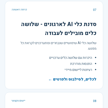
07
כניסה ראשונה
סדנת כלי AI לארגונים - שלושה
כלים מובילים לעבודה
שלושה כלי AI שימושיים שנבחרים ומתעדכנים לקראת כל
מפגש.
היכרות עם שלושה כלים עדכניים
התנסות מודרכת
רעיונות ליישום מיידי
לכלים, לסילבוס ולפרטים ←
08
יישום מקצועי