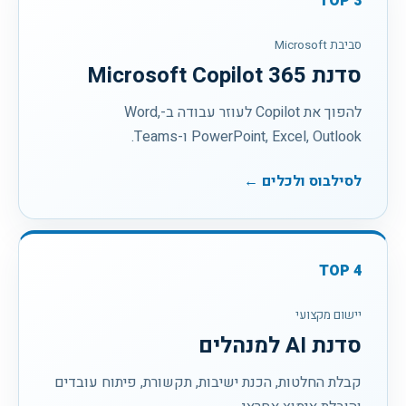
TOP
3
סביבת Microsoft
סדנת Microsoft Copilot 365
להפוך את Copilot לעוזר עבודה ב-Word,
PowerPoint, Excel, Outlook ו-Teams.
לסילבוס ולכלים ←
TOP
4
יישום מקצועי
סדנת AI למנהלים
קבלת החלטות, הכנת ישיבות, תקשורת, פיתוח עובדים