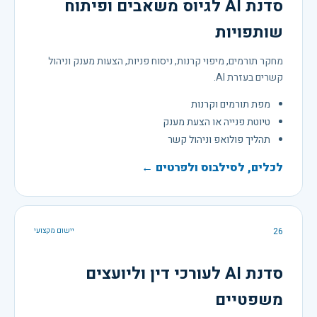
סדנת AI לגיוס משאבים ופיתוח
שותפויות
מחקר תורמים, מיפוי קרנות, ניסוח פניות, הצעות מענק וניהול
קשרים בעזרת AI.
מפת תורמים וקרנות
טיוטת פנייה או הצעת מענק
תהליך פולואפ וניהול קשר
לכלים, לסילבוס ולפרטים ←
26
יישום מקצועי
סדנת AI לעורכי דין וליועצים
משפטיים