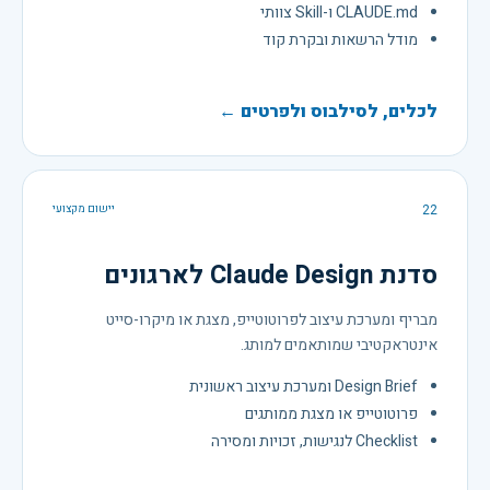
CLAUDE.md ו-Skill צוותי
מודל הרשאות ובקרת קוד
לכלים, לסילבוס ולפרטים ←
22
יישום מקצועי
סדנת Claude Design לארגונים
מבריף ומערכת עיצוב לפרוטוטייפ, מצגת או מיקרו-סייט
אינטראקטיבי שמותאמים למותג.
Design Brief ומערכת עיצוב ראשונית
פרוטוטייפ או מצגת ממותגים
Checklist לנגישות, זכויות ומסירה