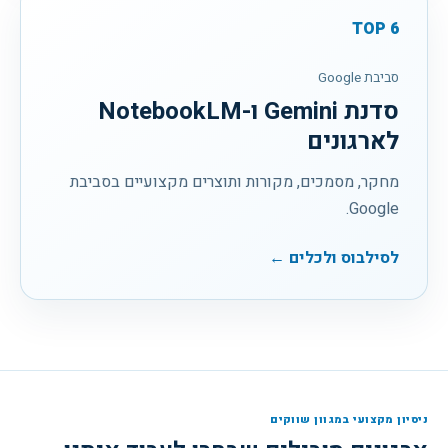
TOP
6
סביבת Google
סדנת Gemini ו-NotebookLM
לארגונים
מחקר, מסמכים, מקורות ותוצרים מקצועיים בסביבת
Google.
לסילבוס ולכלים ←
ניסיון מקצועי במגוון שווקים