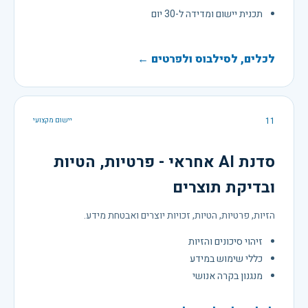
תכנית יישום ומדידה ל-30 יום
לכלים, לסילבוס ולפרטים ←
11
יישום מקצועי
סדנת AI אחראי - פרטיות, הטיות
ובדיקת תוצרים
הזיות, פרטיות, הטיות, זכויות יוצרים ואבטחת מידע.
זיהוי סיכונים והזיות
כללי שימוש במידע
מנגנון בקרה אנושי