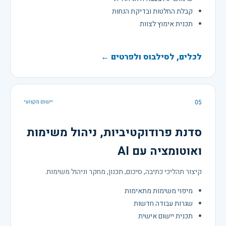
קבלת החלטות ובדיקת הנחות
תכנית אימוץ לצוות
לכלים, לסילבוס ולפרטים ←
05
יישום מקצועי
סדנת פרודוקטיביות, ניהול משימות
ואוטומציה עם AI
קיצור תהליכי כתיבה, סיכום, תכנון, מחקר וניהול משימות.
מיפוי משימות מתאימות
שגרות עבודה חדשות
תכנית יישום אישית