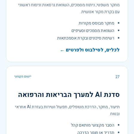
מחקר משפטי, ניתוח מסמכים, השוואת גרסאות וניסוח ראשוני
עם בקרת מקור אנושית.
מחקר מבוסס מקורות
השוואת מסמכים וסעיפים
רשימת סיכונים ובקרת אסמכתאות
לכלים, לסילבוס ולפרטים ←
27
יישום מקצועי
סדנת AI למערך הבריאות והרפואה
תיעוד, מחקר, הדרכת מטופלים, תפעול ושירות בעזרת AI אחראי
ובטוח.
הסבר מקצועי מותאם קהל
תדריך או חומר הדרכה