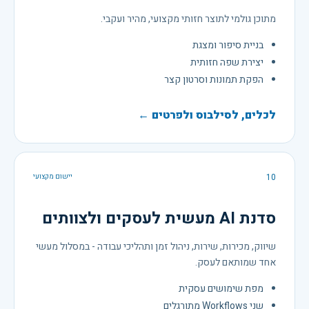
מתוכן גולמי לתוצר חזותי מקצועי, מהיר ועקבי.
בניית סיפור ומצגת
יצירת שפה חזותית
הפקת תמונות וסרטון קצר
לכלים, לסילבוס ולפרטים ←
10
יישום מקצועי
סדנת AI מעשית לעסקים ולצוותים
שיווק, מכירות, שירות, ניהול זמן ותהליכי עבודה - במסלול מעשי
אחד שמותאם לעסק.
מפת שימושים עסקית
שני Workflows מתורגלים