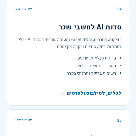
24
יישום מקצועי
סדנת AI לחשבי שכר
בדיקות, הסברים, נהלים, Excel ומענה לעובדים בעזרת AI - בלי
לוותר על דיוק, סודיות ובקרה מקצועית.
בדיקת טבלאות וחריגים
הסבר ברור של רכיבי שכר
רשימות בדיקה ותהליכי בקרה
לכלים, לסילבוס ולפרטים ←
25
יישום מקצועי