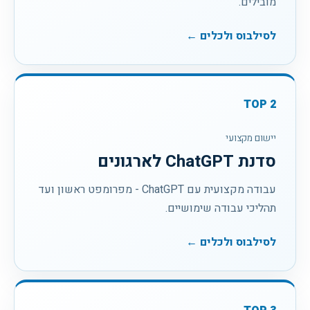
מובילים.
לסילבוס ולכלים ←
TOP
2
יישום מקצועי
סדנת ChatGPT לארגונים
עבודה מקצועית עם ChatGPT - מפרומפט ראשון ועד
תהליכי עבודה שימושיים.
לסילבוס ולכלים ←