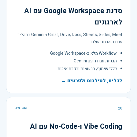
סדנת Google Workspace עם AI
לארגונים
Gmail, Drive, Docs, Sheets, Slides, Meet ו-Gemini בתהליך
עבודה ארגוני שלם.
Workflow מלא ב-Google Workspace
תבניות עבודה עם Gemini
כללי שיתוף, הרשאות ובקרת איכות
לכלים, לסילבוס ולפרטים ←
20
מתקדמים
Vibe Coding ו-No-Code עם AI