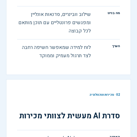
מה בנינו
שילוב וובינרים, סדנאות אונליין
ומפגשים פרונטליים עם תוכן מותאם
לכל קבוצה
הערך
לוח למידה שמאפשר חשיפה רחבה
לצד תרגול מעמיק וממוקד
02
·
מכירות וטכנולוגיה
סדרת AI מעשית לצוותי מכירות
האתגר