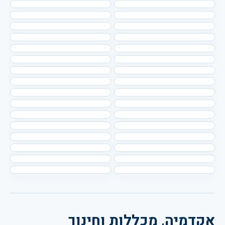
אקדמיה, מכללות וחינוך