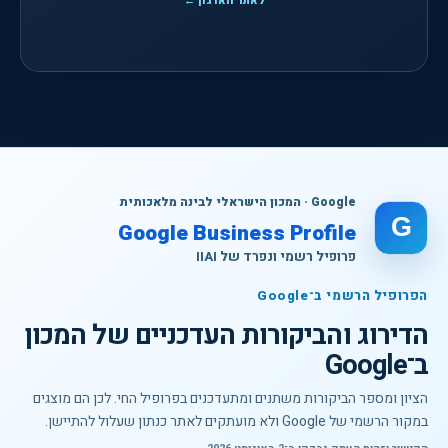
לאתר הארגון ←
Google · המכון הישראלי לבינה מלאכותית
G
Google Business Profile
פרופיל רשמי ונפרד של IIAI
הפרופיל הרשמי ב־Google
הדירוג והביקורות העדכניים של המכון
ב־Google
הציון ומספר הביקורות משתנים ומתעדכנים בפרופיל החי. לכן הם מוצגים
במקור הרשמי של Google ולא מועתקים לאתר כנתון שעלול להתיישן.