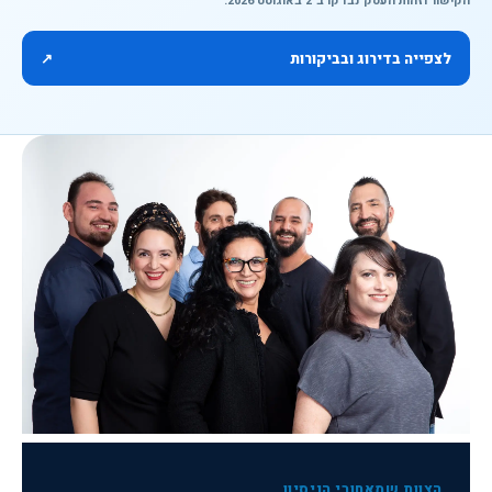
הקישור וזהות העסק נבדקו ב־2 באוגוסט 2026.
לצפייה בדירוג ובביקורות
↗
הצוות שמאחורי הניסיון