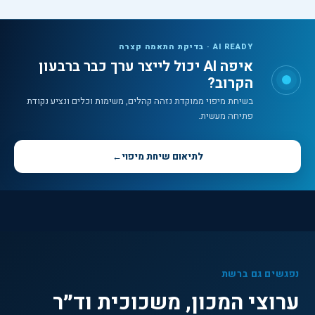
AI READY · בדיקת התאמה קצרה
איפה AI יכול לייצר ערך כבר ברבעון
הקרוב?
בשיחת מיפוי ממוקדת נזהה קהלים, משימות וכלים ונציע נקודת
פתיחה מעשית.
לתיאום שיחת מיפוי
←
נפגשים גם ברשת
ערוצי המכון, משכוכית וד״ר