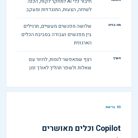
חיבור כלי AI למחקר לקוח, הכנה
לשיחה, הצעות, התנגדויות ומעקב
מה בנינו
שלושה מפגשים מעשיים, תרגילים
בין מפגשים ועבודה בסביבת הכלים
הארגונית
הערך
רצף שמאפשר לנסות, לחזור עם
שאלות ולשפר תהליך לאורך זמן
03
·
בריאות
Copilot וכלים מאושרים