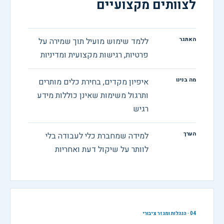
לצוותים מקצועיים
האתגר
ללמד שימוש מועיל תוך שמירה על
פרטיות, רגישות מקצועית ומדיניות
מה בנינו
איפיון מקדים, בחירת כלים מותרים
ותרגול משימות שאינן כוללות מידע
רגיש
הערך
למידה שמחברת כלי לעבודה בלי
לוותר על שיקול דעת ואחריות
04
·
הנהלות ומגזר ציבורי