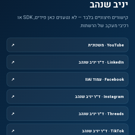
יניב שנהב
קישורים חיצוניים בלבד — לא נטענים כאן פידים, SDK או
רכיבי מעקב של הרשתות.
YouTube · משכוכית
↗
, נפתח בחלון חדש
LinkedIn · ד״ר יניב שנהב
↗
, נפתח בחלון חדש
Facebook · עמוד IIAI
↗
, נפתח בחלון חדש
Instagram · ד״ר יניב שנהב
↗
, נפתח בחלון חדש
Threads · ד״ר יניב שנהב
↗
, נפתח בחלון חדש
TikTok · ד״ר יניב שנהב
↗
, נפתח בחלון חדש