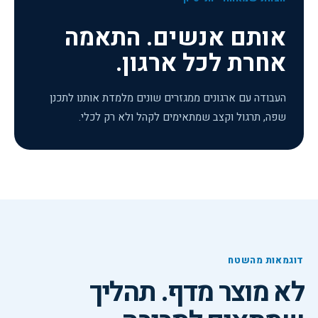
אותם אנשים. התאמה
אחרת לכל ארגון.
העבודה עם ארגונים ממגזרים שונים מלמדת אותנו לתכנן
שפה, תרגול וקצב שמתאימים לקהל ולא רק לכלי.
דוגמאות מהשטח
לא מוצר מדף. תהליך