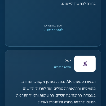
ברורה להמשיך ליישום.
משוב לקוח מאושר
לאתר הארגון ←
יעל
מנורה מבטחים
תכנית הטמעת ה-AI נבנתה באופן מקצועי ומדורג,
מהאיפיון וההתאמה לקהלים ועד לתרגול וליישום
בעבודה. החיבור בין הכלים, המשימות והליווי הפך את
הנושא לתכנית ברורה ורלוונטית לארגון.