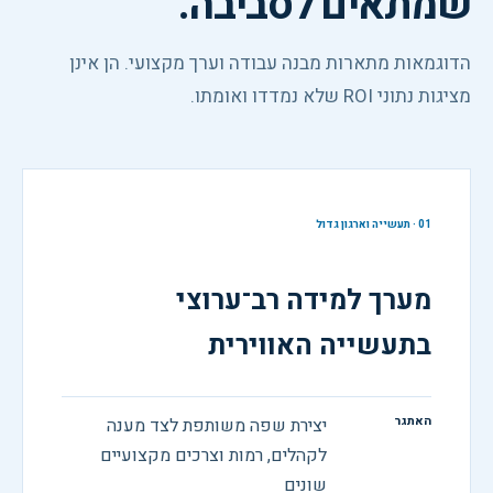
שמתאים לסביבה.
הדוגמאות מתארות מבנה עבודה וערך מקצועי. הן אינן
מציגות נתוני ROI שלא נמדדו ואומתו.
01
·
תעשייה וארגון גדול
מערך למידה רב־ערוצי
בתעשייה האווירית
האתגר
יצירת שפה משותפת לצד מענה
לקהלים, רמות וצרכים מקצועיים
שונים