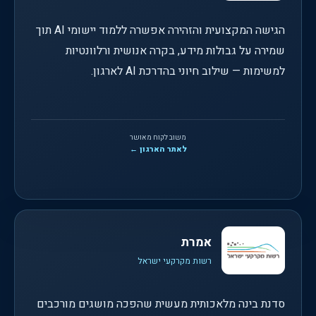
הגישה המקצועית והזהירה אפשרה ללמוד יישומי AI תוך
שמירה על גבולות מידע, בקרה אנושית ורלוונטיות
למשימות — שילוב חיוני בהדרכת AI לארגון.
משוב לקוח מאושר
לאתר הארגון ←
אמרת
רשות מקרקעי ישראל
סדנת בינה מלאכותית מעשית שהפכה מושגים מורכבים