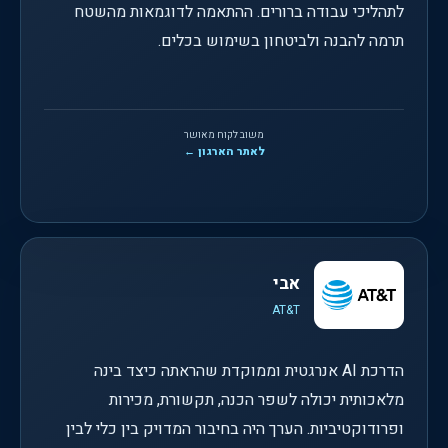
לתהליכי עבודה ברורים. ההתאמה לדוגמאות מהשטח
תרמה להבנה ולביטחון בשימוש בכלים.
משוב לקוח מאושר
לאתר הארגון ←
אבי
AT&T
הדרכת AI אנרגטית וממוקדת שהראתה כיצד בינה
מלאכותית יכולה לשפר הכנה, תקשורת, מכירות
ופרודוקטיביות. הערך היה בחיבור המדויק בין כלי לבין