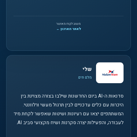
משוב לקוח מאושר
לאתר הארגון ←
שלי
מלם תים
סדנאות ה-AI ביום החדשנות שילבו בצורה מצוינת בין
היכרות עם כלים עדכניים לבין תרגול מעשי ורלוונטי.
המשתתפים יצאו עם רעיונות ושיטות שאפשר לקחת מיד
לעבודה, והפעילות יצרה סקרנות ושיח מקצועי סביב AI.