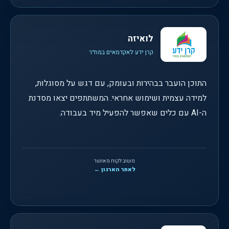
לואיזה
קרן ידע לאקדמאים במח״ר
התוכן הועבר בבהירות ובעומק, עם דגש על מסוגלות,
למידה עצמית ושימוש אחראי. המשתתפים יצאו מסדנת
ה-AI עם כלים שאפשר להפעיל מיד בעבודה.
משוב לקוח מאושר
לאתר הארגון ←