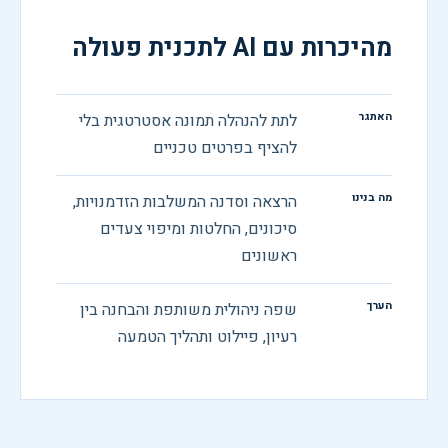
מהיכרות עם AI לתכנית פעולה
האתגר
לתת להנהלה תמונה אסטרטגית בלי
להציף בפרטים טכניים
מה בנינו
הרצאה וסדנה המשלבות הזדמנויות,
סיכונים, החלטות ומיפוי צעדים
ראשונים
הערך
שפה ניהולית משותפת והבחנה בין
רעיון, פיילוט ותהליך הטמעה