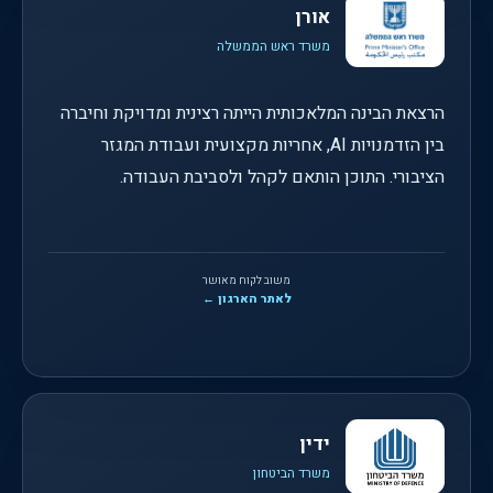
אורן
משרד ראש הממשלה
הרצאת הבינה המלאכותית הייתה רצינית ומדויקת וחיברה
בין הזדמנויות AI, אחריות מקצועית ועבודת המגזר
הציבורי. התוכן הותאם לקהל ולסביבת העבודה.
משוב לקוח מאושר
לאתר הארגון ←
ידין
משרד הביטחון