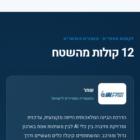
לקוחות מספרים · משובים מאושרים
12 קולות מהשטח
שחר
התעשייה האווירית לישראל
הדרכת הבינה המלאכותית הייתה מקצועית, עדכנית
ומדויקת וחיברה בין כלי AI לבין משימות אמת בארגון
גדול ומורכב. המשתתפים קיבלו כלים מעשיים ודרך