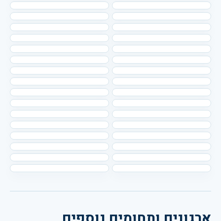
ארגונים ותחומים נוספים