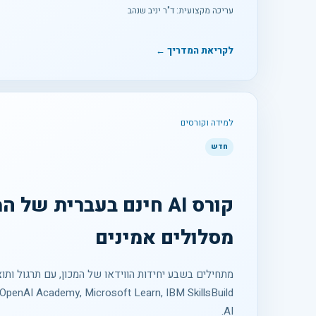
עריכה מקצועית: ד"ר יניב שנהב
לקריאת המדריך ←
למידה וקורסים
חדש
קורס AI חינם בעברית של 
מסלולים אמינים
מתחילים בשבע יחידות הווידאו של המכון, עם תרגול ותוצ
AI.