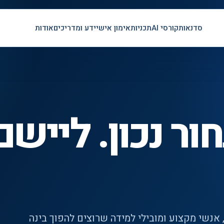
סדנאות
קורסי AI
תכניות
אימון אישי
ידע ומדריכים
אודות
AI. לבחור נכון. ליישם
אנשי מקצוע ומובילי למידה שרוצים להפוך בינה