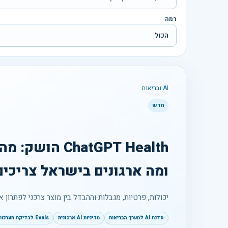
רמה
AI ובריאות
חדש
ChatGPT Health ה
ומה ארגונים בישראל צריכי
יכולות, פרטיות, מגבלות וההבדל בין מוצר צרכני לפתרון א
סדנת AI למערך הבריאות
מדיניות AI ארגונית
Evals לבדיקת מערכות AI