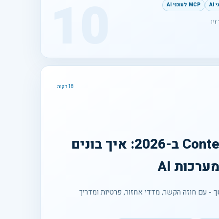
10
AI
MCP לסוכני AI
זיו
18 דקות
Context Engineering ב-2026: איך בונים
ערכות AI
משך - עם חוזה הקשר, מדדי אחזור, פרטיות ומדריך