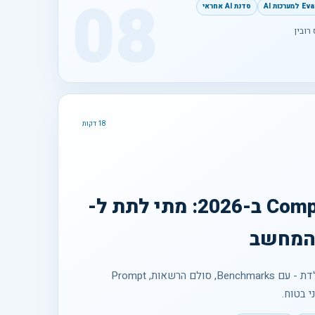
08
סדנת AI אחראי
רובין
18 דקות
סוכני Computer Use ב-2026: מתי לתת ל-
סוכנים שפועלים בעכבר ובמקלדת - עם Benchmarks, סולם הרשאות, Prompt