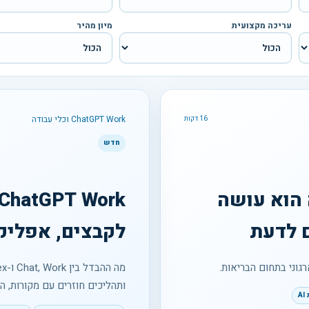
עריכה מקצועית
מיון מהיר
ChatGPT Work וכלי עבודה
16 דקות
חדש
ושק: מה הוא עושה
ם לדעת
לקבצים, אפליקצ
רגוני בתחום הבריאות.
ותהליכים חוזרים עם מקורות, ה