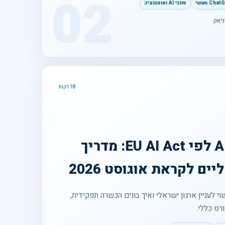
02
סוכני AI ואוטומציה
ניאק
18 דקות
חובת אוריינות AI לפי EU AI Act: מדריך
ים לקראת אוגוסט 2026
Ar, מתי הוא עשוי לעניין ארגון ישראלי ואיך בונים הכשרה תפקידית,
רס כללי.