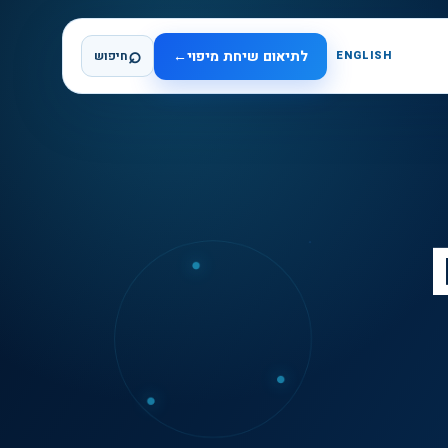
⌕
לתיאום שיחת מיפוי
←
ENGLISH
חיפוש