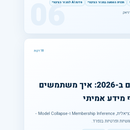
06
תכנית הטמעה במגזר הציבורי
סדנת AI למגזר הציבורי
ניאק
18 דקות
נתונים סינתטיים ב-2026: איך משתמשים
Synthetic Data, פרטיות דיפרנציאלית, Membership Inference ו-Model Collapse -
יות ופרטיות בנפרד.