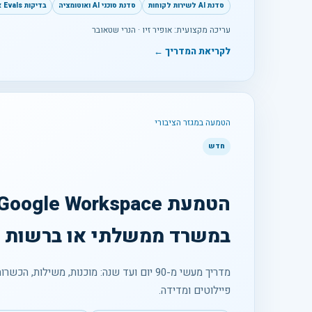
סדנת AI לשירות לקוחות
סדנת סוכני AI ואוטומציה
בדיקות Evals ארגוניות
עריכה מקצועית: אופיר זיו · הנרי שטאובר
לקריאת המדריך ←
הטמעה במגזר הציבורי
חדש
במשרד ממשלתי או ברשות 
מדריך מעשי מ-90 יום ועד שנה: מוכנות, משילות, 
פיילוטים ומדידה.