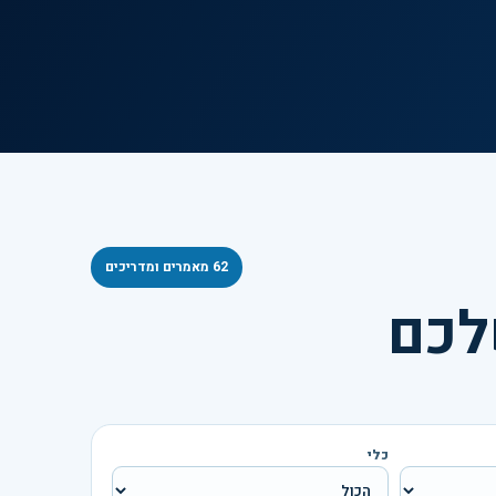
62
מאמרים ומדריכים
לכם
כלי