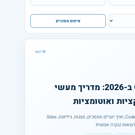
איפוס מסננים
18 דקות
ChatGPT Work ב-2026: מדריך מעשי
יות ואוטומציות
מה ההבדל בין Chat, Work ו-Codex, ואיך יוצרים מסמכים, מצגות, גיליונות, Sites
רשאות ובקרה אנושית.