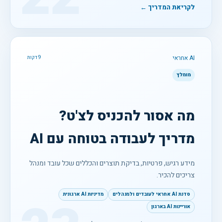
לקריאת המדריך ←
AI אחראי
9 דקות
מומלץ
מה אסור להכניס לצ'ט?
מדריך לעבודה בטוחה עם AI
מידע רגיש, פרטיות, בדיקת תוצרים והכללים שכל עובד ומנהל
צריכים להכיר.
סדנת AI אחראי לעובדים ולמנהלים
מדיניות AI ארגונית
אוריינות AI בארגון