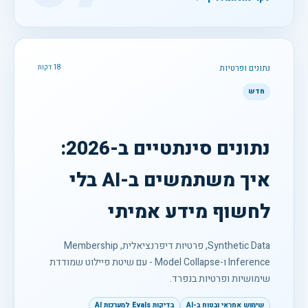
נתונים ופרטיות
18 דקות
חדש
נתונים סינתטיים ב-2026:
איך משתמשים ב-AI בלי
לחשוף מידע אמיתי
Synthetic Data, פרטיות דיפרנציאלית, Membership
Inference ו-Model Collapse - עם שיטת פיילוט שמודדת
שימושיות ופרטיות בנפרד.
שימוש אחראי ובטוח ב-AI
בדיקות Evals למערכות AI