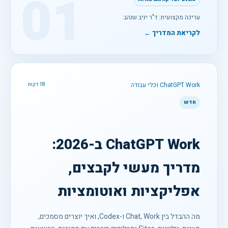
01
עריכה מקצועית: ד"ר יניב שנהב
לקריאת המדריך ←
ChatGPT Work וכלי עבודה
18 דקות
חדש
ChatGPT Work ב-2026:
מדריך מעשי לקבצים,
אפליקציות ואוטומציות
מה ההבדל בין Chat, Work ו-Codex, ואיך יוצרים מסמכים,