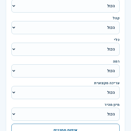
קהל
כלי
רמה
עריכה מקצועית
מיון מהיר
איפוס מסננים