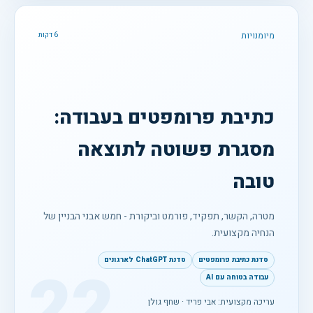
מיומנויות
6 דקות
כתיבת פרומפטים בעבודה:
מסגרת פשוטה לתוצאה
טובה
מטרה, הקשר, תפקיד, פורמט וביקורת - חמש אבני הבניין של
הנחיה מקצועית.
סדנת כתיבת פרומפטים
סדנת ChatGPT לארגונים
22
עבודה בטוחה עם AI
עריכה מקצועית: אבי פריד · שחף גולן