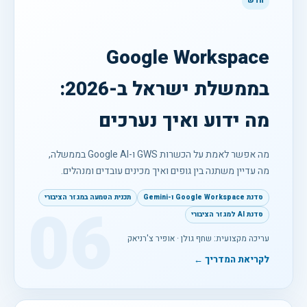
חדש
Google Workspace
בממשלת ישראל ב-2026:
מה ידוע ואיך נערכים
מה אפשר לאמת על הכשרות GWS ו-Google AI בממשלה,
מה עדיין משתנה בין גופים ואיך מכינים עובדים ומנהלים.
סדנת Google Workspace ו-Gemini
תכנית הטמעה במגזר הציבורי
06
סדנת AI למגזר הציבורי
עריכה מקצועית: שחף גולן · אופיר צ'רניאק
לקריאת המדריך ←