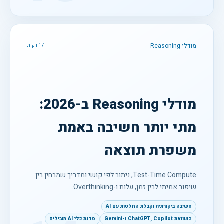
מודלי Reasoning
17 דקות
מודלי Reasoning ב-2026:
מתי יותר חשיבה באמת
משפרת תוצאה
Test-Time Compute, ניתוב לפי קושי ומדריך שמבחין בין
שיפור אמיתי לבין זמן, עלות ו-Overthinking.
חשיבה ביקורתית וקבלת החלטות עם AI
השוואת ChatGPT, Copilot ו-Gemini
סדנת כלי AI מובילים