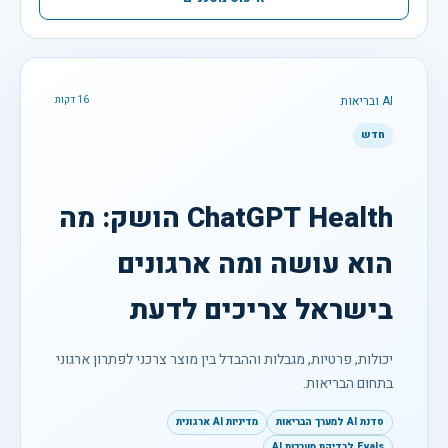
AI ובריאות
16 דקות
חדש
ChatGPT Health הושק: מה
הוא עושה ומה ארגונים
בישראל צריכים לדעת
יכולות, פרטיות, מגבלות וההבדל בין מוצר צרכני לפתרון ארגוני
בתחום הבריאות.
סדנת AI למערך הבריאות
מדיניות AI ארגונית
Evals לבדיקת מערכות AI