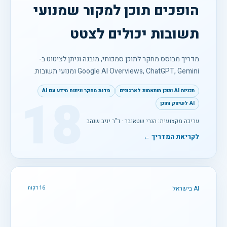
הופכים תוכן למקור שמנועי
תשובות יכולים לצטט
מדריך מבוסס מחקר לתוכן סמכותי, מובנה וניתן לציטוט ב-
Google AI Overviews, ChatGPT, Gemini ומנועי תשובות.
תכניות AI ותוכן מותאמות לארגונים
סדנת מחקר וניתוח מידע עם AI
18
AI לשיווק ותוכן
עריכה מקצועית: הנרי שטאובר · ד"ר יניב שנהב
לקריאת המדריך ←
AI בישראל
16 דקות