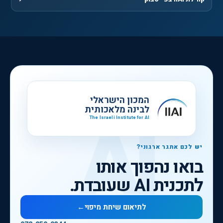
, נפתח בחלון חדש
המכון הישראלי
לבינה מלאכותית
The Israeli Institute for AI
יש לכם אתגר ארגוני?
בואו נהפוך אותו
לתכנית AI שעובדת.
לתיאום שיחת מיפוי
←