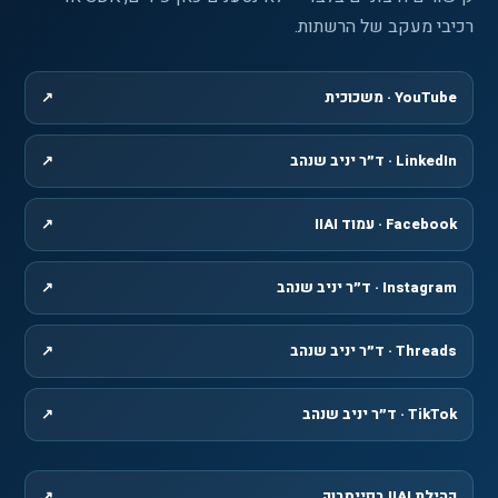
רכיבי מעקב של הרשתות.
YouTube · משכוכית
↗
, נפתח בחלון חדש
LinkedIn · ד״ר יניב שנהב
↗
, נפתח בחלון חדש
Facebook · עמוד IIAI
↗
, נפתח בחלון חדש
Instagram · ד״ר יניב שנהב
↗
, נפתח בחלון חדש
Threads · ד״ר יניב שנהב
↗
, נפתח בחלון חדש
TikTok · ד״ר יניב שנהב
↗
, נפתח בחלון חדש
קהילת IIAI בפייסבוק
↗