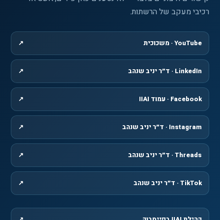
רכיבי מעקב של הרשתות.
YouTube · משכוכית
↗
, נפתח בחלון חדש
LinkedIn · ד״ר יניב שנהב
↗
, נפתח בחלון חדש
Facebook · עמוד IIAI
↗
, נפתח בחלון חדש
Instagram · ד״ר יניב שנהב
↗
, נפתח בחלון חדש
Threads · ד״ר יניב שנהב
↗
, נפתח בחלון חדש
TikTok · ד״ר יניב שנהב
↗
, נפתח בחלון חדש
קהילת IIAI בפייסבוק
↗