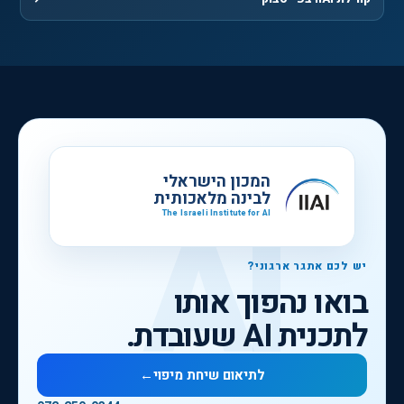
, נפתח בחלון חדש
המכון הישראלי
לבינה מלאכותית
The Israeli Institute for AI
יש לכם אתגר ארגוני?
בואו נהפוך אותו
לתכנית AI שעובדת.
לתיאום שיחת מיפוי
←