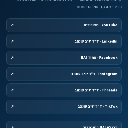
רכיבי מעקב של הרשתות.
YouTube · משכוכית
↗
, נפתח בחלון חדש
LinkedIn · ד״ר יניב שנהב
↗
, נפתח בחלון חדש
Facebook · עמוד IIAI
↗
, נפתח בחלון חדש
Instagram · ד״ר יניב שנהב
↗
, נפתח בחלון חדש
Threads · ד״ר יניב שנהב
↗
, נפתח בחלון חדש
TikTok · ד״ר יניב שנהב
↗
, נפתח בחלון חדש
קהילת IIAI בפייסבוק
↗