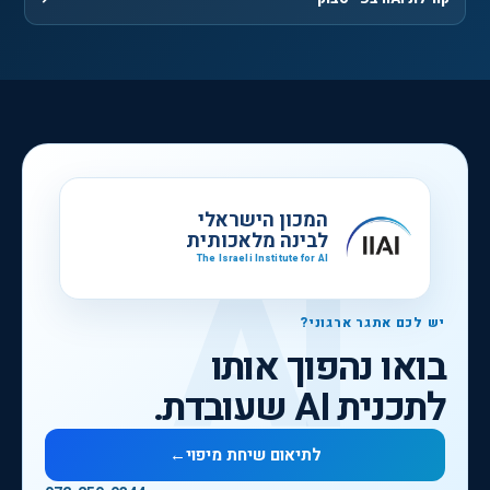
, נפתח בחלון חדש
המכון הישראלי
לבינה מלאכותית
The Israeli Institute for AI
יש לכם אתגר ארגוני?
בואו נהפוך אותו
לתכנית AI שעובדת.
לתיאום שיחת מיפוי
←