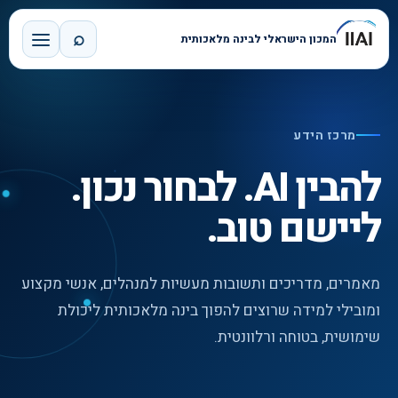
⌕
המכון הישראלי לבינה מלאכותית
מרכז הידע
להבין AI. לבחור נכון.
ליישם טוב.
מאמרים, מדריכים ותשובות מעשיות למנהלים, אנשי מקצוע
ומובילי למידה שרוצים להפוך בינה מלאכותית ליכולת
שימושית, בטוחה ורלוונטית.