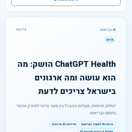
AI ובריאות
16 דקות
חדש
ChatGPT Health הושק: מה
הוא עושה ומה ארגונים
בישראל צריכים לדעת
יכולות, פרטיות, מגבלות וההבדל בין מוצר צרכני לפתרון ארגוני
בתחום הבריאות.
סדנת AI למערך הבריאות
מדיניות AI ארגונית
Evals לבדיקת מערכות AI