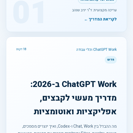
01
עריכה מקצועית: ד"ר יניב שנהב
לקריאת המדריך ←
ChatGPT Work וכלי עבודה
18 דקות
חדש
ChatGPT Work ב-2026:
מדריך מעשי לקבצים,
אפליקציות ואוטומציות
מה ההבדל בין Chat, Work ו-Codex, ואיך יוצרים מסמכים,