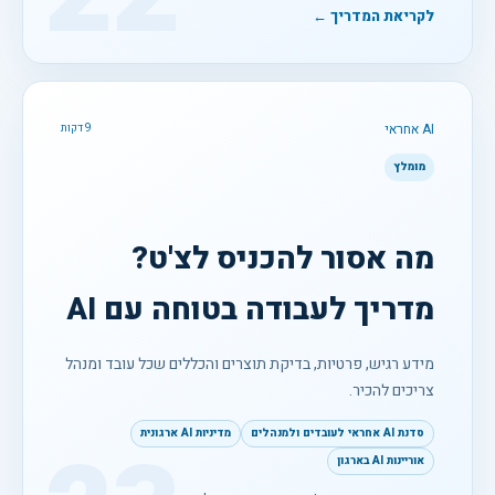
לקריאת המדריך ←
AI אחראי
9 דקות
מומלץ
מה אסור להכניס לצ'ט?
מדריך לעבודה בטוחה עם AI
מידע רגיש, פרטיות, בדיקת תוצרים והכללים שכל עובד ומנהל
צריכים להכיר.
סדנת AI אחראי לעובדים ולמנהלים
מדיניות AI ארגונית
אוריינות AI בארגון