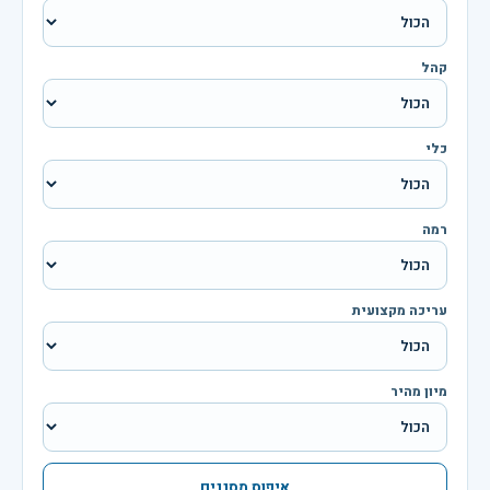
קהל
כלי
רמה
עריכה מקצועית
מיון מהיר
איפוס מסננים