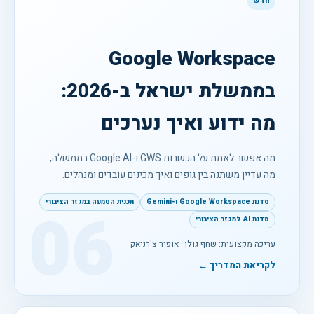
חדש
Google Workspace
בממשלת ישראל ב-2026:
מה ידוע ואיך נערכים
מה אפשר לאמת על הכשרות GWS ו-Google AI בממשלה,
מה עדיין משתנה בין גופים ואיך מכינים עובדים ומנהלים.
סדנת Google Workspace ו-Gemini
תכנית הטמעה במגזר הציבורי
06
סדנת AI למגזר הציבורי
עריכה מקצועית: שחף גולן · אופיר צ'רניאק
לקריאת המדריך ←