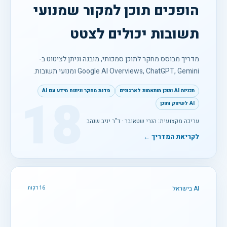
הופכים תוכן למקור שמנועי
תשובות יכולים לצטט
מדריך מבוסס מחקר לתוכן סמכותי, מובנה וניתן לציטוט ב-
Google AI Overviews, ChatGPT, Gemini ומנועי תשובות.
תכניות AI ותוכן מותאמות לארגונים
סדנת מחקר וניתוח מידע עם AI
18
AI לשיווק ותוכן
עריכה מקצועית: הנרי שטאובר · ד"ר יניב שנהב
לקריאת המדריך ←
AI בישראל
16 דקות