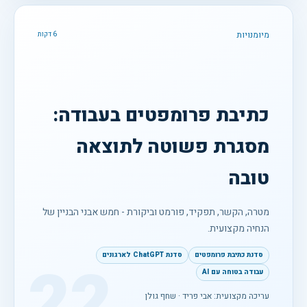
מיומנויות
6 דקות
כתיבת פרומפטים בעבודה:
מסגרת פשוטה לתוצאה
טובה
מטרה, הקשר, תפקיד, פורמט וביקורת - חמש אבני הבניין של
הנחיה מקצועית.
סדנת כתיבת פרומפטים
סדנת ChatGPT לארגונים
22
עבודה בטוחה עם AI
עריכה מקצועית: אבי פריד · שחף גולן