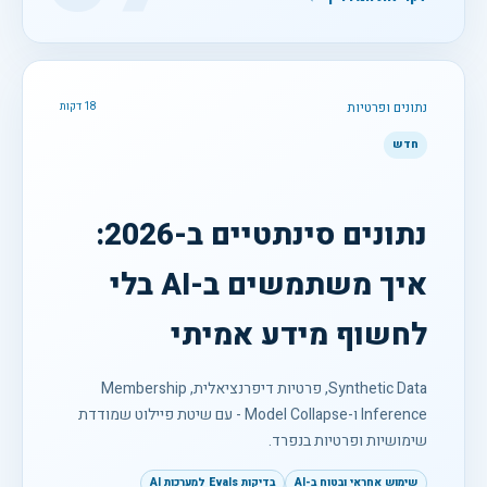
נתונים ופרטיות
18 דקות
חדש
נתונים סינתטיים ב-2026:
איך משתמשים ב-AI בלי
לחשוף מידע אמיתי
Synthetic Data, פרטיות דיפרנציאלית, Membership
Inference ו-Model Collapse - עם שיטת פיילוט שמודדת
שימושיות ופרטיות בנפרד.
שימוש אחראי ובטוח ב-AI
בדיקות Evals למערכות AI