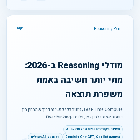
מודלי Reasoning
17 דקות
מודלי Reasoning ב-2026:
מתי יותר חשיבה באמת
משפרת תוצאה
Test-Time Compute, ניתוב לפי קושי ומדריך שמבחין בין
שיפור אמיתי לבין זמן, עלות ו-Overthinking.
חשיבה ביקורתית וקבלת החלטות עם AI
השוואת ChatGPT, Copilot ו-Gemini
סדנת כלי AI מובילים