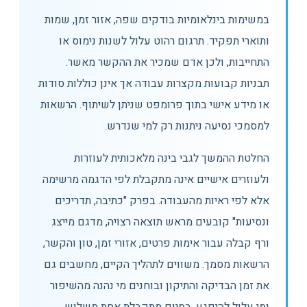
במשימות בינלאומיות בודקים שפה, אזור זמן, שמות
ותוארי תפקיד. תרגום רהוט עלול לשנות נימוס או
התחייבות, ולכן אדם שמכיר את ההקשר מאשר.
תבניות קבועות מקצרות עבודה אך אינן כוללות סודות
או מידע אישי בתוך פרומפט שניתן לשיתוף. הרשאות
למסמכי נסיעה ניתנות רק למי שנדרש.
החלטת ההמשך לגבי בינה מלאכותית לעוזרות
ולעוזרים אישיים אינה מתקבלת לפי הדגמה מרשימה
אלא לפי ראיות מהעבודה. בפרק "כתיבה, תדריכים
ונסיעות" קובעים מראש תוצאה רצויה, מדגם מייצג
ורף קבלה עבור אימות פרטים, אזורי זמן, טון והקשר,
הרשאות מסמך. משווים לתהליך הקיים, מחשבים גם
את זמן הבדיקה והתיקון ובוחנים מי נהנה מהשיפור