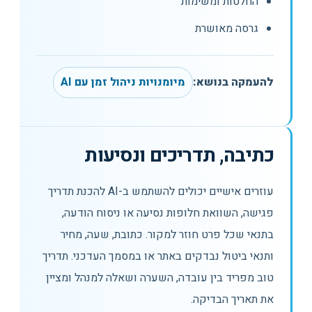
החלטות ומשימות
גרסה מאושרת
להעמקה בנושא:
מיומנויות ניהול זמן עם AI
כתיבה, תדריכים ונסיעות
עוזרים אישיים יכולים להשתמש ב-AI להכנת תדריך
פגישה, השוואת חלופות נסיעה או ניסוח הודעה,
בתנאי שכל פרט חוזר למקור. כתובת, שעה, מחיר
ותנאי ביטול נבדקים באתר או במסמך העדכני. תדריך
טוב מפריד בין עובדה, השערה ושאלה למנהל ומציין
את תאריך הבדיקה.