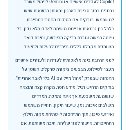
Copilot לעוזרים אישיים או Gemini לניהול משרד
נבחנים בתוך סביבת הארגון ובאותן הרשאות שיש
למשתמש. בודקים אם הסיכום החסיר הסתייגות,
בלבל בין גרסאות או ייחס משימה לאדם הלא נכון. כל
טיוטה רגישה עוברת בדיקה מפורשת, ותיבת דואר
משותפת מקבלת כללים נפרדים לבעלות ולתיעוד.
לפני הרחבת בינה מלאכותית לעוזרות ולעוזרים אישיים
מעבר לפיילוט, מבצעים ביקורת פרקליט השטן על
ההנחות שבפרק "ניהול מייל עם AI בלי לאבד אחריות".
בודקים תרחיש רגיל, מידע חסר, מקרה קצה ותוצאה
שנשמעת משכנעת אך אינה נתמכת. המדדים
משלבים איכות, זמן, שיעור תיקון, חוויית משתמש
ואירועי סיכון, תוך התייחסות ל-פתיחת מקור, חילוץ
התחייבויות, אישור לפני שליחה, תיבה משותפת. אם