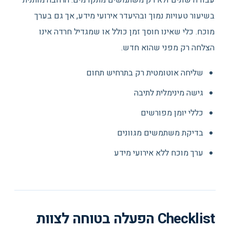
עבודה שונים ולא רק משתמשים מתקדמים. הרחבה מותנית
בשיעור טעויות נמוך ובהיעדר אירועי מידע, אך גם בערך
מוכח. כלי שאינו חוסך זמן כולל או שמגדיל חרדה אינו
הצלחה רק מפני שהוא חדש.
שליחה אוטומטית רק בתרחיש תחום
גישה מינימלית לתיבה
כללי יומן מפורשים
בדיקת משתמשים מגוונים
ערך מוכח ללא אירועי מידע
Checklist הפעלה בטוחה לצוות