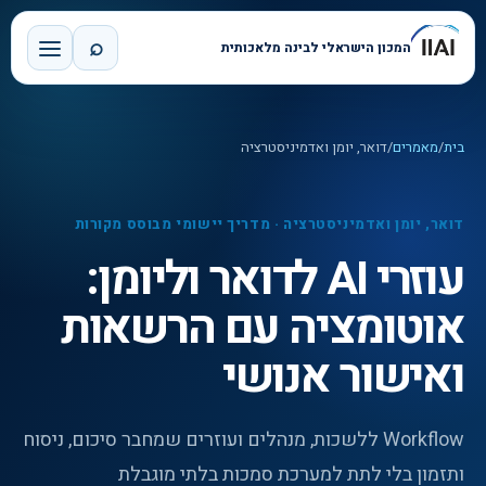
⌕
המכון הישראלי לבינה מלאכותית
בית
/
מאמרים
/
דואר, יומן ואדמיניסטרציה
דואר, יומן ואדמיניסטרציה
·
מדריך יישומי מבוסס מקורות
עוזרי AI לדואר וליומן:
אוטומציה עם הרשאות
ואישור אנושי
Workflow ללשכות, מנהלים ועוזרים שמחבר סיכום, ניסוח
ותזמון בלי לתת למערכת סמכות בלתי מוגבלת