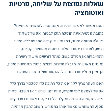
שאלות נפוצות על שליחה, פרטיות
ואוטומציה
האם אפשר לאפשר שליחה אוטומטית לאנשים פנימיים?
כתובת פנימית אינה הופכת תוכן לבטוח. אפשר לשקול
פעולה תחומה מאוד, כמו אישור קבלה מתבנית ללא מידע
רגיש, לאחר בדיקות ובעלות. טיוטות מהותיות, קבצים,
התחייבויות או מסרים בשם מנהל דורשים אישור. רשימת
נמענים מאושרת, מגבלת תדירות ויכולת ביטול מפחיתות סיכון,
אך אינן מחליפות הבנה של ההקשר ושל סמכות השולח.
האם העוזר צריך לקרוא את כל התיבה כדי לסכם? בדרך כלל
אפשר לצמצם לפי תיקייה, טווח זמן, שרשור או חשבון. פחות
גישה מקטינה חשיפה ומקלה על בדיקה. כאשר נדרש הקשר
נוסף, המשתמש מאשר אותו במפורש. חשוב להבין מדיניות