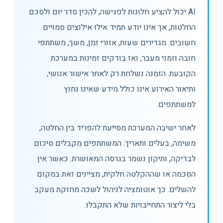
AI יכול להציע חלונות לפגישה, להכין סדר יום ולסכם
החלטות, אך אינו יודע תמיד אילו אילוצים סמויים
חשובים. מגדירים שעות, אזורי זמן, משך, משתתפי
חובה וזמני מעבר, ואז בודקים זמינות במערכת
הקובעת. הזמנה נשלחת רק לאחר אישור אנושי,
ותיאור האירוע אינו כולל מידע שאינו נחוץ
למשתתפים.
לאחר ישיבה המערכת מסייעת להפריד בין החלטה,
משימה, בעלים ותאריך. המשתתפים מקבלים סיכום
לבדיקה, ותיקון נשמר בגרסה המאושרת. כאשר אין
הסכמה או שההקלטה חלקית, מציינים זאת במקום
להשלים. כך אוטומציה לניהול לשכה מחזקת מעקב
בלי ליצור התחייבויות שלא התקבלו.