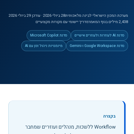
מערכת המכון הישראלי לבינה מלאכותית
28 ביולי 2026
· עודכן 29 ביולי 2026
2,438
מילים
בגוף המאמר
מדריך יישומי עם מקורות מקצועיים
סדנת AI לעוזרות ולעוזרים אישיים
סדנת Microsoft Copilot
סדנת Google Workspace ו-Gemini
מיומנויות ניהול זמן עם AI
בקצרה
Workflow ללשכות, מנהלים ועוזרים שמחבר