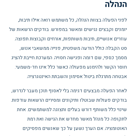
הנהלה
לפני הפעלה בצוות הנהלה, כל משתמש רואה אילו תיבות,
יומנים וקבצים נגישים ומאשר במפורש. בודקים הרשאות של
עוזרים אנושיים, תיבות משותפות, אורחים וקבוצות תפוצה.
סט הקבלה כולל הודעה משפטית, פנייה ממשאבי אנוש,
מסמך כספי, שם דומה ופגישה חסויה. המערכת חייבת להציג
חוסר הקשר ולהימנע מפעולה כאשר כלל אינו חד-משמעי.
אבטחה מתרגלת ביטול אסימון והשבתת האינטגרציה.
לאחר הפעלה מבצעים דגימה בלי לאסוף תוכן מעבר לנדרש,
בודקים פעולות שבוטלו ותיקונים ומסירים הרשאות עודפות.
שינוי כלל משותף דורש בעלים ותצוגה למשתמשים. אחת
לתקופה כל מנהל מאשר מחדש את הגישה ואת רמת
האוטומציה. אם הערך נשען על כך שאנשים מפסיקים