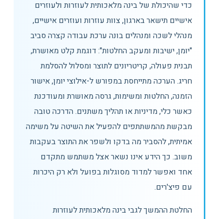
כדי שהיכולת של בינה מלאכותית לעוזרות ולעוזרים
אישיים תישאר בארגון, צוות עוזרות ועוזרים אישיים,
מנהלי לשכה ומנהלים בונה ערכת עבודה קצרה סביב
"יומן, ישיבות ומעקב החלטות": דוגמת קלט מאושרת,
תבנית פעולה, קריטריונים לתוצר ומסלול להסלמת
חריג. הערכה מתייחסת במפורש ל-אילוצי יומן, אישור
הזמנה, החלטות ומשימות, גרסה מאושרת ומעודכנת
כאשר כלי, מדיניות או תהליך משתנים. הדרכה טובה
מבקשת מהמשתתפים להפעיל את השיטה על משימה
אמיתית, להסביר מה בדקו ולשפר את התוצר בעקבות
משוב. כך הידע אינו נשאר אצל משתמש מתקדם
אחד ואפשר למדוד מסוגלות בפועל ולא רק היכרות
עם פיצ'רים.
החלטת ההמשך לגבי בינה מלאכותית לעוזרות