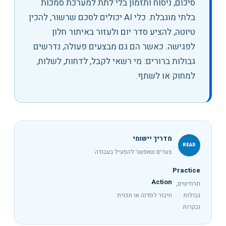
סיכום, ניסוח ותזמון בלי לתת למערכת סמכות
בלתי מוגבלת
.
כלי AI יכולים לסכם שרשור, להכין
טיוטה, להציע סדר יום ולעזור באיתור חלון
לפגישה. כאשר הם גם מבצעים פעולה, נדרשים
גבולות ברורים: מי רשאי לקבל, לדחות, לשלוח,
למחוק או לשתף.
מדריך יישומי
READ
צעדים שאפשר להפעיל בעבודה
Practice
Action
תרחישים,
גבולות
חיבור לסדנה או תכנית
ובקרות