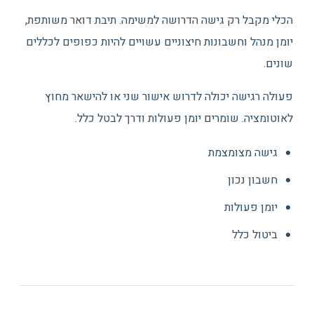
הכלי מקבל רק גישה הדרושה למשימה. תיבת דואר משותפת,
יומן מנהל וחשבונות חיצוניים עשויים להיות כפופים לכללים
שונים.
פעולה רגישה יכולה לדרוש אישור שני או להישאר מחוץ
לאוטומציה. שומרים יומן פעולות ודרך לבטל כלל.
גישה מצומצמת
חשבון נכון
יומן פעולות
ביטול כלל