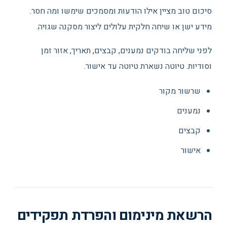
סיכום טוב מציין אילו הודעות ומסמכים שימשו ומה חסר.
מידע ישן או שיחה חלקית עלולים ליצור מסקנה שגויה.
לפני שליחה בודקים נמענים, קבצים, תאריך, אזור זמן
וסודיות. טיוטה נשארת טיוטה עד אישור.
שרשור מקור
נמענים
קבצים
אישור
הרשאת מינימום והפרדת תפקידים