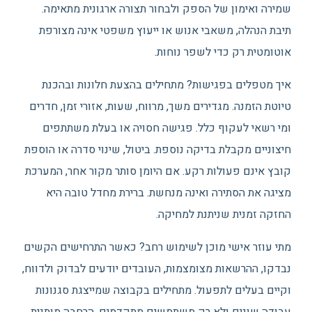
שמירה ואימון של הספק ולבחור תצורה ארגונית מתאימה.
תיבת הנהלה, משאבי אנוש או ייעוץ משפטי אינה מצורפת
אוטומטית רק כדי לשפר נוחות.
איך מטפלים בפגישות? מתחילים בהצעת חלונות ובהכנת
טיוטת הזמנה. מגדירים משך, מרווח, שעות, אזורי זמן, חדרים
ומי רשאי לעקוף כלל. פגישה חסויה או בעלת משתתפים
חיצוניים מקבלת בדיקה נוספת. ביטול, שינוי סדרה או הוספת
קובץ אינם פעולות רקע. אם היומן סותר מקור אחר, המערכת
מציגה את הסתירה ואינה מנחשת. ברירת מחדל טובה היא
החזקה זמנית שניתנת למחיקה.
מתי עוזר אישי מוכן לשימוש רחב? כאשר התרחישים הקשים
נבדקו, ההרשאות מצומצמות, העובדים יודעים לבדוק ולדווח,
וקיים בעלים לתפעול. מתחילים בקבוצה שמייצגת סגנונות