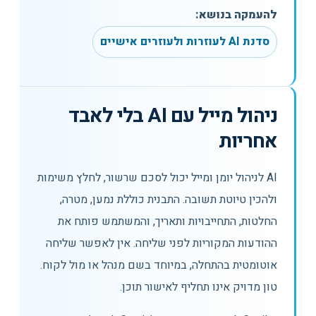
להעמקה בנושא:
סדנת AI לעוזרות ולעוזרים אישיים
ניהול מייל עם AI בלי לאבד
אחריות
AI לניהול יומן ומייל יכול לסכם שרשור, לחלץ משימות
ולהכין טיוטת תשובה. התבנית כוללת נמען, מטרה,
החלטות, התחייבויות ותאריך, והמשתמש פותח את
ההודעות המקוריות לפני שליחה. אין לאפשר שליחה
אוטומטית בהתחלה, במיוחד בשם מנהל או מול לקוח.
טון מדויק אינו תחליף לאישור תוכן.