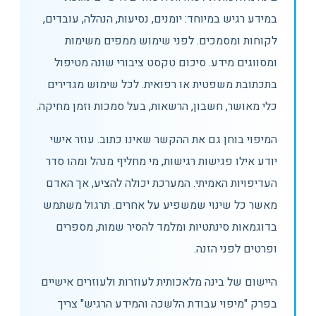
במידע רגיש במיוחד: יומנים, נסיעות, הנהלה, עובדים,
לקוחות ומסמכים. לפני שימוש ממפים משימות
ומסווגים מידע. סיכום טקסט ציבורי שונה מטיפול
בתכתובת משפטית או רפואית. לכל שימוש מגדירים
כלי מאושר, חשבון, הרשאות, בעל סמכות וזמן מחיקה.
המיפוי בוחן גם את ההקשר שאינו כתוב. עוזר אישי
יודע אילו פגישות רגישות, מי מחליף מנהל ומהו סדר
העדיפויות האמיתי. המערכת יכולה להציע, אך האדם
מאשר כל שינוי שמשפיע על אחרים. תרגול משתמש
בדוגמאות סינתטיות ומלמד להסיר שמות, מספרים
ופרטים לפני הזנה.
היישום של בינה מלאכותית לעוזרות ולעוזרים אישיים
בפרק "מיפוי עבודת הלשכה והמידע הרגיש" צריך