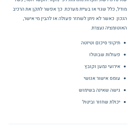
מודל, כלל שגוי או בעיית מערכת. כך אפשר לתקן את הרכיב
הנכון. כאשר לא ניתן לשחזר פעולה או להבין מי אישר,
האוטומציה נעצרת.
תיקוני סיכום וטיוטה
פעולות שבוטלו
אירועי נמען וקובץ
עומס אישור אנושי
גישה שאינה בשימוש
יכולת שחזור וביטול