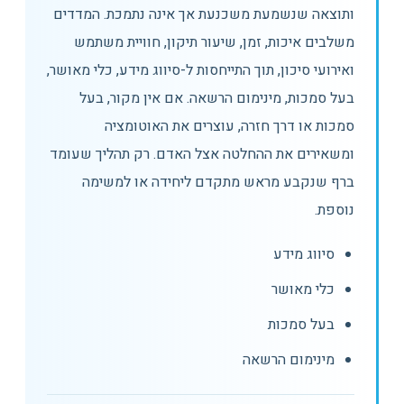
ותוצאה שנשמעת משכנעת אך אינה נתמכת. המדדים
משלבים איכות, זמן, שיעור תיקון, חוויית משתמש
ואירועי סיכון, תוך התייחסות ל-סיווג מידע, כלי מאושר,
בעל סמכות, מינימום הרשאה. אם אין מקור, בעל
סמכות או דרך חזרה, עוצרים את האוטומציה
ומשאירים את ההחלטה אצל האדם. רק תהליך שעומד
ברף שנקבע מראש מתקדם ליחידה או למשימה
נוספת.
סיווג מידע
כלי מאושר
בעל סמכות
מינימום הרשאה