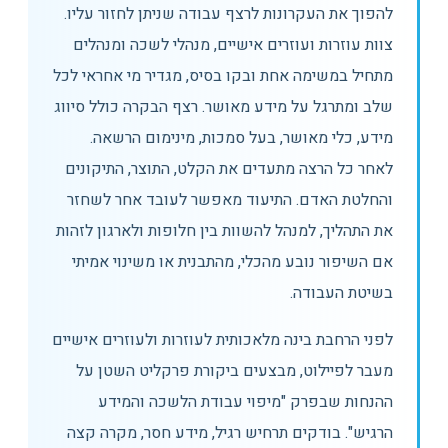
להפוך את העקרונות לרצף עבודה שניתן לחזור עליו.
צוות עוזרות ועוזרים אישיים, מנהלי לשכה ומנהלים
מתחיל במשימה אחת ובקו בסיס, מגדיר מי אחראי לכל
שלב ומתרגל על מידע מאושר. רצף הבקרה כולל סיווג
מידע, כלי מאושר, בעל סמכות, מינימום הרשאה.
לאחר כל הרצה מתעדים את הקלט, התוצר, התיקונים
והחלטת האדם. התיעוד מאפשר לעובד אחר לשחזר
את התהליך, למנהל להשוות בין חלופות ולארגון לזהות
אם השיפור נובע מהכלי, מהתבנית או משינוי אמיתי
בשיטת העבודה.
לפני הרחבת בינה מלאכותית לעוזרות ולעוזרים אישיים
מעבר לפיילוט, מבצעים ביקורת פרקליט השטן על
ההנחות שבפרק "מיפוי עבודת הלשכה והמידע
הרגיש". בודקים תרחיש רגיל, מידע חסר, מקרה קצה