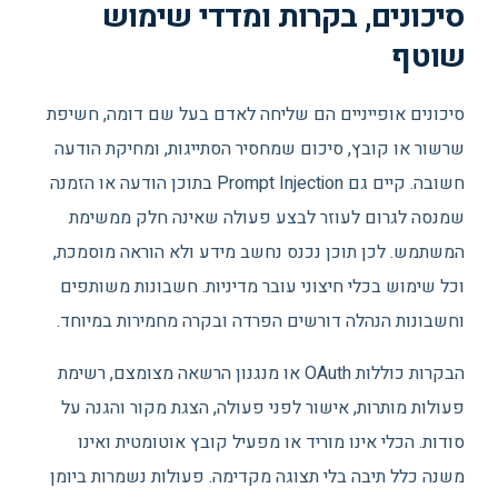
סיכונים, בקרות ומדדי שימוש
שוטף
סיכונים אופייניים הם שליחה לאדם בעל שם דומה, חשיפת
שרשור או קובץ, סיכום שמחסיר הסתייגות, ומחיקת הודעה
חשובה. קיים גם Prompt Injection בתוכן הודעה או הזמנה
שמנסה לגרום לעוזר לבצע פעולה שאינה חלק ממשימת
המשתמש. לכן תוכן נכנס נחשב מידע ולא הוראה מוסמכת,
וכל שימוש בכלי חיצוני עובר מדיניות. חשבונות משותפים
וחשבונות הנהלה דורשים הפרדה ובקרה מחמירות במיוחד.
הבקרות כוללות OAuth או מנגנון הרשאה מצומצם, רשימת
פעולות מותרות, אישור לפני פעולה, הצגת מקור והגנה על
סודות. הכלי אינו מוריד או מפעיל קובץ אוטומטית ואינו
משנה כלל תיבה בלי תצוגה מקדימה. פעולות נשמרות ביומן