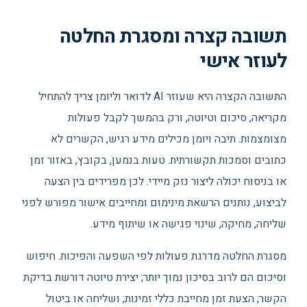
תשובה קצרה ומסגרת החלטה
לעוזר אישי
התשובה הקצרה היא שעוזר AI לדואר וליומן צריך להתחיל
מקריאה, סיכום וטיוטה, ורק בהמשך לקבל פעולות
מצומצמות. תיבה ויומן מכילים מידע רגיש, הקשרים לא
כתובים וסמכות תקשורתית. טעות בנמען, בקובץ, באזור זמן
או בניסוח יכולה ליצור נזק מיידי. לכן מפרידים בין הצעה
לביצוע, נותנים הרשאת מינימום ומחייבים אישור מפורש לפני
שליחה, מחיקה, שינוי פגישה או שיתוף מידע.
מסגרת החלטה מדרגת פעולות לפי השפעה והפיכות. חיפוש
וסיכום הם לרוב בסיכון נמוך יותר; יצירת טיוטה דורשת בדיקת
הקשר; הצעת זמן מחייבת כללי זמינות; ושליחה או ביטול