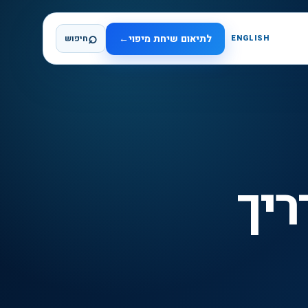
⌕
לתיאום שיחת מיפוי
←
ENGLISH
חיפוש
ריך