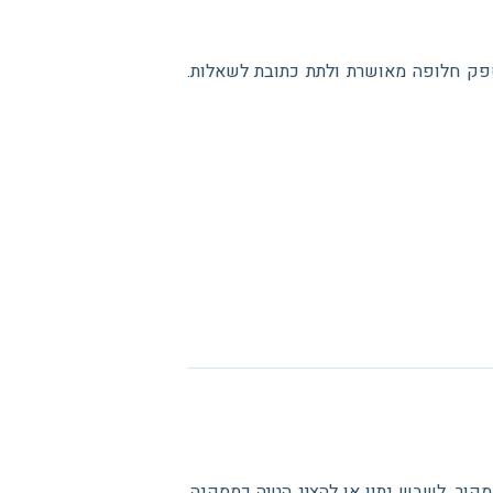
ספק חלופה מאושרת ולתת כתובת לשאלות.
מקור, לשבש נתון או להציג הטיה כמסקנה.