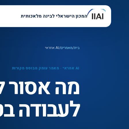
המכון הישראלי לבינה מלאכותית
בית
/
מאמרים
/
AI אחראי
AI אחראי
·
מאמר עומק מבוסס מקורות
מה אסור ל
לעבודה בטו