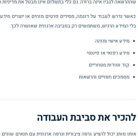
שההרשאה לגביו אינה ברורה. גם כלי בתשלום אינו מבטל את מדיניות הא
כאשר נדרש לעבוד על דוגמה, מסירים פרטים מזהים או יוצרים מיד
בלי המידע הרגיש, משתמשים רק בסביבה ארגונית שאושרה לכך.
מידע אישי ומזהה
מידע רפואי או פיננסי
קוד וסודות מסחריים
מסמכים חסויים והרשאות
להכיר את סביבת העבודה
אותו מותג יכול להציע גרסה ציבורית וגרסה ארגונית עם תנאים שוני