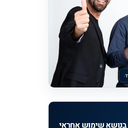
?: מדריך וידאו בנושא שימוש אחראי