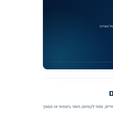
חיים של מערכת
ם
יים, נתוני לקוחות, חומר ביטחוני או מסמך