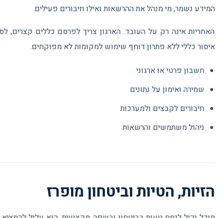
המידע נשמר, מי מנהל את ההרשאות ואילו חיבורים פעילים.
האחריות אינה רק על העובד. הארגון צריך לפרסם כללים קצרים, ל
איסור כללי ללא פתרון דוחף שימוש למקומות לא מפוקחים.
חשבון פרטי או ארגוני
שמירה ואימון על נתונים
חיבורים לקבצים ולמערכות
ניהול משתמשים והרשאות
הזיות, הטיות וביטחון מופרז
מודל יכול לנסח טעות בביטחון ובשפה מקצועית. הוא עלול להמציא 