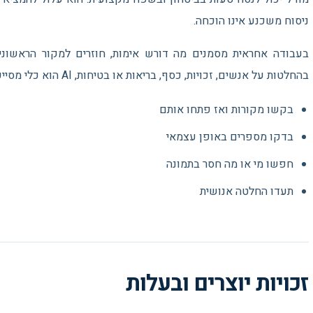
ניסוח משכנע אינו הוכחה.
בעבודה אחראית מסמנים מה דורש אימות, חוזרים למקור הראשוני
בהחלטות על אנשים, זכויות, כסף, בריאות או בטיחות, AI הוא כלי מסייע ולא סמכות סופית.
בקשו מקורות ואז פתחו אותם
בדקו מספרים באופן עצמאי
חפשו מי או מה חסר בתמונה
תעדו החלטה אנושית
זכויות יוצרים ובעלות