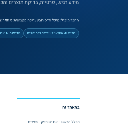
מידע רגיש, פרטיות, בדיקת תוצרים והכ
מחבר מוביל:
מיכל הדס רובין
עריכה מקצועית:
אופיר צ
סדנת AI אחראי לעובדים ולמנהלים
מדיניות AI ארגונית
במאמר זה
הכלל הראשון: אם יש ספק - עוצרים