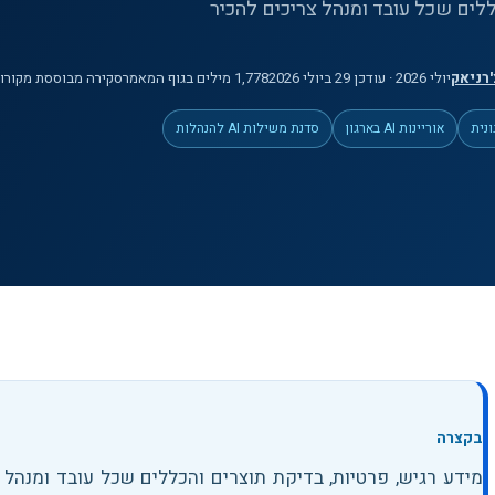
ללים שכל עובד ומנהל צריכים להכיר
'רניאק
יולי 2026
· עודכן 29 ביולי 2026
1,778
מילים
בגוף המאמר
סקירה מבוססת מקורות
אוריינות AI בארגון
סדנת משילות AI להנהלות
בקצרה
מידע רגיש, פרטיות, בדיקת תוצרים והכללים שכל עובד ומנהל 