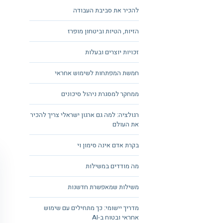
להכיר את סביבת העבודה
הזיות, הטיות וביטחון מופרז
זכויות יוצרים ובעלות
חמשת המפתחות לשימוש אחראי
ממחקר למסגרת ניהול סיכונים
רגולציה: למה גם ארגון ישראלי צריך להכיר
את העולם
בקרת אדם אינה סימון וי
מה מודדים במשילות
משילות שמאפשרת חדשנות
מדריך יישומי: כך מתחילים עם שימוש
אחראי ובטוח ב-AI