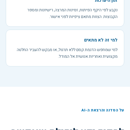
זמן היערכות
נקבע לפי היקף הפיתוח, זמינות המרצה, רישיונות ומספר
הקבוצות. הצוות מתאם ציפיות לפני אישור.
למי זה לא מתאים
למי שמחפש הדגמת קסם ללא תרגול, או מבקש להעביר החלטה
מקצועית ואחריות אנושית אל המודל.
על הסדנה והרצאת ה-AI