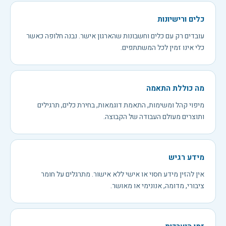
כלים ורישיונות
עובדים רק עם כלים וחשבונות שהארגון אישר. נבנה חלופה כאשר
כלי אינו זמין לכל המשתתפים.
מה כוללת התאמה
מיפוי קהל ומשימות, התאמת דוגמאות, בחירת כלים, תרגילים
ותוצרים מעולם העבודה של הקבוצה.
מידע רגיש
אין להזין מידע חסוי או אישי ללא אישור. מתרגלים על חומר
ציבורי, מדומה, אנונימי או מאושר.