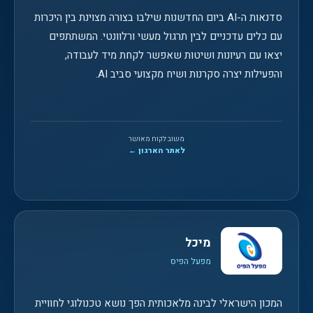
סדנאות ה-AI ביום החדשנות שילבו בצורה מצוינת בין היכרות
עם כלים עדכניים לבין תרגול מעשי ורלוונטי. המשתתפים
יצאו עם רעיונות ושיטות שאפשר לקחת מיד לעבודה,
והפעילות יצרה סקרנות ושיח מקצועי סביב AI.
משוב לקוח מאושר
לאתר הארגון ←
מיכל
מפעל הפיס
המכון הישראלי לבינה מלאכותית הפך נושא טכנולוגי לחוויית