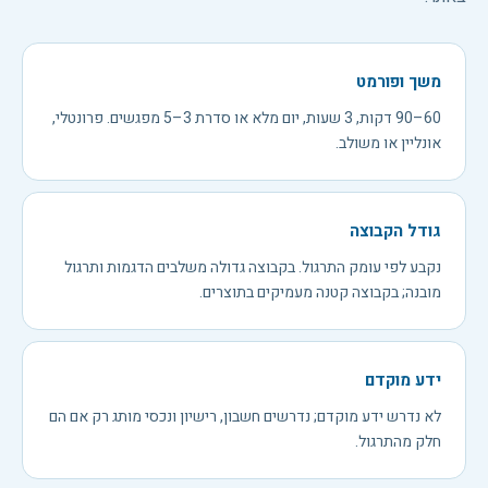
משך ופורמט
60–90 דקות, 3 שעות, יום מלא או סדרת 3–5 מפגשים. פרונטלי,
אונליין או משולב.
גודל הקבוצה
נקבע לפי עומק התרגול. בקבוצה גדולה משלבים הדגמות ותרגול
מובנה; בקבוצה קטנה מעמיקים בתוצרים.
ידע מוקדם
לא נדרש ידע מוקדם; נדרשים חשבון, רישיון ונכסי מותג רק אם הם
חלק מהתרגול.