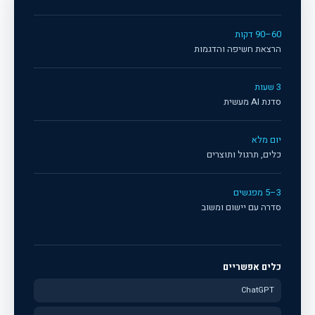
60–90 דקות
הרצאת חשיפה והדגמות
3 שעות
סדנת AI מעשית
יום מלא
כלים, תרגול ותוצרים
3–5 מפגשים
סדרה עם יישום ומשוב
כלים אפשריים
ChatGPT