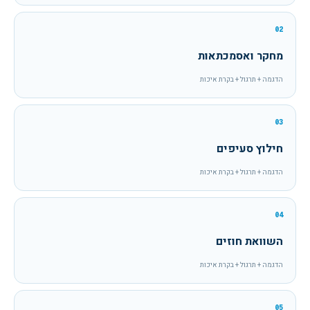
02
מחקר ואסמכתאות
הדגמה + תרגול + בקרת איכות
03
חילוץ סעיפים
הדגמה + תרגול + בקרת איכות
04
השוואת חוזים
הדגמה + תרגול + בקרת איכות
05