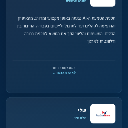
מנורה מבטחים
תכנית הטמעת ה-AI נבנתה באופן מקצועי ומדורג, מהאיפיון
וההתאמה לקהלים ועד לתרגול וליישום בעבודה. החיבור בין
הכלים, המשימות והליווי הפך את הנושא לתכנית ברורה
ורלוונטית לארגון.
משוב לקוח מאושר
לאתר הארגון ←
שלי
מלם תים