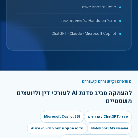
איפיון והתאמה לארגון
תרגול Hands-on על משימות אמת
ChatGPT · Claude · Microsoft Copilot
נושאים וקישורים קשורים
להעמקה סביב
סדנת AI לעורכי דין וליועצים
משפטיים
סדנת ChatGPT לארגונים
Microsoft Copilot 365
Gemini ו־NotebookLM
סדנת מחקר וניתוח מידע בעזרת AI