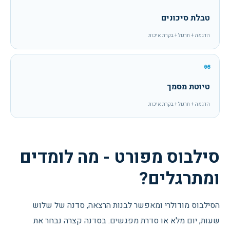
טבלת סיכונים
הדגמה + תרגול + בקרת איכות
06
טיוטת מסמך
הדגמה + תרגול + בקרת איכות
סילבוס מפורט - מה לומדים
ומתרגלים?
הסילבוס מודולרי ומאפשר לבנות הרצאה, סדנה של שלוש
שעות, יום מלא או סדרת מפגשים. בסדנה קצרה נבחר את