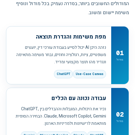
המודולים החשובים ביותר; בסדרה נעמיק בכל מודול ונוסיף
משימת יישום ומשוב.
מפת משימות והגדרת תוצאה
נזהה היכן AI יכול לסייע בעבודת עורכי דין, יועצים
01
משפטיים, ציות, רגולציה וחוזים, נבחר משימה מתאימה
מודול
ונגדיר מהו תוצר מקצועי ומדיד.
ChatGPT
Use-Case Canvas
עבודה נכונה עם הכלים
נכיר את היכולות, המגבלות וההבדלים בין ChatGPT,
02
Claude, Microsoft Copilot, Gemini. הבחירה הסופית
מודול
מותאמת לרישיונות ולמדיניות הארגון.