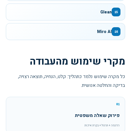
Glean
15
Miro AI
16
מקרי שימוש מהעבודה
כל מקרה שימוש נלמד כתהליך: קלט, הנחיה, תוצאה רצויה,
בדיקה והחלטה אנושית.
01
פירוק שאלה משפטית
הדגמה + תרגול + בקרת איכות