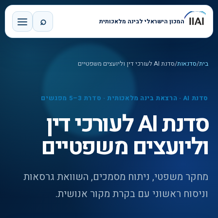
⌕
המכון הישראלי לבינה מלאכותית
בית
/
סדנאות
/
סדנת AI לעורכי דין וליועצים משפטיים
סדנת AI · הרצאת בינה מלאכותית · סדרת 3–5 מפגשים
סדנת AI לעורכי דין
וליועצים משפטיים
מחקר משפטי, ניתוח מסמכים, השוואת גרסאות
וניסוח ראשוני עם בקרת מקור אנושית.