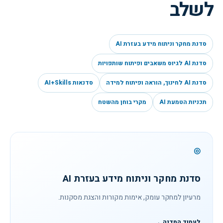
לשלב
סדנת מחקר וניתוח מידע בעזרת AI
סדנת AI לגיוס משאבים ופיתוח שותפויות
סדנת AI לחינוך, הוראה ופיתוח למידה
סדנאות AI+Skills
תכניות הטמעת AI
מקרי בוחן מהשטח
◎
סדנת מחקר וניתוח מידע בעזרת AI
מרעיון למחקר עומק, אימות מקורות והצגת מסקנות.
לעמוד הסדנה
←