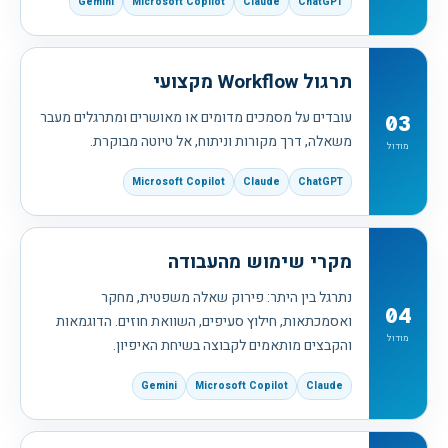
Gemini
Microsoft Copilot
Claude
ChatGPT
תרגול Workflow מקצועי
עובדים על מסמכים מדומים או מאושרים ומתרגלים מעבר
03
משאלה, דרך מקורות וניתוח, אל טיוטה מבוקרת.
מודול
Microsoft Copilot
Claude
ChatGPT
מקרי שימוש מהעבודה
נתרגל בין היתר: פירוק שאלה משפטית, מחקר
04
ואסמכתאות, חילוץ סעיפים, השוואת חוזים. הדוגמאות
מודול
והקבצים מותאמים לקבוצה בשיחת האיפיון.
Gemini
Microsoft Copilot
Claude