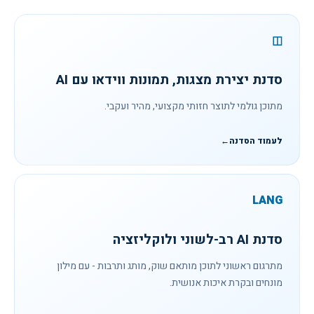
◫
סדנת יצירת מצגות, תמונות ווידאו עם AI
מתוכן גולמי לתוצר חזותי מקצועי, מהיר ועקבי.
לעמוד הסדנה
←
LANG
סדנת AI רב-לשוני ולוקליזציה
מתרגום ראשוני לתוכן מותאם שוק, מותג ותרבות - עם מילון
מונחים ובקרת איכות אנושית.