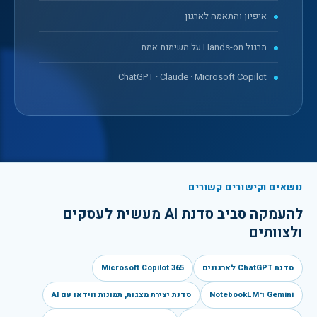
איפיון והתאמה לארגון
תרגול Hands-on על משימות אמת
ChatGPT · Claude · Microsoft Copilot
נושאים וקישורים קשורים
להעמקה סביב
סדנת AI מעשית לעסקים
ולצוותים
סדנת ChatGPT לארגונים
Microsoft Copilot 365
Gemini ו־NotebookLM
סדנת יצירת מצגות, תמונות ווידאו עם AI