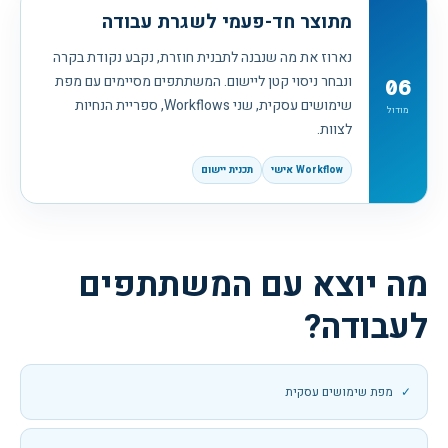
מתוצר חד-פעמי לשגרת עבודה
נארוז את מה שנבנה לתבנית חוזרת, נקבע נקודת בקרה
ונבחר ניסוי קטן ליישום. המשתתפים מסיימים עם מפת
06
שימושים עסקית, שני Workflows, ספריית הנחיות
מודול
לצוות.
Workflow אישי
תכנית יישום
מה יוצא עם המשתתפים
לעבודה?
מפת שימושים עסקית