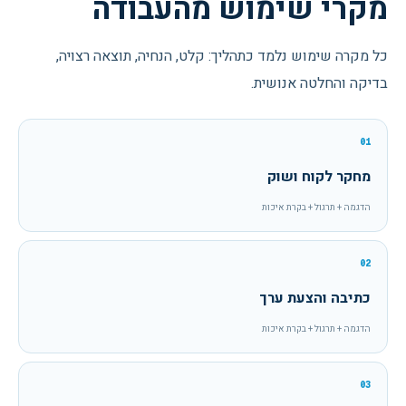
מקרי שימוש מהעבודה
כל מקרה שימוש נלמד כתהליך: קלט, הנחיה, תוצאה רצויה,
בדיקה והחלטה אנושית.
01
מחקר לקוח ושוק
הדגמה + תרגול + בקרת איכות
02
כתיבה והצעת ערך
הדגמה + תרגול + בקרת איכות
03