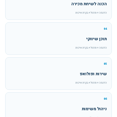
הכנה לשיחת מכירה
הדגמה + תרגול + בקרת איכות
04
תוכן שיווקי
הדגמה + תרגול + בקרת איכות
05
שירות ופולואפ
הדגמה + תרגול + בקרת איכות
06
ניהול משימות