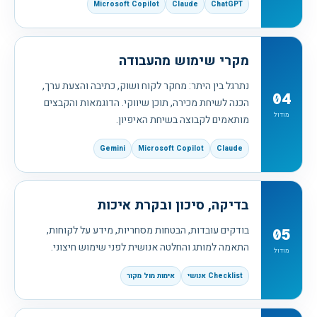
Microsoft Copilot
Claude
ChatGPT
מקרי שימוש מהעבודה
נתרגל בין היתר: מחקר לקוח ושוק, כתיבה והצעת ערך,
04
הכנה לשיחת מכירה, תוכן שיווקי. הדוגמאות והקבצים
מודול
מותאמים לקבוצה בשיחת האיפיון.
Gemini
Microsoft Copilot
Claude
בדיקה, סיכון ובקרת איכות
בודקים עובדות, הבטחות מסחריות, מידע על לקוחות,
05
התאמה למותג והחלטה אנושית לפני שימוש חיצוני.
מודול
Checklist אנושי
אימות מול מקור