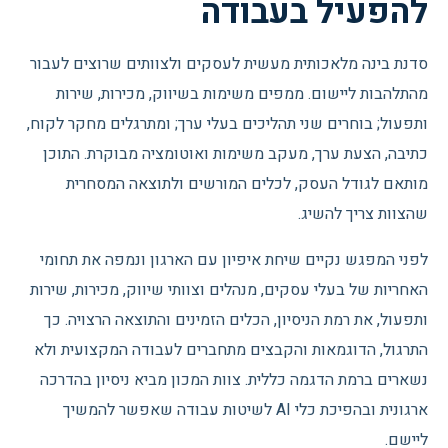
להפעיל בעבודה
סדנת בינה מלאכותית מעשית לעסקים ולצוותים שרוצים לעבור
מהתלהבות ליישום. ממפים משימות בשיווק, מכירות, שירות
ותפעול; בוחרים שני תהליכים בעלי ערך; ומתרגלים מחקר לקוח,
כתיבה, הצעת ערך, מעקב משימות ואוטומציה מבוקרת. התוכן
מותאם לגודל העסק, לכלים המורשים ולתוצאה המסחרית
שהצוות צריך להשיג.
לפני המפגש נקיים שיחת איפיון עם הארגון ונמפה את תחומי
האחריות של בעלי עסקים, מנהלים וצוותי שיווק, מכירות, שירות
ותפעול, את רמת הניסיון, הכלים הזמינים והתוצאה הרצויה. כך
התרגול, הדוגמאות והקבצים מתחברים לעבודה המקצועית ולא
נשארים ברמת הדגמה כללית. צוות המכון מביא ניסיון בהדרכה
ארגונית ובהפיכת כלי AI לשיטות עבודה שאפשר להמשיך
ליישם.