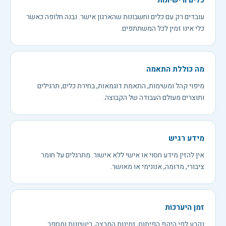
כלים ורישיונות
עובדים רק עם כלים וחשבונות שהארגון אישר. נבנה חלופה כאשר
כלי אינו זמין לכל המשתתפים.
מה כוללת התאמה
מיפוי קהל ומשימות, התאמת דוגמאות, בחירת כלים, תרגילים
ותוצרים מעולם העבודה של הקבוצה.
מידע רגיש
אין להזין מידע חסוי או אישי ללא אישור. מתרגלים על חומר
ציבורי, מדומה, אנונימי או מאושר.
זמן היערכות
נקבע לפי היקף הפיתוח, זמינות המרצה, רישיונות ומספר