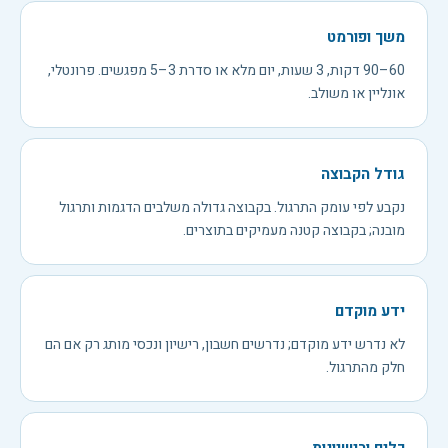
משך ופורמט
60–90 דקות, 3 שעות, יום מלא או סדרת 3–5 מפגשים. פרונטלי,
אונליין או משולב.
גודל הקבוצה
נקבע לפי עומק התרגול. בקבוצה גדולה משלבים הדגמות ותרגול
מובנה; בקבוצה קטנה מעמיקים בתוצרים.
ידע מוקדם
לא נדרש ידע מוקדם; נדרשים חשבון, רישיון ונכסי מותג רק אם הם
חלק מהתרגול.