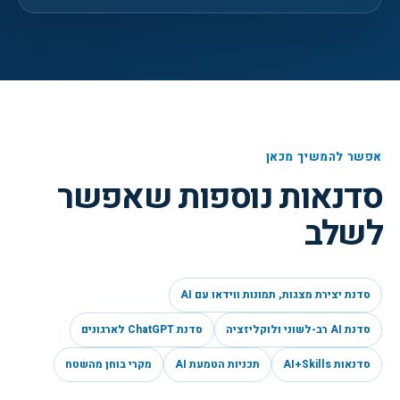
אפשר להמשיך מכאן
סדנאות נוספות שאפשר
לשלב
סדנת יצירת מצגות, תמונות ווידאו עם AI
סדנת AI רב-לשוני ולוקליזציה
סדנת ChatGPT לארגונים
סדנאות AI+Skills
תכניות הטמעת AI
מקרי בוחן מהשטח