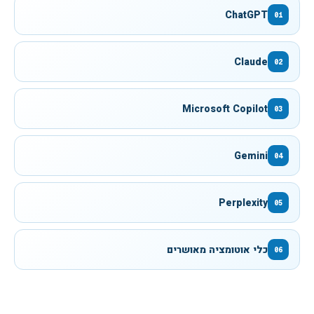
ChatGPT
01
Claude
02
Microsoft Copilot
03
Gemini
04
Perplexity
05
כלי אוטומציה מאושרים
06