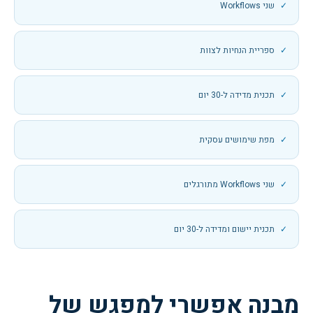
שני Workflows
ספריית הנחיות לצוות
תכנית מדידה ל-30 יום
מפת שימושים עסקית
שני Workflows מתורגלים
תכנית יישום ומדידה ל-30 יום
מבנה אפשרי למפגש של