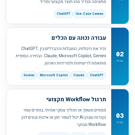
מתאימה ונגדיר מהו תוצר מקצועי ומדיד.
ChatGPT
Use-Case Canvas
עבודה נכונה עם הכלים
נכיר את היכולות, המגבלות וההבדלים בין ChatGPT,
02
Claude, Microsoft Copilot, Gemini. הבחירה הסופית
מודול
מותאמת לרישיונות ולמדיניות הארגון.
Gemini
Microsoft Copilot
Claude
ChatGPT
תרגול Workflow מקצועי
ממפים משפך או תהליך עסקי אמיתי, בוחרים שתי
03
נקודות שבהן AI יכול לשפר זמן או איכות ובונים להן
מודול
Workflow מבוקר.