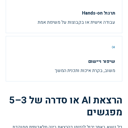
תרגול Hands-on
עבודה אישית או בקבוצות על משימת אמת
04
שיפור ויישום
משוב, בקרת איכות ותכנית המשך
הרצאת AI או סדרה של 3–5
מפגשים
כל נושא באתר יכול להינתן כהרצאת בינה מלאכותית ממוקדת,