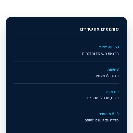
פורמטים אפשריים
60–90 דקות
הרצאת חשיפה והדגמות
3 שעות
סדנת AI מעשית
יום מלא
כלים, תרגול ותוצרים
3–5 מפגשים
סדרה עם יישום ומשוב