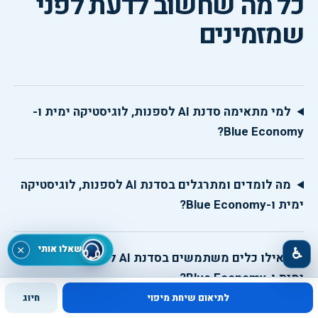
כל מה שחשוב לדעת לפני
שמזמינים
למי מתאימה סדנת AI לספנות, לוגיסטיקה ימית ו-
Blue Economy?
מה לומדים ומתרגלים בסדנת AI לספנות, לוגיסטיקה
ימית ו-Blue Economy?
שאלו אותי
×
♿
באילו כלים משתמשים בסדנת AI לספנות, לוגיסטיקה
ימית ו-Blue Economy?
לתיאום שיחת מיפוי
חיוג