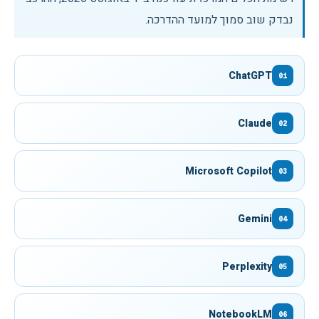
נבדק שוב סמוך למועד ההדרכה.
ChatGPT
01
Claude
02
Microsoft Copilot
03
Gemini
04
Perplexity
05
NotebookLM
06