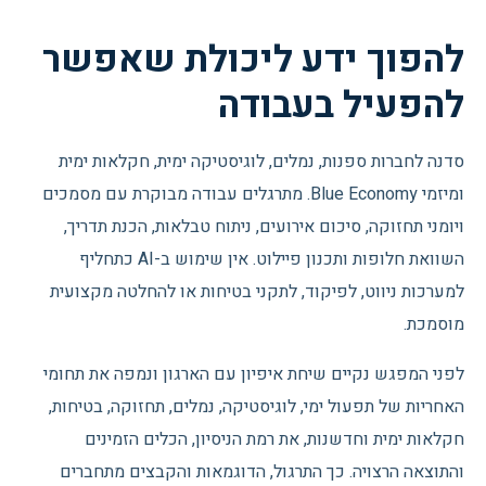
להפוך ידע ליכולת שאפשר
להפעיל בעבודה
סדנה לחברות ספנות, נמלים, לוגיסטיקה ימית, חקלאות ימית
ומיזמי Blue Economy. מתרגלים עבודה מבוקרת עם מסמכים
ויומני תחזוקה, סיכום אירועים, ניתוח טבלאות, הכנת תדריך,
השוואת חלופות ותכנון פיילוט. אין שימוש ב-AI כתחליף
למערכות ניווט, לפיקוד, לתקני בטיחות או להחלטה מקצועית
מוסמכת.
לפני המפגש נקיים שיחת איפיון עם הארגון ונמפה את תחומי
האחריות של תפעול ימי, לוגיסטיקה, נמלים, תחזוקה, בטיחות,
חקלאות ימית וחדשנות, את רמת הניסיון, הכלים הזמינים
והתוצאה הרצויה. כך התרגול, הדוגמאות והקבצים מתחברים