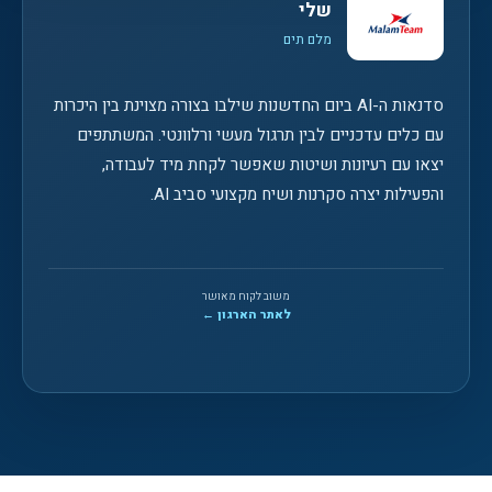
שלי
מלם תים
סדנאות ה-AI ביום החדשנות שילבו בצורה מצוינת בין היכרות
עם כלים עדכניים לבין תרגול מעשי ורלוונטי. המשתתפים
יצאו עם רעיונות ושיטות שאפשר לקחת מיד לעבודה,
והפעילות יצרה סקרנות ושיח מקצועי סביב AI.
משוב לקוח מאושר
לאתר הארגון ←