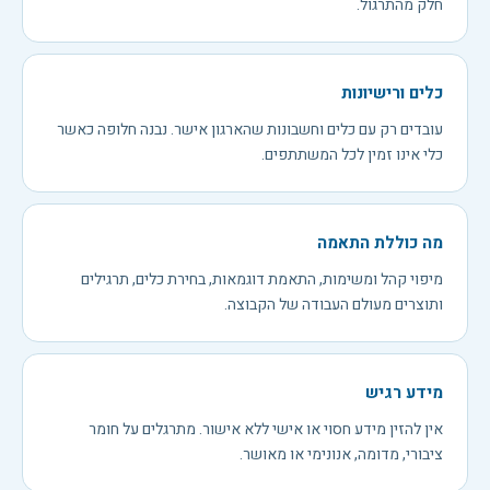
חלק מהתרגול.
כלים ורישיונות
עובדים רק עם כלים וחשבונות שהארגון אישר. נבנה חלופה כאשר
כלי אינו זמין לכל המשתתפים.
מה כוללת התאמה
מיפוי קהל ומשימות, התאמת דוגמאות, בחירת כלים, תרגילים
ותוצרים מעולם העבודה של הקבוצה.
מידע רגיש
אין להזין מידע חסוי או אישי ללא אישור. מתרגלים על חומר
ציבורי, מדומה, אנונימי או מאושר.