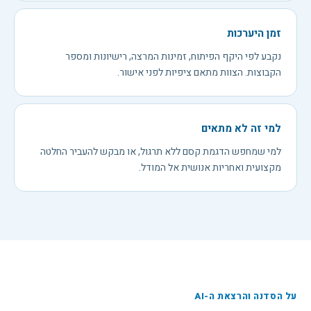
זמן היערכות
נקבע לפי היקף הפיתוח, זמינות המרצה, רישיונות ומספר
הקבוצות. הצוות מתאם ציפיות לפני אישור.
למי זה לא מתאים
למי שמחפש הדגמת קסם ללא תרגול, או מבקש להעביר החלטה
מקצועית ואחריות אנושית אל המודל.
על הסדנה והרצאת ה-AI