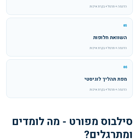
הדגמה + תרגול + בקרת איכות
05
השוואת חלופות
הדגמה + תרגול + בקרת איכות
06
מפת תהליך לוגיסטי
הדגמה + תרגול + בקרת איכות
סילבוס מפורט - מה לומדים
ומתרגלים?