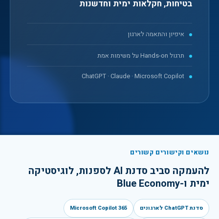
בטיחות, חקלאות ימית וחדשנות
איפיון והתאמה לארגון
תרגול Hands-on על משימות אמת
ChatGPT · Claude · Microsoft Copilot
נושאים וקישורים קשורים
להעמקה סביב
סדנת AI לספנות, לוגיסטיקה
ימית ו-Blue Economy
סדנת ChatGPT לארגונים
Microsoft Copilot 365