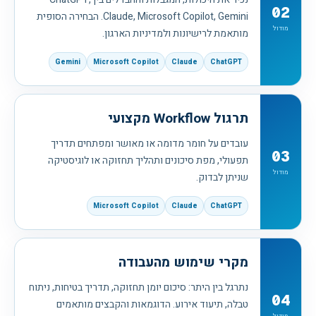
02
Claude, Microsoft Copilot, Gemini. הבחירה הסופית
מודול
מותאמת לרישיונות ולמדיניות הארגון.
Gemini
Microsoft Copilot
Claude
ChatGPT
תרגול Workflow מקצועי
עובדים על חומר מדומה או מאושר ומפתחים תדריך
03
תפעולי, מפת סיכונים ותהליך תחזוקה או לוגיסטיקה
מודול
שניתן לבדוק.
Microsoft Copilot
Claude
ChatGPT
מקרי שימוש מהעבודה
נתרגל בין היתר: סיכום יומן תחזוקה, תדריך בטיחות, ניתוח
04
טבלה, תיעוד אירוע. הדוגמאות והקבצים מותאמים