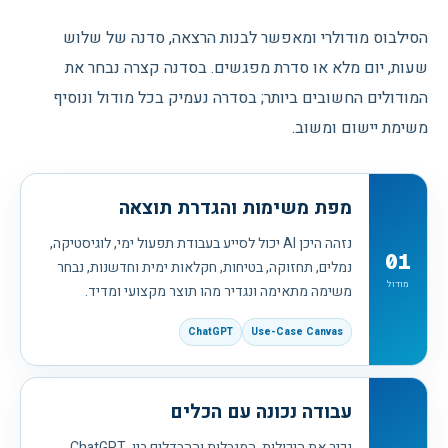
הסילבוס מודולרי ומאפשר לבנות הרצאה, סדנה של שלוש
שעות, יום מלא או סדרת מפגשים. בסדנה קצרה נבחר את
המודולים החשובים ביותר; בסדרה נעמיק בכל מודול ונוסיף
משימת יישום ומשוב.
מפת משימות והגדרת תוצאה
נזהה היכן AI יכול לסייע בעבודת תפעול ימי, לוגיסטיקה,
01
נמלים, תחזוקה, בטיחות, חקלאות ימית וחדשנות, נבחר
מודול
משימה מתאימה ונגדיר מהו תוצר מקצועי ומדיד.
ChatGPT
Use-Case Canvas
עבודה נכונה עם הכלים
נכיר את היכולות, המגבלות וההבדלים בין ChatGPT,