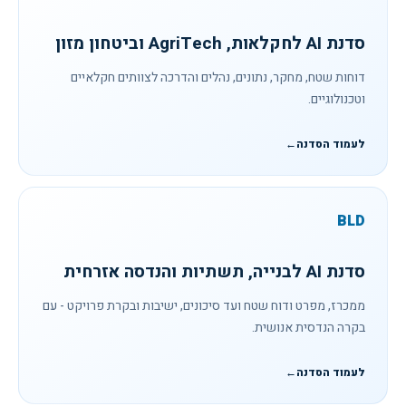
סדנת AI לחקלאות, AgriTech וביטחון מזון
דוחות שטח, מחקר, נתונים, נהלים והדרכה לצוותים חקלאיים
וטכנולוגיים.
לעמוד הסדנה
←
BLD
סדנת AI לבנייה, תשתיות והנדסה אזרחית
ממכרז, מפרט ודוח שטח ועד סיכונים, ישיבות ובקרת פרויקט - עם
בקרה הנדסית אנושית.
לעמוד הסדנה
←