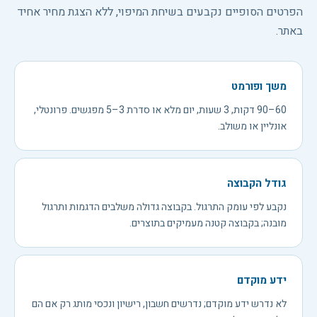
הפרטים הסופיים נקבעים בשיחת המיפוי, ללא הצגת מחיר אחיד
באתר.
משך ופורמט
60–90 דקות, 3 שעות, יום מלא או סדרת 3–5 מפגשים. פרונטלי,
אונליין או משולב.
גודל הקבוצה
נקבע לפי עומק התרגול. בקבוצה גדולה משלבים הדגמות ותרגול
מובנה; בקבוצה קטנה מעמיקים בתוצרים.
ידע מוקדם
לא נדרש ידע מוקדם; נדרשים חשבון, רישיון ונכסי מותג רק אם הם