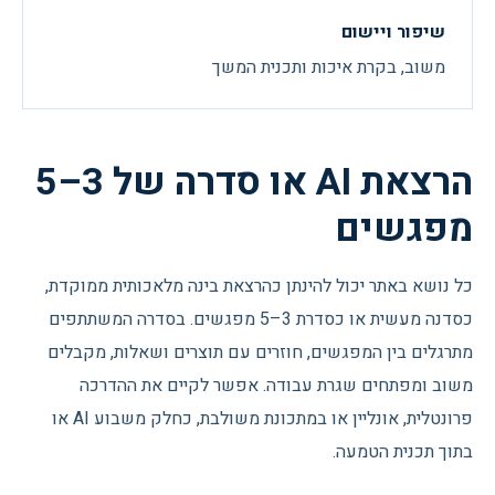
שיפור ויישום
משוב, בקרת איכות ותכנית המשך
הרצאת AI או סדרה של 3–5
מפגשים
כל נושא באתר יכול להינתן כהרצאת בינה מלאכותית ממוקדת,
כסדנה מעשית או כסדרת 3–5 מפגשים. בסדרה המשתתפים
מתרגלים בין המפגשים, חוזרים עם תוצרים ושאלות, מקבלים
משוב ומפתחים שגרת עבודה. אפשר לקיים את ההדרכה
פרונטלית, אונליין או במתכונת משולבת, כחלק משבוע AI או
בתוך תכנית הטמעה.