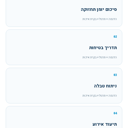
סיכום יומן תחזוקה
הדגמה + תרגול + בקרת איכות
02
תדריך בטיחות
הדגמה + תרגול + בקרת איכות
03
ניתוח טבלה
הדגמה + תרגול + בקרת איכות
04
תיעוד אירוע