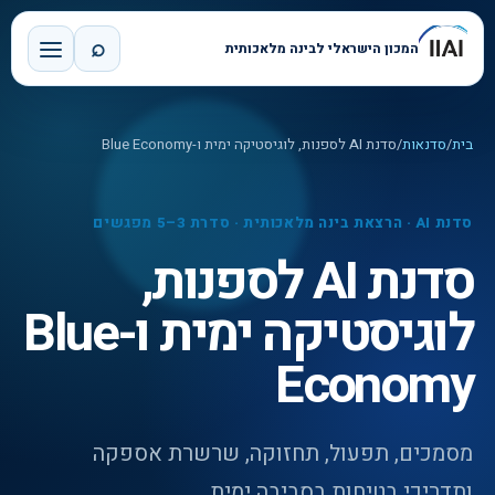
⌕
המכון הישראלי לבינה מלאכותית
בית
/
סדנאות
/
סדנת AI לספנות, לוגיסטיקה ימית ו-Blue Economy
סדנת AI · הרצאת בינה מלאכותית · סדרת 3–5 מפגשים
סדנת AI לספנות,
לוגיסטיקה ימית ו-Blue
Economy
מסמכים, תפעול, תחזוקה, שרשרת אספקה
ותדריכי בטיחות בסביבה ימית.