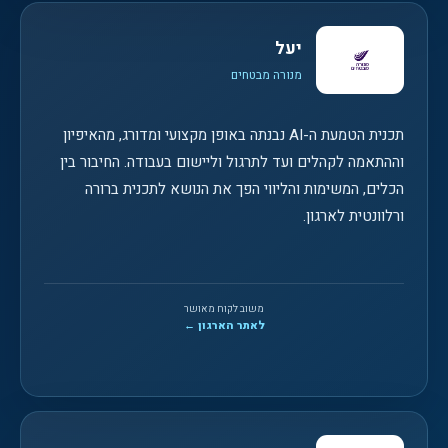
יעל
מנורה מבטחים
תכנית הטמעת ה-AI נבנתה באופן מקצועי ומדורג, מהאיפיון
וההתאמה לקהלים ועד לתרגול וליישום בעבודה. החיבור בין
הכלים, המשימות והליווי הפך את הנושא לתכנית ברורה
ורלוונטית לארגון.
משוב לקוח מאושר
לאתר הארגון ←