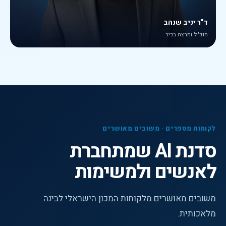
ד"ר יניב שנהב
מנכ"ל ומרצה בכיר
לקוחות מספרים · משובים מאושרים
סדנת AI שמתחברת
לאנשים ולמשימות
משובים מאושרים מלקוחות המכון הישראלי לבינה
מלאכותית.