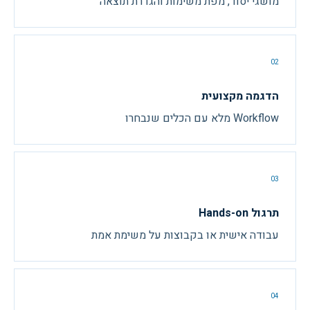
מושגי יסוד, מפת משימות והגדרת תוצאה
02
הדגמה מקצועית
Workflow מלא עם הכלים שנבחרו
03
תרגול Hands-on
עבודה אישית או בקבוצות על משימת אמת
04