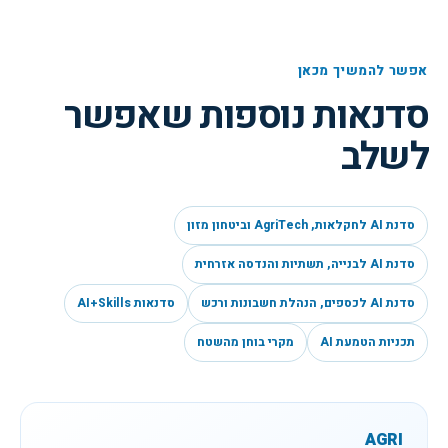
אפשר להמשיך מכאן
סדנאות נוספות שאפשר
לשלב
סדנת AI לחקלאות, AgriTech וביטחון מזון
סדנת AI לבנייה, תשתיות והנדסה אזרחית
סדנת AI לכספים, הנהלת חשבונות ורכש
סדנאות AI+Skills
תכניות הטמעת AI
מקרי בוחן מהשטח
AGRI