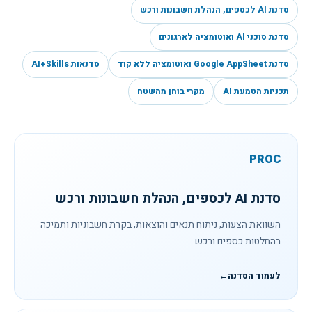
סדנת AI לכספים, הנהלת חשבונות ורכש
סדנת סוכני AI ואוטומציה לארגונים
סדנת Google AppSheet ואוטומציה ללא קוד
סדנאות AI+Skills
תכניות הטמעת AI
מקרי בוחן מהשטח
PROC
סדנת AI לכספים, הנהלת חשבונות ורכש
השוואת הצעות, ניתוח תנאים והוצאות, בקרת חשבוניות ותמיכה
בהחלטות כספים ורכש.
לעמוד הסדנה
←