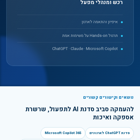
רכש ומנהלי מפעל
איפיון והתאמה לארגון
תרגול Hands-on על משימות אמת
ChatGPT · Claude · Microsoft Copilot
נושאים וקישורים קשורים
להעמקה סביב
סדנת AI לתפעול, שרשרת
אספקה ואיכות
סדנת ChatGPT לארגונים
Microsoft Copilot 365