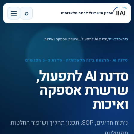
⌕
המכון הישראלי לבינה מלאכותית
בית
/
סדנאות
/
סדנת AI לתפעול, שרשרת אספקה ואיכות
סדנת AI · הרצאת בינה מלאכותית · סדרת 3–5 מפגשים
סדנת AI לתפעול,
שרשרת אספקה
ואיכות
ניתוח חריגים, SOP, תכנון תהליך ושיפור החלטות
תפעוליות.