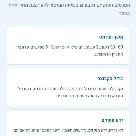
הפרטים הסופיים נקבעים בשיחת המיפוי, ללא הצגת מחיר אחיד
באתר.
משך ופורמט
60–90 דקות, 3 שעות, יום מלא או סדרת 3–5 מפגשים. פרונטלי,
אונליין או משולב.
גודל הקבוצה
נקבע לפי עומק התרגול. בקבוצה גדולה משלבים הדגמות ותרגול
מובנה; בקבוצה קטנה מעמיקים בתוצרים.
ידע מוקדם
לא נדרש ידע מוקדם; נדרשים חשבון, רישיון ונכסי מותג רק אם הם