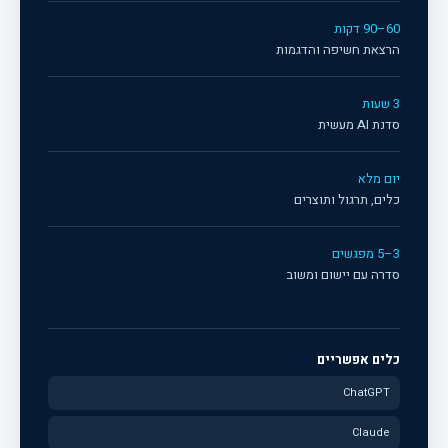
60–90 דקות
הרצאת חשיפה והדגמות
3 שעות
סדנת AI מעשית
יום מלא
כלים, תרגול ותוצרים
3–5 מפגשים
סדרה עם יישום ומשוב
כלים אפשריים
ChatGPT
Claude