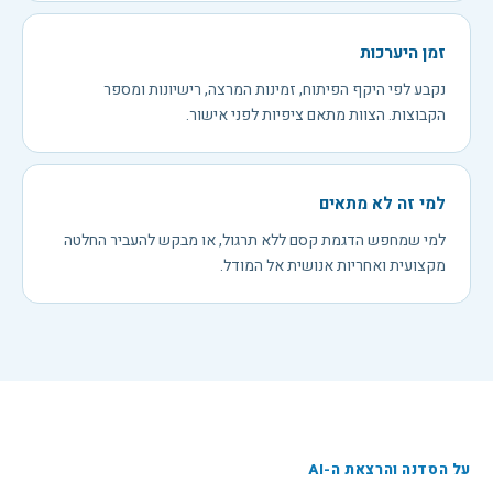
זמן היערכות
נקבע לפי היקף הפיתוח, זמינות המרצה, רישיונות ומספר
הקבוצות. הצוות מתאם ציפיות לפני אישור.
למי זה לא מתאים
למי שמחפש הדגמת קסם ללא תרגול, או מבקש להעביר החלטה
מקצועית ואחריות אנושית אל המודל.
על הסדנה והרצאת ה-AI