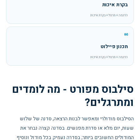
בקרת איכות
הדגמה + תרגול + בקרת איכות
06
תכנון פיילוט
הדגמה + תרגול + בקרת איכות
סילבוס מפורט - מה לומדים
ומתרגלים?
הסילבוס מודולרי ומאפשר לבנות הרצאה, סדנה של שלוש
שעות, יום מלא או סדרת מפגשים. בסדנה קצרה נבחר את
המודולים החשובים ביותר; בסדרה נעמיק בכל מודול ונוסיף