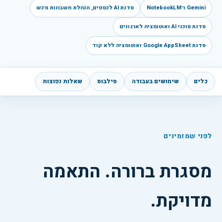
Gemini ו־NotebookLM
סדנת AI לכספים, הנהלת חשבונות ורכש
סדנת סוכני AI ואוטומציה לארגונים
סדנת Google AppSheet ואוטומציה ללא קוד
כלים
שימושים בעבודה
סילבוס
שאלות נפוצות
לפני שמזמינים
מסגרת ברורה. התאמה
מדויקת.