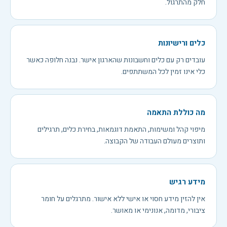
חלק מהתרגול.
כלים ורישיונות
עובדים רק עם כלים וחשבונות שהארגון אישר. נבנה חלופה כאשר
כלי אינו זמין לכל המשתתפים.
מה כוללת התאמה
מיפוי קהל ומשימות, התאמת דוגמאות, בחירת כלים, תרגילים
ותוצרים מעולם העבודה של הקבוצה.
מידע רגיש
אין להזין מידע חסוי או אישי ללא אישור. מתרגלים על חומר
ציבורי, מדומה, אנונימי או מאושר.