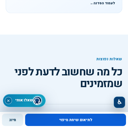
לעמוד הסדנה
←
שאלות נפוצות
כל מה שחשוב לדעת לפני
שמזמינים
שאלו אותי
×
♿
למי מתאימה סדנת AI לתפעול, שרשרת אספקה
לתיאום שיחת מיפוי
חיוג
ואיכות?