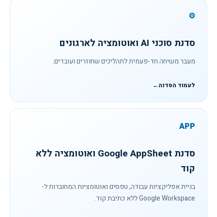
⚙
סדנת סוכני AI ואוטומציה לארגונים
מעבר משיחה חד-פעמית לתהליכים שחוזרים ועובדים.
לעמוד הסדנה
←
APP
סדנת Google AppSheet ואוטומציה ללא
קוד
בניית אפליקציות עבודה, טפסים ואוטומציות המחוברות ל-
Google Workspace ללא כתיבת קוד.