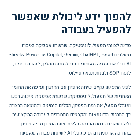
להפוך ידע ליכולת שאפשר
להפעיל בעבודה
סדנה לצוותי תפעול, לוגיסטיקה, שרשרת אספקה ואיכות.
משלבים Copilot, Gemini, ChatGPT, Excel או Sheets, Power
BI וכלי אוטומציה מאושרים כדי למפות תהליך, לזהות חריגים,
לנסח SOP ולבנות תכנית פיילוט.
לפני המפגש נקיים שיחת איפיון עם הארגון ונמפה את תחומי
האחריות של תפעול, לוגיסטיקה, שרשרת אספקה, איכות, רכש
ומנהלי מפעל, את רמת הניסיון, הכלים הזמינים והתוצאה הרצויה.
כך התרגול, הדוגמאות והקבצים מתחברים לעבודה המקצועית
ולא נשארים ברמת הדגמה כללית. צוות המכון מביא ניסיון
בהדרכה ארגונית ובהפיכת כלי AI לשיטות עבודה שאפשר