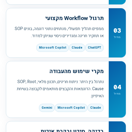
תרגול Workflow מקצועי
ממפים תהליך תפעולי, מנתחים נתוני דוגמה, בונים SOP
03
או תחקיר חריגה ומגדירים ניסוי שניתן למדוד.
מודול
Microsoft Copilot
Claude
ChatGPT
מקרי שימוש מהעבודה
נתרגל בין היתר: ניתוח חריגים, תכנון מלאי, SOP, Root
04
Cause. הדוגמאות והקבצים מותאמים לקבוצה בשיחת
מודול
האיפיון.
Gemini
Microsoft Copilot
Claude
בדיקה, סיכון ובקרת איכות