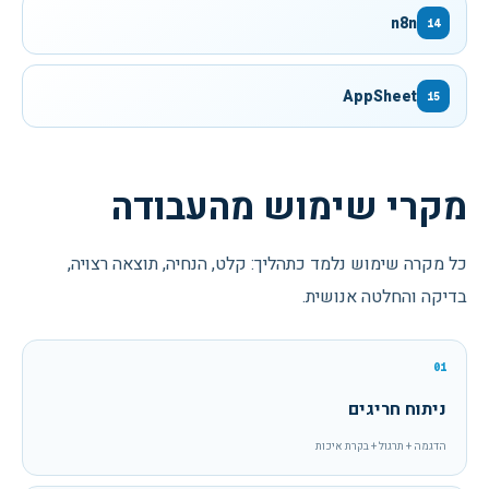
n8n
14
AppSheet
15
מקרי שימוש מהעבודה
כל מקרה שימוש נלמד כתהליך: קלט, הנחיה, תוצאה רצויה,
בדיקה והחלטה אנושית.
01
ניתוח חריגים
הדגמה + תרגול + בקרת איכות