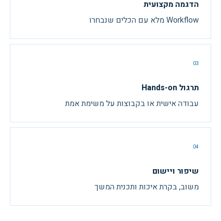
הדגמה מקצועית
Workflow מלא עם הכלים שנבחרו
03
תרגול Hands-on
עבודה אישית או בקבוצות על משימת אמת
04
שיפור ויישום
משוב, בקרת איכות ותכנית המשך