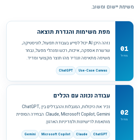
משימת יישום ומשוב.
מפת משימות והגדרת תוצאה
נזהה היכן AI יכול לסייע בעבודת תפעול, לוגיסטיקה,
01
שרשרת אספקה, איכות, רכש ומנהלי מפעל, נבחר
מודול
משימה מתאימה ונגדיר מהו תוצר מקצועי ומדיד.
ChatGPT
Use-Case Canvas
עבודה נכונה עם הכלים
נכיר את היכולות, המגבלות וההבדלים בין ChatGPT,
02
Claude, Microsoft Copilot, Gemini. הבחירה הסופית
מודול
מותאמת לרישיונות ולמדיניות הארגון.
Gemini
Microsoft Copilot
Claude
ChatGPT