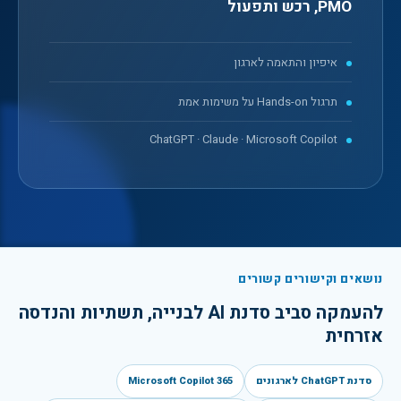
PMO, רכש ותפעול
איפיון והתאמה לארגון
תרגול Hands-on על משימות אמת
ChatGPT · Claude · Microsoft Copilot
נושאים וקישורים קשורים
להעמקה סביב
סדנת AI לבנייה, תשתיות והנדסה
אזרחית
סדנת ChatGPT לארגונים
Microsoft Copilot 365