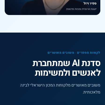
ספיר ויזל
יועצת ארגונית ומנחת סדנאות
לקוחות מספרים · משובים מאושרים
סדנת AI שמתחברת
לאנשים ולמשימות
משובים מאושרים מלקוחות המכון הישראלי לבינה
מלאכותית.