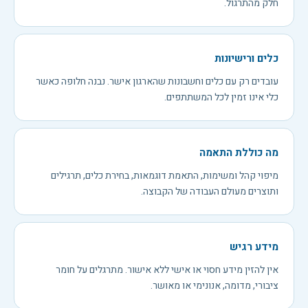
חלק מהתרגול.
כלים ורישיונות
עובדים רק עם כלים וחשבונות שהארגון אישר. נבנה חלופה כאשר
כלי אינו זמין לכל המשתתפים.
מה כוללת התאמה
מיפוי קהל ומשימות, התאמת דוגמאות, בחירת כלים, תרגילים
ותוצרים מעולם העבודה של הקבוצה.
מידע רגיש
אין להזין מידע חסוי או אישי ללא אישור. מתרגלים על חומר
ציבורי, מדומה, אנונימי או מאושר.