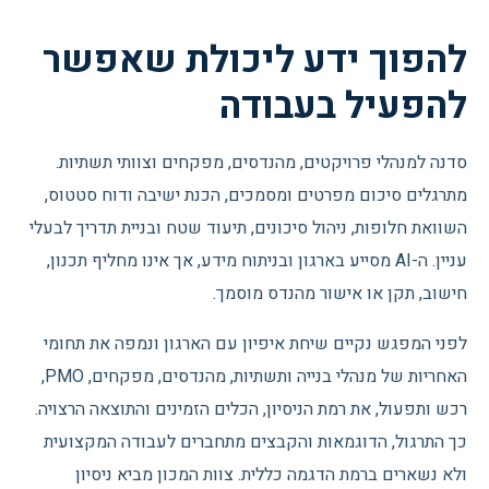
להפוך ידע ליכולת שאפשר
להפעיל בעבודה
סדנה למנהלי פרויקטים, מהנדסים, מפקחים וצוותי תשתיות.
מתרגלים סיכום מפרטים ומסמכים, הכנת ישיבה ודוח סטטוס,
השוואת חלופות, ניהול סיכונים, תיעוד שטח ובניית תדריך לבעלי
עניין. ה-AI מסייע בארגון ובניתוח מידע, אך אינו מחליף תכנון,
חישוב, תקן או אישור מהנדס מוסמך.
לפני המפגש נקיים שיחת איפיון עם הארגון ונמפה את תחומי
האחריות של מנהלי בנייה ותשתיות, מהנדסים, מפקחים, PMO,
רכש ותפעול, את רמת הניסיון, הכלים הזמינים והתוצאה הרצויה.
כך התרגול, הדוגמאות והקבצים מתחברים לעבודה המקצועית
ולא נשארים ברמת הדגמה כללית. צוות המכון מביא ניסיון