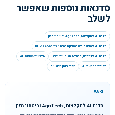
סדנאות נוספות שאפשר
לשלב
סדנת AI לחקלאות, AgriTech וביטחון מזון
סדנת AI לספנות, לוגיסטיקה ימית ו-Blue Economy
סדנת AI לכספים, הנהלת חשבונות ורכש
סדנאות AI+Skills
תכניות הטמעת AI
מקרי בוחן מהשטח
AGRI
סדנת AI לחקלאות, AgriTech וביטחון מזון