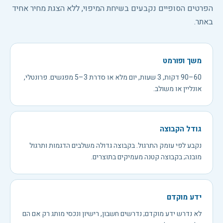
הפרטים הסופיים נקבעים בשיחת המיפוי, ללא הצגת מחיר אחיד
באתר.
משך ופורמט
60–90 דקות, 3 שעות, יום מלא או סדרת 3–5 מפגשים. פרונטלי,
אונליין או משולב.
גודל הקבוצה
נקבע לפי עומק התרגול. בקבוצה גדולה משלבים הדגמות ותרגול
מובנה; בקבוצה קטנה מעמיקים בתוצרים.
ידע מוקדם
לא נדרש ידע מוקדם; נדרשים חשבון, רישיון ונכסי מותג רק אם הם