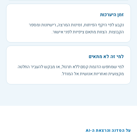
זמן היערכות
נקבע לפי היקף הפיתוח, זמינות המרצה, רישיונות ומספר
הקבוצות. הצוות מתאם ציפיות לפני אישור.
למי זה לא מתאים
למי שמחפש הדגמת קסם ללא תרגול, או מבקש להעביר החלטה
מקצועית ואחריות אנושית אל המודל.
על הסדנה והרצאת ה-AI