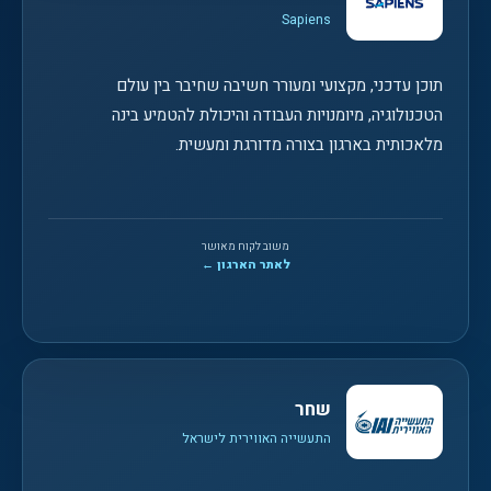
Sapiens
תוכן עדכני, מקצועי ומעורר חשיבה שחיבר בין עולם
הטכנולוגיה, מיומנויות העבודה והיכולת להטמיע בינה
מלאכותית בארגון בצורה מדורגת ומעשית.
משוב לקוח מאושר
לאתר הארגון ←
שחר
התעשייה האווירית לישראל