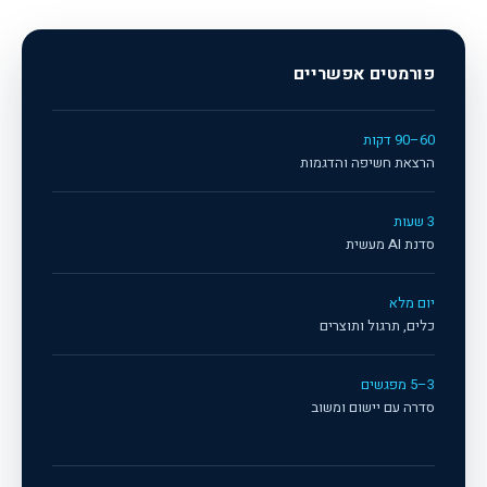
פורמטים אפשריים
60–90 דקות
הרצאת חשיפה והדגמות
3 שעות
סדנת AI מעשית
יום מלא
כלים, תרגול ותוצרים
3–5 מפגשים
סדרה עם יישום ומשוב