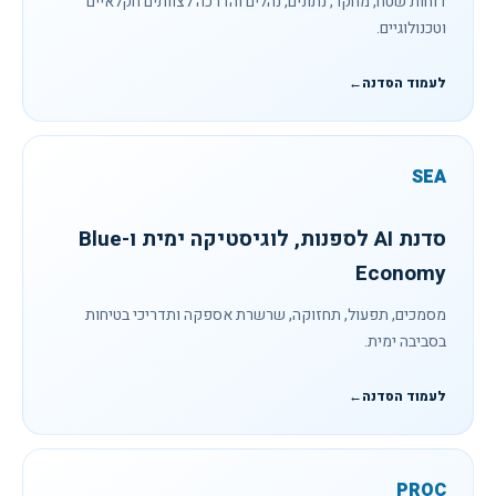
דוחות שטח, מחקר, נתונים, נהלים והדרכה לצוותים חקלאיים
וטכנולוגיים.
לעמוד הסדנה
←
SEA
סדנת AI לספנות, לוגיסטיקה ימית ו-Blue
Economy
מסמכים, תפעול, תחזוקה, שרשרת אספקה ותדריכי בטיחות
בסביבה ימית.
לעמוד הסדנה
←
PROC