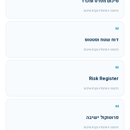
סיכום מפרט ומכרז
הדגמה + תרגול + בקרת איכות
02
דוח שטח וסטטוס
הדגמה + תרגול + בקרת איכות
03
Risk Register
הדגמה + תרגול + בקרת איכות
04
פרוטוקול ישיבה
הדגמה + תרגול + בקרת איכות