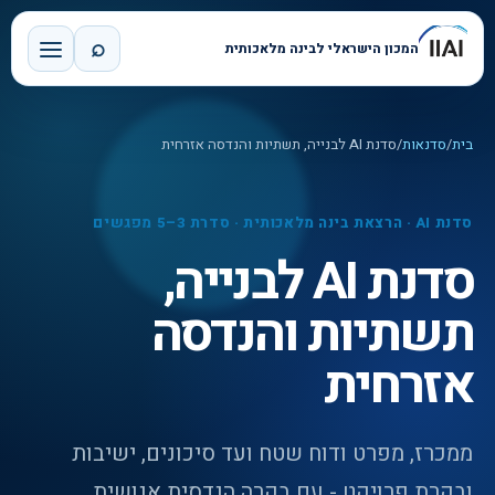
⌕
המכון הישראלי לבינה מלאכותית
בית
/
סדנאות
/
סדנת AI לבנייה, תשתיות והנדסה אזרחית
סדנת AI · הרצאת בינה מלאכותית · סדרת 3–5 מפגשים
סדנת AI לבנייה,
תשתיות והנדסה
אזרחית
ממכרז, מפרט ודוח שטח ועד סיכונים, ישיבות
ובקרת פרויקט - עם בקרה הנדסית אנושית.