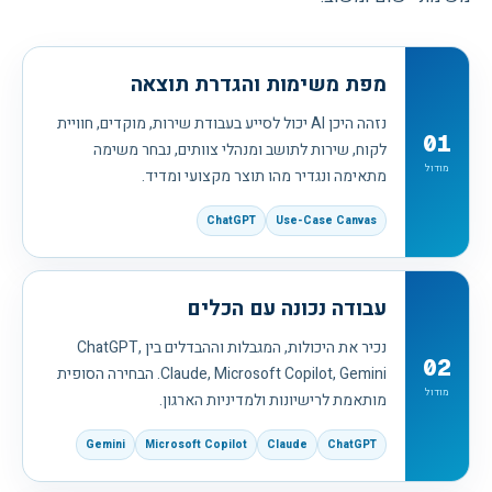
מפת משימות והגדרת תוצאה
נזהה היכן AI יכול לסייע בעבודת שירות, מוקדים, חוויית
01
לקוח, שירות לתושב ומנהלי צוותים, נבחר משימה
מודול
מתאימה ונגדיר מהו תוצר מקצועי ומדיד.
ChatGPT
Use-Case Canvas
עבודה נכונה עם הכלים
נכיר את היכולות, המגבלות וההבדלים בין ChatGPT,
02
Claude, Microsoft Copilot, Gemini. הבחירה הסופית
מודול
מותאמת לרישיונות ולמדיניות הארגון.
Gemini
Microsoft Copilot
Claude
ChatGPT