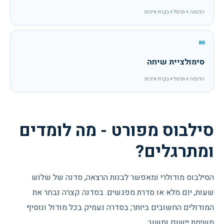
הדגמה + תרגול + בקרת איכות
06
סימולציית שיחה
הדגמה + תרגול + בקרת איכות
סילבוס מפורט - מה לומדים
ומתרגלים?
הסילבוס מודולרי ומאפשר לבנות הרצאה, סדנה של שלוש
שעות, יום מלא או סדרת מפגשים. בסדנה קצרה נבחר את
המודולים החשובים ביותר; בסדרה נעמיק בכל מודול ונוסיף
משימת יישום ומשוב.