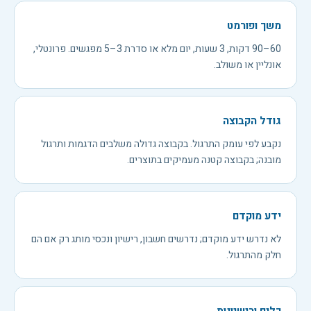
משך ופורמט
60–90 דקות, 3 שעות, יום מלא או סדרת 3–5 מפגשים. פרונטלי,
אונליין או משולב.
גודל הקבוצה
נקבע לפי עומק התרגול. בקבוצה גדולה משלבים הדגמות ותרגול
מובנה; בקבוצה קטנה מעמיקים בתוצרים.
ידע מוקדם
לא נדרש ידע מוקדם; נדרשים חשבון, רישיון ונכסי מותג רק אם הם
חלק מהתרגול.