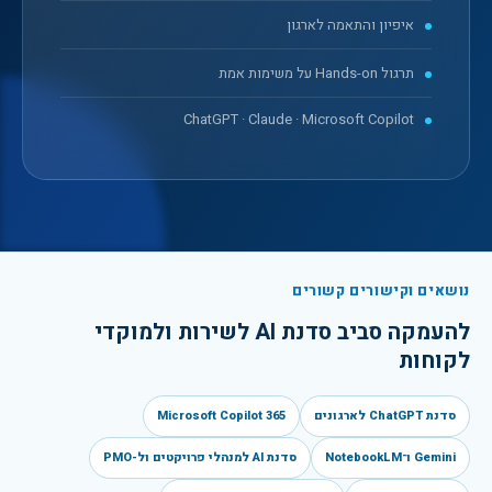
איפיון והתאמה לארגון
תרגול Hands-on על משימות אמת
ChatGPT · Claude · Microsoft Copilot
נושאים וקישורים קשורים
להעמקה סביב
סדנת AI לשירות ולמוקדי
לקוחות
סדנת ChatGPT לארגונים
Microsoft Copilot 365
Gemini ו־NotebookLM
סדנת AI למנהלי פרויקטים ול-PMO