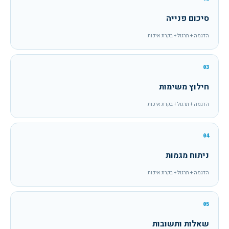
סיכום פנייה
הדגמה + תרגול + בקרת איכות
03
חילוץ משימות
הדגמה + תרגול + בקרת איכות
04
ניתוח מגמות
הדגמה + תרגול + בקרת איכות
05
שאלות ותשובות