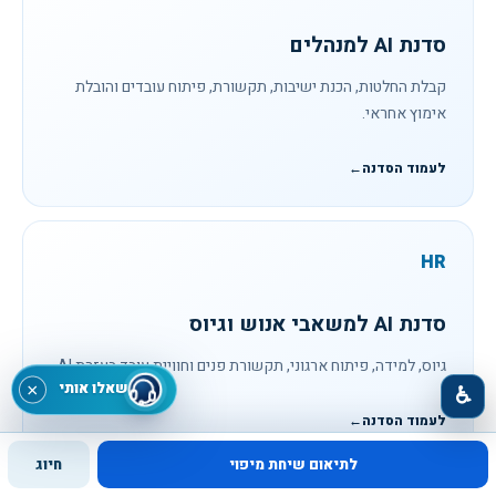
סדנת AI למנהלים
קבלת החלטות, הכנת ישיבות, תקשורת, פיתוח עובדים והובלת
אימוץ אחראי.
לעמוד הסדנה
←
HR
סדנת AI למשאבי אנוש וגיוס
גיוס, למידה, פיתוח ארגוני, תקשורת פנים וחוויית עובד בעזרת AI.
שאלו אותי
×
♿
לעמוד הסדנה
←
לתיאום שיחת מיפוי
חיוג