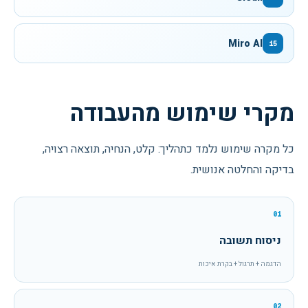
Miro AI
15
מקרי שימוש מהעבודה
כל מקרה שימוש נלמד כתהליך: קלט, הנחיה, תוצאה רצויה,
בדיקה והחלטה אנושית.
01
ניסוח תשובה
הדגמה + תרגול + בקרת איכות
02