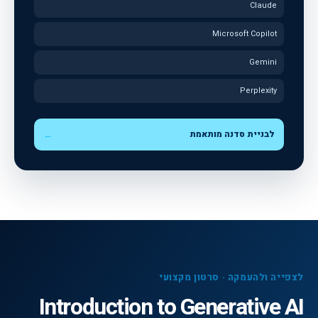
Claude
Microsoft Copilot
Gemini
Perplexity
לבניית סדנה מותאמת
←
לצפייה ולהעמקה · סרטון מקצועי
Introduction to Generative AI