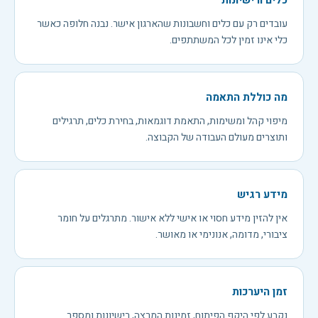
כלים ורישיונות
עובדים רק עם כלים וחשבונות שהארגון אישר. נבנה חלופה כאשר
כלי אינו זמין לכל המשתתפים.
מה כוללת התאמה
מיפוי קהל ומשימות, התאמת דוגמאות, בחירת כלים, תרגילים
ותוצרים מעולם העבודה של הקבוצה.
מידע רגיש
אין להזין מידע חסוי או אישי ללא אישור. מתרגלים על חומר
ציבורי, מדומה, אנונימי או מאושר.
זמן היערכות
נקבע לפי היקף הפיתוח, זמינות המרצה, רישיונות ומספר