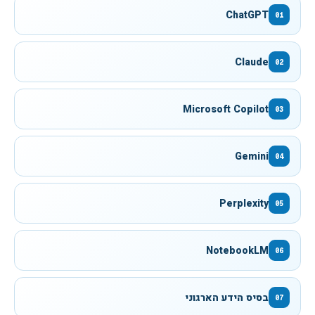
ChatGPT
01
Claude
02
Microsoft Copilot
03
Gemini
04
Perplexity
05
NotebookLM
06
בסיס הידע הארגוני
07