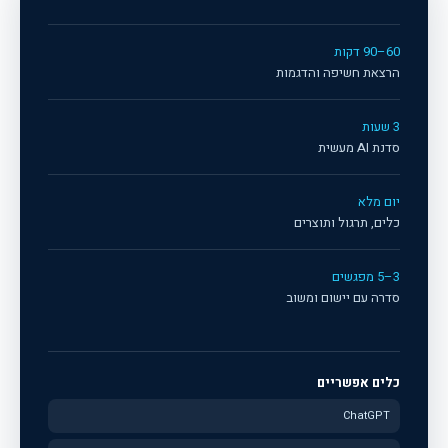
60–90 דקות
הרצאת חשיפה והדגמות
3 שעות
סדנת AI מעשית
יום מלא
כלים, תרגול ותוצרים
3–5 מפגשים
סדרה עם יישום ומשוב
כלים אפשריים
ChatGPT