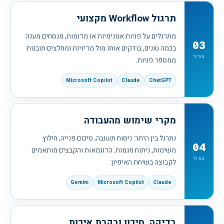
תרגול Workflow מקצועי
מתרגלים על פניות אנונימיות או מדומות, מנסחים מענה
03
בכמה טונים, בודקים אותו מול מדיניות ומחלצים תובנות
מודול
ממספר פניות.
Microsoft Copilot
Claude
ChatGPT
מקרי שימוש מהעבודה
נתרגל בין היתר: ניסוח תשובה, סיכום פנייה, חילוץ
04
משימות, ניתוח מגמות. הדוגמאות והקבצים מותאמים
מודול
לקבוצה בשיחת האיפיון.
Gemini
Microsoft Copilot
Claude
בדיקה, סיכון ובקרת איכות