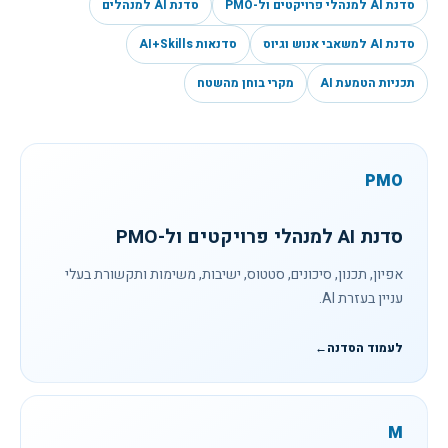
סדנת AI למנהלי פרויקטים ול-PMO
סדנת AI למנהלים
סדנת AI למשאבי אנוש וגיוס
סדנאות AI+Skills
תכניות הטמעת AI
מקרי בוחן מהשטח
PMO
סדנת AI למנהלי פרויקטים ול-PMO
אפיון, תכנון, סיכונים, סטטוס, ישיבות, משימות ותקשורת בעלי
עניין בעזרת AI.
לעמוד הסדנה
←
M