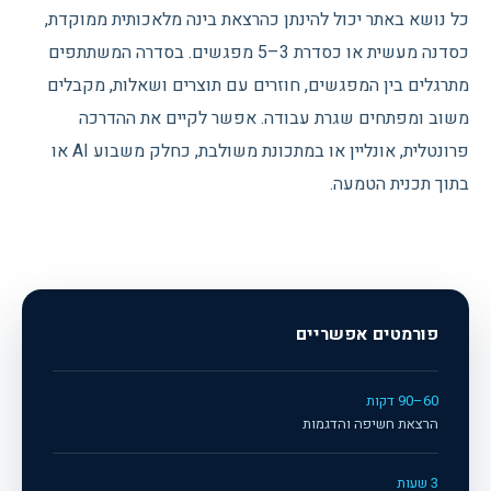
כל נושא באתר יכול להינתן כהרצאת בינה מלאכותית ממוקדת,
כסדנה מעשית או כסדרת 3–5 מפגשים. בסדרה המשתתפים
מתרגלים בין המפגשים, חוזרים עם תוצרים ושאלות, מקבלים
משוב ומפתחים שגרת עבודה. אפשר לקיים את ההדרכה
פרונטלית, אונליין או במתכונת משולבת, כחלק משבוע AI או
בתוך תכנית הטמעה.
פורמטים אפשריים
60–90 דקות
הרצאת חשיפה והדגמות
3 שעות