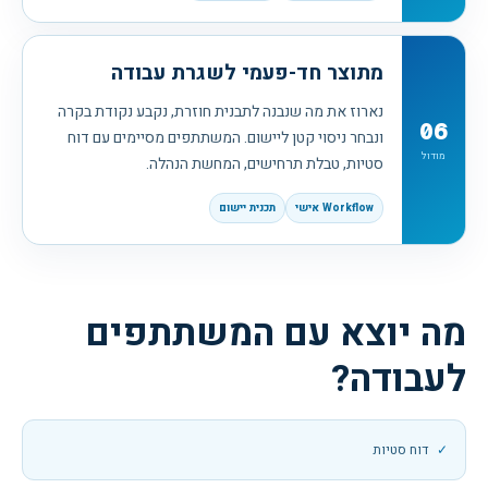
מתוצר חד-פעמי לשגרת עבודה
נארוז את מה שנבנה לתבנית חוזרת, נקבע נקודת בקרה
06
ונבחר ניסוי קטן ליישום. המשתתפים מסיימים עם דוח
מודול
סטיות, טבלת תרחישים, המחשת הנהלה.
Workflow אישי
תכנית יישום
מה יוצא עם המשתתפים
לעבודה?
דוח סטיות