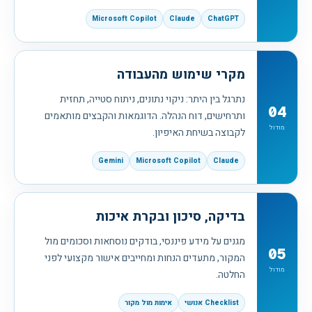
Microsoft Copilot
Claude
ChatGPT
מקרי שימוש מהעבודה
נתרגל בין היתר: ניקוי נתונים, ניתוח סטייה, תחזית
04
ותרחישים, דוח הנהלה. הדוגמאות והקבצים מותאמים
מודול
לקבוצה בשיחת האיפיון.
Gemini
Microsoft Copilot
Claude
בדיקה, סיכון ובקרת איכות
מגנים על מידע פיננסי, בודקים נוסחאות וסכומים מול
05
המקור, מתעדים הנחות ומחייבים אישור מקצועי לפני
מודול
החלטה.
Checklist אנושי
אימות מול מקור