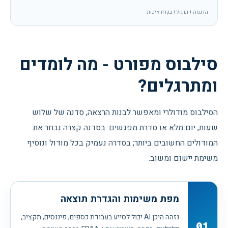
הדגמה + תרגול + בקרת איכות
סילבוס מפורט - מה לומדים
ומתרגלים?
הסילבוס מודולרי ומאפשר לבנות הרצאה, סדנה של שלוש
שעות, יום מלא או סדרת מפגשים. בסדנה קצרה נבחר את
המודולים החשובים ביותר; בסדרה נעמיק בכל מודול ונוסיף
משימת יישום ומשוב.
מפת משימות והגדרת תוצאה
נזהה היכן AI יכול לסייע בעבודת כספים, פיננסים, תקציב,
01