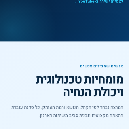
לצפייה ישירה ב-YouTube
←
לצפייה בסרטון
▶
וידאו מקצועי
אנשים שמבינים אנשים
מומחיות טכנולוגית
ויכולת הנחיה
המרצה נבחר לפי הקהל, הנושא ורמת העומק. כל סדנה עוברת
התאמה מקצועית ונבנית סביב משימות הארגון.