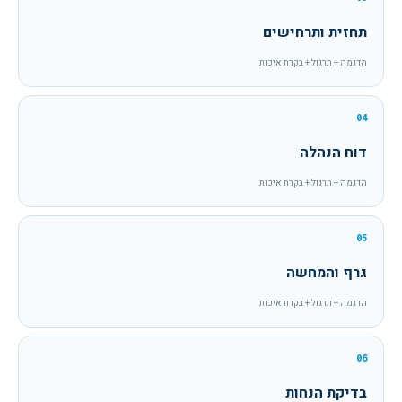
תחזית ותרחישים
הדגמה + תרגול + בקרת איכות
04
דוח הנהלה
הדגמה + תרגול + בקרת איכות
05
גרף והמחשה
הדגמה + תרגול + בקרת איכות
06
בדיקת הנחות