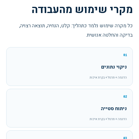
מקרי שימוש מהעבודה
כל מקרה שימוש נלמד כתהליך: קלט, הנחיה, תוצאה רצויה,
בדיקה והחלטה אנושית.
01
ניקוי נתונים
הדגמה + תרגול + בקרת איכות
02
ניתוח סטייה
הדגמה + תרגול + בקרת איכות
03