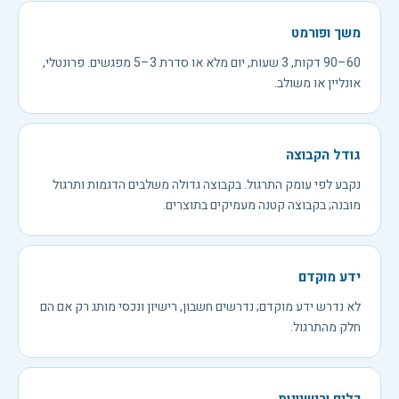
משך ופורמט
60–90 דקות, 3 שעות, יום מלא או סדרת 3–5 מפגשים. פרונטלי,
אונליין או משולב.
גודל הקבוצה
נקבע לפי עומק התרגול. בקבוצה גדולה משלבים הדגמות ותרגול
מובנה; בקבוצה קטנה מעמיקים בתוצרים.
ידע מוקדם
לא נדרש ידע מוקדם; נדרשים חשבון, רישיון ונכסי מותג רק אם הם
חלק מהתרגול.