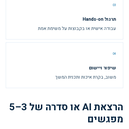
03
תרגול Hands-on
עבודה אישית או בקבוצות על משימת אמת
04
שיפור ויישום
משוב, בקרת איכות ותכנית המשך
הרצאת AI או סדרה של 3–5
מפגשים