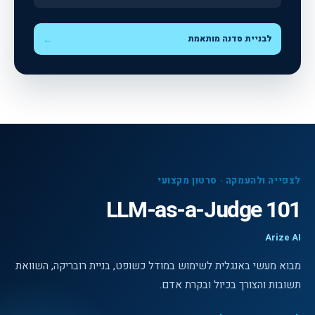
לבניית סדנה מותאמת
←
לצפייה ולהעמקה · סרטון מקצועי
LLM-as-a-Judge 101
Arize AI
מבוא מעשי באנגלית לשימוש במודל כשופט, בניית רובריקה, השוואת
תשובות והצורך בכיול ובקרת אדם.