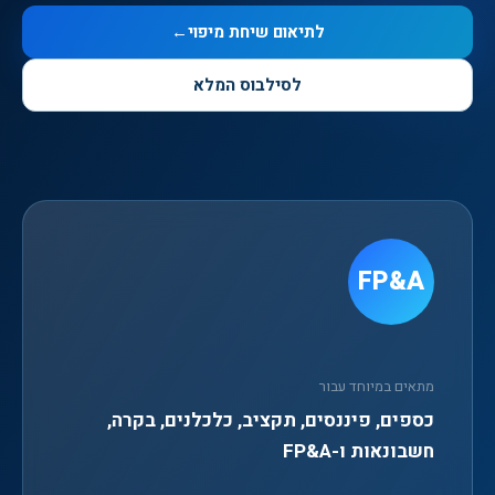
לתיאום שיחת מיפוי
←
לסילבוס המלא
FP&A
מתאים במיוחד עבור
כספים, פיננסים, תקציב, כלכלנים, בקרה,
חשבונאות ו-FP&A