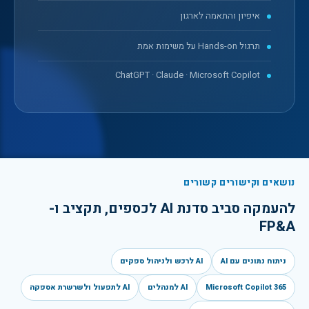
איפיון והתאמה לארגון
תרגול Hands-on על משימות אמת
ChatGPT · Claude · Microsoft Copilot
נושאים וקישורים קשורים
להעמקה סביב
סדנת AI לכספים, תקציב ו-
FP&A
ניתוח נתונים עם AI
AI לרכש ולניהול ספקים
Microsoft Copilot 365
AI למנהלים
AI לתפעול ולשרשרת אספקה