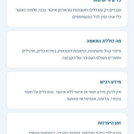
כלים ורישיונות
עובדים רק עם כלים וחשבונות שהארגון אישר. נבנה חלופה כאשר
כלי אינו זמין לכל המשתתפים.
מה כוללת התאמה
מיפוי קהל ומשימות, התאמת דוגמאות, בחירת כלים, תרגילים
ותוצרים מעולם העבודה של הקבוצה.
מידע רגיש
אין להזין מידע חסוי או אישי ללא אישור. מתרגלים על חומר
ציבורי, מדומה, אנונימי או מאושר.
זמן היערכות
נקבע לפי היקף הפיתוח, זמינות המרצה, רישיונות ומספר