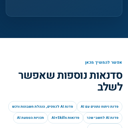
אפשר להמשיך מכאן
סדנאות נוספות שאפשר
לשלב
סדנת ניתוח נתונים עם AI
סדנת AI לכספים, הנהלת חשבונות ורכש
סדנת AI לחשבי שכר
סדנאות AI+Skills
תכניות הטמעת AI