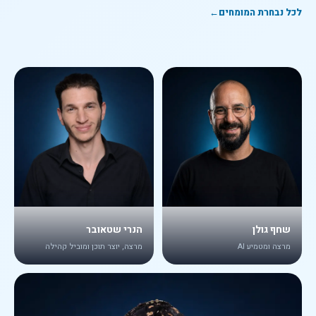
לכל נבחרת המומחים
←
שחף גולן
הנרי שטאובר
מרצה ומטמיע AI
מרצה, יוצר תוכן ומוביל קהילה