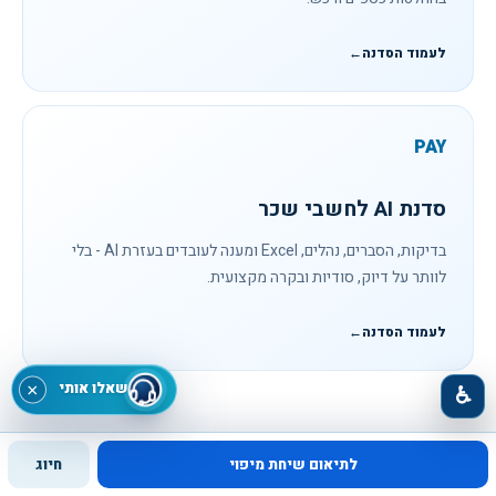
לעמוד הסדנה
←
PAY
סדנת AI לחשבי שכר
בדיקות, הסברים, נהלים, Excel ומענה לעובדים בעזרת AI - בלי
לוותר על דיוק, סודיות ובקרה מקצועית.
לעמוד הסדנה
←
שאלו אותי
×
♿
לתיאום שיחת מיפוי
חיוג