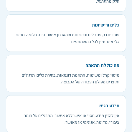
חלק מהתרגול.
כלים ורישיונות
עובדים רק עם כלים וחשבונות שהארגון אישר. נבנה חלופה כאשר
כלי אינו זמין לכל המשתתפים.
מה כוללת התאמה
מיפוי קהל ומשימות, התאמת דוגמאות, בחירת כלים, תרגילים
ותוצרים מעולם העבודה של הקבוצה.
מידע רגיש
אין להזין מידע חסוי או אישי ללא אישור. מתרגלים על חומר
ציבורי, מדומה, אנונימי או מאושר.