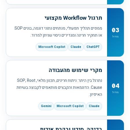
תרגול Workflow מקצועי
ממפים תהליך תפעולי, מנתחים נתוני דוגמה, בונים SOP
03
או תחקיר חריגה ומגדירים ניסוי שניתן למדוד.
מודול
Microsoft Copilot
Claude
ChatGPT
מקרי שימוש מהעבודה
נתרגל בין היתר: ניתוח חריגים, תכנון מלאי, SOP, Root
04
Cause. הדוגמאות והקבצים מותאמים לקבוצה בשיחת
מודול
האיפיון.
Gemini
Microsoft Copilot
Claude
בדיקה, סיכון ובקרת איכות