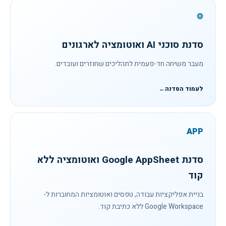
⚙
סדנת סוכני AI ואוטומציה לארגונים
מעבר משיחה חד-פעמית לתהליכים שחוזרים ועובדים.
לעמוד הסדנה
←
APP
סדנת Google AppSheet ואוטומציה ללא
קוד
בניית אפליקציות עבודה, טפסים ואוטומציות המחוברות ל-
Google Workspace ללא כתיבת קוד.