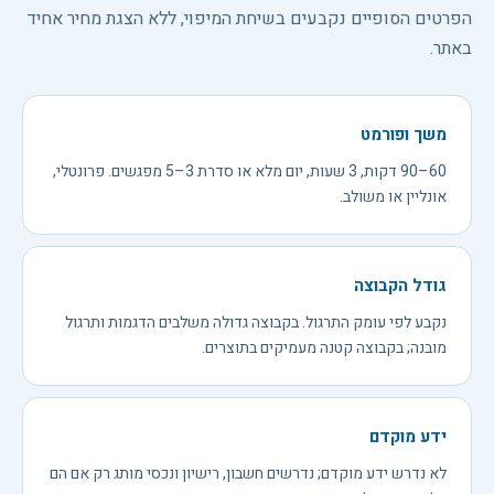
הפרטים הסופיים נקבעים בשיחת המיפוי, ללא הצגת מחיר אחיד
באתר.
משך ופורמט
60–90 דקות, 3 שעות, יום מלא או סדרת 3–5 מפגשים. פרונטלי,
אונליין או משולב.
גודל הקבוצה
נקבע לפי עומק התרגול. בקבוצה גדולה משלבים הדגמות ותרגול
מובנה; בקבוצה קטנה מעמיקים בתוצרים.
ידע מוקדם
לא נדרש ידע מוקדם; נדרשים חשבון, רישיון ונכסי מותג רק אם הם