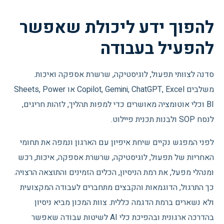
להפוך ידע ליכולת שאפשר
להפעיל בעבודה
סדנה לצוותי תפעול, לוגיסטיקה, שרשרת אספקה ואיכות.
משלבים Copilot, Gemini, ChatGPT, Excel או Sheets, Power
BI וכלי אוטומציה מאושרים כדי למפות תהליך, לזהות חריגים,
לנסח SOP ולבנות תכנית פיילוט.
לפני המפגש נקיים שיחת איפיון עם הארגון ונמפה את תחומי
האחריות של תפעול, לוגיסטיקה, שרשרת אספקה, איכות, רכש
ומנהלי מפעל, את רמת הניסיון, הכלים הזמינים והתוצאה הרצויה.
כך התרגול, הדוגמאות והקבצים מתחברים לעבודה המקצועית
ולא נשארים ברמת הדגמה כללית. צוות המכון מביא ניסיון
בהדרכה ארגונית ובהפיכת כלי AI לשיטות עבודה שאפשר