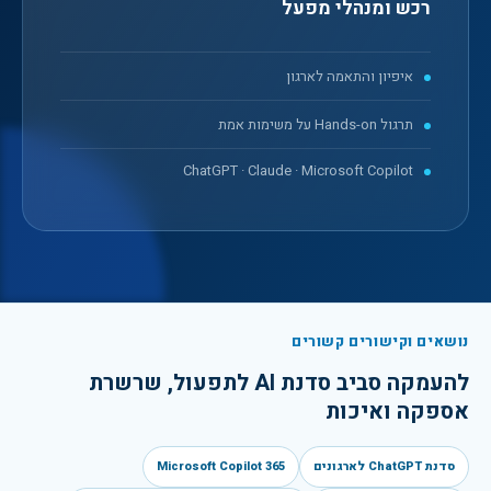
רכש ומנהלי מפעל
איפיון והתאמה לארגון
תרגול Hands-on על משימות אמת
ChatGPT · Claude · Microsoft Copilot
נושאים וקישורים קשורים
להעמקה סביב
סדנת AI לתפעול, שרשרת
אספקה ואיכות
סדנת ChatGPT לארגונים
Microsoft Copilot 365