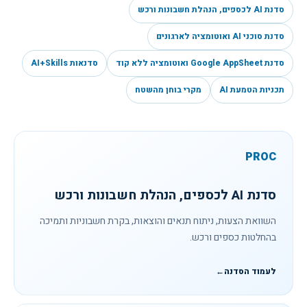
סדנת AI לכספים, הנהלת חשבונות ורכש
סדנת סוכני AI ואוטומציה לארגונים
סדנת Google AppSheet ואוטומציה ללא קוד
סדנאות AI+Skills
תכניות הטמעת AI
מקרי בוחן מהשטח
PROC
סדנת AI לכספים, הנהלת חשבונות ורכש
השוואת הצעות, ניתוח תנאים והוצאות, בקרת חשבוניות ותמיכה
בהחלטות כספים ורכש.
לעמוד הסדנה
←