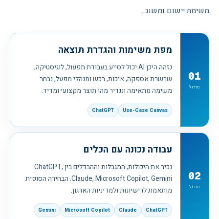
משימת יישום ומשוב.
מפת משימות והגדרת תוצאה
נזהה היכן AI יכול לסייע בעבודת תפעול, לוגיסטיקה,
01
שרשרת אספקה, איכות, רכש ומנהלי מפעל, נבחר
מודול
משימה מתאימה ונגדיר מהו תוצר מקצועי ומדיד.
ChatGPT
Use-Case Canvas
עבודה נכונה עם הכלים
נכיר את היכולות, המגבלות וההבדלים בין ChatGPT,
02
Claude, Microsoft Copilot, Gemini. הבחירה הסופית
מודול
מותאמת לרישיונות ולמדיניות הארגון.
Gemini
Microsoft Copilot
Claude
ChatGPT