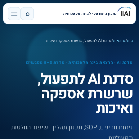
⌕
המכון הישראלי לבינה מלאכותית
בית
/
סדנאות
/
סדנת AI לתפעול, שרשרת אספקה ואיכות
סדנת AI · הרצאת בינה מלאכותית · סדרת 3–5 מפגשים
סדנת AI לתפעול,
שרשרת אספקה
ואיכות
ניתוח חריגים, SOP, תכנון תהליך ושיפור החלטות
תפעוליות.