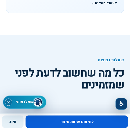
לעמוד הסדנה
←
שאלות נפוצות
כל מה שחשוב לדעת לפני
שמזמינים
שאלו אותי
×
♿
למי מתאימה סדנת AI לתפעול, שרשרת אספקה
לתיאום שיחת מיפוי
חיוג
ואיכות?