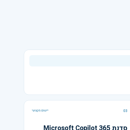
03
יישום מקצועי
סדנת Microsoft Copilot 365