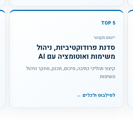
TOP
5
יישום מקצועי
סדנת פרודוקטיביות, ניהול
משימות ואוטומציה עם AI
קיצור תהליכי כתיבה, סיכום, תכנון, מחקר וניהול
משימות.
לסילבוס ולכלים ←