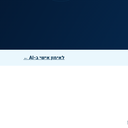
לאימון אישי ב-AI ←