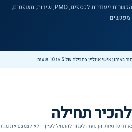
Copilot, Claude Code ו-Claude Design ועד הכשרות ייעודיות לכספים, PMO, שירות, משפטים,
ימון אישי אונליין בחבילה של 5 או 10 שעות.
המלצות נבחרות מתוך קטלוג מלא של 50 הרצאות וסדנאות. הן נועדו לעזור להתחיל לעיין - ולא לצמצם את מגוון