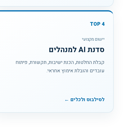
TOP
4
יישום מקצועי
סדנת AI למנהלים
קבלת החלטות, הכנת ישיבות, תקשורת, פיתוח
עובדים והובלת אימוץ אחראי.
לסילבוס ולכלים ←