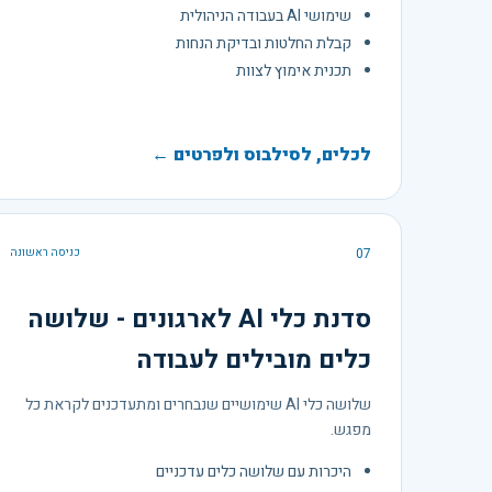
שימושי AI בעבודה הניהולית
קבלת החלטות ובדיקת הנחות
תכנית אימוץ לצוות
לכלים, לסילבוס ולפרטים ←
07
כניסה ראשונה
סדנת כלי AI לארגונים - שלושה
כלים מובילים לעבודה
שלושה כלי AI שימושיים שנבחרים ומתעדכנים לקראת כל
מפגש.
היכרות עם שלושה כלים עדכניים