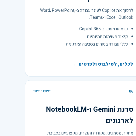
להפוך את Copilot לעוזר עבודה ב-Word, PowerPoint,
Excel, Outlook ו-Teams.
שימוש מעשי ב-Copilot 365
קיצור משימות יומיומיות
כללי עבודה בטוחים בסביבה הארגונית
לכלים, לסילבוס ולפרטים ←
06
יישום מקצועי
סדנת Gemini ו-NotebookLM
לארגונים
מחקר, מסמכים, מקורות ותוצרים מקצועיים בסביבת