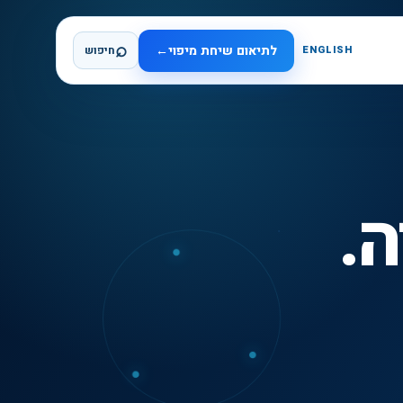
⌕
לתיאום שיחת מיפוי
←
ENGLISH
חיפוש
דה.