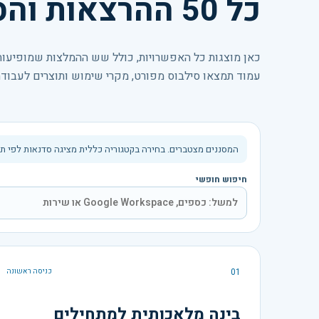
כל 50 ההרצאות והסדנאות
כאן מוצגות כל האפשרויות, כולל שש ההמלצות שמופיעות 
עמוד תמצאו סילבוס מפורט, מקרי שימוש ותוצרים לעבודה
המסננים מצטברים. בחירה בקטגוריה כללית מציגה סדנאות לפי תפקיד ומט
חיפוש חופשי
01
כניסה ראשונה
בינה מלאכותית למתחילים