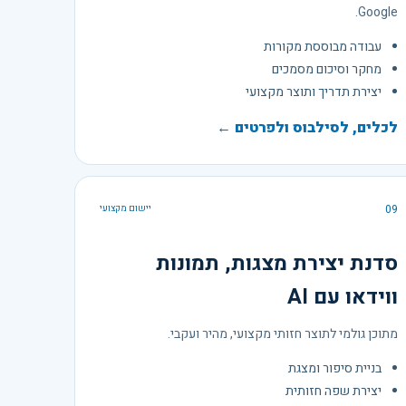
Google.
עבודה מבוססת מקורות
מחקר וסיכום מסמכים
יצירת תדריך ותוצר מקצועי
לכלים, לסילבוס ולפרטים ←
09
יישום מקצועי
סדנת יצירת מצגות, תמונות
ווידאו עם AI
מתוכן גולמי לתוצר חזותי מקצועי, מהיר ועקבי.
בניית סיפור ומצגת
יצירת שפה חזותית