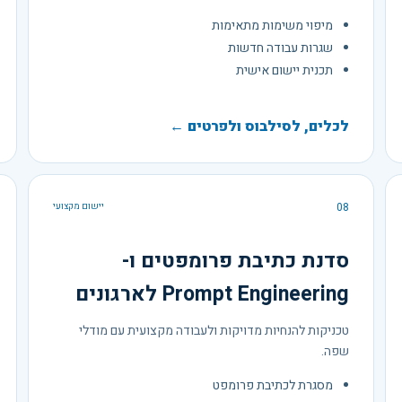
מיפוי משימות מתאימות
שגרות עבודה חדשות
תכנית יישום אישית
לכלים, לסילבוס ולפרטים ←
08
יישום מקצועי
סדנת כתיבת פרומפטים ו-
Prompt Engineering לארגונים
טכניקות להנחיות מדויקות ולעבודה מקצועית עם מודלי
שפה.
מסגרת לכתיבת פרומפט