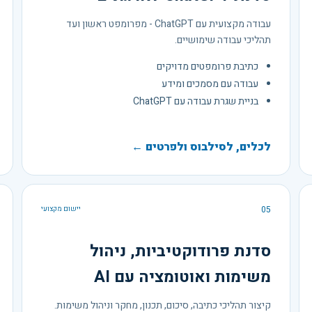
עבודה מקצועית עם ChatGPT - מפרומפט ראשון ועד
תהליכי עבודה שימושיים.
כתיבת פרומפטים מדויקים
עבודה עם מסמכים ומידע
בניית שגרת עבודה עם ChatGPT
לכלים, לסילבוס ולפרטים ←
05
יישום מקצועי
סדנת פרודוקטיביות, ניהול
משימות ואוטומציה עם AI
קיצור תהליכי כתיבה, סיכום, תכנון, מחקר וניהול משימות.