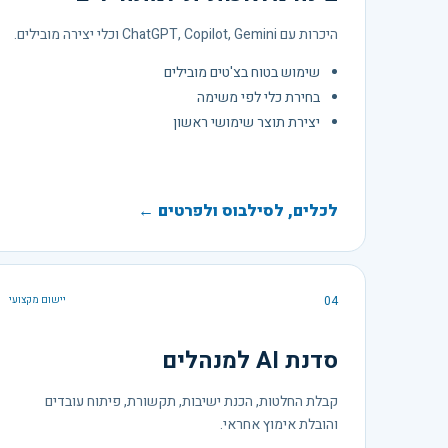
היכרות עם ChatGPT, Copilot, Gemini וכלי יצירה מובילים.
שימוש בטוח בצ'טים מובילים
בחירת כלי לפי משימה
יצירת תוצר שימושי ראשון
לכלים, לסילבוס ולפרטים ←
04
יישום מקצועי
סדנת AI למנהלים
קבלת החלטות, הכנת ישיבות, תקשורת, פיתוח עובדים
והובלת אימוץ אחראי.