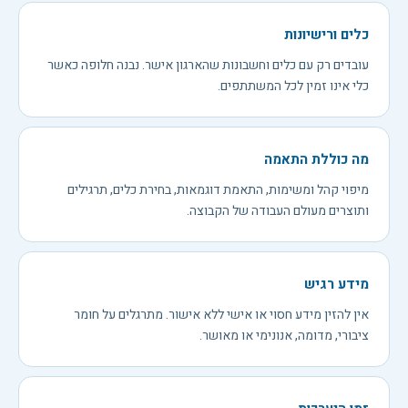
כלים ורישיונות
עובדים רק עם כלים וחשבונות שהארגון אישר. נבנה חלופה כאשר
כלי אינו זמין לכל המשתתפים.
מה כוללת התאמה
מיפוי קהל ומשימות, התאמת דוגמאות, בחירת כלים, תרגילים
ותוצרים מעולם העבודה של הקבוצה.
מידע רגיש
אין להזין מידע חסוי או אישי ללא אישור. מתרגלים על חומר
ציבורי, מדומה, אנונימי או מאושר.