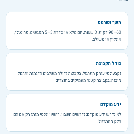
משך ופורמט
60–90 דקות, 3 שעות, יום מלא או סדרת 3–5 מפגשים. פרונטלי,
אונליין או משולב.
גודל הקבוצה
נקבע לפי עומק התרגול. בקבוצה גדולה משלבים הדגמות ותרגול
מובנה; בקבוצה קטנה מעמיקים בתוצרים.
ידע מוקדם
לא נדרש ידע מוקדם; נדרשים חשבון, רישיון ונכסי מותג רק אם הם
חלק מהתרגול.