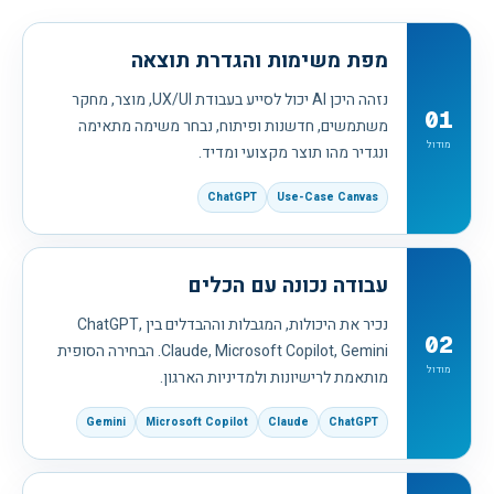
מפת משימות והגדרת תוצאה
נזהה היכן AI יכול לסייע בעבודת UX/UI, מוצר, מחקר
01
משתמשים, חדשנות ופיתוח, נבחר משימה מתאימה
מודול
ונגדיר מהו תוצר מקצועי ומדיד.
ChatGPT
Use-Case Canvas
עבודה נכונה עם הכלים
נכיר את היכולות, המגבלות וההבדלים בין ChatGPT,
02
Claude, Microsoft Copilot, Gemini. הבחירה הסופית
מודול
מותאמת לרישיונות ולמדיניות הארגון.
Gemini
Microsoft Copilot
Claude
ChatGPT