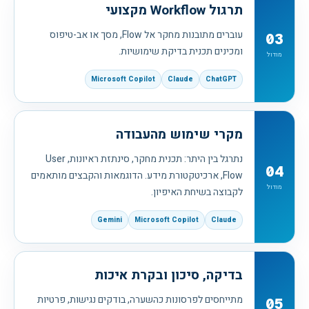
תרגול Workflow מקצועי
עוברים מתובנות מחקר אל Flow, מסך או אב-טיפוס
03
ומכינים תכנית בדיקת שימושיות.
מודול
Microsoft Copilot
Claude
ChatGPT
מקרי שימוש מהעבודה
נתרגל בין היתר: תכנית מחקר, סינתזת ראיונות, User
04
Flow, ארכיטקטורת מידע. הדוגמאות והקבצים מותאמים
מודול
לקבוצה בשיחת האיפיון.
Gemini
Microsoft Copilot
Claude
בדיקה, סיכון ובקרת איכות
מתייחסים לפרסונות כהשערה, בודקים נגישות, פרטיות
05