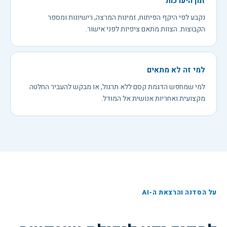
זמן היערכות
נקבע לפי היקף הפיתוח, זמינות המרצה, רישיונות ומספר
הקבוצות. הצוות מתאם ציפיות לפני אישור.
למי זה לא מתאים
למי שמחפש הדגמת קסם ללא תרגול, או מבקש להעביר החלטה
מקצועית ואחריות אנושית אל המודל.
על הסדנה והרצאת ה-AI