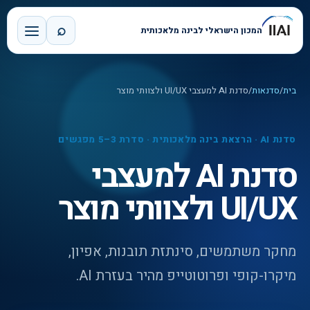
⌕
המכון הישראלי לבינה מלאכותית
בית
/
סדנאות
/
סדנת AI למעצבי UI/UX ולצוותי מוצר
סדנת AI · הרצאת בינה מלאכותית · סדרת 3–5 מפגשים
סדנת AI למעצבי
UI/UX ולצוותי מוצר
מחקר משתמשים, סינתזת תובנות, אפיון,
מיקרו-קופי ופרוטוטייפ מהיר בעזרת AI.