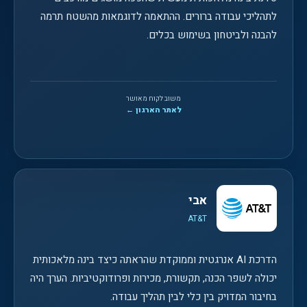
לתהליכי עבודה ברורים. ההתאמה לדוגמאות מהשטח תרמה
להבנה ולביטחון בשימוש בכלים.
משוב לקוח מאושר
לאתר הארגון ←
אבי
AT&T
הדרכת AI אנרגטית וממוקדת שהראתה כיצד בינה מלאכותית
יכולה לשפר הכנה, תקשורת, מכירות ופרודוקטיביות. הערך היה
בחיבור המדויק בין כלי לבין תהליך עבודה.