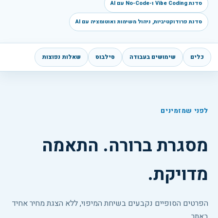
סדנת Vibe Coding ו-No-Code עם AI
סדנת פרודוקטיביות, ניהול משימות ואוטומציה עם AI
כלים
שימושים בעבודה
סילבוס
שאלות נפוצות
לפני שמזמינים
מסגרת ברורה. התאמה
מדויקת.
הפרטים הסופיים נקבעים בשיחת המיפוי, ללא הצגת מחיר אחיד
באתר.