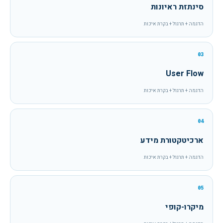
סינתזת ראיונות
הדגמה + תרגול + בקרת איכות
03
User Flow
הדגמה + תרגול + בקרת איכות
04
ארכיטקטורת מידע
הדגמה + תרגול + בקרת איכות
05
מיקרו-קופי