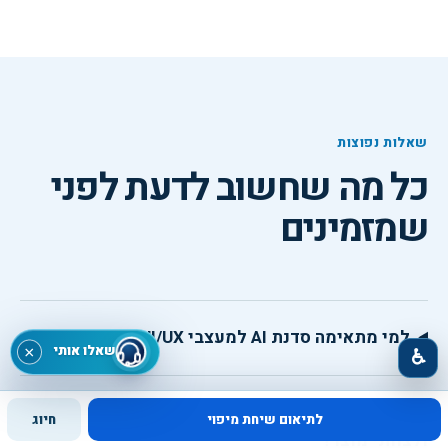
שאלות נפוצות
כל מה שחשוב לדעת לפני
שמזמינים
למי מתאימה סדנת AI למעצבי UI/UX ולצוותי מוצר?
שאלו אותי
×
♿
מה לומדים ומתרגלים בסדנת AI למעצבי UI/UX
לתיאום שיחת מיפוי
חיוג
ולצוותי מוצר?