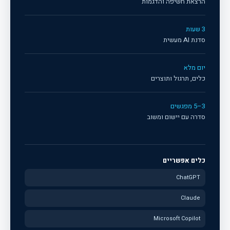
הרצאת חשיפה והדגמות
3 שעות
סדנת AI מעשית
יום מלא
כלים, תרגול ותוצרים
3–5 מפגשים
סדרה עם יישום ומשוב
כלים אפשריים
ChatGPT
Claude
Microsoft Copilot