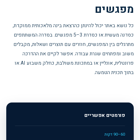
מפגשים
כל נושא באתר יכול להינתן כהרצאת בינה מלאכותית ממוקדת,
כסדנה מעשית או כסדרת 3–5 מפגשים. בסדרה המשתתפים
מתרגלים בין המפגשים, חוזרים עם תוצרים ושאלות, מקבלים
משוב ומפתחים שגרת עבודה. אפשר לקיים את ההדרכה
פרונטלית, אונליין או במתכונת משולבת, כחלק משבוע AI או
בתוך תכנית הטמעה.
פורמטים אפשריים
60–90 דקות