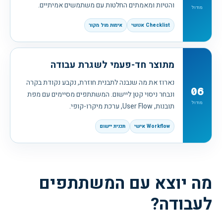
והטיות ומאמתים החלטות עם משתמשים אמיתיים.
מודול
Checklist אנושי
אימות מול מקור
מתוצר חד-פעמי לשגרת עבודה
נארוז את מה שנבנה לתבנית חוזרת, נקבע נקודת בקרה
06
ונבחר ניסוי קטן ליישום. המשתתפים מסיימים עם מפת
מודול
תובנות, User Flow, ערכת מיקרו-קופי.
Workflow אישי
תכנית יישום
מה יוצא עם המשתתפים
לעבודה?