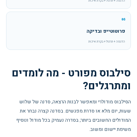
הדגמה + תרגול + בקרת איכות
06
פרוטוטייפ ובדיקה
הדגמה + תרגול + בקרת איכות
סילבוס מפורט - מה לומדים
ומתרגלים?
הסילבוס מודולרי ומאפשר לבנות הרצאה, סדנה של שלוש
שעות, יום מלא או סדרת מפגשים. בסדנה קצרה נבחר את
המודולים החשובים ביותר; בסדרה נעמיק בכל מודול ונוסיף
משימת יישום ומשוב.