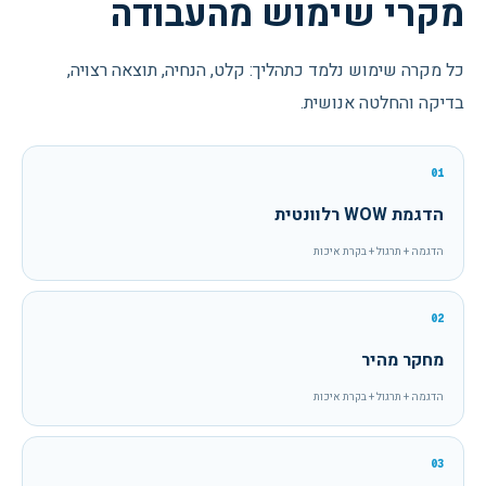
מקרי שימוש מהעבודה
כל מקרה שימוש נלמד כתהליך: קלט, הנחיה, תוצאה רצויה,
בדיקה והחלטה אנושית.
01
הדגמת WOW רלוונטית
הדגמה + תרגול + בקרת איכות
02
מחקר מהיר
הדגמה + תרגול + בקרת איכות
03