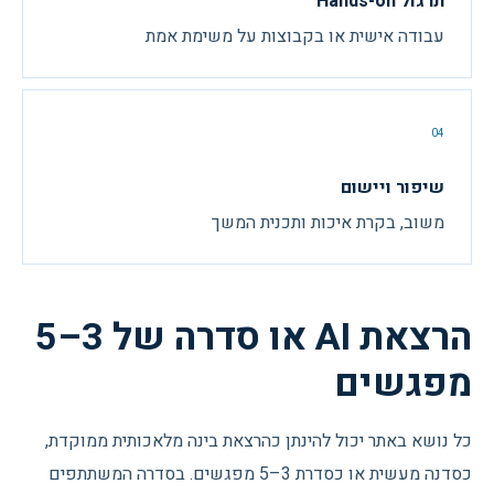
תרגול Hands-on
עבודה אישית או בקבוצות על משימת אמת
04
שיפור ויישום
משוב, בקרת איכות ותכנית המשך
הרצאת AI או סדרה של 3–5
מפגשים
כל נושא באתר יכול להינתן כהרצאת בינה מלאכותית ממוקדת,
כסדנה מעשית או כסדרת 3–5 מפגשים. בסדרה המשתתפים