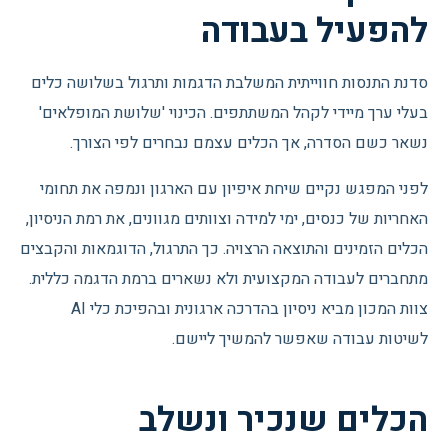
להפעיל בעבודה
סדנת התנסות חווייתית המשלבת הדגמות ותרגול בשלושה כלים
בעלי ערך מיידי לקהל המשתתפים. הכינוי 'שלושת המופלאים'
נשאר כשם הסדרה, אך הכלים עצמם נבחרים לפי הצורך.
לפני המפגש נקיים שיחת איפיון עם הארגון ונמפה את תחומי
האחריות של כנסים, ימי למידה וצוותים מגוונים, את רמת הניסיון,
הכלים הזמינים והתוצאה הרצויה. כך התרגול, הדוגמאות והקבצים
מתחברים לעבודה המקצועית ולא נשארים ברמת הדגמה כללית.
צוות המכון מביא ניסיון בהדרכה ארגונית ובהפיכת כלי AI
לשיטות עבודה שאפשר להמשיך ליישם.
הכלים שנכיר ונשלב