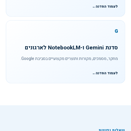
לעמוד הסדנה
←
G
סדנת Gemini ו-NotebookLM לארגונים
מחקר, מסמכים, מקורות ותוצרים מקצועיים בסביבת Google.
לעמוד הסדנה
←
שאלות נפוצות