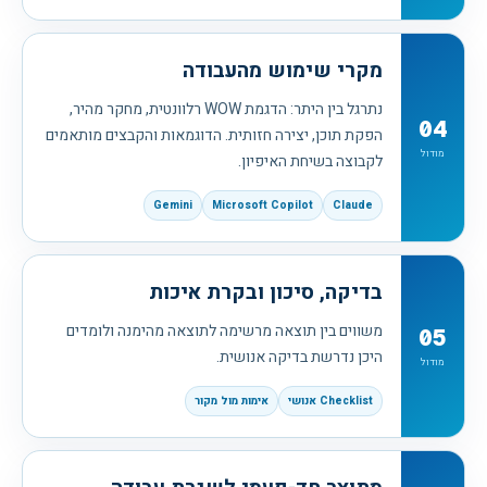
מקרי שימוש מהעבודה
נתרגל בין היתר: הדגמת WOW רלוונטית, מחקר מהיר,
04
הפקת תוכן, יצירה חזותית. הדוגמאות והקבצים מותאמים
מודול
לקבוצה בשיחת האיפיון.
Gemini
Microsoft Copilot
Claude
בדיקה, סיכון ובקרת איכות
משווים בין תוצאה מרשימה לתוצאה מהימנה ולומדים
05
היכן נדרשת בדיקה אנושית.
מודול
Checklist אנושי
אימות מול מקור