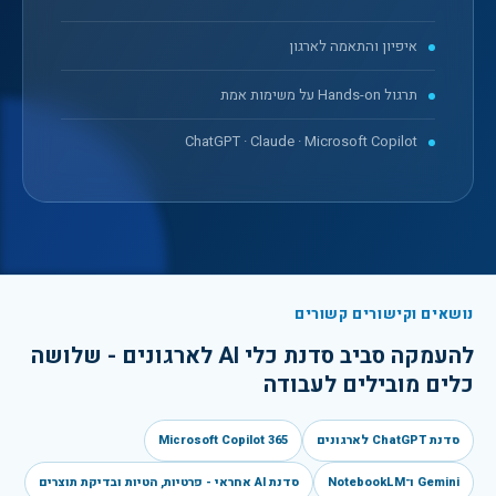
איפיון והתאמה לארגון
תרגול Hands-on על משימות אמת
ChatGPT · Claude · Microsoft Copilot
נושאים וקישורים קשורים
להעמקה סביב
סדנת כלי AI לארגונים - שלושה
כלים מובילים לעבודה
סדנת ChatGPT לארגונים
Microsoft Copilot 365
Gemini ו־NotebookLM
סדנת AI אחראי - פרטיות, הטיות ובדיקת תוצרים