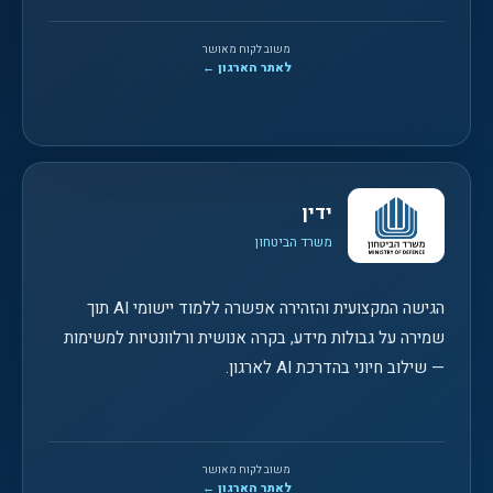
משוב לקוח מאושר
לאתר הארגון ←
ידין
משרד הביטחון
הגישה המקצועית והזהירה אפשרה ללמוד יישומי AI תוך
שמירה על גבולות מידע, בקרה אנושית ורלוונטיות למשימות
— שילוב חיוני בהדרכת AI לארגון.
משוב לקוח מאושר
לאתר הארגון ←