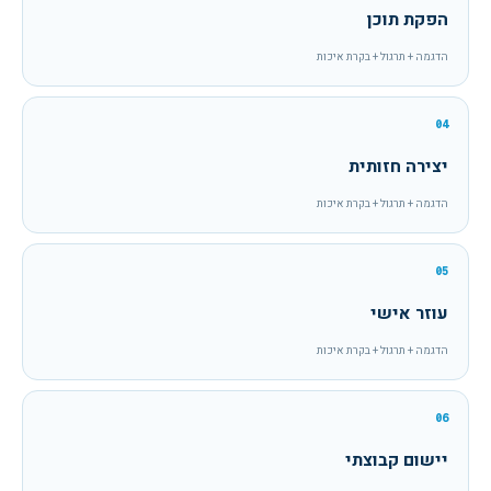
הפקת תוכן
הדגמה + תרגול + בקרת איכות
04
יצירה חזותית
הדגמה + תרגול + בקרת איכות
05
עוזר אישי
הדגמה + תרגול + בקרת איכות
06
יישום קבוצתי