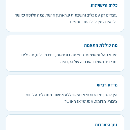
כלים ורישיונות
עובדים רק עם כלים וחשבונות שהארגון אישר. נבנה חלופה כאשר
כלי אינו זמין לכל המשתתפים.
מה כוללת התאמה
מיפוי קהל ומשימות, התאמת דוגמאות, בחירת כלים, תרגילים
ותוצרים מעולם העבודה של הקבוצה.
מידע רגיש
אין להזין מידע חסוי או אישי ללא אישור. מתרגלים על חומר
ציבורי, מדומה, אנונימי או מאושר.
זמן היערכות