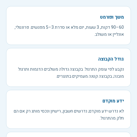
משך ופורמט
60–90 דקות, 3 שעות, יום מלא או סדרת 3–5 מפגשים. פרונטלי,
אונליין או משולב.
גודל הקבוצה
נקבע לפי עומק התרגול. בקבוצה גדולה משלבים הדגמות ותרגול
מובנה; בקבוצה קטנה מעמיקים בתוצרים.
ידע מוקדם
לא נדרש ידע מוקדם; נדרשים חשבון, רישיון ונכסי מותג רק אם הם
חלק מהתרגול.