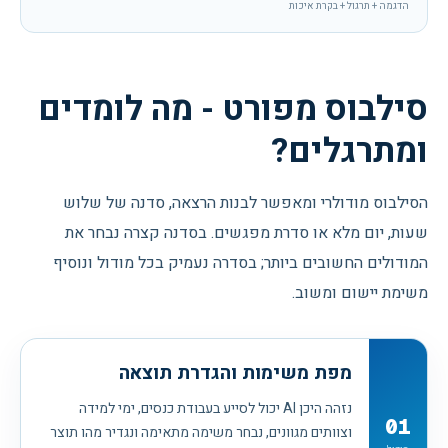
הדגמה + תרגול + בקרת איכות
סילבוס מפורט - מה לומדים
ומתרגלים?
הסילבוס מודולרי ומאפשר לבנות הרצאה, סדנה של שלוש
שעות, יום מלא או סדרת מפגשים. בסדנה קצרה נבחר את
המודולים החשובים ביותר; בסדרה נעמיק בכל מודול ונוסיף
משימת יישום ומשוב.
מפת משימות והגדרת תוצאה
נזהה היכן AI יכול לסייע בעבודת כנסים, ימי למידה
01
וצוותים מגוונים, נבחר משימה מתאימה ונגדיר מהו תוצר