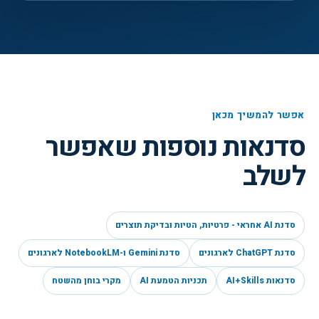
אפשר להמשיך מכאן
סדנאות נוספות שאפשר
לשלב
סדנת AI אחראי - פרטיות, הטיות ובדיקת תוצרים
סדנת ChatGPT לארגונים
סדנת Gemini ו-NotebookLM לארגונים
סדנאות AI+Skills
תכניות הטמעת AI
מקרי בוחן מהשטח