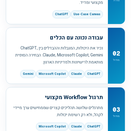
מודול
מקצועי ומדיד.
ChatGPT
Use-Case Canvas
עבודה נכונה עם הכלים
נכיר את היכולות, המגבלות וההבדלים בין ChatGPT,
02
Claude, Microsoft Copilot, Gemini. הבחירה הסופית
מודול
מותאמת לרישיונות ולמדיניות הארגון.
Gemini
Microsoft Copilot
Claude
ChatGPT
תרגול Workflow מקצועי
מתרגלים שלושה תהליכים קצרים שממחישים ערך מיידי
03
לקהל, ולא רק רשימת יכולות.
מודול
Microsoft Copilot
Claude
ChatGPT