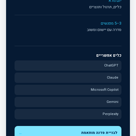
יום מלא
כלים, תרגול ותוצרים
3–5 מפגשים
סדרה עם יישום ומשוב
כלים אפשריים
ChatGPT
Claude
Microsoft Copilot
Gemini
Perplexity
לבניית סדנה מותאמת
←