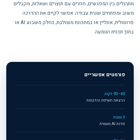
מתרגלים בין המפגשים, חוזרים עם תוצרים ושאלות, מקבלים
משוב ומפתחים שגרת עבודה. אפשר לקיים את ההדרכה
פרונטלית, אונליין או במתכונת משולבת, כחלק משבוע AI או
בתוך תכנית הטמעה.
פורמטים אפשריים
60–90 דקות
הרצאת חשיפה והדגמות
3 שעות
סדנת AI מעשית