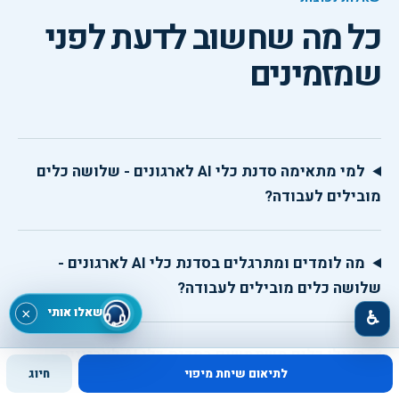
כל מה שחשוב לדעת לפני
שמזמינים
למי מתאימה סדנת כלי AI לארגונים - שלושה כלים
מובילים לעבודה?
מה לומדים ומתרגלים בסדנת כלי AI לארגונים -
שלושה כלים מובילים לעבודה?
שאלו אותי
×
♿
באילו כלים משתמשים בסדנת כלי AI לארגונים -
לתיאום שיחת מיפוי
חיוג
שלושה כלים מובילים לעבודה?