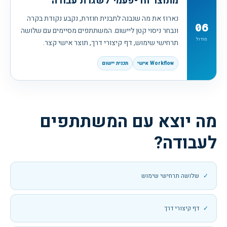
מתוצר חד-פעמי לשגרת עבודה
נארוז את מה שנבנה לתבנית חוזרת, נקבע נקודת בקרה
06
ונבחר ניסוי קטן ליישום. המשתתפים מסיימים עם שלושה
מודול
תרחישי שימוש, דף קיצורי דרך, תוצר אישי קצר.
Workflow אישי
תכנית יישום
מה יוצא עם המשתתפים
לעבודה?
שלושה תרחישי שימוש
דף קיצורי דרך