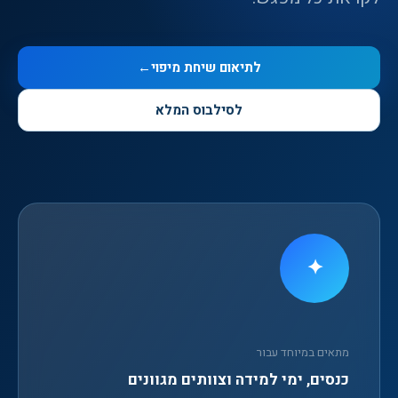
לתיאום שיחת מיפוי
←
לסילבוס המלא
✦
מתאים במיוחד עבור
כנסים, ימי למידה וצוותים מגוונים