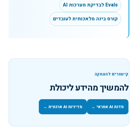
Evals לבדיקת מערכות AI
קורס בינה מלאכותית לעובדים
קישורים להעמקה
להמשיך מהידע ליכולת
סדנת AI אחראי
←
מדיניות AI ארגונית
←