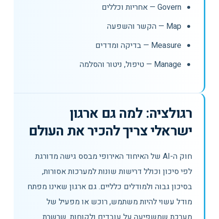
Govern — אחריות וכללים
Map — הקשר והשפעה
Measure — בדיקה ומדדים
Manage — טיפול, ניטור והסלמה
רגולציה: למה גם ארגון
ישראלי צריך להכיר את העולם
חוק ה-AI של האיחוד האירופי מבסס גישה מדורגת
לפי סיכון וכולל דרישות שונות למערכות אסורות,
בסיכון גבוה ולמודלים כלליים. גם ארגון שאינו מפתח
מודל עשוי להיות משתמש, רוכש או מפעיל של
מערכת שמשפיעה על עובדים ולקוחות. שרשרת