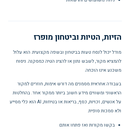
ניהול משתמשים והרשאות
הזיות, הטיות וביטחון מופרז
מודל יכול לנסח טעות בביטחון ובשפה מקצועית. הוא עלול
להמציא מקור, לשבש נתון או להציג הטיה כמסקנה. ניסוח
משכנע אינו הוכחה.
בעבודה אחראית מסמנים מה דורש אימות, חוזרים למקור
הראשוני ומשווים מידע חשוב ביותר ממקור אחד. בהחלטות
על אנשים, זכויות, כסף, בריאות או בטיחות, AI הוא כלי מסייע
ולא סמכות סופית.
בקשו מקורות ואז פתחו אותם