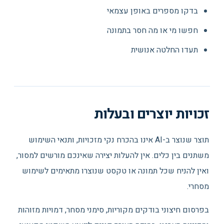
בדקו מספרים באופן עצמאי
חפשו מי או מה חסר בתמונה
תעדו החלטה אנושית
זכויות יוצרים ובעלות
תוצר שנוצר ב-AI אינו בהכרח נקי מזכויות, ותנאי השימוש
משתנים בין כלים. אין להעלות יצירה שאינכם מורשים למסור,
ואין להניח שכל תמונה או טקסט שנוצרו מתאימים לשימוש
מסחרי.
בפרסום חיצוני בודקים מקוריות, סימני מסחר, דמויות מזוהות