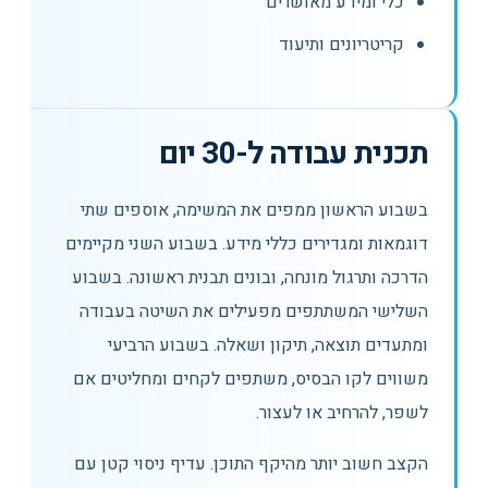
כלי ומידע מאושרים
קריטריונים ותיעוד
תכנית עבודה ל-30 יום
בשבוע הראשון ממפים את המשימה, אוספים שתי
דוגמאות ומגדירים כללי מידע. בשבוע השני מקיימים
הדרכה ותרגול מונחה, ובונים תבנית ראשונה. בשבוע
השלישי המשתתפים מפעילים את השיטה בעבודה
ומתעדים תוצאה, תיקון ושאלה. בשבוע הרביעי
משווים לקו הבסיס, משתפים לקחים ומחליטים אם
לשפר, להרחיב או לעצור.
הקצב חשוב יותר מהיקף התוכן. עדיף ניסוי קטן עם