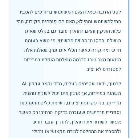
לפני הרחבה שאלו האם המשתמשים יודעים להסביר
מתי להשתמש ומתי לא, האם הם פותחים מקורות, מהי
עלות התיקון והאם התהליך עובד גם בקלט שאינו
מושלם. בדקו מי מרוויח מהשינוי, מי נושא בעומס
חדש ומה קורה כאשר הכלי אינו זמין. שאלות אלה
מונעות מצב שבו הדגמה מוצלחת הופכת במהירות
לסטנדרט לא יציב.
לבסוף, ודאו שקיימים בעלים, מדד וקצב עדכון. AI
משתנה במהירות, אך ארגון אינו יכול לשנות נורמות
מדי יום. בנו עקרונות יציבים, רשימת כלים מתעדכנת
וספריית תרחישים שעוברת בדיקה. הרחיבו רק כאשר
אפשר לשחזר את התהליך, להדריך עובד חדש
ולהסביר את ההחלטה לגורם מקצועי או ניהולי.