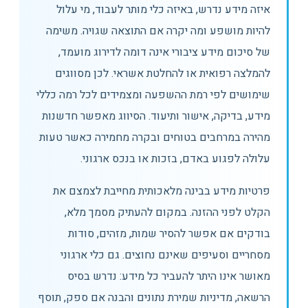
איזה מידע נדרש, באיזה כלי מותר לעבוד, מי עלול
להיות מושפע ומה יקרה אם התוצאה שגויה. משימה
של סיכום מידע ציבורי אינה דומה לדירוג מועמד,
להמלצה רפואית או להחלטת אשראי. לכן מסווגים
שימושים לפי רמת ההשפעה ומצמידים לכל רמה כללי
מידע, בדיקה, אישור ותיעוד. הסיווג מאפשר חדשנות
מהירה במרחבים בטוחים ובקרה מחמירה כאשר טעות
עלולה לפגוע באדם, בזכות או בנכס ארגוני.
פרטיות מידע בבינה מלאכותית מחייבת לצמצם את
הקלט לפני ההזנה. במקום להעתיק מסמך מלא,
בודקים אם אפשר להסיר שמות, מזהים, סודות
מסחריים וסעיפים שאינם נחוצים. גם כלי ארגוני
מאושר אינו היתר להעביר כל מידע: נדרש בסיס
הרשאה, מדיניות שמירת נתונים והבנה אם ספק, תוסף