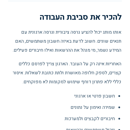
להכיר את סביבת העבודה
אותו מותג יכול להציע גרסה ציבורית וגרסה ארגונית עם
תנאים שונים. חשוב לדעת באיזה חשבון משתמשים, האם
המידע נשמר, מי מנהל את ההרשאות ואילו חיבורים פעילים.
האחריות אינה רק על העובד. הארגון צריך לפרסם כללים
קצרים, לספק חלופה מאושרת ולתת כתובת לשאלות. איסור
כללי ללא פתרון דוחף שימוש למקומות לא מפוקחים.
חשבון פרטי או ארגוני
שמירה ואימון על נתונים
חיבורים לקבצים ולמערכות