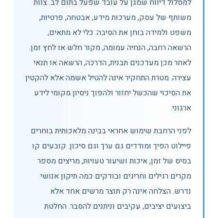
למסלול דיווח שמגן על עובד שפעל בתום לב. צוות
משותף של עסק, מערכות מידע, אבטחה, פרטיות,
משפט ולמידה בוחן את הסיבה: כלי לא מתאים,
הרשאה רחבה, הנחיה עמומה, מקור חלש או לחץ זמן.
לאחר מכן מעדכנים תבנית, הדרכה, הרשאה או תנאי
עצירה. מטרת התחקיר אינה להטיל אשמה אלא להקטין
את הסיכוי שהכשל יחזור ולהפוך ניסיון מקומי לידע
ארגוני.
לפני הרחבת שימוש אחראי בבינה מלאכותית בוחרים
פיילוט הפיך ומודדים גם ערך וגם סיכון. קובעים קו
בסיס של זמן, איכות ושיעור טעויות, מריצים מספר
מקרים רגילים וחריגים ובודקים כמה תיקון אנושי
נדרש. הצלחה אינה רק תוצר מרשים אחד אלא
ביצועים יציבים, עקיבים וניתנים להסבר. החלטת