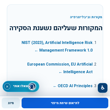
מקורות וביבליוגרפיה
המקורות שעליהם נשענת הסקירה
NIST (2023), Artificial Intelligence Risk
←
Management Framework 1.0
European Commission, EU Artificial
←
Intelligence Act
←
OECD AI Principles
שאלו אותי
×
♿
UNESCO Recommendation on the Ethics of
לתיאום שיחת מיפוי
חיוג
←
Artificial Intelligence