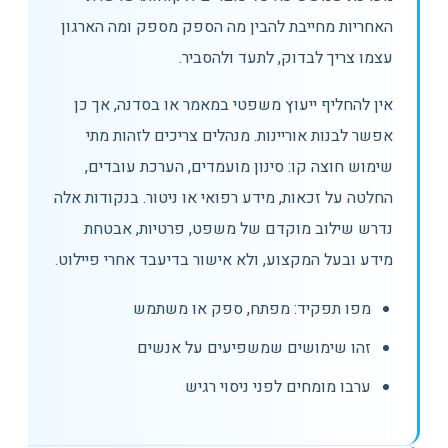
האחריות מחייבת להבין מה הספק מספק ומה הארגון
עצמו צריך לבדוק, לתעד ולהסביר.
אין להחליף ייעוץ משפטי במאמר או בסדנה, אך כן
אפשר לבנות אוריינות. מנהלים צריכים לזהות מתי
שימוש חוצה קו: סינון מועמדים, הערכת עובדים,
החלטה על זכאות, מידע רפואי או ניטור. בנקודות אלה
נדרש שילוב מוקדם של משפט, פרטיות, אבטחת
מידע ובעל המקצוע, ולא אישור בדיעבד אחרי פיילוט.
מפו תפקיד: מפתח, ספק או משתמש
זהו שימושים שמשפיעים על אנשים
ערבו מומחים לפני ניסוי רגיש