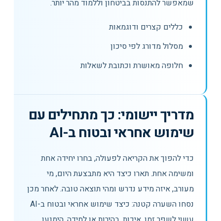
שמאפשר להתנסות בביטחון וללמוד מהר יותר.
כללים קצרים ודוגמאות
מסלול מדורג לפי סיכון
חלופה מאושרת וכתובת לשאלות
מדריך יישומי: כך מתחילים עם
שימוש אחראי ובטוח ב-AI
כדי להפוך את הקריאה לפעולה, בחרו יחידה אחת
ומשימה אחת. תארו כיצד היא מתבצעת היום, מי
מעורב, איזה מידע נדרש ומהי תוצאה טובה. לאחר מכן
נסחו השערה קטנה: כיצד שימוש אחראי ובטוח ב-AI
עשוי לשפר זמן, איכות, בהירות או למידה. הימנעו