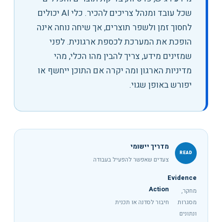
שכל עובד ומנהל צריכים להכיר
.
כלי AI יכולים
לחסוך זמן ולשפר תוצרים, אך שיחה נוחה אינה
הופכת את המערכת לכספת ארגונית. לפני
שמזינים מידע, צריך להבין מהו הכלי, מהי
מדיניות הארגון ומה יקרה אם התוכן ייחשף או
יפורש באופן שגוי.
מדריך יישומי
READ
צעדים שאפשר להפעיל בעבודה
Evidence
Action
מחקר,
מסגרות
חיבור לסדנה או תכנית
ונתונים