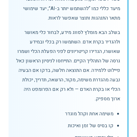
מיעד כללי כמו “להשתמש יותר ב-AI”; יעד שימושי
מתאר התנהגות ותוצר שאפשר לראות.
בשלב הבא מומלץ לסווג מידע, לבחור כלי מאושר
ולהגדיר בקרת אדם. השתמשו רק בכלי ובמידע
שאושרו, הגדירו קריטריונים לפני הפעלת הכלי ושמרו
גרסה של התהליך הקיים. התייחסו לניסיון הראשון כאל
פיילוט ללמידה. אם התוצאה חלשה, בדקו אם הבעיה
נבעה מהגדרת משימה, מקור, הרשאה, תדריך, יכולת
הכלי או בקרת האדם — ולא רק אם הפרומפט היה
ארוך מספיק.
משימה אחת וקהל מוגדר
קו בסיס של זמן ואיכות