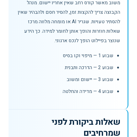
משוב מאשר קורס רחב שאין אחריו יישום. מנהל
הקבוצה צריך להקצות זמן, להסיר חסם ולהבהיר שאין
להסתיר טעויות. שגריר AI או מומחה מלווה מרכז
שאלות חוזרות והופך אותן לחומר למידה. כך הידע
שנוצר בפיילוט הופך לנכס ארגוני.
שבוע 1 — מיפוי וקו בסיס
שבוע 2 — הדרכה ותבנית
שבוע 3 — יישום ומשוב
שבוע 4 — מדידה והחלטה
שאלות ביקורת לפני
שמרחיבים