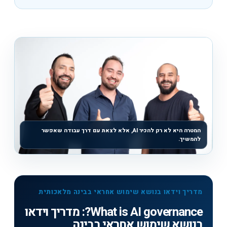
המטרה היא לא רק להכיר AI, אלא לצאת עם דרך עבודה שאפשר
להמשיך.
מדריך וידאו בנושא שימוש אחראי בבינה מלאכותית
What is AI governance?: מדריך וידאו
בנושא שימוש אחראי בבינה