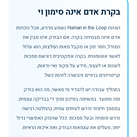
בקרת אדם אינה סימון וי
המונח Human in the Loop נשמע מרגיע, אבל נוכחות
אדם אינה מבטיחה בקרה. אם הבודק אינו מבין את
המודל, חסר זמן או מקבל מאות המלצות, הוא עלול
לאשר אוטומטית. בקרה אפקטיבית דורשת סמכות
לשנות או לעצור, מידע על מקור ואי-ודאות,
קריטריונים ברורים והכשרה לזהות כשל.
בתהליך עבודה יש להגדיר מי מאשר, מה הוא בודק
ומה מתועד. במשימה בסיכון נמוך די בבדיקה עצמית;
במסמך חיצוני נדרש לעיתים עמית; בהחלטה רגישה
נדרש מומחה ובעל סמכות. ככל שהנזק האפשרי גדול
יותר, מעלים את עצמאות הבודק ואת איכות הראיות.