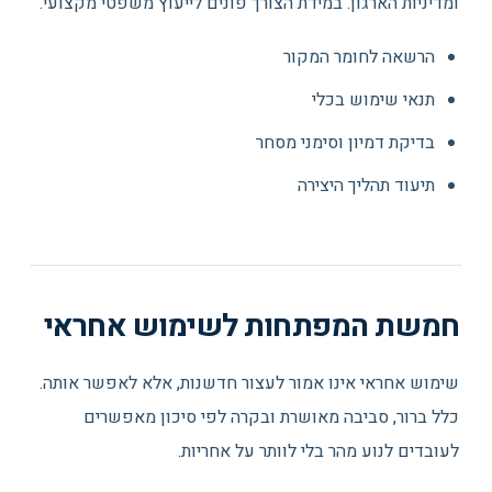
ומדיניות הארגון. במידת הצורך פונים לייעוץ משפטי מקצועי.
הרשאה לחומר המקור
תנאי שימוש בכלי
בדיקת דמיון וסימני מסחר
תיעוד תהליך היצירה
חמשת המפתחות לשימוש אחראי
שימוש אחראי אינו אמור לעצור חדשנות, אלא לאפשר אותה.
כלל ברור, סביבה מאושרת ובקרה לפי סיכון מאפשרים
לעובדים לנוע מהר בלי לוותר על אחריות.