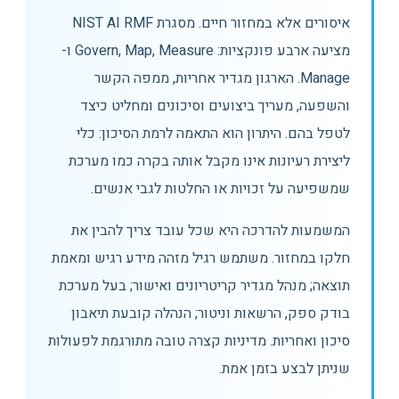
איסורים אלא במחזור חיים. מסגרת NIST AI RMF
מציעה ארבע פונקציות: Govern, Map, Measure ו-
Manage. הארגון מגדיר אחריות, ממפה הקשר
והשפעה, מעריך ביצועים וסיכונים ומחליט כיצד
לטפל בהם. היתרון הוא התאמה לרמת הסיכון: כלי
ליצירת רעיונות אינו מקבל אותה בקרה כמו מערכת
שמשפיעה על זכויות או החלטות לגבי אנשים.
המשמעות להדרכה היא שכל עובד צריך להבין את
חלקו במחזור. משתמש רגיל מזהה מידע רגיש ומאמת
תוצאה; מנהל מגדיר קריטריונים ואישור; בעל מערכת
בודק ספק, הרשאות וניטור; הנהלה קובעת תיאבון
סיכון ואחריות. מדיניות קצרה טובה מתורגמת לפעולות
שניתן לבצע בזמן אמת.