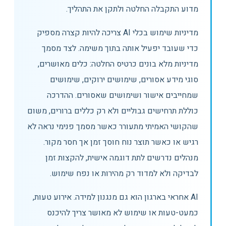
מדוע התקבלה החלטה ולתקן את התהליך.
מדיניות שימוש בכלי AI צריכה להיות קצרה מספיק
כדי שעובד יפעיל אותה בתוך משימה. לצד מסמך
מדיניות מלא בונים כרטיס החלטה: כלים מאושרים,
סוגי מידע אסורים, שימושים ירוקים, שימושים
שמחייבים אישור ושימושים שאסורים. ההדרכה
כוללת תרחישים גבוליים ולא רק כללים ברורים, משום
שהקושי האמיתי מתעורר כאשר מסמך פנימי נראה לא
רגיש או כאשר תוצר נוח חוסך זמן אך חסר מקור.
מנהלים נדרשים לתת דוגמה אישית, להקצות זמן
לבדיקה ולא למדוד רק מהירות או נפח שימוש.
AI אחראי בארגון הוא גם מנגנון למידה. אירוע טעות,
כמעט-טעות או שימוש לא מאושר צריך להיכנס