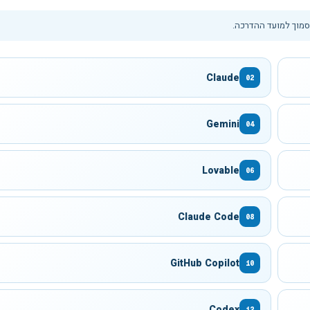
סמוך למועד ההדרכה.
Claude
02
Gemini
04
Lovable
06
Claude Code
08
GitHub Copilot
10
Codex
12