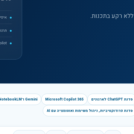
 ללא רקע בתכנות.
איפי
תרגול Hands-on על מש
ilot
סדנת ChatGPT לארגונים
Microsoft Copilot 365
Gemini ו־NotebookLM
סדנת פרודוקטיביות, ניהול משימות ואוטומציה עם AI