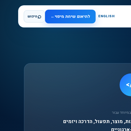
⌕
לתיאום שיחת מיפוי
←
ENGLISH
חיפוש
<
מיוחד עבור
ת, מוצר, תפעול, הדרכה ויזמים
ארגוניים