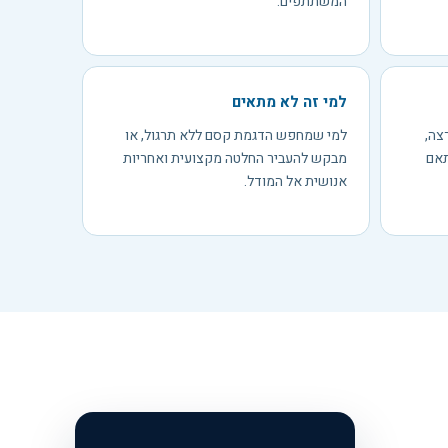
המשתתפים.
למי זה לא מתאים
צה,
למי שמחפש הדגמת קסם ללא תרגול, או
תאם
מבקש להעביר החלטה מקצועית ואחריות
אנושית אל המודל.