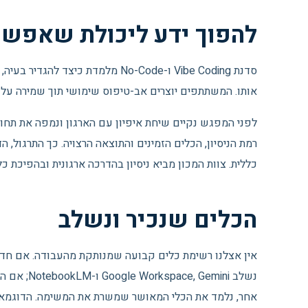
להפוך ידע ליכולת שאפשר
אותו. המשתתפים יוצרים אב-טיפוס שימושי תוך שמירה על 
לפני המפגש נקיים שיחת איפיון עם הארגון ונמפה את תחומי
רמת הניסיון, הכלים הזמינים והתוצאה הרצויה. כך התרגול
כללית. צוות המכון מביא ניסיון בהדרכה ארגונית ובהפיכת כלי AI לשיטות עבודה שאפשר להמשיך ליי
הכלים שנכיר ונשלב
אחר, נלמד את הכלי המאושר שמשרת את המשימה. הדוגמאו