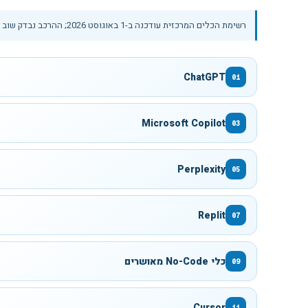
רשימת הכלים המרכזית עודכנה ב-
1 באוגוסט 2026
; ההרכב נבדק שוב 
ChatGPT
01
Microsoft Copilot
03
Perplexity
05
Replit
07
כלי No-Code מאושרים
09
Cursor
11