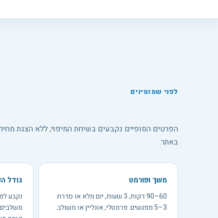
לפני שמזמינים
הפרטים הסופיים נקבעים בשיחת המיפוי, ללא הצגת מחיר
באתר.
משך ופורמט
גודל ה
60–90 דקות, 3 שעות, יום מלא או סדרת
נקבע לפי
3–5 מפגשים. פרונטלי, אונליין או משולב.
משלבים ה