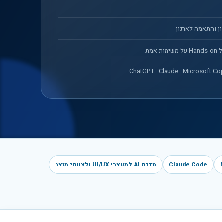
ון והתאמה לארגון
ימות אמת
ChatGPT · Claude · Microsoft Cop
Claude Code
סדנת AI למעצבי UI/UX ולצוותי מוצר