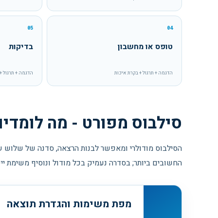
05
04
טופס או מחשבון
בדיקות
הדגמה + תרגול + בקרת איכות
הדגמה + תרגול +
סילבוס מפורט - מה לומדי
הסילבוס מודולרי ומאפשר לבנות הרצאה, סדנה של שלוש ש
החשובים ביותר; בסדרה נעמיק בכל מודול ונוסיף משימת יי
מפת משימות והגדרת תוצאה