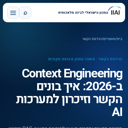
⌕
המכון הישראלי לבינה מלאכותית
בית
/
מאמרים
/
הנדסת הקשר
הנדסת הקשר
·
מאמר עומק מבוסס מקורות
Context Engineering
ב-2026: איך בונים
הקשר וזיכרון למערכות
AI