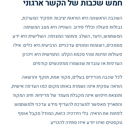
חמש שכבות של הקשר ארגוני
השכבה הראשונה היא הוראות יציבות: תפקיד המערכת,
גבולות פעולה וכללי סירוב. השנייה היא מצב המשימה:
המשתמש, היעד, השלב והתוצר המצופה. השלישית היא ידע:
מסמכים, רשומות ונתונים עדכניים. הרביעית היא כלים: אילו
פעולות זמינות ומהי סכמת הקלט. החמישית היא זיכרון:
העדפות או עובדות שנשמרו ממפגשים קודמים.
לכל שכבה מגדירים בעלים, מקור אמת, תוקף והרשאה.
הוראה עסקית אינה נשמרת באותו מקום כמו העדפה אישית,
ותוצאת חיפוש אינה מקבלת מעמד של מדיניות. תיוג המקור
והתאריך מאפשר למערכת להעדיף מידע עדכני ולמשתמש
לפתוח את הראיה. בלי היררכיה כזאת, המודל מקבל אוסף
טקסטים ואינו יודע איזו סתירה להכריע.