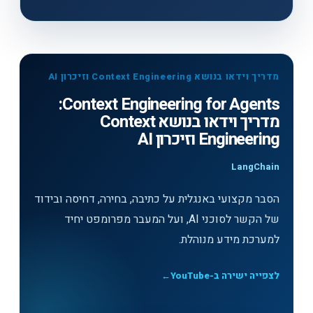
מדריך וידאו בנושא Context Engineering וזיכרון AI
Context Engineering for Agents:
מדריך וידאו בנושא Context
Engineering וזיכרון AI
LangChain
הסבר מקצועי באנגלית על כתיבה, בחירה, דחיסה ובידוד
של הקשר לסוכני AI, ועל המעבר מפרומפט יחיד
למערכת מידע מנוהלת.
לצפייה ישירה ב-YouTube
←
לצפייה בסרטון