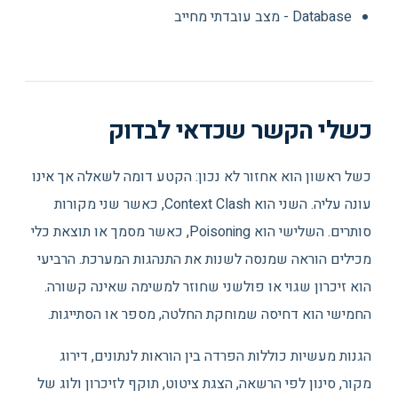
Database - מצב עובדתי מחייב
כשלי הקשר שכדאי לבדוק
כשל ראשון הוא אחזור לא נכון: הקטע דומה לשאלה אך אינו
עונה עליה. השני הוא Context Clash, כאשר שני מקורות
סותרים. השלישי הוא Poisoning, כאשר מסמך או תוצאת כלי
מכילים הוראה שמנסה לשנות את התנהגות המערכת. הרביעי
הוא זיכרון שגוי או פולשני שחוזר למשימה שאינה קשורה.
החמישי הוא דחיסה שמוחקת החלטה, מספר או הסתייגות.
הגנות מעשיות כוללות הפרדה בין הוראות לנתונים, דירוג
מקור, סינון לפי הרשאה, הצגת ציטוט, תוקף לזיכרון ולוג של