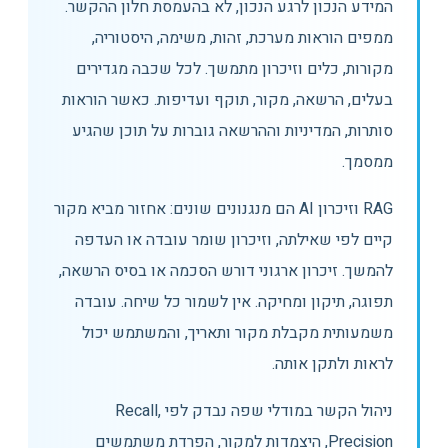
המידע הנכון לרגע הנכון, לא בהעמסת חלון ההקשר.
ממפים הוראות מערכת, זהות, משימה, היסטוריה,
מקורות, כלים וזיכרון מתמשך. לכל שכבה מגדירים
בעלים, הרשאה, מקור, תוקף ועדיפות. כאשר הוראות
סותרות, המדיניות וההרשאה גוברות על תוכן שהגיע
ממסמך.
RAG וזיכרון AI הם מנגנונים שונים: אחזור מביא מקור
קיים לפי שאילתה, וזיכרון שומר עובדה או העדפה
להמשך. זיכרון ארגוני דורש הסכמה או בסיס הרשאה,
תפוגה, תיקון ומחיקה. אין לשמור כל שיחה. עובדה
משמעותית מקבלת מקור ותאריך, והמשתמש יכול
לראות ולתקן אותה.
ניהול הקשר במודלי שפה נבדק לפי Recall,
Precision, היצמדות למקור, הפרדת משתמשים