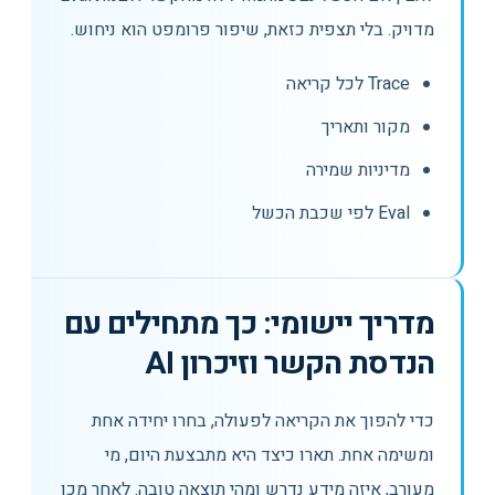
מדויק. בלי תצפית כזאת, שיפור פרומפט הוא ניחוש.
Trace לכל קריאה
מקור ותאריך
מדיניות שמירה
Eval לפי שכבת הכשל
מדריך יישומי: כך מתחילים עם
הנדסת הקשר וזיכרון AI
כדי להפוך את הקריאה לפעולה, בחרו יחידה אחת
ומשימה אחת. תארו כיצד היא מתבצעת היום, מי
מעורב, איזה מידע נדרש ומהי תוצאה טובה. לאחר מכן