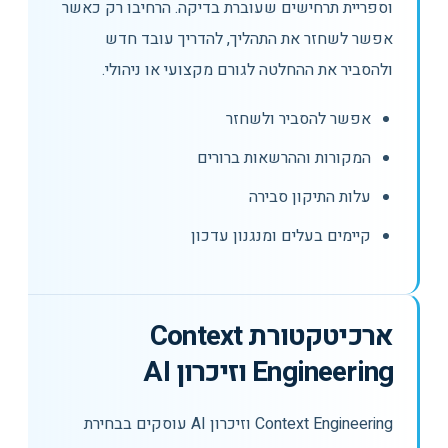
וספריית תרחישים שעוברת בדיקה. הרחיבו רק כאשר
אפשר לשחזר את התהליך, להדריך עובד חדש
ולהסביר את ההחלטה לגורם מקצועי או ניהולי.
אפשר להסביר ולשחזר
המקורות וההרשאות ברורים
עלות התיקון סבירה
קיימים בעלים ומנגנון עדכון
ארכיטקטורת Context
Engineering וזיכרון AI
Context Engineering וזיכרון AI עוסקים בבחירת