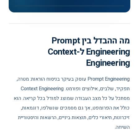
▶
Context Engineering for Agents: מדריך וידאו בנושא Context
Engineering וזיכרון AI - LangChain
מה ההבדל בין Prompt
Engineering ל-Context
Engineering
Prompt Engineering עוסק בעיקר בניסוח הוראות: מטרה,
תפקיד, שלבים, אילוצים ופורמט. Context Engineering
מסתכל על כל מצב העבודה שמוצג למודל בכל קריאה. הוא
כולל את הפרומפט, אך גם מסמכים שנשלפו, דוגמאות,
זיכרונות, תיאורי כלים, תוצאות ביניים, הרשאות והיסטוריית
השיחה.