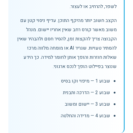
לשפר, להרחיב או לעצור.
הקצב חשוב יותר מהיקף התוכן. עדיף ניסוי קטן עם
משוב מאשר קורס רחב שאין אחריו יישום. מנהל
הקבוצה צריך להקצות זמן, להסיר חסם ולהבהיר שאין
להסתיר טעויות. שגריר AI או מומחה מלווה מרכז
שאלות חוזרות והופך אותן לחומר למידה. כך הידע
שנוצר בפיילוט הופך לנכס ארגוני.
שבוע 1 — מיפוי וקו בסיס
שבוע 2 — הדרכה ותבנית
שבוע 3 — יישום ומשוב
שבוע 4 — מדידה והחלטה