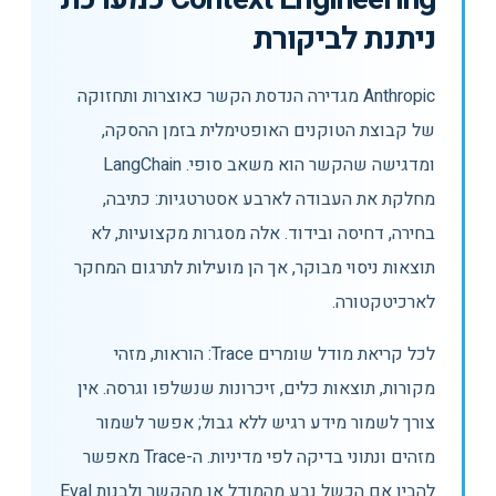
ניתנת לביקורת
Anthropic מגדירה הנדסת הקשר כאוצרות ותחזוקה
של קבוצת הטוקנים האופטימלית בזמן ההסקה,
ומדגישה שהקשר הוא משאב סופי. LangChain
מחלקת את העבודה לארבע אסטרטגיות: כתיבה,
בחירה, דחיסה ובידוד. אלה מסגרות מקצועיות, לא
תוצאות ניסוי מבוקר, אך הן מועילות לתרגום המחקר
לארכיטקטורה.
לכל קריאת מודל שומרים Trace: הוראות, מזהי
מקורות, תוצאות כלים, זיכרונות שנשלפו וגרסה. אין
צורך לשמור מידע רגיש ללא גבול; אפשר לשמור
מזהים ונתוני בדיקה לפי מדיניות. ה-Trace מאפשר
להבין אם הכשל נבע מהמודל או מהקשר ולבנות Eval