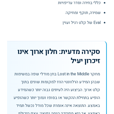
כללי בחירה וסדר עדיפויות
שמירה, תוקף ומחיקה
Eval של קלט רגיל ועוין
סקירה מדעית: חלון ארוך אינו
זיכרון יעיל
מחקר Lost in the Middle בחן מודלי שפה במשימות
שבהן המידע הרלוונטי הוזז למקומות שונים בתוך
קלט ארוך. הביצוע היה לעיתים גבוה יותר כשהמידע
הופיע בתחילת ההקשר או בסופו ונמוך יותר כשהופיע
באמצע. התוצאה אינה אומרת שכל מודל נכשל תמיד
באמצע, אך היא מפריכה הנחה נפוצה: עצם היכולת