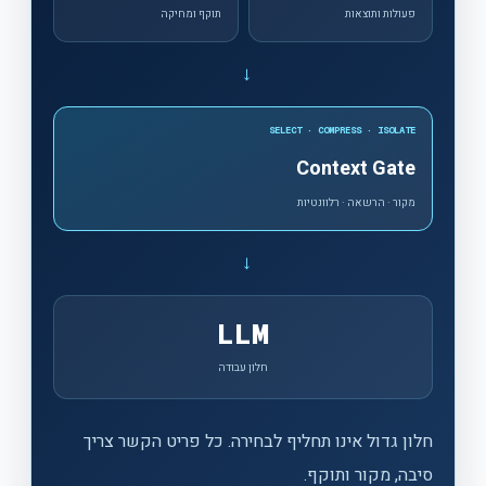
פעולות ותוצאות
תוקף ומחיקה
←
SELECT · COMPRESS · ISOLATE
Context Gate
מקור · הרשאה · רלוונטיות
←
LLM
חלון עבודה
חלון גדול אינו תחליף לבחירה. כל פריט הקשר צריך
סיבה, מקור ותוקף.