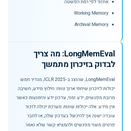
אחזור לפי רמת הפשטה
Working Memory
Archival Memory
LongMemEval: מה צריך
לבדוק בזיכרון מתמשך
LongMemEval, שהוצג ב-ICLR 2025, מגדיר חמש
יכולות לזיכרון שיחתי ארוך טווח: חילוץ מידע, חשיבה
מרובת מפגשים, ידע זמני, עדכון ידע והימנעות כאשר
אין מידע. אלה יכולות שונות. מערכת יכולה לזכור
עובדה ישנה אך להיכשל בעדכון שלה, או לחבר
פרטים משני מפגשים ולהמציא קשר שלא נאמר.