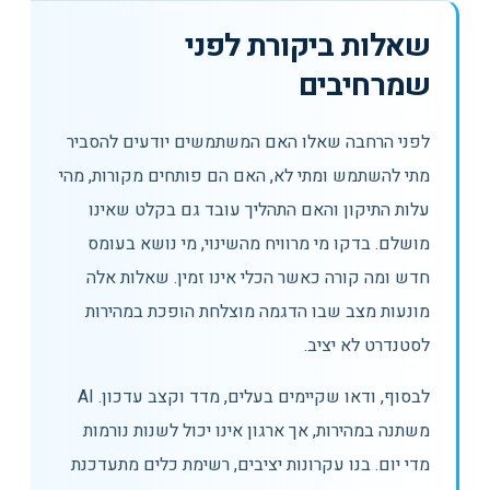
שאלות ביקורת לפני
שמרחיבים
לפני הרחבה שאלו האם המשתמשים יודעים להסביר
מתי להשתמש ומתי לא, האם הם פותחים מקורות, מהי
עלות התיקון והאם התהליך עובד גם בקלט שאינו
מושלם. בדקו מי מרוויח מהשינוי, מי נושא בעומס
חדש ומה קורה כאשר הכלי אינו זמין. שאלות אלה
מונעות מצב שבו הדגמה מוצלחת הופכת במהירות
לסטנדרט לא יציב.
לבסוף, ודאו שקיימים בעלים, מדד וקצב עדכון. AI
משתנה במהירות, אך ארגון אינו יכול לשנות נורמות
מדי יום. בנו עקרונות יציבים, רשימת כלים מתעדכנת