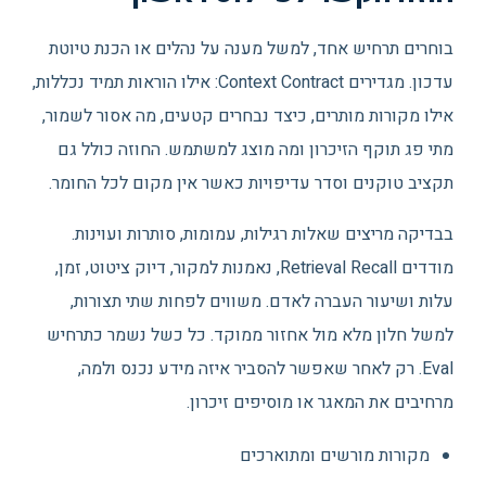
בוחרים תרחיש אחד, למשל מענה על נהלים או הכנת טיוטת
עדכון. מגדירים Context Contract: אילו הוראות תמיד נכללות,
אילו מקורות מותרים, כיצד נבחרים קטעים, מה אסור לשמור,
מתי פג תוקף הזיכרון ומה מוצג למשתמש. החוזה כולל גם
תקציב טוקנים וסדר עדיפויות כאשר אין מקום לכל החומר.
בבדיקה מריצים שאלות רגילות, עמומות, סותרות ועוינות.
מודדים Retrieval Recall, נאמנות למקור, דיוק ציטוט, זמן,
עלות ושיעור העברה לאדם. משווים לפחות שתי תצורות,
למשל חלון מלא מול אחזור ממוקד. כל כשל נשמר כתרחיש
Eval. רק לאחר שאפשר להסביר איזה מידע נכנס ולמה,
מרחיבים את המאגר או מוסיפים זיכרון.
מקורות מורשים ומתוארכים