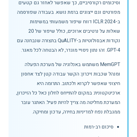
וסיכומים רקורסיביים, כך שאפשר לאחזר גם קטעים
מפורטים וגם ייצוגים ברמת נושא. בעבודה שפורסמה
ב-ICLR 2024 דווח שיפור משמעותי במשימות
שאלות על נרטיבים ארוכים, כולל שיפור של 20
נקודות אבסולוטיות ב-QuALITY בתצורה שנבחנה עם
GPT-4. זהו נתון ניסויי מוגדר, לא הבטחה לכל מאגר.
MemGPT משתמש באנלוגיה של מערכת הפעלה
ומנהל שכבות זיכרון: הקשר עבודה קטן לצד אחסון
חיצוני שאפשר לקרוא ולכתוב. התרומה היא
ארכיטקטונית: במקום להתייחס לחלון כאל כל הזיכרון,
המערכת מחליטה מה צריך להיות פעיל. האתגר עובר
ממגבלת נפח למדיניות בחירה, עדכון ומחיקה.
סיכום רב-רמות