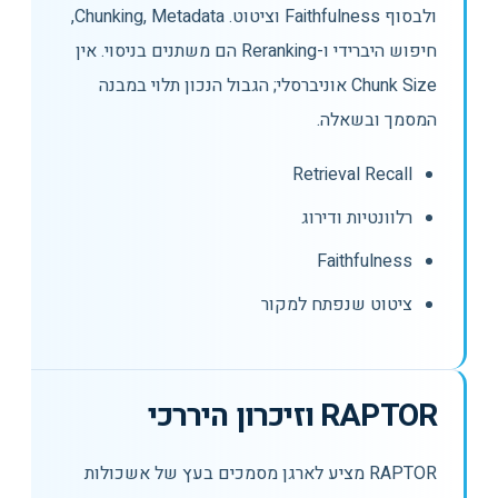
ולבסוף Faithfulness וציטוט. Chunking, Metadata,
חיפוש היברידי ו-Reranking הם משתנים בניסוי. אין
Chunk Size אוניברסלי; הגבול הנכון תלוי במבנה
המסמך ובשאלה.
Retrieval Recall
רלוונטיות ודירוג
Faithfulness
ציטוט שנפתח למקור
RAPTOR וזיכרון היררכי
RAPTOR מציע לארגן מסמכים בעץ של אשכולות