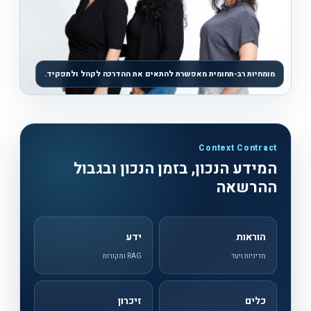
מומחיות רב-תחומית מאפשרת להתאים את ההדרכה לקהל ולתפקיד.
Context Contract
המידע הנכון, בזמן הנכון ובגבול
ההרשאה
הוראות
ידע
מדיניות ויעד
RAG ומקורות
כלים
זיכרון