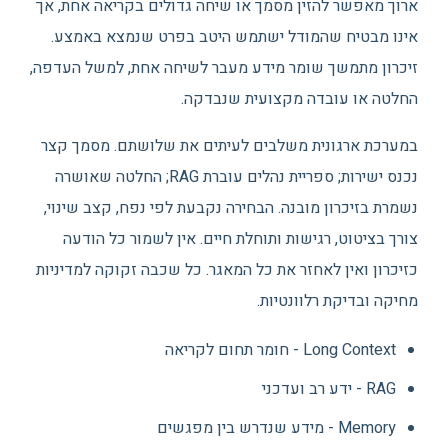
ארוך מאפשר להזין מסמך או שיחה גדולים בקריאה אחת, אך
אינו מבטיח שהמודל ישתמש היטב בפרט שנמצא באמצע.
זיכרון מתמשך שומר מידע מעבר לשיחה אחת, למשל העדפה,
החלטה או עובדה מקצועית שנבדקה.
במערכת ארגונית משלבים לעיתים את שלושתם. מסמך קצר
נכנס ישירות; ספריית נהלים עוברת RAG; החלטה שאושרה
נשמרת בזיכרון מובנה. הבחירה נקבעת לפי נפח, קצב שינוי,
צורך בציטוט, רגישות ותוחלת חיים. אין לשמור כל הודעה
כזיכרון ואין לאחזר את כל המאגר. כל שכבה זקוקה למדיניות
מחיקה ובדיקת רלוונטיות.
Long Context - חומר תחום לקריאה
RAG - ידע רב ועדכני
Memory - מידע שנדרש בין מפגשים