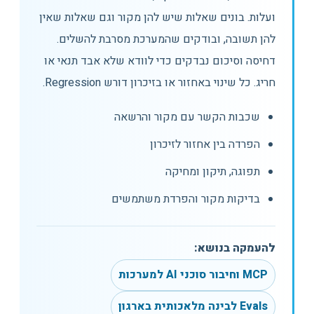
ועלות. בונים שאלות שיש להן מקור וגם שאלות שאין
להן תשובה, ובודקים שהמערכת מסרבת להשלים.
דחיסה וסיכום נבדקים כדי לוודא שלא אבד תנאי או
חריג. כל שינוי באחזור או בזיכרון דורש Regression.
שכבות הקשר עם מקור והרשאה
הפרדה בין אחזור לזיכרון
תפוגה, תיקון ומחיקה
בדיקות מקור והפרדת משתמשים
להעמקה בנושא:
MCP וחיבור סוכני AI למערכות
Evals לבינה מלאכותית בארגון