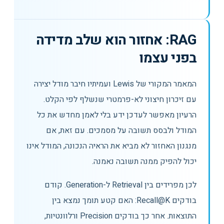
RAG: אחזור הוא שלב מדידה
בפני עצמו
המאמר המקורי של Lewis ועמיתיו חיבר מודל יצירה
עם זיכרון חיצוני לא-פרמטרי שנשלף לפי הקלט.
הרעיון מאפשר לעדכן ידע בלי לאמן מחדש את כל
המודל ולבסס תשובה על מסמכים. עם זאת, אם
מנגנון האחזור לא מביא את הראיה הנכונה, המודל אינו
יכול להפיק ממנה תשובה נאמנה.
לכן מפרידים בין Retrieval ל-Generation. קודם
בודקים Recall@K: האם קטע תומך נמצא בין
התוצאות. אחר כך בודקים Precision ורלוונטיות,