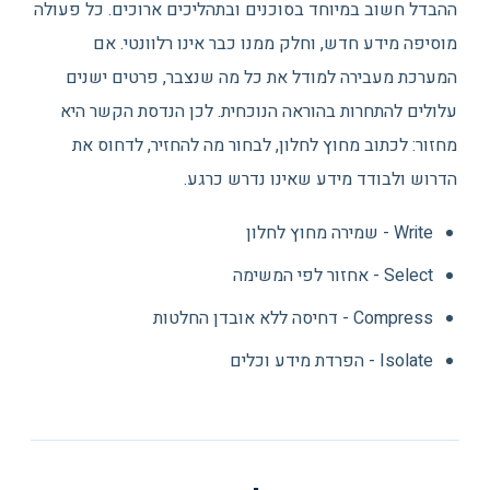
ההבדל חשוב במיוחד בסוכנים ובתהליכים ארוכים. כל פעולה
מוסיפה מידע חדש, וחלק ממנו כבר אינו רלוונטי. אם
המערכת מעבירה למודל את כל מה שנצבר, פרטים ישנים
עלולים להתחרות בהוראה הנוכחית. לכן הנדסת הקשר היא
מחזור: לכתוב מחוץ לחלון, לבחור מה להחזיר, לדחוס את
הדרוש ולבודד מידע שאינו נדרש כרגע.
Write - שמירה מחוץ לחלון
Select - אחזור לפי המשימה
Compress - דחיסה ללא אובדן החלטות
Isolate - הפרדת מידע וכלים