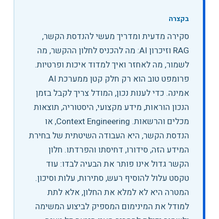
בקצרה
סקירה מדעית ומדריך מעשי להנדסת הקשר,
RAG וזיכרון AI: מה להכניס לחלון ההקשר, מה
לשמור, מה לאחזר ואיך למדוד איכות ופרטיות
.
פרומפט טוב הוא רק חלק קטן ממערכת AI
אמינה. כדי לענות נכון, המודל צריך לקבל בזמן
הנכון הוראות, מידע מקצועי, היסטוריה, תוצאות
מכלים והרשאות. Context Engineering, או
הנדסת הקשר, היא העבודה השיטתית של בחירת
המידע הזה, סידורו, דחיסתו והפרדתו. חלון
הקשר גדול אינו פותר את הבעיה לבדו: עוד
טקסט עלול להוסיף רעש, סתירות, עלות וסיכון.
המטרה היא לא למלא את החלון, אלא לתת
למודל את המינימום המספיק לביצוע המשימה