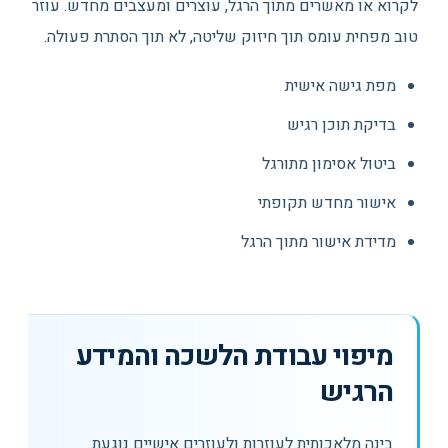
לקרוא או מאשרים מתוך הרגל, עוצרים ומעצבים מחדש. עוזר
טוב מפחית עומס תוך חיזוק שליטה, לא תוך הסתרת פעולה.
מפת גישה אישית
בדיקת תוכן רגיש
ביטול אסימון מתורגל
אישור מחדש תקופתי
מדידת אישור מתוך הרגל
מיפוי עבודת הלשכה והמידע
הרגיש
בינה מלאכותית לעוזרות ולעוזרים אישיים נוגעת