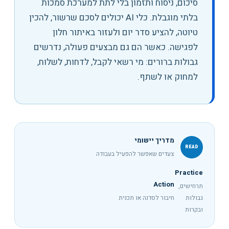
סיכום, ניסוח ותזמון בלי לתת למערכת סמכות
בלתי מוגבלת
.
כלי AI יכולים לסכם שרשור, להכין
טיוטה, להציע סדר יום ולעזור באיתור חלון
לפגישה. כאשר הם גם מבצעים פעולה, נדרשים
גבולות ברורים: מי רשאי לקבל, לדחות, לשלוח,
למחוק או לשתף.
מדריך יישומי
READ
צעדים שאפשר להפעיל בעבודה
Practice
Action
תרחישים,
גבולות
חיבור לסדנה או תכנית
ובקרות