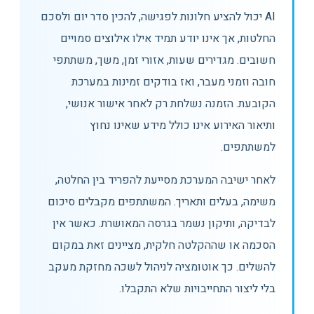
AI יכול להציע חלונות לפגישה, להכין סדר יום ולסכם
החלטות, אך אינו יודע תמיד אילו אילוצים סמויים
חשובים. מגדירים שעות, אזורי זמן, משך, משתתפי
חובה וזמני מעבר, ואז בודקים זמינות במערכת
הקובעת. הזמנה נשלחת רק לאחר אישור אנושי,
ותיאור האירוע אינו כולל מידע שאינו נחוץ
למשתתפים.
לאחר ישיבה המערכת מסייעת להפריד בין החלטה,
משימה, בעלים ותאריך. המשתתפים מקבלים סיכום
לבדיקה, ותיקון נשמר בגרסה המאושרת. כאשר אין
הסכמה או שההקלטה חלקית, מציינים זאת במקום
להשלים. כך אוטומציה לניהול לשכה מחזקת מעקב
בלי ליצור התחייבויות שלא התקבלו.