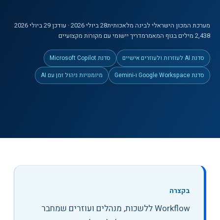
מערכת המכון הישראלי לבינה מלאכותית
28 ביולי 2026
· עודכן 29 ביולי 2026
2,438
מילים
בגוף המאמר
מדריך יישומי עם מקורות מקצועיים
סדנת AI לעוזרות ולעוזרים אישיים
סדנת Microsoft Copilot
סדנת Google Workspace ו-Gemini
מיומנויות ניהול זמן עם AI
בקצרה
Workflow ללשכות, מנהלים ועוזרים שמחבר