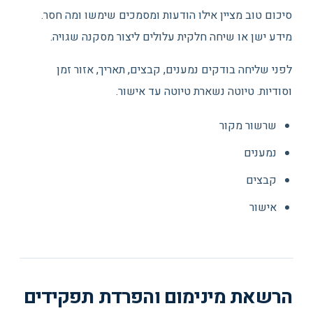
סיכום טוב מציין אילו הודעות ומסמכים שימשו ומה חסר.
מידע ישן או שיחה חלקית עלולים ליצור מסקנה שגויה.
לפני שליחה בודקים נמענים, קבצים, תאריך, אזור זמן
וסודיות. טיוטה נשארת טיוטה עד אישור.
שרשור מקור
נמענים
קבצים
אישור
הרשאת מינימום והפרדת תפקידים