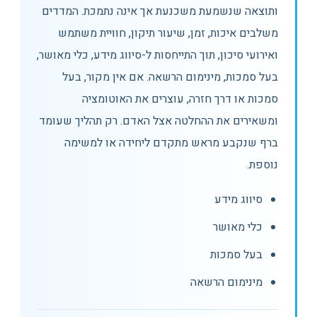
ותוצאה שנשמעת משכנעת אך אינה נתמכת. המדדים
משלבים איכות, זמן, שיעור תיקון, חוויית משתמש
ואירועי סיכון, תוך התייחסות ל-סיווג מידע, כלי מאושר,
בעל סמכות, מינימום הרשאה. אם אין מקור, בעל
סמכות או דרך חזרה, עוצרים את האוטומציה
ומשאירים את ההחלטה אצל האדם. רק תהליך שעומד
ברף שנקבע מראש מתקדם ליחידה או למשימה
נוספת.
סיווג מידע
כלי מאושר
בעל סמכות
מינימום הרשאה