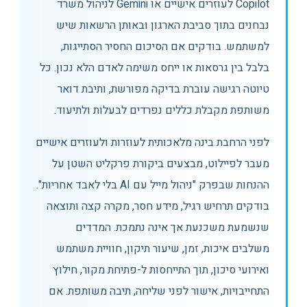
Copilot לעוזרים אישיים או Gemini לניהול משרד
נבחנים בתוך סביבת הארגון ובאותן הרשאות שיש
למשתמש. בודקים אם הסיכום החסיר הסתייגות,
בלבל בין גרסאות או ייחס משימה לאדם הלא נכון. כל
טיוטה רגישה עוברת בדיקה מפורשת, ותיבת דואר
משותפת מקבלת כללים נפרדים לבעלות ולתיעוד.
לפני הרחבת בינה מלאכותית לעוזרות ולעוזרים אישיים
מעבר לפיילוט, מבצעים ביקורת פרקליט השטן על
ההנחות שבפרק "ניהול מייל עם AI בלי לאבד אחריות".
בודקים תרחיש רגיל, מידע חסר, מקרה קצה ותוצאה
שנשמעת משכנעת אך אינה נתמכת. המדדים
משלבים איכות, זמן, שיעור תיקון, חוויית משתמש
ואירועי סיכון, תוך התייחסות ל-פתיחת מקור, חילוץ
התחייבויות, אישור לפני שליחה, תיבה משותפת. אם