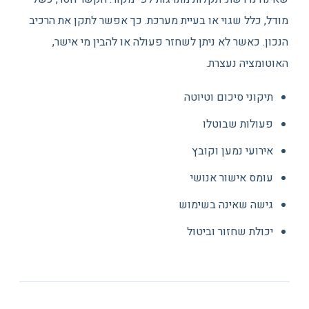
מודל, כלל שגוי או בעיית מערכת. כך אפשר לתקן את הרכיב
הנכון. כאשר לא ניתן לשחזר פעולה או להבין מי אישר,
האוטומציה נעצרת.
תיקוני סיכום וטיוטה
פעולות שבוטלו
אירועי נמען וקובץ
עומס אישור אנושי
גישה שאינה בשימוש
יכולת שחזור וביטול