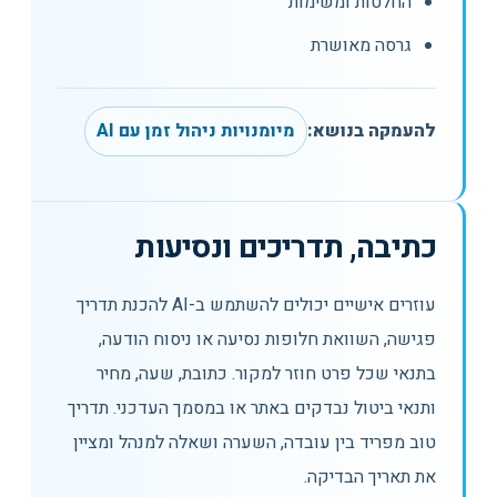
החלטות ומשימות
גרסה מאושרת
להעמקה בנושא:
מיומנויות ניהול זמן עם AI
כתיבה, תדריכים ונסיעות
עוזרים אישיים יכולים להשתמש ב-AI להכנת תדריך
פגישה, השוואת חלופות נסיעה או ניסוח הודעה,
בתנאי שכל פרט חוזר למקור. כתובת, שעה, מחיר
ותנאי ביטול נבדקים באתר או במסמך העדכני. תדריך
טוב מפריד בין עובדה, השערה ושאלה למנהל ומציין
את תאריך הבדיקה.