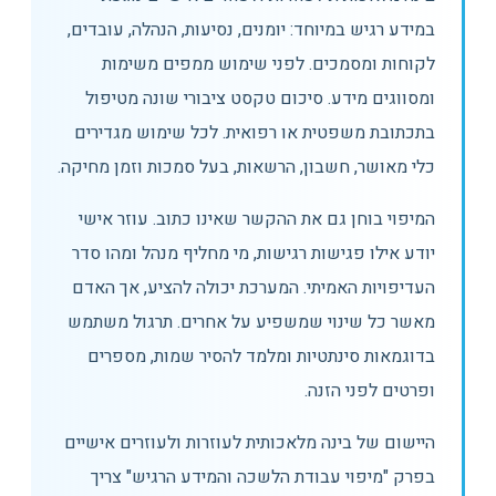
במידע רגיש במיוחד: יומנים, נסיעות, הנהלה, עובדים,
לקוחות ומסמכים. לפני שימוש ממפים משימות
ומסווגים מידע. סיכום טקסט ציבורי שונה מטיפול
בתכתובת משפטית או רפואית. לכל שימוש מגדירים
כלי מאושר, חשבון, הרשאות, בעל סמכות וזמן מחיקה.
המיפוי בוחן גם את ההקשר שאינו כתוב. עוזר אישי
יודע אילו פגישות רגישות, מי מחליף מנהל ומהו סדר
העדיפויות האמיתי. המערכת יכולה להציע, אך האדם
מאשר כל שינוי שמשפיע על אחרים. תרגול משתמש
בדוגמאות סינתטיות ומלמד להסיר שמות, מספרים
ופרטים לפני הזנה.
היישום של בינה מלאכותית לעוזרות ולעוזרים אישיים
בפרק "מיפוי עבודת הלשכה והמידע הרגיש" צריך