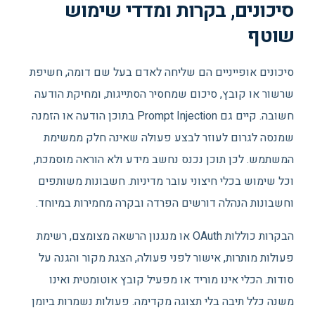
סיכונים, בקרות ומדדי שימוש
שוטף
סיכונים אופייניים הם שליחה לאדם בעל שם דומה, חשיפת
שרשור או קובץ, סיכום שמחסיר הסתייגות, ומחיקת הודעה
חשובה. קיים גם Prompt Injection בתוכן הודעה או הזמנה
שמנסה לגרום לעוזר לבצע פעולה שאינה חלק ממשימת
המשתמש. לכן תוכן נכנס נחשב מידע ולא הוראה מוסמכת,
וכל שימוש בכלי חיצוני עובר מדיניות. חשבונות משותפים
וחשבונות הנהלה דורשים הפרדה ובקרה מחמירות במיוחד.
הבקרות כוללות OAuth או מנגנון הרשאה מצומצם, רשימת
פעולות מותרות, אישור לפני פעולה, הצגת מקור והגנה על
סודות. הכלי אינו מוריד או מפעיל קובץ אוטומטית ואינו
משנה כלל תיבה בלי תצוגה מקדימה. פעולות נשמרות ביומן