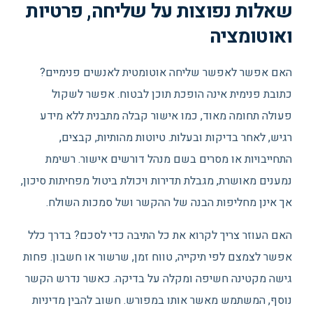
שאלות נפוצות על שליחה, פרטיות
ואוטומציה
האם אפשר לאפשר שליחה אוטומטית לאנשים פנימיים?
כתובת פנימית אינה הופכת תוכן לבטוח. אפשר לשקול
פעולה תחומה מאוד, כמו אישור קבלה מתבנית ללא מידע
רגיש, לאחר בדיקות ובעלות. טיוטות מהותיות, קבצים,
התחייבויות או מסרים בשם מנהל דורשים אישור. רשימת
נמענים מאושרת, מגבלת תדירות ויכולת ביטול מפחיתות סיכון,
אך אינן מחליפות הבנה של ההקשר ושל סמכות השולח.
האם העוזר צריך לקרוא את כל התיבה כדי לסכם? בדרך כלל
אפשר לצמצם לפי תיקייה, טווח זמן, שרשור או חשבון. פחות
גישה מקטינה חשיפה ומקלה על בדיקה. כאשר נדרש הקשר
נוסף, המשתמש מאשר אותו במפורש. חשוב להבין מדיניות