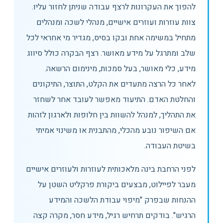
להפוך את העקרונות לרצף עבודה שניתן לחזור עליו.
צוות עוזרות ועוזרים אישיים, מנהלי לשכה ומנהלים
מתחיל במשימה אחת ובקו בסיס, מגדיר מי אחראי לכל
שלב ומתרגל על מידע מאושר. רצף הבקרה כולל סיווג
מידע, כלי מאושר, בעל סמכות, מינימום הרשאה.
לאחר כל הרצה מתעדים את הקלט, התוצר, התיקונים
והחלטת האדם. התיעוד מאפשר לעובד אחר לשחזר
את התהליך, למנהל להשוות בין חלופות ולארגון לזהות
אם השיפור נובע מהכלי, מהתבנית או משינוי אמיתי
בשיטת העבודה.
לפני הרחבת בינה מלאכותית לעוזרות ולעוזרים אישיים
מעבר לפיילוט, מבצעים ביקורת פרקליט השטן על
ההנחות שבפרק "מיפוי עבודת הלשכה והמידע
הרגיש". בודקים תרחיש רגיל, מידע חסר, מקרה קצה