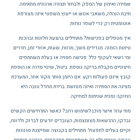
שמירה ואימון של הספק ולבחור תצורה ארגונית מתאימה.
תיבת הנהלה, משאבי אנוש או ייעוץ משפטי אינה מצורפת
אוטומטית רק כדי לשפר נוחות.
איך מטפלים בפגישות? מתחילים בהצעת חלונות ובהכנת
טיוטת הזמנה. מגדירים משך, מרווח, שעות, אזורי זמן, חדרים
ומי רשאי לעקוף כלל. פגישה חסויה או בעלת משתתפים
חיצוניים מקבלת בדיקה נוספת. ביטול, שינוי סדרה או הוספת
קובץ אינם פעולות רקע. אם היומן סותר מקור אחר, המערכת
מציגה את הסתירה ואינה מנחשת. ברירת מחדל טובה היא
החזקה זמנית שניתנת למחיקה.
מתי עוזר אישי מוכן לשימוש רחב? כאשר התרחישים הקשים
נבדקו, ההרשאות מצומצמות, העובדים יודעים לבדוק ולדווח,
וקיים בעלים לתפעול. מתחילים בקבוצה שמייצגת סגנונות