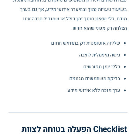
עבודה שונים ולא רק משתמשים מתקדמים. הרחבה מותנית
בשיעור טעויות נמוך ובהיעדר אירועי מידע, אך גם בערך
מוכח. כלי שאינו חוסך זמן כולל או שמגדיל חרדה אינו
הצלחה רק מפני שהוא חדש.
שליחה אוטומטית רק בתרחיש תחום
גישה מינימלית לתיבה
כללי יומן מפורשים
בדיקת משתמשים מגוונים
ערך מוכח ללא אירועי מידע
Checklist הפעלה בטוחה לצוות