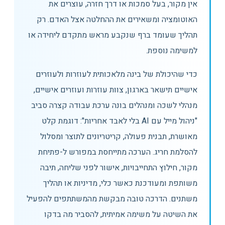
אין מקור, בעל סמכות או דרך חזרה, עוצרים את
האוטומציה ומשאירים את ההחלטה אצל האדם. רק
תהליך שעומד ברף שנקבע מראש מתקדם ליחידה או
למשימה נוספת.
כדי שהיכולת של בינה מלאכותית לעוזרות ולעוזרים
אישיים תישאר בארגון, צוות עוזרות ועוזרים אישיים,
מנהלי לשכה ומנהלים בונה ערכת עבודה קצרה סביב
"ניהול מייל עם AI בלי לאבד אחריות": דוגמת קלט
מאושרת, תבנית פעולה, קריטריונים לתוצר ומסלול
להסלמת חריג. הערכה מתייחסת במפורש ל-פתיחת
מקור, חילוץ התחייבויות, אישור לפני שליחה, תיבה
משותפת ומעודכנת כאשר כלי, מדיניות או תהליך
משתנים. הדרכה טובה מבקשת מהמשתתפים להפעיל
את השיטה על משימה אמיתית, להסביר מה בדקו