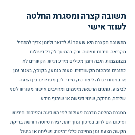
תשובה קצרה ומסגרת החלטה
לעוזר אישי
התשובה הקצרה היא שעוזר AI לדואר וליומן צריך להתחיל
מקריאה, סיכום וטיוטה, ורק בהמשך לקבל פעולות
מצומצמות. תיבה ויומן מכילים מידע רגיש, הקשרים לא
כתובים וסמכות תקשורתית. טעות בנמען, בקובץ, באזור זמן
או בניסוח יכולה ליצור נזק מיידי. לכן מפרידים בין הצעה
לביצוע, נותנים הרשאת מינימום ומחייבים אישור מפורש לפני
שליחה, מחיקה, שינוי פגישה או שיתוף מידע.
מסגרת החלטה מדרגת פעולות לפי השפעה והפיכות. חיפוש
וסיכום הם לרוב בסיכון נמוך יותר; יצירת טיוטה דורשת בדיקת
הקשר; הצעת זמן מחייבת כללי זמינות; ושליחה או ביטול