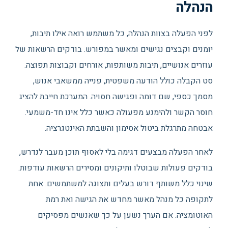
הנהלה
לפני הפעלה בצוות הנהלה, כל משתמש רואה אילו תיבות,
יומנים וקבצים נגישים ומאשר במפורש. בודקים הרשאות של
עוזרים אנושיים, תיבות משותפות, אורחים וקבוצות תפוצה.
סט הקבלה כולל הודעה משפטית, פנייה ממשאבי אנוש,
מסמך כספי, שם דומה ופגישה חסויה. המערכת חייבת להציג
חוסר הקשר ולהימנע מפעולה כאשר כלל אינו חד-משמעי.
אבטחה מתרגלת ביטול אסימון והשבתת האינטגרציה.
לאחר הפעלה מבצעים דגימה בלי לאסוף תוכן מעבר לנדרש,
בודקים פעולות שבוטלו ותיקונים ומסירים הרשאות עודפות.
שינוי כלל משותף דורש בעלים ותצוגה למשתמשים. אחת
לתקופה כל מנהל מאשר מחדש את הגישה ואת רמת
האוטומציה. אם הערך נשען על כך שאנשים מפסיקים