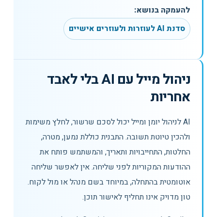
להעמקה בנושא:
סדנת AI לעוזרות ולעוזרים אישיים
ניהול מייל עם AI בלי לאבד
אחריות
AI לניהול יומן ומייל יכול לסכם שרשור, לחלץ משימות
ולהכין טיוטת תשובה. התבנית כוללת נמען, מטרה,
החלטות, התחייבויות ותאריך, והמשתמש פותח את
ההודעות המקוריות לפני שליחה. אין לאפשר שליחה
אוטומטית בהתחלה, במיוחד בשם מנהל או מול לקוח.
טון מדויק אינו תחליף לאישור תוכן.