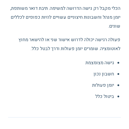
הכלי מקבל רק גישה הדרושה למשימה. תיבת דואר משותפת,
יומן מנהל וחשבונות חיצוניים עשויים להיות כפופים לכללים
שונים.
פעולה רגישה יכולה לדרוש אישור שני או להישאר מחוץ
לאוטומציה. שומרים יומן פעולות ודרך לבטל כלל.
גישה מצומצמת
חשבון נכון
יומן פעולות
ביטול כלל