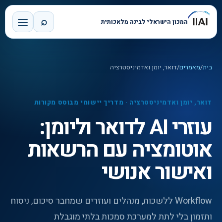
⌕
המכון הישראלי לבינה מלאכותית
בית
/
מאמרים
/
דואר, יומן ואדמיניסטרציה
דואר, יומן ואדמיניסטרציה
·
מדריך יישומי מבוסס מקורות
עוזרי AI לדואר וליומן:
אוטומציה עם הרשאות
ואישור אנושי
Workflow ללשכות, מנהלים ועוזרים שמחבר סיכום, ניסוח
ותזמון בלי לתת למערכת סמכות בלתי מוגבלת