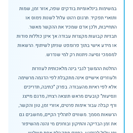
במשימות בינלאומיות בודקים שפה, אזור זמן, שמות
ותוארי תפקיד. תרגום רהוט עלול לשנות נימוס או
התחייבות, ולכן אדם שמכיר את ההקשר מאשר.
תבניות קבועות מקצרות עבודה אך אינן כוללות סודות
או מידע אישי בתוך פרומפט שניתן לשיתוף. הרשאות
למסמכי נסיעה ניתנות רק למי שנדרש.
החלטת ההמשך לגבי בינה מלאכותית לעוזרות
ולעוזרים אישיים אינה מתקבלת לפי הדגמה מרשימה
אלא לפי ראיות מהעבודה. בפרק "כתיבה, תדריכים
ונסיעות" קובעים מראש תוצאה רצויה, מדגם מייצג
ורף קבלה עבור אימות פרטים, אזורי זמן, טון והקשר,
הרשאות מסמך. משווים לתהליך הקיים, מחשבים גם
את זמן הבדיקה והתיקון ובוחנים מי נהנה מהשיפור