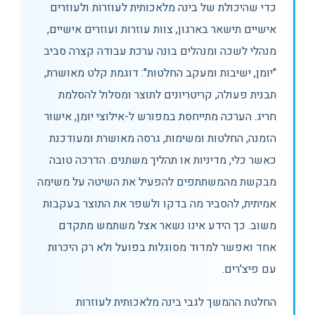
כדי שהיכולת של בינה מלאכותית לעוזרות ולעוזרים
אישיים תישאר בארגון, צוות עוזרות ועוזרים אישיים,
מנהלי לשכה ומנהלים בונה ערכת עבודה קצרה סביב
"יומן, ישיבות ומעקב החלטות": דוגמת קלט מאושרת,
תבנית פעולה, קריטריונים לתוצר ומסלול להסלמת
חריג. הערכה מתייחסת במפורש ל-אילוצי יומן, אישור
הזמנה, החלטות ומשימות, גרסה מאושרת ומעודכנת
כאשר כלי, מדיניות או תהליך משתנים. הדרכה טובה
מבקשת מהמשתתפים להפעיל את השיטה על משימה
אמיתית, להסביר מה בדקו ולשפר את התוצר בעקבות
משוב. כך הידע אינו נשאר אצל משתמש מתקדם
אחד ואפשר למדוד מסוגלות בפועל ולא רק היכרות
עם פיצ'רים.
החלטת ההמשך לגבי בינה מלאכותית לעוזרות