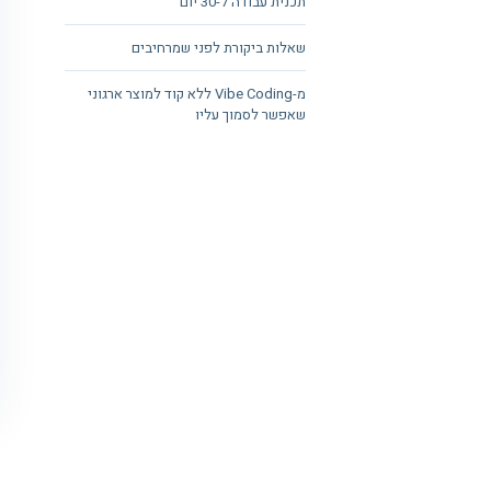
תכנית עבודה ל-30 יום
שאלות ביקורת לפני שמרחיבים
מ-Vibe Coding ללא קוד למוצר ארגוני
שאפשר לסמוך עליו