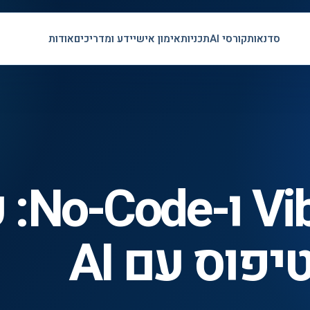
סדנאות
קורסי AI
תכניות
אימון אישי
ידע ומדריכים
אודות
ibe Coding
יפוס עם AI