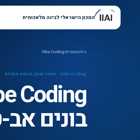
המכון הישראלי לבינה מלאכותית
בית
/
מאמרים
/
Vibe Coding
Vibe Coding
·
מאמר עומק מבוסס מקורות
בונים אב-ט