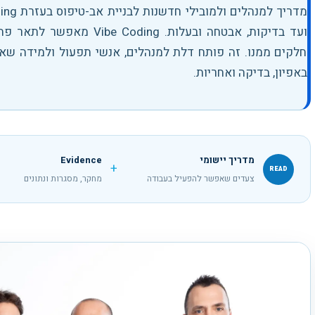
ועד בדיקות, אבטחה ובעלות
.
חלקים ממנו. זה פותח דלת למנהלים, אנשי תפעול ולמידה שא
באפיון, בדיקה ואחריות.
מדריך יישומי
Evidence
+
READ
צעדים שאפשר להפעיל בעבודה
מחקר, מסגרות ונתונים