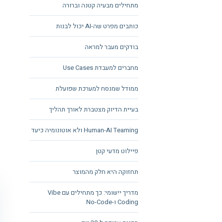
מתחילים מבעיה קטנה וברורה
כותבים מפרט שה-AI יכול לבנות
בודקים מעבר למראה
מחברים למעבדת Use Cases
ממודל שמנסח למערכת שפועלת
בעיית הדיוק מצטברת לאורך תהליך
Human-AI Teaming ולא אוטונומיה כיעד
פיילוט מדעי קטן
תחזוקה היא חלק מהמוצר
מדריך יישומי: כך מתחילים עם Vibe
Coding ו-No-Code