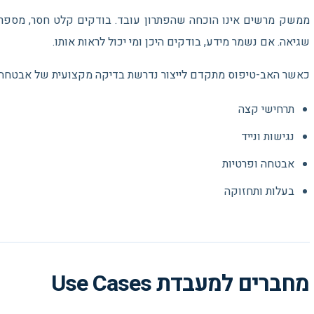
ממשק מרשים אינו הוכחה שהפתרון עובד. בודקים קלט חסר, מספרים ק
שגיאה. אם נשמר מידע, בודקים היכן ומי יכול לראות אותו.
כאשר האב-טיפוס מתקדם לייצור נדרשת בדיקה מקצועית של אבטחה, ב
תרחישי קצה
נגישות ונייד
אבטחה ופרטיות
בעלות ותחזוקה
מחברים למעבדת Use Cases