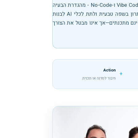
מדריך למנהלים ולמובילי חדשנות לבניית אב-טיפוס בעזרת Vibe Coding ו-No-Code - מהגדרת הבעיה
Vibe Coding מאפשר לתאר פתרון בשפה טבעית ולתת לכלי AI לבנות
ינם מתכנתים—אך אינו מבטל את הצורך
Action
+
חיבור לסדנה או תכנית