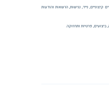
יצוניים, נייד, נגישות, הרשאות והודעות
יצועים, פרטיות ותחזוקה.