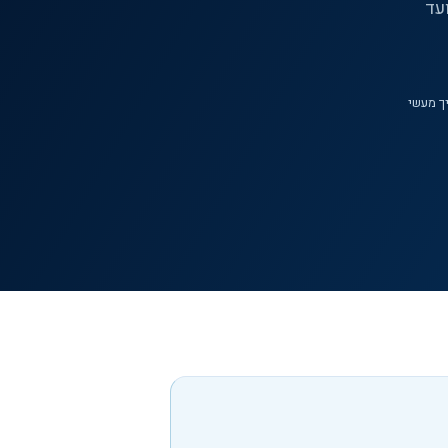
גדרת הבעיה ועד
ך מעשי