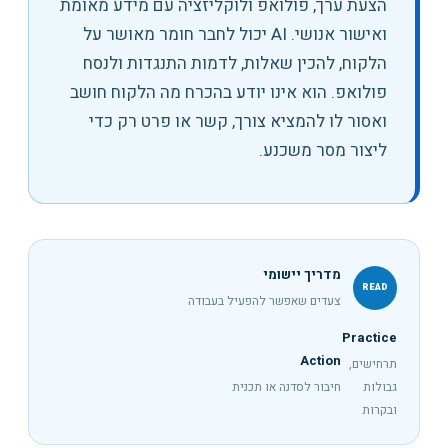
הצעת ערך, פולואפ ולוקליזציה עם מידע מאומת
ואישור אנושי
.
AI יכול לחבר חומר מאושר על
הלקוח, להכין שאלות, לדמות התנגדות ולנסח
פולואפ. הוא אינו יודע בהכרח מה הלקוח חושב
ואסור לו להמציא צורך, קשר או פרט רק כדי
ליצור מסר משכנע.
מדריך יישומי
READ
צעדים שאפשר להפעיל בעבודה
Practice
Action
תרחישים,
גבולות
חיבור לסדנה או תכנית
ובקרות