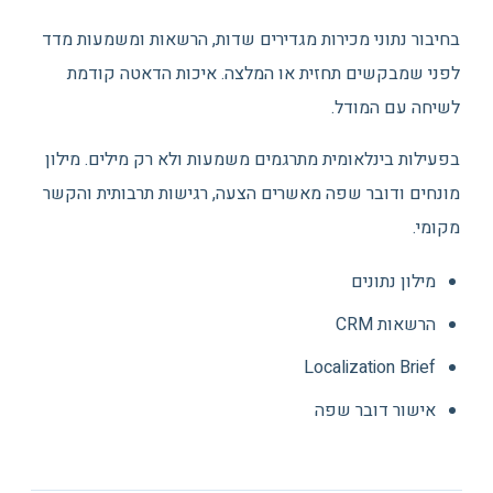
בחיבור נתוני מכירות מגדירים שדות, הרשאות ומשמעות מדד
לפני שמבקשים תחזית או המלצה. איכות הדאטה קודמת
לשיחה עם המודל.
בפעילות בינלאומית מתרגמים משמעות ולא רק מילים. מילון
מונחים ודובר שפה מאשרים הצעה, רגישות תרבותית והקשר
מקומי.
מילון נתונים
הרשאות CRM
Localization Brief
אישור דובר שפה