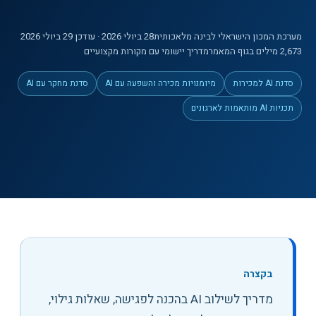
מערכת המכון הישראלי לבינה מלאכותית
28 ביולי 2026
· עודכן 29 ביולי 2026
2,673
מילים
בגוף המאמר
מדריך יישומי עם מקורות מקצועיים
סדנת AI למכירות
מיומנויות מכירה והשפעה עם AI
סדנת מחקר עם AI
תכניות AI מותאמות לארגונים
בקצרה
מדריך לשילוב AI בהכנה לפגישה, שאלות גילוי,