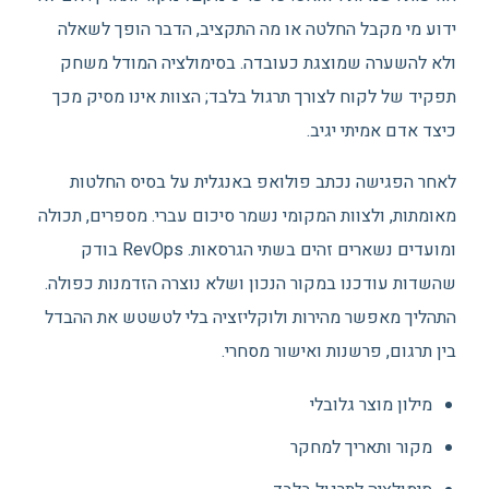
ידוע מי מקבל החלטה או מה התקציב, הדבר הופך לשאלה
ולא להשערה שמוצגת כעובדה. בסימולציה המודל משחק
תפקיד של לקוח לצורך תרגול בלבד; הצוות אינו מסיק מכך
כיצד אדם אמיתי יגיב.
לאחר הפגישה נכתב פולואפ באנגלית על בסיס החלטות
מאומתות, ולצוות המקומי נשמר סיכום עברי. מספרים, תכולה
ומועדים נשארים זהים בשתי הגרסאות. RevOps בודק
שהשדות עודכנו במקור הנכון ושלא נוצרה הזדמנות כפולה.
התהליך מאפשר מהירות ולוקליזציה בלי לטשטש את ההבדל
בין תרגום, פרשנות ואישור מסחרי.
מילון מוצר גלובלי
מקור ותאריך למחקר