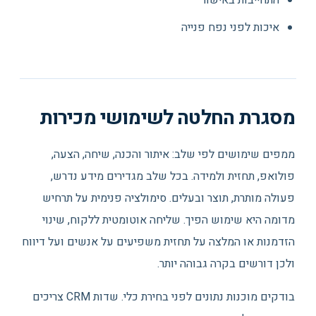
התחייבות באישור
איכות לפני נפח פנייה
מסגרת החלטה לשימושי מכירות
ממפים שימושים לפי שלב: איתור והכנה, שיחה, הצעה,
פולואפ, תחזית ולמידה. בכל שלב מגדירים מידע נדרש,
פעולה מותרת, תוצר ובעלים. סימולציה פנימית על תרחיש
מדומה היא שימוש הפיך. שליחה אוטומטית ללקוח, שינוי
הזדמנות או המלצה על תחזית משפיעים על אנשים ועל דיווח
ולכן דורשים בקרה גבוהה יותר.
בודקים מוכנות נתונים לפני בחירת כלי. שדות CRM צריכים