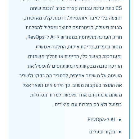
CS בונה ערכת עבודה קצרה סביב "הכנת שיחה
והצעה בלי לאבד אותנטיות": דוגמת קלט מאושרת,
תבנית פעולה, קריטריונים לתוצר ומסלול להסלמת
חריג. הערכה מתייחסת במפורש ל-AI ל-RevOps,
מקור ובעלים, בדיקת איכות, החלטה אנושית
ומעודכנת כאשר כלי, מדיניות או תהליך משתנים.
הדרכה טובה מבקשת מהמשתתפים להפעיל את
השיטה על משימה אמיתית, להסביר מה בדקו ולשפר
את התוצר בעקבות משוב. כך הידע אינו נשאר אצל
משתמש מתקדם אחד ואפשר למדוד מסוגלות
בפועל ולא רק היכרות עם פיצ'רים.
AI ל-RevOps
מקור ובעלים