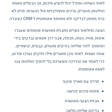
לאחר השיחה המודל יכול להציע סיכום, אך הבעלים מאמת
החלטות, מועדים, צרכים והתחייבויות מול ההערות. פריט לא
ברור מסומן לבדיקה ולא מתווסף אוטומטית ל-CRM כעובדה.
הצעה ופולואפ נוצרים מתבנית מאושרת ומנתונים שעברו
אימות. מחיר, הנחה, תכולה, אבני דרך ותנאים נבדקים בידי
המוסמך. לפני שליחה בודקים נמענים, קבצים, קישורים,
שפה ושמות. לאחר מכן מתעדים אילו חלקים נערכו ומדוע,
כדי לשפר את ההדרכה והמערכת בלי להפוך החלטות עבר
לאמת אוטומטית.
תדריך עם תאריך ומקור
אימות סיכום פגישה
תבנית הצעה מאושרת
בדיקת שליחה מלאה