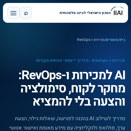
⌕
המכון הישראלי לבינה מלאכותית
בית
/
מאמרים
/
מכירות ו-RevOps
מכירות ו-RevOps
·
מדריך יישומי מבוסס מקורות
AI למכירות ו-RevOps:
מחקר לקוח, סימולציה
והצעה בלי להמציא
מדריך לשילוב AI בהכנה לפגישה, שאלות גילוי, הצעת
ערך, פולואפ ולוקליזציה עם מידע מאומת ואישור אנושי