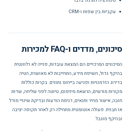
סימולציה לתרגול בלבד
עקביות בין שפות ו-CRM
סיכונים, מדדים ו-FAQ למכירות
הסיכונים המרכזיים הם המצאת עובדות, פנייה לא רלוונטית
בהיקף גדול, חשיפת מידע, התחייבות לא מאושרת, הטיה
בדירוג הזדמנויות ופגיעה בייחוס נתונים. בקרות כוללות
מקורות מורשים, הרשאת מינימום, טיוטה לפני שליחה, שדות
חובה, אישור מחיר ותנאים, דגימת הודעות ובדיקת שינויי מודל
או תבנית. פעולה אוטומטית מתחילה רק לאחר תקופה יציבה
ובהיקף מוגבל.