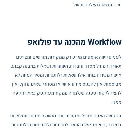
דוגמאות הצלחה וכשל
Workflow מהכנה עד פולואפ
לפני פגישה אוספים מידע רק ממקורות מורשים ומציינים
תאריך. המודל מסדר עובדות, השערות ושאלות במבנה קבוע.
איש המכירות בוחר אילו שאלות רלוונטיות ומסיר הנחות לא
מבוססות. אין להכניס מידע אישי או מסחרי שאינו נחוץ, ואין
להציג ללקוח טענה שנלמדה ממקור מפוקפק כאילו הגיעה
ממנו.
בפגישה האדם מוביל ומקשיב. אם נעשה שימוש בתמלול או
בסיכום, הוא מופעל בהתאם למדיניות ולהסכמות הרלוונטיות.