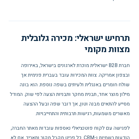
תרחיש ישראלי: מכירה גלובלית
מצוות מקומי
חברת B2B ישראלית מוכרת לארגונים בישראל, באירופה
ובצפון אמריקה. צוות המכירות עובד בעברית פנימית אך
שולח חומרים באנגלית ולעיתים בשפה נוספת. הוא בונה
מילון מוצר אחד, תבנית מחקר ותבניות הצעה לפי שוק. המודל
מסייע להתאים מבנה וטון, אך דובר שפה ובעל ההצעה
מאשרים משמעות, רגישות תרבותית והתחייבויות.
לפגישה עם לקוח פוטנציאלי נאספות עובדות מאתר החברה,
הודעות רשמיות ו-CRM. כל פריט מקבל מקור ותאריך. אם לא