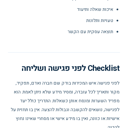
איכות שאלה ותיעוד
טעויות ותלונות
תוצאה עסקית עם הקשר
Checklist לפני פגישה ושליחה
לפני פגישה איש המכירות בודק שם חברה ואדם, תפקיד,
מקור ותאריך לכל עובדה, ומסיר מידע שלא ניתן לאמת. הוא
מפריד השערות ומנסח אותן כשאלות. התדריך כולל יעד
לפגישה, נושאים להקשבה וגבולות להצעה. אין בו תחזית על
אישיות או כוונה, ואין בו מידע אישי או מסחרי שאינו נחוץ
להכנה.