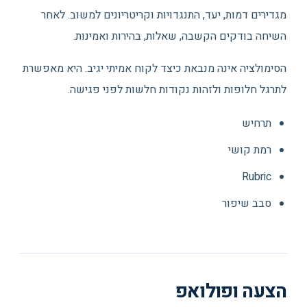
מגדירים דמות, יעד, התנגדויות וקריטריונים למשוב. לאחר
השיחה בודקים הקשבה, שאלות, בהירות ואמינות.
הסימולציה אינה מנבאת כיצד לקוח אמיתי יגיב. היא מאפשרת
לתרגל חלופות ולזהות נקודות חלשות לפני פגישה.
תרחיש
רמת קושי
Rubric
סבב שיפור
הצעה ופולואפ