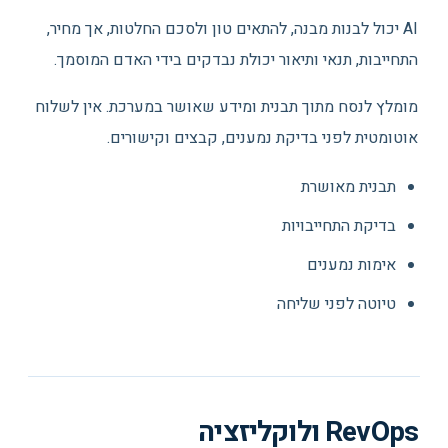
AI יכול לבנות מבנה, להתאים טון ולסכם החלטות, אך מחיר,
התחייבות, תנאי ותיאור יכולת נבדקים בידי האדם המוסמך.
מומלץ לנסח מתוך תבנית ומידע שאושר במערכת. אין לשלוח
אוטומטית לפני בדיקת נמענים, קבצים וקישורים.
תבנית מאושרת
בדיקת התחייבויות
אימות נמענים
טיוטה לפני שליחה
RevOps ולוקליזציה