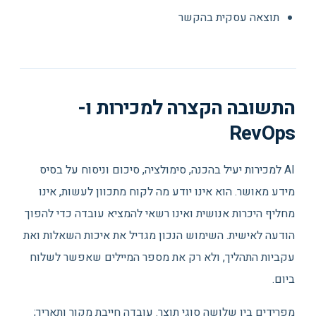
תוצאה עסקית בהקשר
התשובה הקצרה למכירות ו-
RevOps
AI למכירות יעיל בהכנה, סימולציה, סיכום וניסוח על בסיס
מידע מאושר. הוא אינו יודע מה לקוח מתכוון לעשות, אינו
מחליף היכרות אנושית ואינו רשאי להמציא עובדה כדי להפוך
הודעה לאישית. השימוש הנכון מגדיל את איכות השאלות ואת
עקביות התהליך, ולא רק את מספר המיילים שאפשר לשלוח
ביום.
מפרידים בין שלושה סוגי תוצר. עובדה חייבת מקור ותאריך;