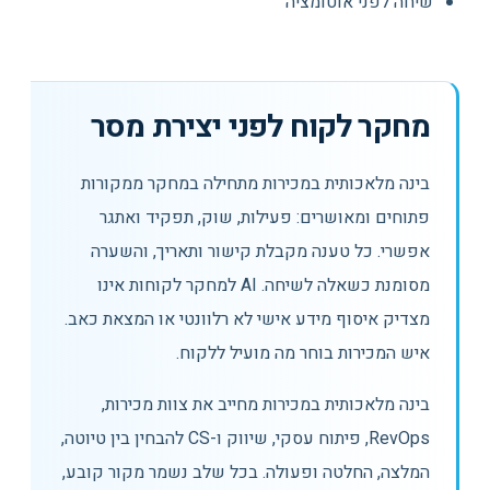
שיחה לפני אוטומציה
מחקר לקוח לפני יצירת מסר
בינה מלאכותית במכירות מתחילה במחקר ממקורות
פתוחים ומאושרים: פעילות, שוק, תפקיד ואתגר
אפשרי. כל טענה מקבלת קישור ותאריך, והשערה
מסומנת כשאלה לשיחה. AI למחקר לקוחות אינו
מצדיק איסוף מידע אישי לא רלוונטי או המצאת כאב.
איש המכירות בוחר מה מועיל ללקוח.
בינה מלאכותית במכירות מחייב את צוות מכירות,
RevOps, פיתוח עסקי, שיווק ו-CS להבחין בין טיוטה,
המלצה, החלטה ופעולה. בכל שלב נשמר מקור קובע,