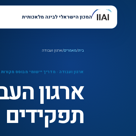
המכון הישראלי לבינה מלאכותית
בית
/
מאמרים
/
ארגון ועבודה
ארגון ועבודה
·
מדריך יישומי מבוסס מקורות
תפקידים ו