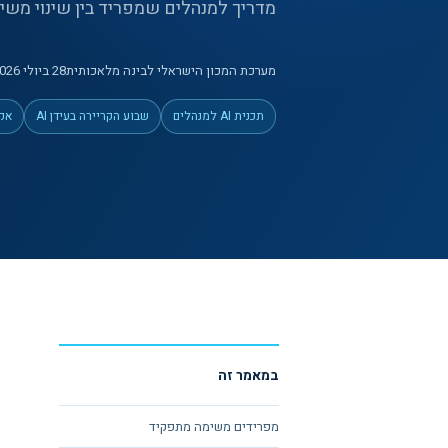
מדריך למנהלים שמפריד בין שינוי משימו
מערכת המכון הישראלי לבינה מלאכותית
28 ביולי 2026
תכנית AI למנהלים
שבוע הקריירה בעידן AI
אקדמי
במאמר זה
מפרידים משימה מתפקיד