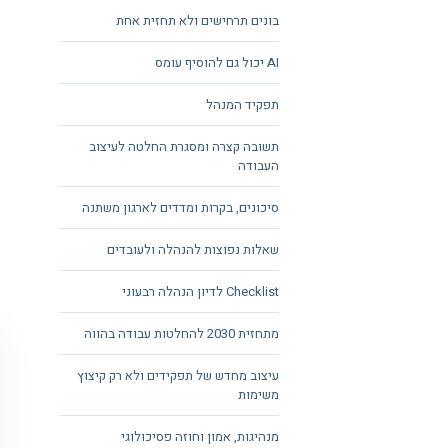
בונים תרחישים ולא תחזית אחת
AI יכול גם להוסיף עומס
תפקיד המנהל
תשובה קצרה ומסגרת החלטה לעיצוב
העבודה
סיכונים, בקרות ומדדים לארגון משתנה
שאלות נפוצות להנהלה ולעובדים
Checklist לדיון הנהלה רבעוני
מתחזית 2030 להחלטות עבודה בהווה
עיצוב מחדש של תפקידים ולא רק קיצוץ
משימות
מנהיגות, אמון וחוזה פסיכולוגי