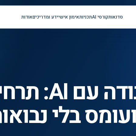
סדנאות
קורסי AI
תכניות
אימון אישי
ידע ומדריכים
אודות
ארגון העבודה עם
עומס בלי נבואו