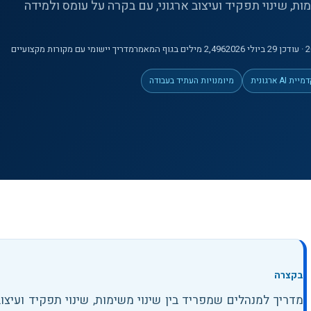
ת, שינוי תפקיד ועיצוב ארגוני, עם בקרה על עומס ולמידה
· עודכן 29 ביולי 2026
2,496
מילים
בגוף המאמר
מדריך יישומי עם מקורות מקצועיים
ית AI ארגונית
מיומנויות העתיד בעבודה
בקצרה
מדריך למנהלים שמפריד בין שינוי משימות, שינוי תפקיד ועיצו