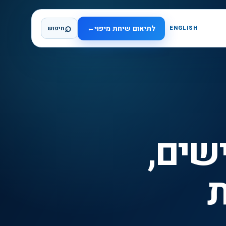
⌕
לתיאום שיחת מיפוי
←
ENGLISH
חיפוש
 AI: תרחישים,
ת