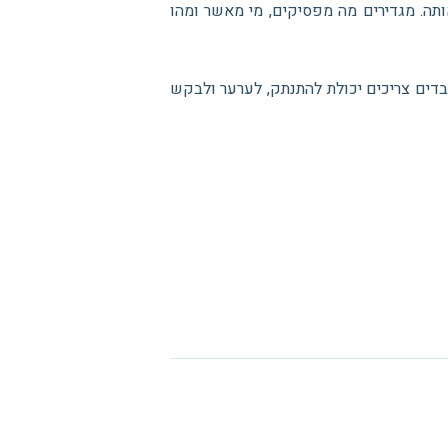
תה. מגדירים מה מפסיקים, מי מאשר ומהו
עובדים צריכים יכולת להתנתק, לערער ולבקש