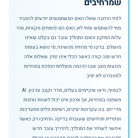
שמרחיבים
לפני הרחבה שאלו האם המשתמשים יודעים להסביר
מתי להשתמש ומתי לא, האם הם פותחים מקורות, מהי
עלות התיקון והאם התהליך עובד גם בקלט שאינו
מושלם. בדקו מי מרוויח מהשינוי, מי נושא בעומס
חדש ומה קורה כאשר הכלי אינו זמין. שאלות אלה
מונעות מצב שבו הדגמה מוצלחת הופכת במהירות
לסטנדרט לא יציב.
לבסוף, ודאו שקיימים בעלים, מדד וקצב עדכון. AI
משתנה במהירות, אך ארגון אינו יכול לשנות נורמות
מדי יום. בנו עקרונות יציבים, רשימת כלים מתעדכנת
וספריית תרחישים שעוברת בדיקה. הרחיבו רק כאשר
אפשר לשחזר את התהליך, להדריך עובד חדש