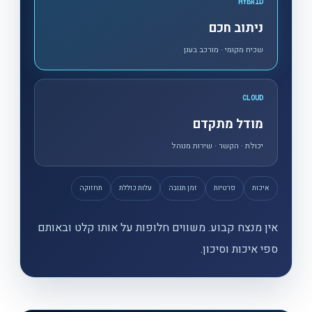
HYBRID
ניתוב חכם
שכיח מקומי · מורכב בענן
CLOUD
מודל מתקדם
יכולת · הקשר · שירות מנוהל
איכות
פרטיות
זמן תגובה
עלות כוללת
תחזוקה
אין מנצח קבוע. משווים חלופות על אותו קלט ובאותם
ספי איכות וסיכון.