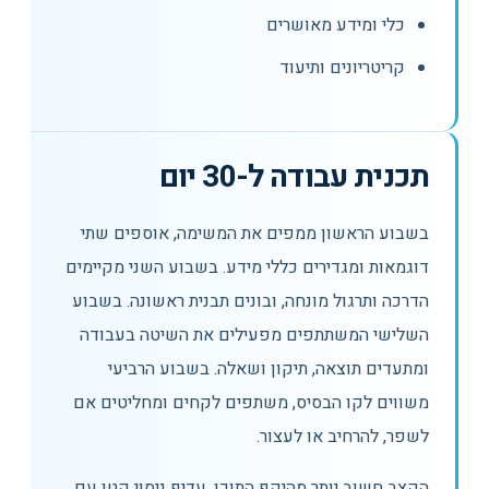
כלי ומידע מאושרים
קריטריונים ותיעוד
תכנית עבודה ל-30 יום
בשבוע הראשון ממפים את המשימה, אוספים שתי
דוגמאות ומגדירים כללי מידע. בשבוע השני מקיימים
הדרכה ותרגול מונחה, ובונים תבנית ראשונה. בשבוע
השלישי המשתתפים מפעילים את השיטה בעבודה
ומתעדים תוצאה, תיקון ושאלה. בשבוע הרביעי
משווים לקו הבסיס, משתפים לקחים ומחליטים אם
לשפר, להרחיב או לעצור.
הקצב חשוב יותר מהיקף התוכן. עדיף ניסוי קטן עם