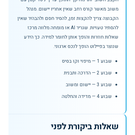
משוב מאשר קורס רחב שאין אחריו יישום. מנהל
הקבוצה צריך להקצות זמן, להסיר חסם ולהבהיר שאין
להסתיר טעויות. שגריר AI או מומחה מלווה מרכז
שאלות חוזרות והופך אותן לחומר למידה. כך הידע
שנוצר בפיילוט הופך לנכס ארגוני.
שבוע 1 — מיפוי וקו בסיס
שבוע 2 — הדרכה ותבנית
שבוע 3 — יישום ומשוב
שבוע 4 — מדידה והחלטה
שאלות ביקורת לפני