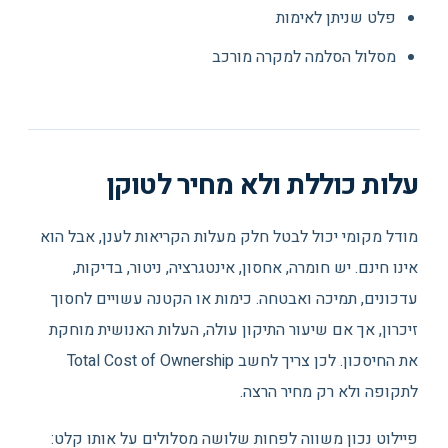
פלט שניתן לאימות
מסלול הסלמה למקרה מורכב
עלות כוללת ולא מחיר לטוקן
מודל מקומי יכול לבטל חלק מעלות הקריאות לענן, אבל הוא
אינו חינם. יש חומרה, אחסון, אינטגרציה, ניטור, בדיקות,
עדכונים, תמיכה ואבטחה. כימות או הקטנה עשויים לחסוך
זיכרון, אך אם שיעור התיקון עולה, העלות האנושית מוחקת
את החיסכון. לכן צריך לחשב Total Cost of Ownership
לתקופה ולא רק מחיר הרצה.
פיילוט נכון משווה לפחות שלושה מסלולים על אותו קלט: