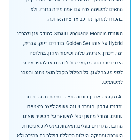
מתאים למשימה צרה עם אמת מידה ברורה, ולא
בהכרח למחקר מורכב או יצירה ארוכה.
משווים Small Language Models למודל ענן ולהרכב
Hybrid על אותו Golden Set. מודדים דיוק, עברית,
זמן, זיכרון, אנרגיה, עלות ושיעור תיקון. בחלופה
היברידית מסווג מקומי יכול לצמצם או להסיר מידע
לפני מעבר לענן. כל מסלול מקבל תנאי ניתוב והסבר
למשתמש.
AI מקומי בארגון דורש הפצה, חתימת גרסה, ניטור
ותכנית עדכון. חומרה שונה עשויה לייצר ביצועים
שונים, ומודל מיושן יכול להישאר על מכשיר שאינו
מחובר. מגדירים בעלים, תאימות מינימלית, אפשרות
השבתה ומחיקה. העלות הכוללת כוללת גם תמיכה ולא