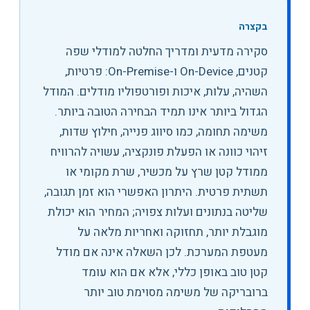
בקצרה
סקירה מדעית ומדריך החלטה למודלי שפה
קטנים, On-Device ו-On-Premise: פרטיות,
השהיה, עלות, איכות ופורטפוליו מודלים
.
המודל
הגדול ביותר אינו תמיד הבחירה הטובה ביותר.
משימה תחומה, כמו סיווג פנייה, חילוץ שדות,
זיהוי כוונה או הפעלת פונקציה, עשויה להרוויח
ממודל קטן שרץ על מכשיר, שרת מקומי או
תשתית פרטית. היתרון האפשרי הוא זמן תגובה,
שליטה בנתונים ועלות צפויה; המחיר הוא יכולת
מוגבלת יותר, תחזוקה ואחריות מלאה על
מעטפת המערכת. לכן השאלה אינה אם מודל
קטן טוב באופן כללי, אלא אם הוא עומד
ברובריקה של משימה מסוימת טוב יותר