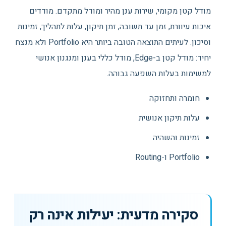
מודל קטן מקומי, שירות ענן מהיר ומודל מתקדם. מודדים
איכות עיוורת, זמן עד תשובה, זמן תיקון, עלות לתהליך, זמינות
וסיכון. לעיתים התוצאה הטובה ביותר היא Portfolio ולא מנצח
יחיד: מודל קטן ב-Edge, מודל כללי בענן ומנגנון אנושי
למשימות בעלות השפעה גבוהה.
חומרה ותחזוקה
עלות תיקון אנושית
זמינות והשהיה
Portfolio ו-Routing
סקירה מדעית: יעילות אינה רק