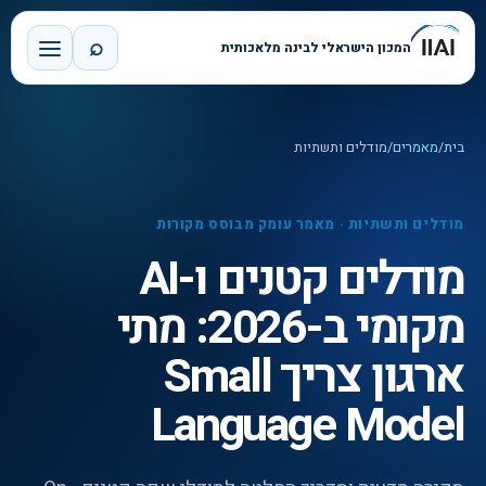
⌕
המכון הישראלי לבינה מלאכותית
בית
/
מאמרים
/
מודלים ותשתיות
מודלים ותשתיות
·
מאמר עומק מבוסס מקורות
מודלים קטנים ו-AI
מקומי ב-2026: מתי
ארגון צריך Small
Language Model