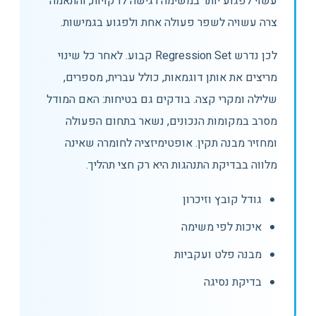
עשוי לפגוע יותר במשימה רגישה לדקויות, והתאמה
צרה עשויה לשפר פעולה אחת ולפגוע בגמישות.
לכן נדרש Regression Set קבוע. לאחר כל שינוי
מריצים את אותן דוגמאות, כולל עברית, מספרים,
שלילה ומקרי קצה. בודקים גם בטיחות: האם המודל
מסרב במקומות הנכונים, נשאר בתחום הפעולה
ומחזיר מבנה תקין. אופטימיזציה לחומרה שאינה
מלווה בבדיקת התנהגות היא רק חצי תהליך.
גודל קובץ וזיכרון
איכות לפי משימה
מבנה פלט ועקביות
בדיקת נסיגה