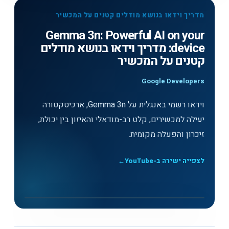
מדריך וידאו בנושא מודלים קטנים על המכשיר
Gemma 3n: Powerful AI on your
device: מדריך וידאו בנושא מודלים
קטנים על המכשיר
Google Developers
וידאו רשמי באנגלית על Gemma 3n, ארכיטקטורה
יעילה למכשירים, קלט רב-מודאלי והאיזון בין יכולת,
זיכרון והפעלה מקומית.
לצפייה ישירה ב-YouTube
←
לצפייה בסרטון
▶
Gemma 3n: Powerful AI on your device: מדריך וידאו בנושא
מודלים קטנים על המכשיר - Google Developers