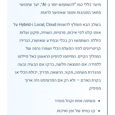
מיעד כללי כמו “להשתמש יותר ב-AI”; יעד שימושי
מתאר התנהגות ותוצר שאפשר לראות.
בשלב הבא מומלץ להשוות Local, Cloud ו-Hybrid על
אותו קלט לפי איכות, פרטיות, השהיה, תיקון ועלות
כוללת. השתמשו רק בכלי ובמידע שאושרו, הגדירו
קריטריונים לפני הפעלת הכלי ושמרו גרסה של
התהליך הקיים. התייחסו לניסיון הראשון כאל פיילוט
ללמידה. אם התוצאה חלשה, בדקו אם הבעיה נבעה
מהגדרת משימה, מקור, הרשאה, תדריך, יכולת הכלי או
בקרת האדם — ולא רק אם הפרומפט היה ארוך
מספיק.
משימה אחת וקהל מוגדר
קו בסיס של זמן ואיכות