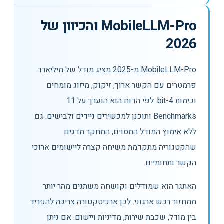
MobileLLM-Pro והכיוון של
2026
MobileLLM-Pro מ-2025 מציג מודל של מיליארד
פרמטרים עם הקשר ארוך, זיקוק, מיזוג מומחים
וכימות 4-bit. לפי הדוח הוא הוערך על 11
Benchmarks ותוכנן למכשירים ניידים ולבישים. גם
ללא אימוץ המודל המסוים, המחקר מדגים
שהקטגוריה מתקדמת משיחה קצרה ליישומים ארוכי
הקשר ותחומיים.
האתגר הוא שמודלים וקושחה משתנים מהר יותר
ממחזור רכש ארגוני. לכן ארכיטקטורה צריכה להפריד
בין מודל, שכבת שירות, מדיניות ויישום. אם ניתן