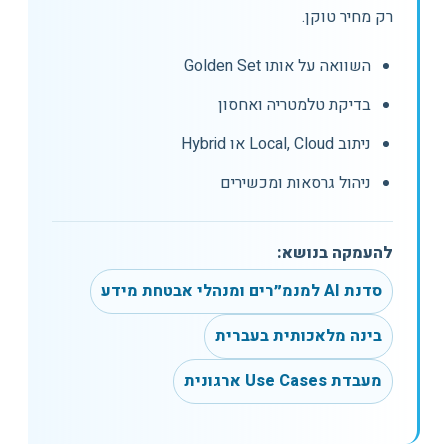
רק מחיר טוקן.
השוואה על אותו Golden Set
בדיקת טלמטריה ואחסון
ניתוב Local, Cloud או Hybrid
ניהול גרסאות ומכשירים
להעמקה בנושא:
סדנת AI למנמ״רים ומנהלי אבטחת מידע
בינה מלאכותית בעברית
מעבדת Use Cases ארגונית