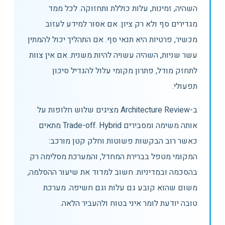
השהיה, זמינות, עלות כוללת ותחזוקה. לכל ממד
מגדירים סף ולא רק ציון. אם אסור למידע לעזוב
מכשיר, פרטיות היא תנאי סף. אם התהליך יכול להמתין
עשר שניות, השהיה עשויה להיות משנית. אם אין צוות
לתחזק מודל, פתרון מקומי עלול להגדיל סיכון
תפעולי.
ב-Architecture Review מציגים שלוש חלופות על
אותה משימה ומסבירים Trade-off. Hybrid מתאים
כאשר רוב הבקשות פשוטות וחלק קטן מורכב:
המקומי מטפל בברירת המחדל, והמערכת מסלימה רק
בהסכמה ובמדיניות. חשוב למדוד את שיעור ההסלמה,
משום שהוא קובע גם עלות וגם חשיפה. מערכת
טובה יודעת לומר איני בטוח ולהעביר הלאה.