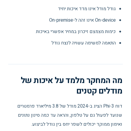
גודל מודל אינו מדד איכות יחיד
On-device אינו זהה ל-On-premise
כימות מצמצם זיכרון במחיר אפשרי באיכות
התאמה למשימה עשויה לנצח גודל
מה המחקר מלמד על איכות של
מודלים קטנים
דוח Phi-3 הציג ב-2024 מודל של 3.8 מיליארד פרמטרים
שנועד לפעול גם על טלפון, והראה עד כמה סינון נתונים
ואימון ממוקד יכולים לשפר יחס בין גודל לביצוע.