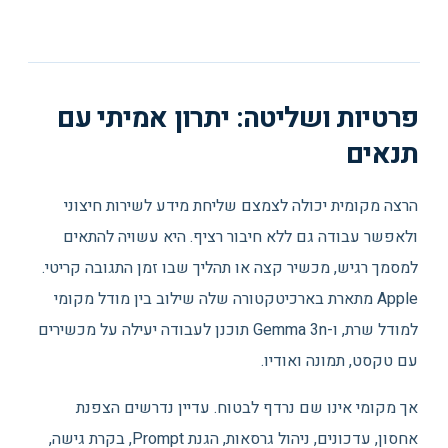
פרטיות ושליטה: יתרון אמיתי עם
תנאים
הרצה מקומית יכולה לצמצם שליחת מידע לשירות חיצוני
ולאפשר עבודה גם ללא חיבור רציף. היא עשויה להתאים
למסמך רגיש, מכשיר קצה או תהליך שבו זמן התגובה קריטי.
Apple מתארת בארכיטקטורה שלה שילוב בין מודל מקומי
למודל שרת, ו-Gemma 3n תוכנן לעבודה יעילה על מכשירים
עם טקסט, תמונה ואודיו.
אך מקומי אינו שם נרדף לבטוח. עדיין נדרשים הצפנת
אחסון, עדכונים, ניהול גרסאות, הגנת Prompt, בקרת גישה,