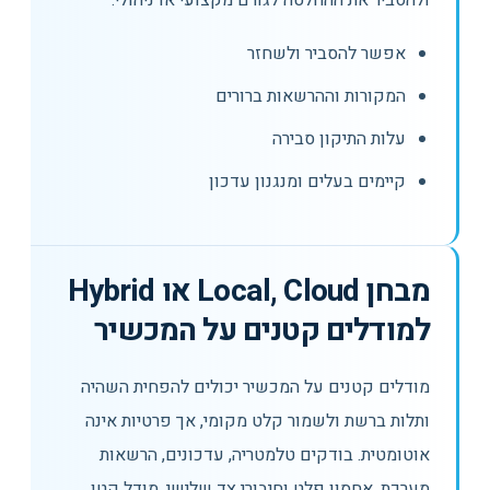
ולהסביר את ההחלטה לגורם מקצועי או ניהולי.
אפשר להסביר ולשחזר
המקורות וההרשאות ברורים
עלות התיקון סבירה
קיימים בעלים ומנגנון עדכון
מבחן Local, Cloud או Hybrid
למודלים קטנים על המכשיר
מודלים קטנים על המכשיר יכולים להפחית השהיה
ותלות ברשת ולשמור קלט מקומי, אך פרטיות אינה
אוטומטית. בודקים טלמטריה, עדכונים, הרשאות
מערכת, אחסון פלט וחיבורי צד שלישי. מודל קטן