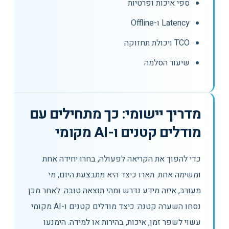
ספי איכות ופרטיות
Latency ו-Offline
TCO ויכולת תחזוקה
שיעור הסלמה
מדריך יישומי: כך מתחילים עם
מודלים קטנים ו-AI מקומי
כדי להפוך את הקריאה לפעולה, בחרו יחידה אחת
ומשימה אחת. תארו כיצד היא מתבצעת היום, מי
מעורב, איזה מידע נדרש ומהי תוצאה טובה. לאחר מכן
נסחו השערה קטנה: כיצד מודלים קטנים ו-AI מקומי
עשוי לשפר זמן, איכות, בהירות או למידה. הימנעו