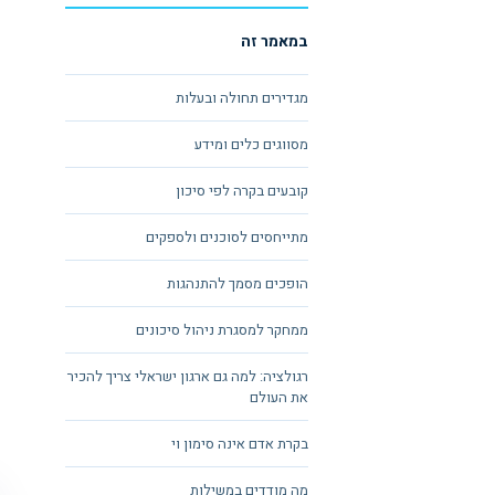
במאמר זה
מגדירים תחולה ובעלות
מסווגים כלים ומידע
קובעים בקרה לפי סיכון
מתייחסים לסוכנים ולספקים
הופכים מסמך להתנהגות
ממחקר למסגרת ניהול סיכונים
רגולציה: למה גם ארגון ישראלי צריך להכיר
את העולם
בקרת אדם אינה סימון וי
מה מודדים במשילות