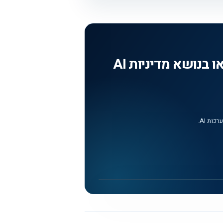
Responsible AI Principles: מדריך וידאו בנושא מדיניות AI
ות AI.