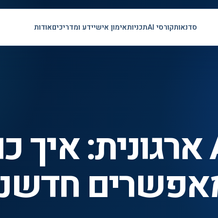
סדנאות
קורסי AI
תכניות
אימון אישי
ידע ומדריכים
אודות
מדיניות AI ארגונית: אי
אפשרים חדשנו