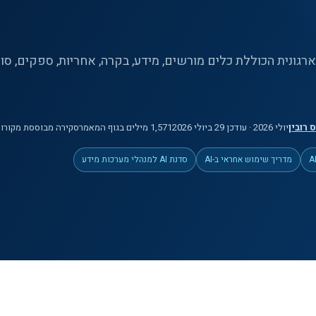
 רובין
יולי 2026
· עודכן 29 ביולי 2026
1,571
מילים
בגוף המאמר
סקירה מבוססת מקורות
מדריך שימוש אחראי ב-AI
סדנת AI למנהלי מערכות מידע