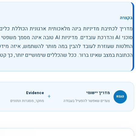
בקצרה
מדריך לכתיבת מדיניות בינה מלאכותית ארגונית הכוללת כלים 
סוכני AI והדרכת עובדים
.
מדיניות AI טובה אינה מסמך 
החלטות שעוזרת לעובד להבין במה מותר להשתמש, איזה מידע 
הכתובת במצב שאינו ברור. ככל שהכללים שימושיים יותר, כך קטן
מדריך יישומי
Evidence
+
READ
צעדים שאפשר להפעיל בעבודה
מחקר, מסגרות ונתונים