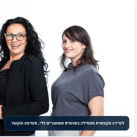
למידה מקצועית מתחילה באנשים שמחברים כלי, משימה והקשר.