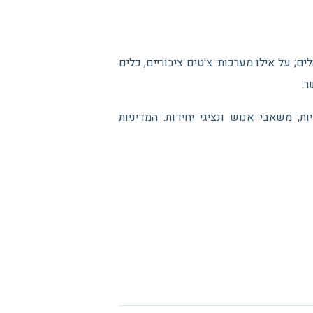
ם; על אילו מערכות: צ'טים ציבוריים, כלים
ר.
, משאבי אנוש ונציגי יחידות. המדיניות