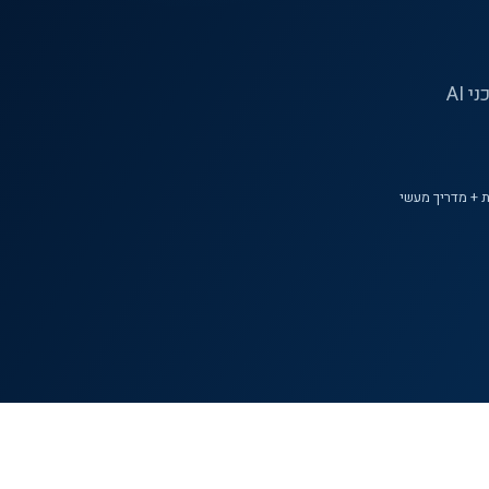
מדריך לכתיבת מדיניות בינה מלאכותית ארגונית הכוללת כלים מורשים, מידע, בקרה, אחריות, ספקים, סוכני AI
 + מדריך מעשי