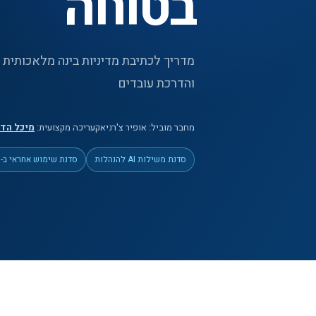
בטוחה
והדרכת עובדים
מחבר מוביל:
אופיר צ'רניאק
עריכה מקצועית:
מיכל הדס
סדנת משילות AI להנהלות
סדנת שימוש אחראי ב-AI