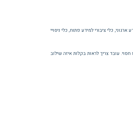
רגוני, כלי ציבורי למידע פתוח, כלי ניסויי
או חסוי. עובד צריך לראות בקלות איזה שילוב