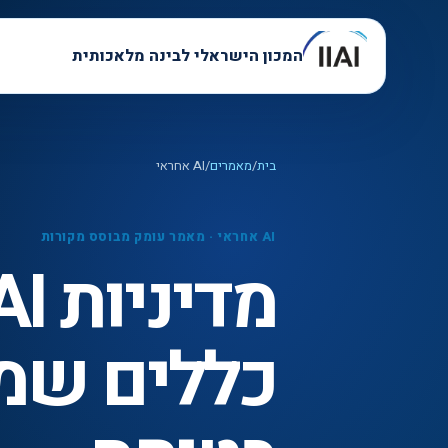
המכון הישראלי לבינה מלאכותית
בית
/
מאמרים
/
AI אחראי
AI אחראי
·
מאמר עומק מבוסס מקורות
כללים שמ