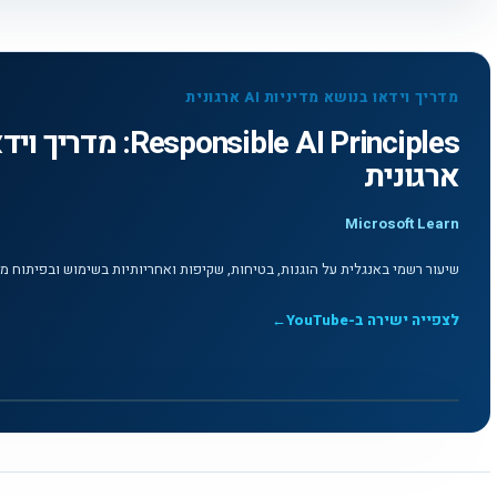
מדריך וידאו בנושא מדיניות AI ארגונית
ארגונית
Microsoft Learn
שיעור רשמי באנגלית על הוגנות, בטיחות, שקיפות ואחריותיות בשימוש ובפיתוח מערכ
לצפייה ישירה ב-YouTube
←
לצפייה בסרטון
▶
Responsible AI Principles: מדריך וידאו בנושא מדיניות AI ארגונית - Microsoft Learn