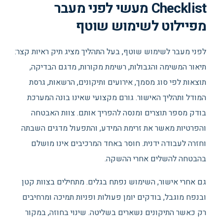
Checklist מעשי לפני מעבר
מפיילוט לשימוש שוטף
לפני מעבר לשימוש שוטף, בעל התהליך מציג תיק ראיות קצר:
תיאור המשימה והגבולות, רשימת מקורות, מדגם הבדיקה,
תוצאות לפי סוג מסמך, אירועים ותיקונים, הרשאות, גרסת
המודל ותהליך האישור. גורם מקצועי שאינו בונה המערכת
בודק מספר תוצרים ומנסה להפריך אותם. צוות האבטחה
והפרטיות מאשר את זרימת המידע, והתפעול מדגים השבתה
וחזרה לעבודה ידנית. חוסר באחד המרכיבים אינו מושלם
בהבטחה להשלים אחרי ההשקה.
גם אחרי אישור, השימוש נפתח בגלים. מתחילים בצוות קטן
ובנפח מוגבל, בודקים יומן פעולות ופניות תמיכה ומרחיבים
רק כאשר התיקונים נשארים בשליטה. שינוי בחוזה, במקור