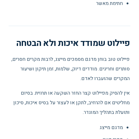
חתימת מאשר
פיילוט שמודד איכות ולא הבטחה
פיילוט טוב בוחן מדגם מסמכים מייצג, לרבות מקרים חסרים,
סותרים וחריגים. מודדים דיוק, שלמות, זמן תיקון ושיעור
המקרים שהועברו לאדם.
אין להסיק מפיילוט קצר החזר השקעה או תחזית. בסיום
מחליטים אם להרחיב, לתקן או לעצור על בסיס איכות, סיכון
ותועלת בתהליך המוגדר.
מדגם מייצג