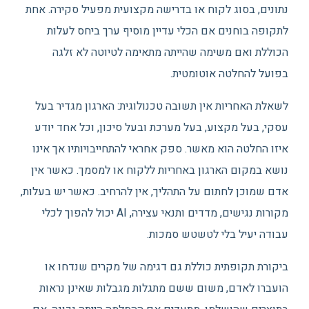
נתונים, בסוג לקוח או בדרישה מקצועית מפעיל סקירה. אחת
לתקופה בוחנים אם הכלי עדיין מוסיף ערך ביחס לעלות
הכוללת ואם משימה שהייתה מתאימה לטיוטה לא זלגה
בפועל להחלטה אוטומטית.
לשאלת האחריות אין תשובה טכנולוגית: הארגון מגדיר בעל
עסקי, בעל מקצוע, בעל מערכת ובעל סיכון, וכל אחד יודע
איזו החלטה הוא מאשר. ספק אחראי להתחייבויותיו אך אינו
נושא במקום הארגון באחריות ללקוח או למסמך. כאשר אין
אדם שמוכן לחתום על התהליך, אין להרחיב. כאשר יש בעלות,
מקורות נגישים, מדדים ותנאי עצירה, AI יכול להפוך לכלי
עבודה יעיל בלי לטשטש סמכות.
ביקורת תקופתית כוללת גם דגימה של מקרים שנדחו או
הועברו לאדם, משום ששם מתגלות מגבלות שאינן נראות