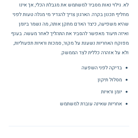
לא. גילוי נאות מסביר למשתמש את מגבלת הכלי, אך אינו
מחליף תכנון בקרה. הארגון צריך להגדיר מי מגלה טעות לפני
שהיא משפיעה, כיצד האדם מתקן אותה, מה נשמר ביומן
ואיזה תיעוד מאפשר להסביר את התהליך לאחר מעשה. בענף
מפוקח האחריות נשענת על מקור, סמכות וראיות תפעוליות,
ולא על אזהרה כללית לצד הממשק.
בדיקה לפני השפעה
מסלול תיקון
יומן וראיות
אחריות שאינה עוברת למשתמש