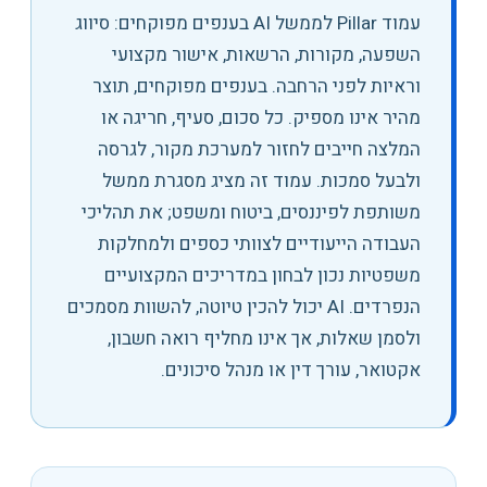
עמוד Pillar לממשל AI בענפים מפוקחים: סיווג
השפעה, מקורות, הרשאות, אישור מקצועי
וראיות לפני הרחבה
.
בענפים מפוקחים, תוצר
מהיר אינו מספיק. כל סכום, סעיף, חריגה או
המלצה חייבים לחזור למערכת מקור, לגרסה
ולבעל סמכות. עמוד זה מציג מסגרת ממשל
משותפת לפיננסים, ביטוח ומשפט; את תהליכי
העבודה הייעודיים לצוותי כספים ולמחלקות
משפטיות נכון לבחון במדריכים המקצועיים
הנפרדים. AI יכול להכין טיוטה, להשוות מסמכים
ולסמן שאלות, אך אינו מחליף רואה חשבון,
אקטואר, עורך דין או מנהל סיכונים.