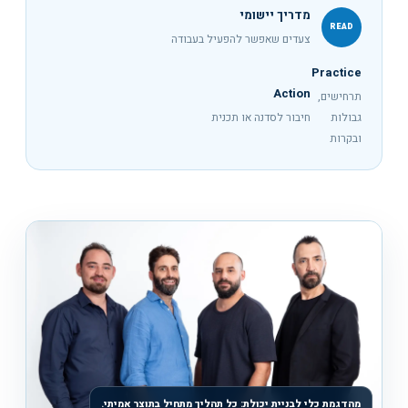
מדריך יישומי
READ
צעדים שאפשר להפעיל בעבודה
Practice
Action
תרחישים,
גבולות
חיבור לסדנה או תכנית
ובקרות
מהדגמת כלי לבניית יכולת: כל תהליך מתחיל בתוצר אמיתי.