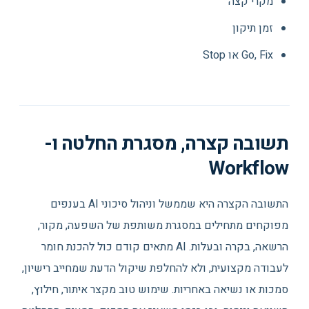
מקרי קצה
זמן תיקון
Go, Fix או Stop
תשובה קצרה, מסגרת החלטה ו-
Workflow
התשובה הקצרה היא שממשל וניהול סיכוני AI בענפים
מפוקחים מתחילים במסגרת משותפת של השפעה, מקור,
הרשאה, בקרה ובעלות. AI מתאים קודם כול להכנת חומר
לעבודה מקצועית, ולא להחלפת שיקול הדעת שמחייב רישיון,
סמכות או נשיאה באחריות. שימוש טוב מקצר איתור, חילוץ,