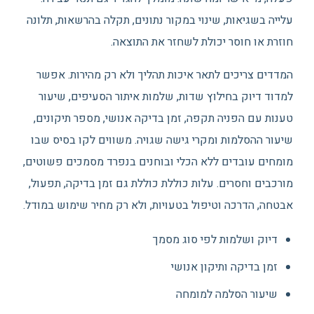
עלייה בשגיאות, שינוי במקור נתונים, תקלה בהרשאות, תלונה
חוזרת או חוסר יכולת לשחזר את התוצאה.
המדדים צריכים לתאר איכות תהליך ולא רק מהירות. אפשר
למדוד דיוק בחילוץ שדות, שלמות איתור הסעיפים, שיעור
טענות עם הפניה תקפה, זמן בדיקה אנושי, מספר תיקונים,
שיעור ההסלמות ומקרי גישה שגויה. משווים לקו בסיס שבו
מומחים עובדים ללא הכלי ובוחנים בנפרד מסמכים פשוטים,
מורכבים וחסרים. עלות כוללת כוללת גם זמן בדיקה, תפעול,
אבטחה, הדרכה וטיפול בטעויות, ולא רק מחיר שימוש במודל.
דיוק ושלמות לפי סוג מסמך
זמן בדיקה ותיקון אנושי
שיעור הסלמה למומחה