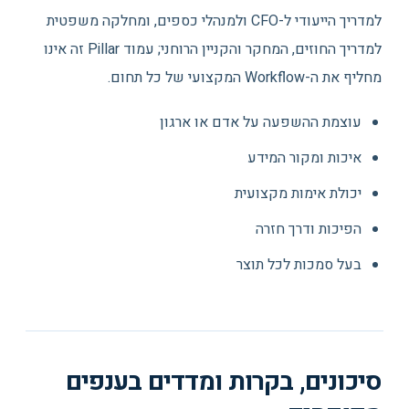
למדריך הייעודי ל-CFO ולמנהלי כספים, ומחלקה משפטית
למדריך החוזים, המחקר והקניין הרוחני; עמוד Pillar זה אינו
מחליף את ה-Workflow המקצועי של כל תחום.
עוצמת ההשפעה על אדם או ארגון
איכות ומקור המידע
יכולת אימות מקצועית
הפיכות ודרך חזרה
בעל סמכות לכל תוצר
סיכונים, בקרות ומדדים בענפים