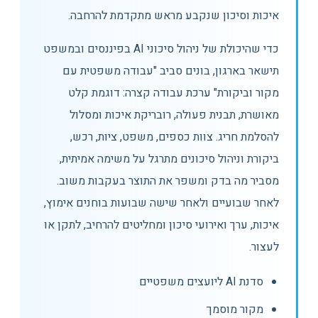
איכות וסיכון שנקבע מראש מתקדמת להרחבה.
כדי שהיכולת של ניהול סיכוני AI בפיננסים ובמשפט
תישאר בארגון, בונים סביב "עבודה משפטית עם
מקור וביקורת" ערכת עבודה קצרה: דוגמת קלט
מאושרת, תבנית פעולה, רובריקת איכות ומסלול
להסלמת חריג. צוות כספים, משפט, ציות, רכש,
ביקורת וניהול סיכונים מתרגל על משימה אמיתית,
מסביר מה בדק ומשפר את התוצר בעקבות משוב.
לאחר שבועיים ולאחר שישה שבועות בוחנים אימוץ,
איכות, ערך ואירועי סיכון ומחליטים להרחיב, לתקן או
לעצור.
סדנת AI ליועצים משפטיים
מקור מוסמך