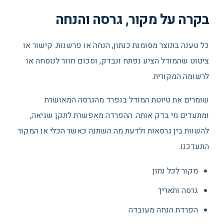
בקרה על מקור, גרסה והנחה
כל טענה בתוצר מסומנת כנתון, הנחה או פרשנות. קישור או
ציטוט שהמודל הציע נפתח ונבדק, וסכום חוזר לנוסחה או
לרשומה המקורית.
שומרים את טיוטת המודל בנפרד מהגרסה המאושרת
ומתעדים מי בדק אותה. ההפרדה מאפשרת לתקן שגיאה,
להשוות בין גרסאות ולדעת מה השתנה כאשר הכלי או המקור
התעדכנו.
מקור לכל נתון
גרסה ותאריך
הפרדת הנחה מעובדה