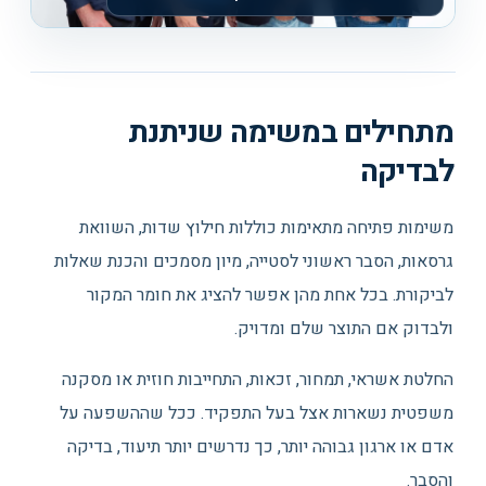
מתחילים במשימה שניתנת
לבדיקה
משימות פתיחה מתאימות כוללות חילוץ שדות, השוואת
גרסאות, הסבר ראשוני לסטייה, מיון מסמכים והכנת שאלות
לביקורת. בכל אחת מהן אפשר להציג את חומר המקור
ולבדוק אם התוצר שלם ומדויק.
החלטת אשראי, תמחור, זכאות, התחייבות חוזית או מסקנה
משפטית נשארות אצל בעל התפקיד. ככל שההשפעה על
אדם או ארגון גבוהה יותר, כך נדרשים יותר תיעוד, בדיקה
והסבר.