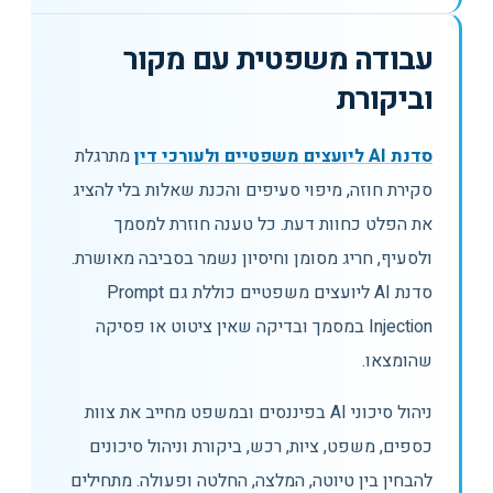
עבודה משפטית עם מקור
וביקורת
סדנת AI ליועצים משפטיים ולעורכי דין
מתרגלת
סקירת חוזה, מיפוי סעיפים והכנת שאלות בלי להציג
את הפלט כחוות דעת. כל טענה חוזרת למסמך
ולסעיף, חריג מסומן וחיסיון נשמר בסביבה מאושרת.
סדנת AI ליועצים משפטיים כוללת גם Prompt
Injection במסמך ובדיקה שאין ציטוט או פסיקה
שהומצאו.
ניהול סיכוני AI בפיננסים ובמשפט מחייב את צוות
כספים, משפט, ציות, רכש, ביקורת וניהול סיכונים
להבחין בין טיוטה, המלצה, החלטה ופעולה. מתחילים