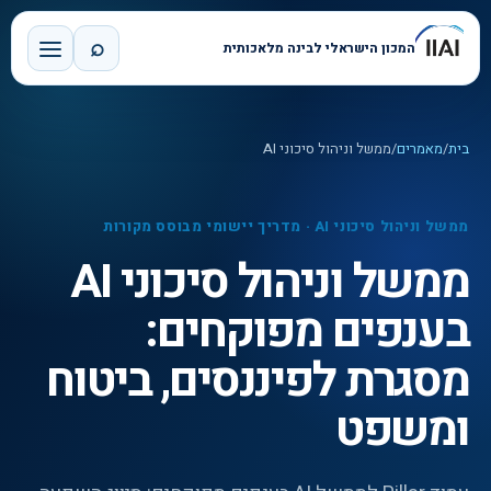
⌕
המכון הישראלי לבינה מלאכותית
בית
/
מאמרים
/
ממשל וניהול סיכוני AI
ממשל וניהול סיכוני AI
·
מדריך יישומי מבוסס מקורות
ממשל וניהול סיכוני AI
בענפים מפוקחים:
מסגרת לפיננסים, ביטוח
ומשפט