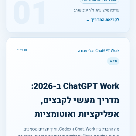
01
עריכה מקצועית: ד"ר יניב שנהב
לקריאת המדריך ←
ChatGPT Work וכלי עבודה
18 דקות
חדש
ChatGPT Work ב-2026:
מדריך מעשי לקבצים,
אפליקציות ואוטומציות
מה ההבדל בין Chat, Work ו-Codex, ואיך יוצרים מסמכים,