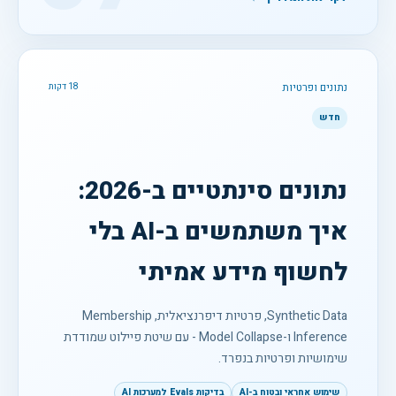
נתונים ופרטיות
18 דקות
חדש
נתונים סינתטיים ב-2026:
איך משתמשים ב-AI בלי
לחשוף מידע אמיתי
Synthetic Data, פרטיות דיפרנציאלית, Membership
Inference ו-Model Collapse - עם שיטת פיילוט שמודדת
שימושיות ופרטיות בנפרד.
שימוש אחראי ובטוח ב-AI
בדיקות Evals למערכות AI