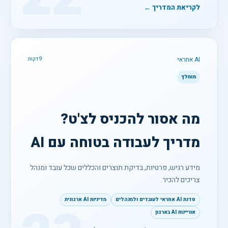
לקריאת המדריך ←
AI אחראי
9 דקות
מומלץ
מה אסור להכניס לצ'ט?
מדריך לעבודה בטוחה עם AI
מידע רגיש, פרטיות, בדיקת תוצרים והכללים שכל עובד ומנהל
צריכים להכיר.
סדנת AI אחראי לעובדים ולמנהלים
מדיניות AI ארגונית
אוריינות AI בארגון