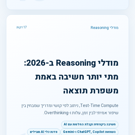
מודלי Reasoning
17 דקות
מודלי Reasoning ב-2026:
מתי יותר חשיבה באמת
משפרת תוצאה
Test-Time Compute, ניתוב לפי קושי ומדריך שמבחין בין
שיפור אמיתי לבין זמן, עלות ו-Overthinking.
חשיבה ביקורתית וקבלת החלטות עם AI
השוואת ChatGPT, Copilot ו-Gemini
סדנת כלי AI מובילים