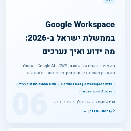
חדש
Google Workspace
בממשלת ישראל ב-2026:
מה ידוע ואיך נערכים
מה אפשר לאמת על הכשרות GWS ו-Google AI בממשלה,
מה עדיין משתנה בין גופים ואיך מכינים עובדים ומנהלים.
סדנת Google Workspace ו-Gemini
תכנית הטמעה במגזר הציבורי
06
סדנת AI למגזר הציבורי
עריכה מקצועית: שחף גולן · אופיר צ'רניאק
לקריאת המדריך ←