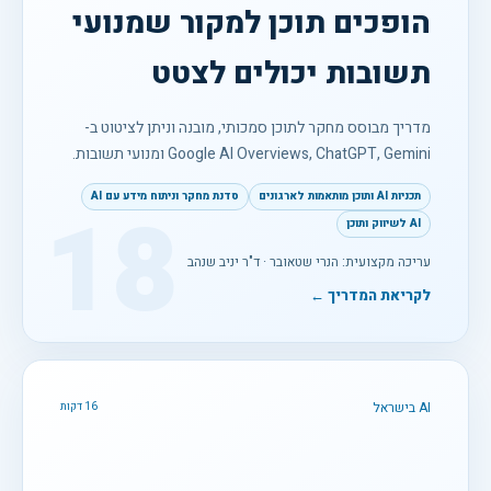
הופכים תוכן למקור שמנועי
תשובות יכולים לצטט
מדריך מבוסס מחקר לתוכן סמכותי, מובנה וניתן לציטוט ב-
Google AI Overviews, ChatGPT, Gemini ומנועי תשובות.
תכניות AI ותוכן מותאמות לארגונים
סדנת מחקר וניתוח מידע עם AI
18
AI לשיווק ותוכן
עריכה מקצועית: הנרי שטאובר · ד"ר יניב שנהב
לקריאת המדריך ←
AI בישראל
16 דקות