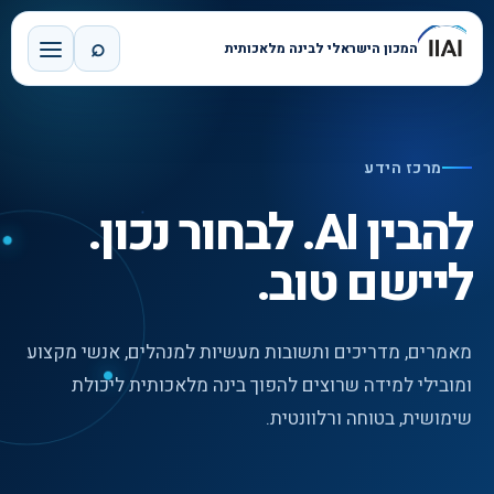
⌕
המכון הישראלי לבינה מלאכותית
מרכז הידע
להבין AI. לבחור נכון.
ליישם טוב.
מאמרים, מדריכים ותשובות מעשיות למנהלים, אנשי מקצוע
ומובילי למידה שרוצים להפוך בינה מלאכותית ליכולת
שימושית, בטוחה ורלוונטית.