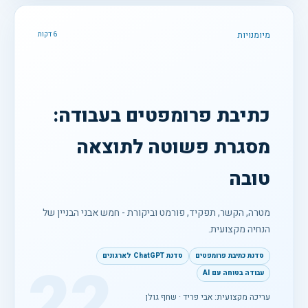
מיומנויות
6 דקות
כתיבת פרומפטים בעבודה:
מסגרת פשוטה לתוצאה
טובה
מטרה, הקשר, תפקיד, פורמט וביקורת - חמש אבני הבניין של
הנחיה מקצועית.
סדנת כתיבת פרומפטים
סדנת ChatGPT לארגונים
22
עבודה בטוחה עם AI
עריכה מקצועית: אבי פריד · שחף גולן