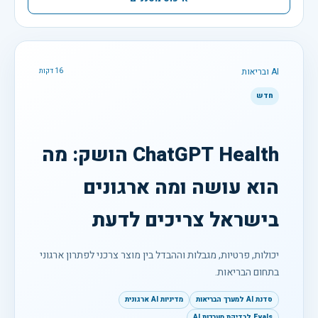
AI ובריאות
16 דקות
חדש
ChatGPT Health הושק: מה
הוא עושה ומה ארגונים
בישראל צריכים לדעת
יכולות, פרטיות, מגבלות וההבדל בין מוצר צרכני לפתרון ארגוני
בתחום הבריאות.
סדנת AI למערך הבריאות
מדיניות AI ארגונית
Evals לבדיקת מערכות AI