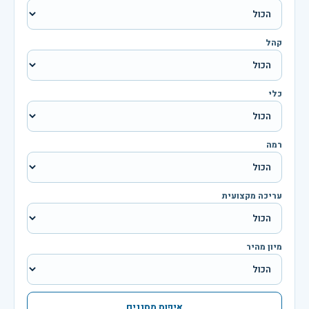
קהל
כלי
רמה
עריכה מקצועית
מיון מהיר
איפוס מסננים