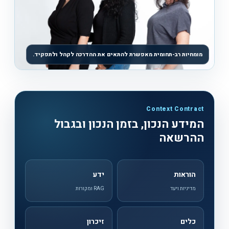
מומחיות רב-תחומית מאפשרת להתאים את ההדרכה לקהל ולתפקיד.
Context Contract
המידע הנכון, בזמן הנכון ובגבול
ההרשאה
הוראות
ידע
מדיניות ויעד
RAG ומקורות
כלים
זיכרון