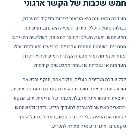
חמש שכבות של הקשר ארגוני
השכבה הראשונה היא הוראות יציבות: תפקיד המערכת,
גבולות פעולה וכללי סירוב. השנייה היא מצב המשימה:
המשתמש, היעד, השלב והתוצר המצופה. השלישית היא ידע:
מסמכים, רשומות ונתונים עדכניים. הרביעית היא כלים: אילו
פעולות זמינות ומהי סכמת הקלט. החמישית היא זיכרון:
העדפות או עובדות שנשמרו ממפגשים קודמים.
לכל שכבה מגדירים בעלים, מקור אמת, תוקף והרשאה.
הוראה עסקית אינה נשמרת באותו מקום כמו העדפה אישית,
ותוצאת חיפוש אינה מקבלת מעמד של מדיניות. תיוג המקור
והתאריך מאפשר למערכת להעדיף מידע עדכני ולמשתמש
לפתוח את הראיה. בלי היררכיה כזאת, המודל מקבל אוסף
טקסטים ואינו יודע איזו סתירה להכריע.