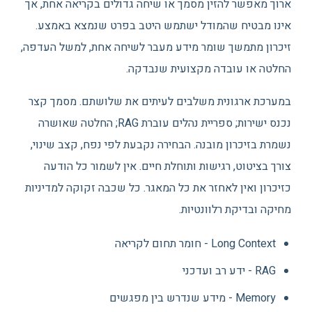
ארוך מאפשר להזין מסמך או שיחה גדולים בקריאה אחת, אך
אינו מבטיח שהמודל ישתמש היטב בפרט שנמצא באמצע.
זיכרון מתמשך שומר מידע מעבר לשיחה אחת, למשל העדפה,
החלטה או עובדה מקצועית שנבדקה.
במערכת ארגונית משלבים לעיתים את שלושתם. מסמך קצר
נכנס ישירות; ספריית נהלים עוברת RAG; החלטה שאושרה
נשמרת בזיכרון מובנה. הבחירה נקבעת לפי נפח, קצב שינוי,
צורך בציטוט, רגישות ותוחלת חיים. אין לשמור כל הודעה
כזיכרון ואין לאחזר את כל המאגר. כל שכבה זקוקה למדיניות
מחיקה ובדיקת רלוונטיות.
Long Context - חומר תחום לקריאה
RAG - ידע רב ועדכני
Memory - מידע שנדרש בין מפגשים