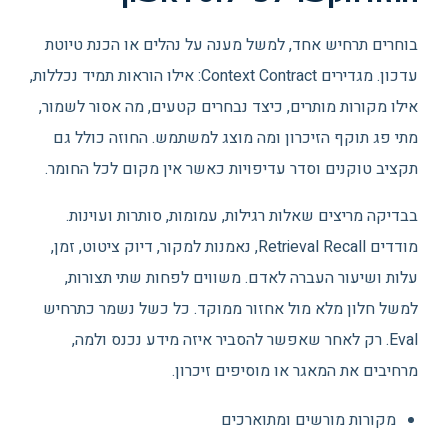
בוחרים תרחיש אחד, למשל מענה על נהלים או הכנת טיוטת
עדכון. מגדירים Context Contract: אילו הוראות תמיד נכללות,
אילו מקורות מותרים, כיצד נבחרים קטעים, מה אסור לשמור,
מתי פג תוקף הזיכרון ומה מוצג למשתמש. החוזה כולל גם
תקציב טוקנים וסדר עדיפויות כאשר אין מקום לכל החומר.
בבדיקה מריצים שאלות רגילות, עמומות, סותרות ועוינות.
מודדים Retrieval Recall, נאמנות למקור, דיוק ציטוט, זמן,
עלות ושיעור העברה לאדם. משווים לפחות שתי תצורות,
למשל חלון מלא מול אחזור ממוקד. כל כשל נשמר כתרחיש
Eval. רק לאחר שאפשר להסביר איזה מידע נכנס ולמה,
מרחיבים את המאגר או מוסיפים זיכרון.
מקורות מורשים ומתוארכים