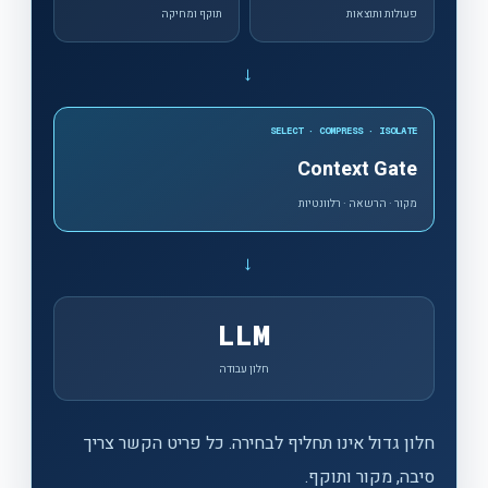
פעולות ותוצאות
תוקף ומחיקה
←
SELECT · COMPRESS · ISOLATE
Context Gate
מקור · הרשאה · רלוונטיות
←
LLM
חלון עבודה
חלון גדול אינו תחליף לבחירה. כל פריט הקשר צריך
סיבה, מקור ותוקף.