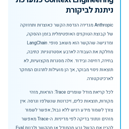
ניתנת לביקורת
Anthropic מגדירה הנדסת הקשר כאוצרות ותחזוקה
של קבוצת הטוקנים האופטימלית בזמן ההסקה,
ומדגישה שהקשר הוא משאב סופי. LangChain
מחלקת את העבודה לארבע אסטרטגיות: כתיבה,
בחירה, דחיסה ובידוד. אלה מסגרות מקצועיות, לא
תוצאות ניסוי מבוקר, אך הן מועילות לתרגום המחקר
לארכיטקטורה.
לכל קריאת מודל שומרים Trace: הוראות, מזהי
מקורות, תוצאות כלים, זיכרונות שנשלפו וגרסה. אין
צורך לשמור מידע רגיש ללא גבול; אפשר לשמור
מזהים ונתוני בדיקה לפי מדיניות. ה-Trace מאפשר
להבין אם הכשל נבע מהמודל או מהקשר ולבנות Eval