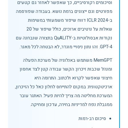
וסיכומים רקורסיביים, כך שאפשר לאחזר גם קטעים
מפורטים וגם ייצוגים ברמת נושא. בעבודה שפורסמה
ב-ICLR 2024 דווח שיפור משמעותי במשימות
שאלות על נרטיבים ארוכים, כולל שיפור של 20
נקודות אבסולוטיות ב-QuALITY בתצורה שנבחנה עם
GPT-4. זהו נתון ניסויי מוגדר, לא הבטחה לכל מאגר.
MemGPT משתמש באנלוגיה של מערכת הפעלה
ומנהל שכבות זיכרון: הקשר עבודה קטן לצד אחסון
חיצוני שאפשר לקרוא ולכתוב. התרומה היא
ארכיטקטונית: במקום להתייחס לחלון כאל כל הזיכרון,
המערכת מחליטה מה צריך להיות פעיל. האתגר עובר
ממגבלת נפח למדיניות בחירה, עדכון ומחיקה.
סיכום רב-רמות