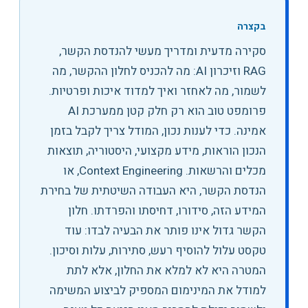
בקצרה
סקירה מדעית ומדריך מעשי להנדסת הקשר,
RAG וזיכרון AI: מה להכניס לחלון ההקשר, מה
לשמור, מה לאחזר ואיך למדוד איכות ופרטיות
.
פרומפט טוב הוא רק חלק קטן ממערכת AI
אמינה. כדי לענות נכון, המודל צריך לקבל בזמן
הנכון הוראות, מידע מקצועי, היסטוריה, תוצאות
מכלים והרשאות. Context Engineering, או
הנדסת הקשר, היא העבודה השיטתית של בחירת
המידע הזה, סידורו, דחיסתו והפרדתו. חלון
הקשר גדול אינו פותר את הבעיה לבדו: עוד
טקסט עלול להוסיף רעש, סתירות, עלות וסיכון.
המטרה היא לא למלא את החלון, אלא לתת
למודל את המינימום המספיק לביצוע המשימה