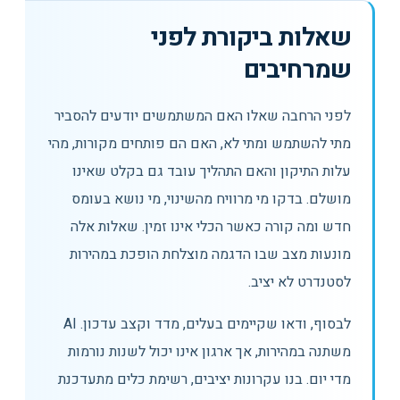
שאלות ביקורת לפני
שמרחיבים
לפני הרחבה שאלו האם המשתמשים יודעים להסביר
מתי להשתמש ומתי לא, האם הם פותחים מקורות, מהי
עלות התיקון והאם התהליך עובד גם בקלט שאינו
מושלם. בדקו מי מרוויח מהשינוי, מי נושא בעומס
חדש ומה קורה כאשר הכלי אינו זמין. שאלות אלה
מונעות מצב שבו הדגמה מוצלחת הופכת במהירות
לסטנדרט לא יציב.
לבסוף, ודאו שקיימים בעלים, מדד וקצב עדכון. AI
משתנה במהירות, אך ארגון אינו יכול לשנות נורמות
מדי יום. בנו עקרונות יציבים, רשימת כלים מתעדכנת