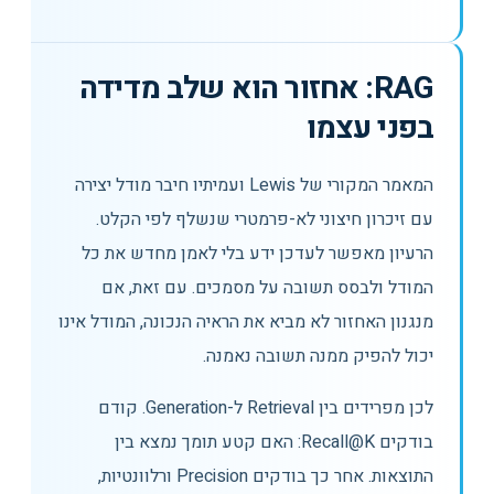
RAG: אחזור הוא שלב מדידה
בפני עצמו
המאמר המקורי של Lewis ועמיתיו חיבר מודל יצירה
עם זיכרון חיצוני לא-פרמטרי שנשלף לפי הקלט.
הרעיון מאפשר לעדכן ידע בלי לאמן מחדש את כל
המודל ולבסס תשובה על מסמכים. עם זאת, אם
מנגנון האחזור לא מביא את הראיה הנכונה, המודל אינו
יכול להפיק ממנה תשובה נאמנה.
לכן מפרידים בין Retrieval ל-Generation. קודם
בודקים Recall@K: האם קטע תומך נמצא בין
התוצאות. אחר כך בודקים Precision ורלוונטיות,