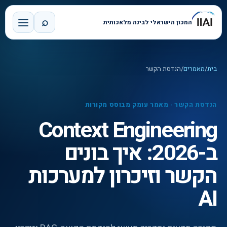
⌕
המכון הישראלי לבינה מלאכותית
בית
/
מאמרים
/
הנדסת הקשר
הנדסת הקשר
·
מאמר עומק מבוסס מקורות
Context Engineering
ב-2026: איך בונים
הקשר וזיכרון למערכות
AI