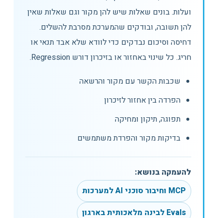
ועלות. בונים שאלות שיש להן מקור וגם שאלות שאין
להן תשובה, ובודקים שהמערכת מסרבת להשלים.
דחיסה וסיכום נבדקים כדי לוודא שלא אבד תנאי או
חריג. כל שינוי באחזור או בזיכרון דורש Regression.
שכבות הקשר עם מקור והרשאה
הפרדה בין אחזור לזיכרון
תפוגה, תיקון ומחיקה
בדיקות מקור והפרדת משתמשים
להעמקה בנושא:
MCP וחיבור סוכני AI למערכות
Evals לבינה מלאכותית בארגון