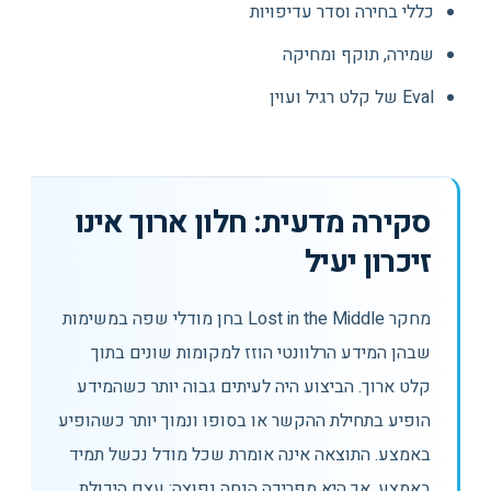
כללי בחירה וסדר עדיפויות
שמירה, תוקף ומחיקה
Eval של קלט רגיל ועוין
סקירה מדעית: חלון ארוך אינו
זיכרון יעיל
מחקר Lost in the Middle בחן מודלי שפה במשימות
שבהן המידע הרלוונטי הוזז למקומות שונים בתוך
קלט ארוך. הביצוע היה לעיתים גבוה יותר כשהמידע
הופיע בתחילת ההקשר או בסופו ונמוך יותר כשהופיע
באמצע. התוצאה אינה אומרת שכל מודל נכשל תמיד
באמצע, אך היא מפריכה הנחה נפוצה: עצם היכולת