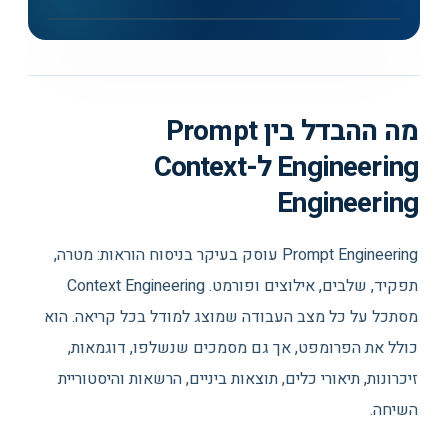
▶
Context Engineering for Agents: מדריך וידאו בנושא Context
Engineering וזיכרון AI - LangChain
מה ההבדל בין Prompt
Engineering ל-Context
Engineering
Prompt Engineering עוסק בעיקר בניסוח הוראות: מטרה,
תפקיד, שלבים, אילוצים ופורמט. Context Engineering
מסתכל על כל מצב העבודה שמוצג למודל בכל קריאה. הוא
כולל את הפרומפט, אך גם מסמכים שנשלפו, דוגמאות,
זיכרונות, תיאורי כלים, תוצאות ביניים, הרשאות והיסטוריית
השיחה.