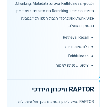
ולבסוף Faithfulness וציטוט. Chunking, Metadata,
חיפוש היברידי ו-Reranking הם משתנים בניסוי. אין
Chunk Size אוניברסלי; הגבול הנכון תלוי במבנה
המסמך ובשאלה.
Retrieval Recall
רלוונטיות ודירוג
Faithfulness
ציטוט שנפתח למקור
RAPTOR וזיכרון היררכי
RAPTOR מציע לארגן מסמכים בעץ של אשכולות