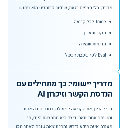
מדויק. בלי תצפית כזאת, שיפור פרומפט הוא ניחוש.
Trace לכל קריאה
מקור ותאריך
מדיניות שמירה
Eval לפי שכבת הכשל
מדריך יישומי: כך מתחילים עם
הנדסת הקשר וזיכרון AI
כדי להפוך את הקריאה לפעולה, בחרו יחידה אחת
ומשימה אחת. תארו כיצד היא מתבצעת היום, מי
מעורב, איזה מידע נדרש ומהי תוצאה טובה. לאחר מכן