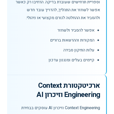
וספריית תרחישים שעוברת בדיקה. הרחיבו רק כאשר
אפשר לשחזר את התהליך, להדריך עובד חדש
ולהסביר את ההחלטה לגורם מקצועי או ניהולי.
אפשר להסביר ולשחזר
המקורות וההרשאות ברורים
עלות התיקון סבירה
קיימים בעלים ומנגנון עדכון
ארכיטקטורת Context
Engineering וזיכרון AI
Context Engineering וזיכרון AI עוסקים בבחירת