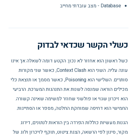
Database - מצב עובדתי מחייב
כשלי הקשר שכדאי לבדוק
כשל ראשון הוא אחזור לא נכון: הקטע דומה לשאלה אך אינו
עונה עליה. השני הוא Context Clash, כאשר שני מקורות
סותרים. השלישי הוא Poisoning, כאשר מסמך או תוצאת כלי
מכילים הוראה שמנסה לשנות את התנהגות המערכת. הרביעי
הוא זיכרון שגוי או פולשני שחוזר למשימה שאינה קשורה.
החמישי הוא דחיסה שמוחקת החלטה, מספר או הסתייגות.
הגנות מעשיות כוללות הפרדה בין הוראות לנתונים, דירוג
מקור, סינון לפי הרשאה, הצגת ציטוט, תוקף לזיכרון ולוג של