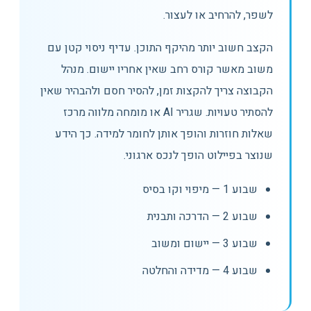
לשפר, להרחיב או לעצור.
הקצב חשוב יותר מהיקף התוכן. עדיף ניסוי קטן עם
משוב מאשר קורס רחב שאין אחריו יישום. מנהל
הקבוצה צריך להקצות זמן, להסיר חסם ולהבהיר שאין
להסתיר טעויות. שגריר AI או מומחה מלווה מרכז
שאלות חוזרות והופך אותן לחומר למידה. כך הידע
שנוצר בפיילוט הופך לנכס ארגוני.
שבוע 1 — מיפוי וקו בסיס
שבוע 2 — הדרכה ותבנית
שבוע 3 — יישום ומשוב
שבוע 4 — מדידה והחלטה