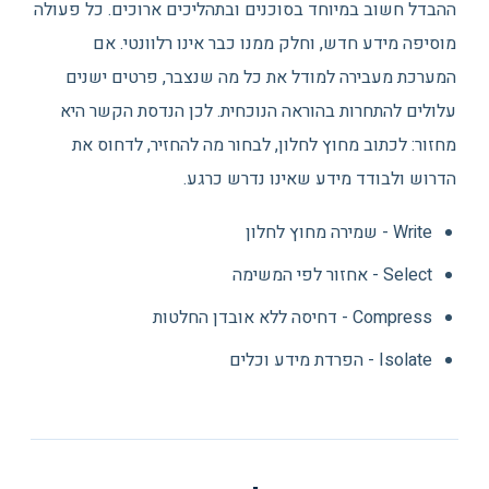
ההבדל חשוב במיוחד בסוכנים ובתהליכים ארוכים. כל פעולה
מוסיפה מידע חדש, וחלק ממנו כבר אינו רלוונטי. אם
המערכת מעבירה למודל את כל מה שנצבר, פרטים ישנים
עלולים להתחרות בהוראה הנוכחית. לכן הנדסת הקשר היא
מחזור: לכתוב מחוץ לחלון, לבחור מה להחזיר, לדחוס את
הדרוש ולבודד מידע שאינו נדרש כרגע.
Write - שמירה מחוץ לחלון
Select - אחזור לפי המשימה
Compress - דחיסה ללא אובדן החלטות
Isolate - הפרדת מידע וכלים