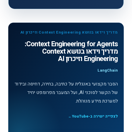
מדריך וידאו בנושא Context Engineering וזיכרון AI
Context Engineering for Agents:
מדריך וידאו בנושא Context
Engineering וזיכרון AI
LangChain
הסבר מקצועי באנגלית על כתיבה, בחירה, דחיסה ובידוד
של הקשר לסוכני AI, ועל המעבר מפרומפט יחיד
למערכת מידע מנוהלת.
לצפייה ישירה ב-YouTube
←
לצפייה בסרטון