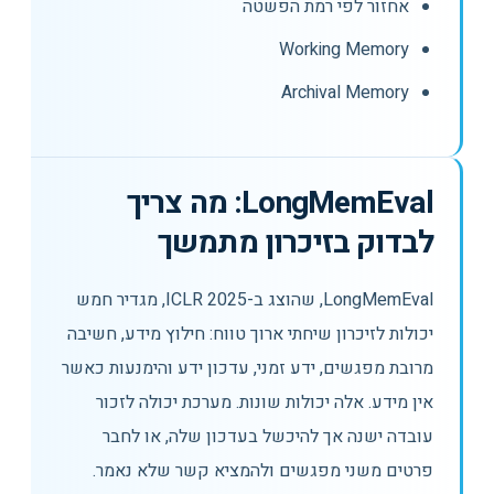
אחזור לפי רמת הפשטה
Working Memory
Archival Memory
LongMemEval: מה צריך
לבדוק בזיכרון מתמשך
LongMemEval, שהוצג ב-ICLR 2025, מגדיר חמש
יכולות לזיכרון שיחתי ארוך טווח: חילוץ מידע, חשיבה
מרובת מפגשים, ידע זמני, עדכון ידע והימנעות כאשר
אין מידע. אלה יכולות שונות. מערכת יכולה לזכור
עובדה ישנה אך להיכשל בעדכון שלה, או לחבר
פרטים משני מפגשים ולהמציא קשר שלא נאמר.