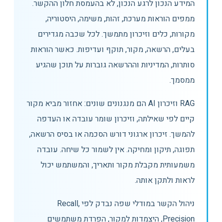
המידע הנכון לרגע הנכון, לא בהעמסת חלון ההקשר.
ממפים הוראות מערכת, זהות, משימה, היסטוריה,
מקורות, כלים וזיכרון מתמשך. לכל שכבה מגדירים
בעלים, הרשאה, מקור, תוקף ועדיפות. כאשר הוראות
סותרות, המדיניות וההרשאה גוברות על תוכן שהגיע
ממסמך.
RAG וזיכרון AI הם מנגנונים שונים: אחזור מביא מקור
קיים לפי שאילתה, וזיכרון שומר עובדה או העדפה
להמשך. זיכרון ארגוני דורש הסכמה או בסיס הרשאה,
תפוגה, תיקון ומחיקה. אין לשמור כל שיחה. עובדה
משמעותית מקבלת מקור ותאריך, והמשתמש יכול
לראות ולתקן אותה.
ניהול הקשר במודלי שפה נבדק לפי Recall,
Precision, היצמדות למקור, הפרדת משתמשים