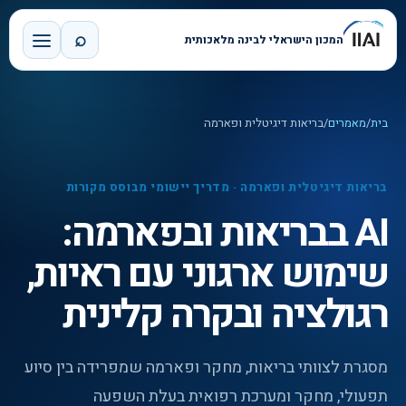
⌕
המכון הישראלי לבינה מלאכותית
בית
/
מאמרים
/
בריאות דיגיטלית ופארמה
בריאות דיגיטלית ופארמה
·
מדריך יישומי מבוסס מקורות
AI בבריאות ובפארמה:
שימוש ארגוני עם ראיות,
רגולציה ובקרה קלינית
מסגרת לצוותי בריאות, מחקר ופארמה שמפרידה בין סיוע
תפעולי, מחקר ומערכת רפואית בעלת השפעה