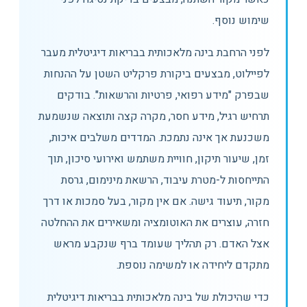
שימוש נוסף.
לפני הרחבת בינה מלאכותית בבריאות דיגיטלית מעבר
לפיילוט, מבצעים ביקורת פרקליט השטן על ההנחות
שבפרק "מידע רפואי, פרטיות והרשאות". בודקים
תרחיש רגיל, מידע חסר, מקרה קצה ותוצאה שנשמעת
משכנעת אך אינה נתמכת. המדדים משלבים איכות,
זמן, שיעור תיקון, חוויית משתמש ואירועי סיכון, תוך
התייחסות ל-מטרת עיבוד, הרשאת מינימום, גרסת
מקור, תיעוד גישה. אם אין מקור, בעל סמכות או דרך
חזרה, עוצרים את האוטומציה ומשאירים את ההחלטה
אצל האדם. רק תהליך שעומד ברף שנקבע מראש
מתקדם ליחידה או למשימה נוספת.
כדי שהיכולת של בינה מלאכותית בבריאות דיגיטלית