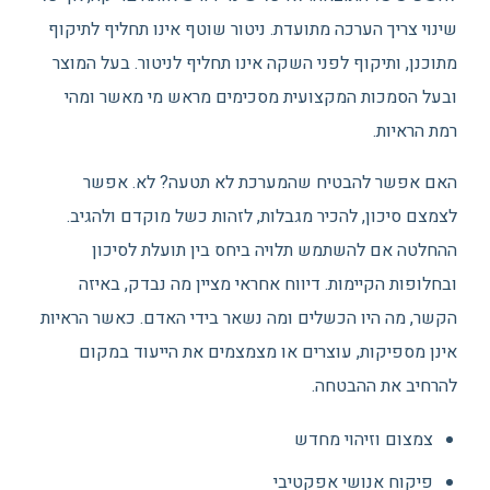
שינוי צריך הערכה מתועדת. ניטור שוטף אינו תחליף לתיקוף
מתוכנן, ותיקוף לפני השקה אינו תחליף לניטור. בעל המוצר
ובעל הסמכות המקצועית מסכימים מראש מי מאשר ומהי
רמת הראיות.
האם אפשר להבטיח שהמערכת לא תטעה? לא. אפשר
לצמצם סיכון, להכיר מגבלות, לזהות כשל מוקדם ולהגיב.
ההחלטה אם להשתמש תלויה ביחס בין תועלת לסיכון
ובחלופות הקיימות. דיווח אחראי מציין מה נבדק, באיזה
הקשר, מה היו הכשלים ומה נשאר בידי האדם. כאשר הראיות
אינן מספיקות, עוצרים או מצמצמים את הייעוד במקום
להרחיב את ההבטחה.
צמצום וזיהוי מחדש
פיקוח אנושי אפקטיבי