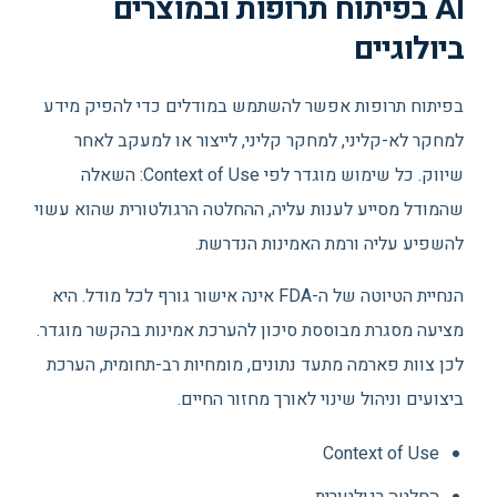
AI בפיתוח תרופות ובמוצרים
ביולוגיים
בפיתוח תרופות אפשר להשתמש במודלים כדי להפיק מידע
למחקר לא-קליני, למחקר קליני, לייצור או למעקב לאחר
שיווק. כל שימוש מוגדר לפי Context of Use: השאלה
שהמודל מסייע לענות עליה, ההחלטה הרגולטורית שהוא עשוי
להשפיע עליה ורמת האמינות הנדרשת.
הנחיית הטיוטה של ה-FDA אינה אישור גורף לכל מודל. היא
מציעה מסגרת מבוססת סיכון להערכת אמינות בהקשר מוגדר.
לכן צוות פארמה מתעד נתונים, מומחיות רב-תחומית, הערכת
ביצועים וניהול שינוי לאורך מחזור החיים.
Context of Use