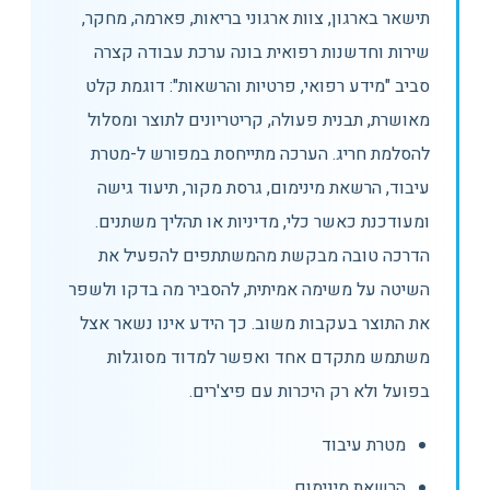
תישאר בארגון, צוות ארגוני בריאות, פארמה, מחקר,
שירות וחדשנות רפואית בונה ערכת עבודה קצרה
סביב "מידע רפואי, פרטיות והרשאות": דוגמת קלט
מאושרת, תבנית פעולה, קריטריונים לתוצר ומסלול
להסלמת חריג. הערכה מתייחסת במפורש ל-מטרת
עיבוד, הרשאת מינימום, גרסת מקור, תיעוד גישה
ומעודכנת כאשר כלי, מדיניות או תהליך משתנים.
הדרכה טובה מבקשת מהמשתתפים להפעיל את
השיטה על משימה אמיתית, להסביר מה בדקו ולשפר
את התוצר בעקבות משוב. כך הידע אינו נשאר אצל
משתמש מתקדם אחד ואפשר למדוד מסוגלות
בפועל ולא רק היכרות עם פיצ'רים.
מטרת עיבוד
הרשאת מינימום