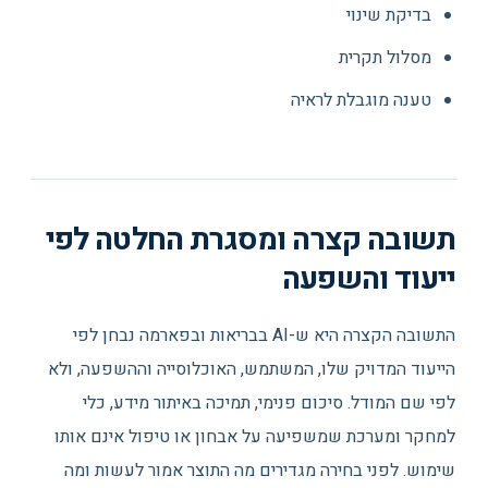
בדיקת שינוי
מסלול תקרית
טענה מוגבלת לראיה
תשובה קצרה ומסגרת החלטה לפי
ייעוד והשפעה
התשובה הקצרה היא ש-AI בבריאות ובפארמה נבחן לפי
הייעוד המדויק שלו, המשתמש, האוכלוסייה וההשפעה, ולא
לפי שם המודל. סיכום פנימי, תמיכה באיתור מידע, כלי
למחקר ומערכת שמשפיעה על אבחון או טיפול אינם אותו
שימוש. לפני בחירה מגדירים מה התוצר אמור לעשות ומה