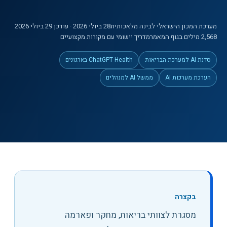
מערכת המכון הישראלי לבינה מלאכותית
28 ביולי 2026
· עודכן 29 ביולי 2026
2,568
מילים
בגוף המאמר
מדריך יישומי עם מקורות מקצועיים
סדנת AI למערכת הבריאות
ChatGPT Health בארגונים
הערכת מערכות AI
ממשל AI למנהלים
בקצרה
מסגרת לצוותי בריאות, מחקר ופארמה