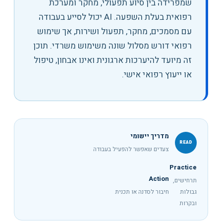
שמפרידה בין סיוע תפעולי, מחקר ומערכת
רפואית בעלת השפעה
.
AI יכול לסייע בעבודה
עם מסמכים, מחקר, תפעול ושירות, אך שימוש
רפואי דורש מסלול שונה משימוש משרדי. תוכן
זה מיועד להיערכות ארגונית ואינו אבחון, טיפול
או ייעוץ רפואי אישי.
מדריך יישומי
READ
צעדים שאפשר להפעיל בעבודה
Practice
Action
תרחישים,
גבולות
חיבור לסדנה או תכנית
ובקרות