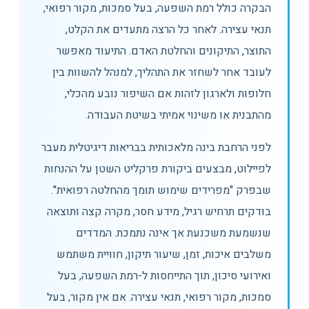
הבקרה כולל רמת השפעה, בעל סמכות, מקור רפואי,
תנאי עצירה. לאחר כל הרצה מתעדים את הקלט,
התוצר, התיקונים והחלטת האדם. התיעוד מאפשר
לעובד אחר לשחזר את התהליך, למנהל להשוות בין
חלופות ולארגון לזהות אם השיפור נובע מהכלי,
מהתבנית או משינוי אמיתי בשיטת העבודה.
לפני הרחבת בינה מלאכותית בבריאות דיגיטלית מעבר
לפיילוט, מבצעים ביקורת פרקליט השטן על ההנחות
שבפרק "מפרידים שימוש תומך מהחלטה רפואית".
בודקים תרחיש רגיל, מידע חסר, מקרה קצה ותוצאה
שנשמעת משכנעת אך אינה נתמכת. המדדים
משלבים איכות, זמן, שיעור תיקון, חוויית משתמש
ואירועי סיכון, תוך התייחסות ל-רמת השפעה, בעל
סמכות, מקור רפואי, תנאי עצירה. אם אין מקור, בעל