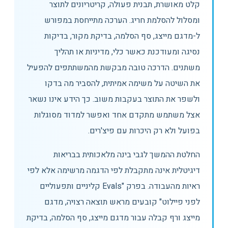
קלט מאושרת, תבנית פעולה, קריטריונים לתוצר
ומסלול להסלמת חריג. הערכה מתייחסת במפורש
ל-מדגם מייצג, סף הסלמה, בדיקת מקור, בדיקות
נסיגה ומעודכנת כאשר כלי, מדיניות או תהליך
משתנים. הדרכה טובה מבקשת מהמשתתפים להפעיל
את השיטה על משימה אמיתית, להסביר מה בדקו
ולשפר את התוצר בעקבות משוב. כך הידע אינו נשאר
אצל משתמש מתקדם אחד ואפשר למדוד מסוגלות
בפועל ולא רק היכרות עם פיצ'רים.
החלטת ההמשך לגבי בינה מלאכותית בבריאות
דיגיטלית אינה מתקבלת לפי הדגמה מרשימה אלא לפי
ראיות מהעבודה. בפרק "Evals קליניים ותפעוליים
לפני פיילוט" קובעים מראש תוצאה רצויה, מדגם
מייצג ורף קבלה עבור מדגם מייצג, סף הסלמה, בדיקת