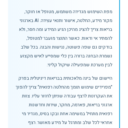
מפת השימוש מגדירה משתמש, מטופל או חוקר,
מקור מידע, החלטה, אישור ותנאי עצירה. AI בארגוני
בריאות צריך להציג מהיכן הגיע המידע ומה חסר, ולא
להסתיר אי ודאות. כאשר התוצר מועבר למטופל,
בודקים גם שפה פשוטה, נגישות והבנה. בכל שלב
נשמרת הבחנה ברורה בין כלי שמסייע לאיש מקצוע
לבין מערכת שמפעילה שיקול קליני.
היישום של בינה מלאכותית בבריאות דיגיטלית בפרק
"מפרידים שימוש תומך מהחלטה רפואית" צריך להפוך
את העקרונות לרצף עבודה שניתן לחזור עליו. צוות
ארגוני בריאות, פארמה, מחקר, שירות וחדשנות
רפואית מתחיל במשימה אחת ובקו בסיס, מגדיר מי
אחראי לכל שלב ומתרגל על מידע מאושר. רצף