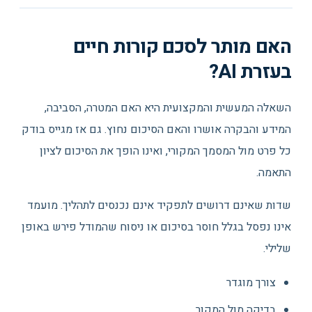
האם מותר לסכם קורות חיים
בעזרת AI?
השאלה המעשית והמקצועית היא האם המטרה, הסביבה,
המידע והבקרה אושרו והאם הסיכום נחוץ. גם אז מגייס בודק
כל פרט מול המסמך המקורי, ואינו הופך את הסיכום לציון
התאמה.
שדות שאינם דרושים לתפקיד אינם נכנסים לתהליך. מועמד
אינו נפסל בגלל חוסר בסיכום או ניסוח שהמודל פירש באופן
שלילי.
צורך מוגדר
בדיקה מול המקור