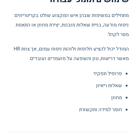
מתחילים במשימות שבהן איש המקצוע שולט בקריטריונים:
ניסוח מודעה, בניית שאלות מובנות, יצירת מחוון או התאמת
מסר לקהל.
המודל יכול להציע חלופות ולזהות ניסוח עמום, אך צוות HR
מאשר דרישות, טון והשפעה על מועמדים ועובדים.
פרופיל תפקיד
שאלות ריאיון
מחוון
חומר למידה ותקשורת