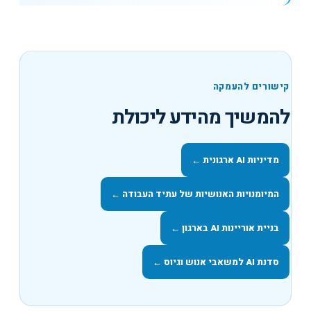
קישורים להעמקה
להמשיך מהידע ליכולת
מדיניות AI ארגונית
←
המיומנויות האנושיות של עתיד העבודה
←
בניית אוריינות AI בארגון
←
סדנת AI למשאבי אנוש וגיוס
←