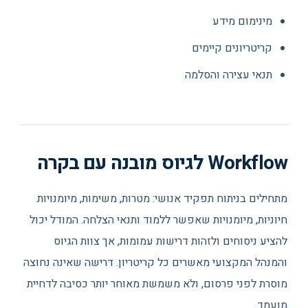
מינימום מידע
קריטריונים קיימים
תנאי עצירה והסלמה
Workflow לגיוס מובנה עם בקרה
מתחילים בניתוח תפקיד אנושי: מטרות, משימות, מיומנויות
חיוניות, מיומנויות שאפשר ללמוד ותנאי הצלחה. המודל יכול
להציע ניסוחים ולזהות דרישות עמומות, אך צוות הגיוס
והמנהל המקצועי מאשרים כל קריטריון. דרישה שאינה נחוצה
מוסרת לפני פרסום, ולא משמשת מאוחר יותר כסיבה לדחיית
מועמד.