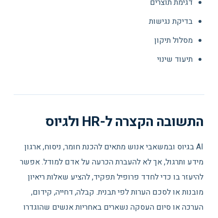
דגימת תוצרים
בדיקת נגישות
מסלול תיקון
תיעוד שינוי
התשובה הקצרה ל-HR ולגיוס
AI בגיוס ובמשאבי אנוש מתאים להכנת חומר, ניסוח, ארגון
מידע ותרגול, אך לא להעברת הכרעה על אדם למודל. אפשר
להיעזר בו כדי לחדד פרופיל תפקיד, להציע שאלות ריאיון
מובנות או לסכם הערות לפי תבנית. קבלה, דחייה, קידום,
הערכה או סיום העסקה נשארים באחריות אנשים שהוגדרו