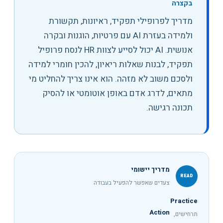
בקצרה
מדריך לפרופילי תפקיד, ראיונות, תקשורת
ולמידה בעזרת AI עם פרטיות, הוגנות ובקרה
אנושית
.
AI יכול לסייע לצוות HR לנסח פרופיל
תפקיד, לבנות שאלות ריאיון, להכין חומרי למידה
ולסכם משוב לא מזהה. הוא אינו צריך להחליט מי
מתאים, לדרג אדם באופן אוטומטי או להסיק
תכונה רגישה.
מדריך יישומי
READ
צעדים שאפשר להפעיל בעבודה
Practice
Action
תרחישים,