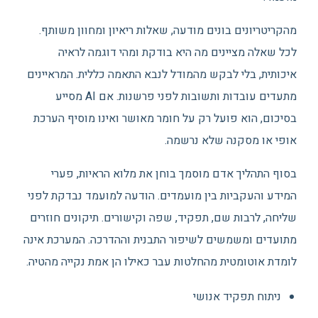
מהקריטריונים בונים מודעה, שאלות ריאיון ומחוון משותף.
לכל שאלה מציינים מה היא בודקת ומהי דוגמה לראיה
איכותית, בלי לבקש מהמודל לנבא התאמה כללית. המראיינים
מתעדים עובדות ותשובות לפני פרשנות. אם AI מסייע
בסיכום, הוא פועל רק על חומר מאושר ואינו מוסיף הערכת
אופי או מסקנה שלא נרשמה.
בסוף התהליך אדם מוסמך בוחן את מלוא הראיות, פערי
המידע והעקביות בין מועמדים. הודעה למועמד נבדקת לפני
שליחה, לרבות שם, תפקיד, שפה וקישורים. תיקונים חוזרים
מתועדים ומשמשים לשיפור התבנית וההדרכה. המערכת אינה
לומדת אוטומטית מהחלטות עבר כאילו הן אמת נקייה מהטיה.
ניתוח תפקיד אנושי