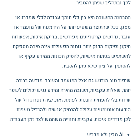
לכך ובתהליך שניתן להסביר.
ההבחנה החשובה היא בין כלי תומך עבודה לכלי שמדרג או
מסנן. ככל שהתוצר משפיע יותר על הזדמנות של מועמד או
עובד, נדרשים קריטריונים מפורשים, בדיקת איכות, אפשרות
תיקון ופיקוח הדוק יותר. נוחות תפעולית אינה סיבה מספקת
להשתמש בניתוח אישיות, להסיק תכונות ממידע עקיף או
להסתמך על ציון שלא ניתן להסביר.
שיפור טוב מורגש גם אצל המועמד והעובד. מודעה ברורה
יותר, שאלות עקביות, תשובה מהירה ומידע נגיש יכולים לשפר
שירות בלי להפחית הוגנות. לעומת זאת, יצירת נפח גדול של
הודעות אוטומטיות עלולה להרחיק אנשים ולהגדיל טעויות.
לכן מודדים איכות, עקביות וחוויית משתמש לצד זמן העבודה.
AI מכין ולא מכריע