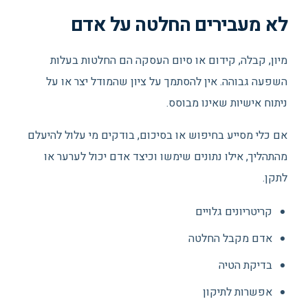
לא מעבירים החלטה על אדם
מיון, קבלה, קידום או סיום העסקה הם החלטות בעלות
השפעה גבוהה. אין להסתמך על ציון שהמודל יצר או על
ניתוח אישיות שאינו מבוסס.
אם כלי מסייע בחיפוש או בסיכום, בודקים מי עלול להיעלם
מהתהליך, אילו נתונים שימשו וכיצד אדם יכול לערער או
לתקן.
קריטריונים גלויים
אדם מקבל החלטה
בדיקת הטיה
אפשרות לתיקון