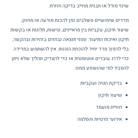
שינוי מודל או תבנית מחייב בדיקה חוזרת.
מדדים שימושיים משלבים זמן להכנת מודעה או מחוון,
שיעור תיקון, עקביות בין מראיינים, נגישות, תלונות או בקשות
תיקון ואיכות התיעוד. נתוני תוצאה נבחנים בזהירות ובהקשר,
בלי להפוך מדד יחיד להוכחת הוגנות. אין להשתמש במדידה
כדי לדרג עובדים אוטומטית או כדי להצדיק תהליך שלא ניתן
להסביר למי שהושפע ממנו.
בדיקת הטיה ועקביות
שיעור תיקון
חוויית מועמד
אירועי פרטיות והסלמה