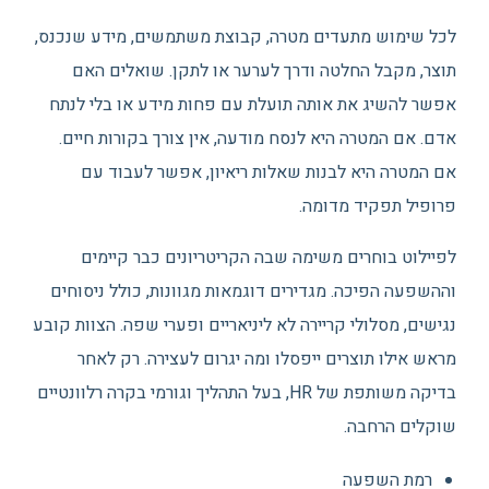
לכל שימוש מתעדים מטרה, קבוצת משתמשים, מידע שנכנס,
תוצר, מקבל החלטה ודרך לערער או לתקן. שואלים האם
אפשר להשיג את אותה תועלת עם פחות מידע או בלי לנתח
אדם. אם המטרה היא לנסח מודעה, אין צורך בקורות חיים.
אם המטרה היא לבנות שאלות ריאיון, אפשר לעבוד עם
פרופיל תפקיד מדומה.
לפיילוט בוחרים משימה שבה הקריטריונים כבר קיימים
וההשפעה הפיכה. מגדירים דוגמאות מגוונות, כולל ניסוחים
נגישים, מסלולי קריירה לא ליניאריים ופערי שפה. הצוות קובע
מראש אילו תוצרים ייפסלו ומה יגרום לעצירה. רק לאחר
בדיקה משותפת של HR, בעל התהליך וגורמי בקרה רלוונטיים
שוקלים הרחבה.
רמת השפעה