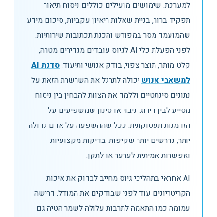
למערכת. שימושים מועילים כוללים ניסוח תיאור
תפקיד ברור, בניית שאלות ריאיון עקביות, סיכום מידע
שהמועמד מסר במפורש והכנת תכתובות שירותיות.
לפני הפעלת כלי AI לגיוס עובדים מגדירים מטרה,
קלט מותר, תוצר צפוי, בודק אנושי ותיעוד.
סדנת AI
למשאבי אנוש
יכולה לתרגל את השרשרת הזאת על
נתונים סינתטיים וללמד את הצוות להבחין בין ניסוח
מסייע לבין דירוג, ניבוי או סינון שמשפיעים על
הזדמנות תעסוקתית. ככל שההשפעה על אדם גדולה
יותר, נדרשים יותר שקיפות, בדיקות מקצועיות
ואפשרות אמיתית לערער או לתקן.
AI אחראי בתהליכי גיוס מחייב לבדוק את איכות
הקריטריונים עוד לפני שבודקים את המודל. דרישה
עמומה כמו התאמה לתרבות עלולה לשמר הטיה גם