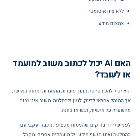
ללא ציון אוטומטי
צמצום מידע
האם AI יכול לכתוב משוב למועמד
או לעובד?
הוא יכול להכין טיוטה מתוך עובדות מתועדות ומחוון מאושר,
אך המנהל אחראי לדיוק, לטון ולהחלטה. משוב אינו נבנה
מהשערה על אישיות, רגש או כוונה.
לפני שליחה בודקים שהניסוח ספציפי, מכבד, עקבי עם
ההחלטה ואינו חושף מידע על מועמדים אחרים. מקבל