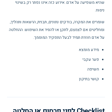
שהיא משפיעה על אדם. אירוע כזה אינו נפתר רק בשינוי
ניסוח.
שומרים את המקרה, בודקים נתונים, תבנית, הרשאות ותהליך,
ומחליטים אם לצמצם, לתקן או להסיר את השימוש. ההחלטה
על אדם חוזרת תמיד לבעל התפקיד המוסמך.
מידע מומצא
פער עקבי
חשיפה
קושי בתיקון
Checklist לפני פרסום או החלטה