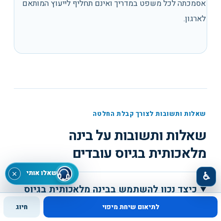
אסמכתה לכל משפט במדריך ואינם תחליף לייעוץ המותאם
לארגון.
שאלות ותשובות לצורך קבלת החלטה
שאלות ותשובות על
בינה
מלאכותית בגיוס עובדים
שאלו אותי
×
♿
כיצד נכון להשתמש בבינה מלאכותית בגיוס
עובדים?
לתיאום שיחת מיפוי
חיוג