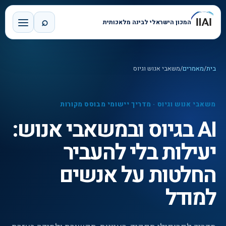
⌕
המכון הישראלי לבינה מלאכותית
בית
/
מאמרים
/
משאבי אנוש וגיוס
משאבי אנוש וגיוס
·
מדריך יישומי מבוסס מקורות
AI בגיוס ובמשאבי אנוש:
יעילות בלי להעביר
החלטות על אנשים
למודל