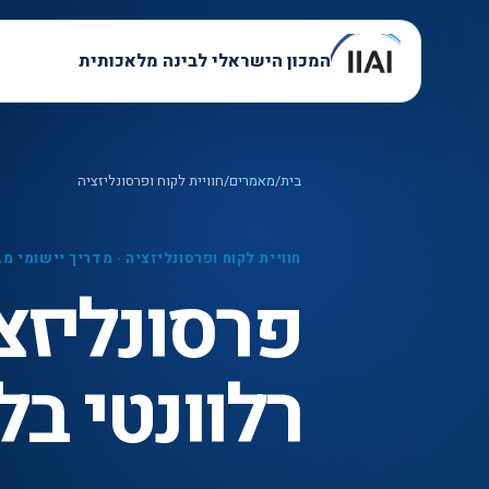
המכון הישראלי לבינה מלאכותית
בית
/
מאמרים
/
חוויית לקוח ופרסונליזציה
חוויית לקוח ופרסונליזציה
·
מדריך יישומי מב
רלוונטי בל