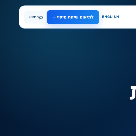
⌕
לתיאום שיחת מיפוי
←
ENGLISH
חיפוש
ות