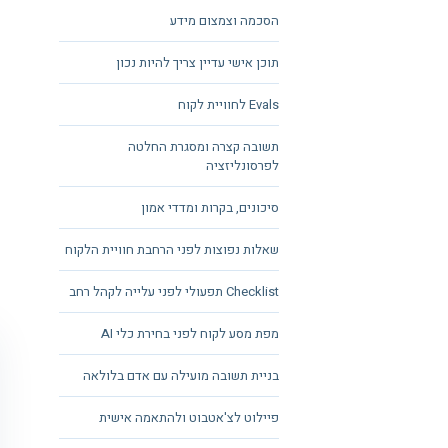
הסכמה וצמצום מידע
תוכן אישי עדיין צריך להיות נכון
Evals לחוויית לקוח
תשובה קצרה ומסגרת החלטה
לפרסונליזציה
סיכונים, בקרות ומדדי אמון
שאלות נפוצות לפני הרחבת חוויית הלקוח
Checklist תפעולי לפני עלייה לקהל רחב
מפת מסע לקוח לפני בחירת כלי AI
בניית תשובה מועילה עם אדם בלולאה
פיילוט לצ'אטבוט ולהתאמה אישית