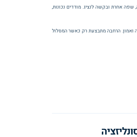
, שפה אחרת ובקשה לנציג. מודדים נכונות,
אה ואמון. הרחבה מתבצעת רק כאשר המסלול
נליזציה