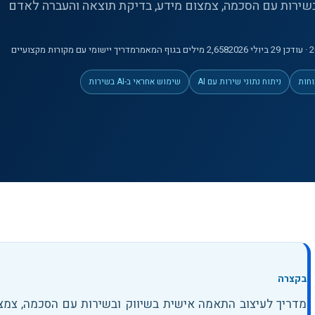
בשירות עם הסכמה, צמצום מידע, בדיקת תוצאה והעברה לאדם
· עודכן 29 ביולי 2026
2,658
מילים
בגוף המאמר
מדריך יישומי עם מקורות מקצועיים
ניתוח נתוני שירות עם AI
שימוש אחראי ב-AI בשירות
בקצרה
מדריך לעיצוב התאמה אישית בשיווק ובשירות עם הסכמה, צמצ