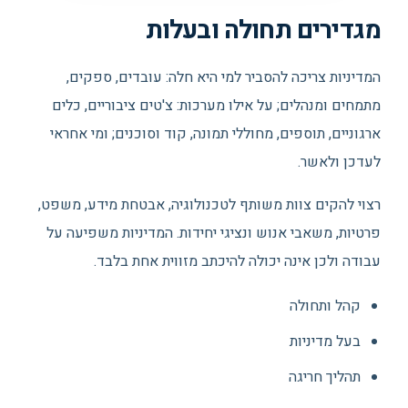
מגדירים תחולה ובעלות
המדיניות צריכה להסביר למי היא חלה: עובדים, ספקים,
מתמחים ומנהלים; על אילו מערכות: צ'טים ציבוריים, כלים
ארגוניים, תוספים, מחוללי תמונה, קוד וסוכנים; ומי אחראי
לעדכן ולאשר.
רצוי להקים צוות משותף לטכנולוגיה, אבטחת מידע, משפט,
פרטיות, משאבי אנוש ונציגי יחידות. המדיניות משפיעה על
עבודה ולכן אינה יכולה להיכתב מזווית אחת בלבד.
קהל ותחולה
בעל מדיניות
תהליך חריגה