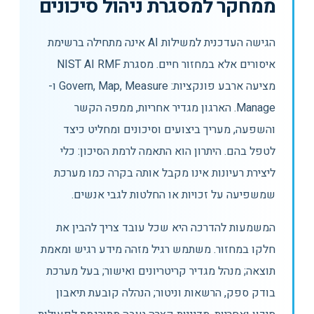
ממחקר למסגרת ניהול סיכונים
הגישה העדכנית למשילות AI אינה מתחילה ברשימת
איסורים אלא במחזור חיים. מסגרת NIST AI RMF
מציעה ארבע פונקציות: Govern, Map, Measure ו-
Manage. הארגון מגדיר אחריות, ממפה הקשר
והשפעה, מעריך ביצועים וסיכונים ומחליט כיצד
לטפל בהם. היתרון הוא התאמה לרמת הסיכון: כלי
ליצירת רעיונות אינו מקבל אותה בקרה כמו מערכת
שמשפיעה על זכויות או החלטות לגבי אנשים.
המשמעות להדרכה היא שכל עובד צריך להבין את
חלקו במחזור. משתמש רגיל מזהה מידע רגיש ומאמת
תוצאה; מנהל מגדיר קריטריונים ואישור; בעל מערכת
בודק ספק, הרשאות וניטור; הנהלה קובעת תיאבון