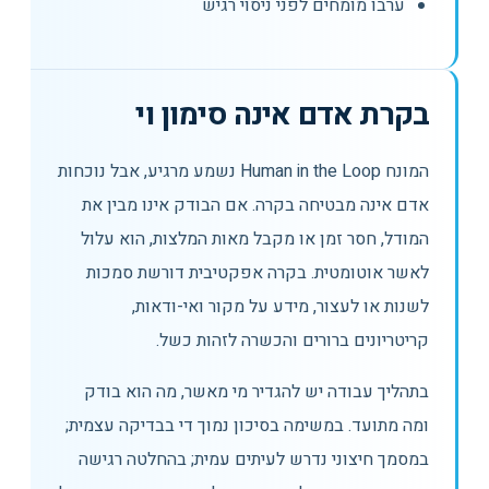
ערבו מומחים לפני ניסוי רגיש
בקרת אדם אינה סימון וי
המונח Human in the Loop נשמע מרגיע, אבל נוכחות
אדם אינה מבטיחה בקרה. אם הבודק אינו מבין את
המודל, חסר זמן או מקבל מאות המלצות, הוא עלול
לאשר אוטומטית. בקרה אפקטיבית דורשת סמכות
לשנות או לעצור, מידע על מקור ואי-ודאות,
קריטריונים ברורים והכשרה לזהות כשל.
בתהליך עבודה יש להגדיר מי מאשר, מה הוא בודק
ומה מתועד. במשימה בסיכון נמוך די בבדיקה עצמית;
במסמך חיצוני נדרש לעיתים עמית; בהחלטה רגישה