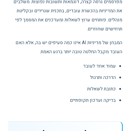
מפרסמים גרסה קצרה, דוגמאות ותשובות נפוצות. משלבים
את המדיניות בהכשרת עובדים, בתכנית שגרירים ובקליטת
מנהלים. פותחים ערוץ לשאלות ומעדכנים את המסמך לפי
תרחישים שחוזרים.
המבחן של מדיניות AI אינו כמה סעיפים יש בה, אלא האם
העובד מקבל החלטה טובה יותר ברגע האמת.
עמוד אחד לעובד
הדרכה ותרגול
כתובת לשאלות
בדיקה ועדכון תקופתיים