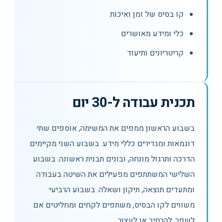
קו בסיס של זמן ואיכות
כלי ומידע מאושרים
קריטריונים ותיעוד
תכנית עבודה ל-30 יום
בשבוע הראשון ממפים את המשימה, אוספים שתי
דוגמאות ומגדירים כללי מידע. בשבוע השני מקיימים
הדרכה ותרגול מונחה, ובונים תבנית ראשונה. בשבוע
השלישי המשתתפים מפעילים את השיטה בעבודה
ומתעדים תוצאה, תיקון ושאלה. בשבוע הרביעי
משווים לקו הבסיס, משתפים לקחים ומחליטים אם
לשפר, להרחיב או לעצור.