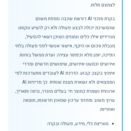
לצמצם תלות.
בקרת סוכני AI דורשת שכבה נוספת משום
שהמערכת יכולה לבצע פעולה ולא רק להציע טקסט.
מגדירים אילו כלים ונתונים הסוכן רשאי להפעיל,
מגבלת סכום או היקף, אישור אנושי לפני פעולה בלתי
הפיכה, יומן מלא וכפתור עצירה. ועדת ממשל בוחנת
אירועים וכמעט-אירועים, שימושים חדשים ומדדי
אימוץ בקצב קבוע. הדרכת AI לעובדים מתעדכנת לפי
הממצאים ולא נשארת מצגת שנתית. כך מדיניות AI
ארגונית נשמרת כמוצר חי: בעלים מוגדר, גרסה ותאריך,
ערוץ משוב ומחזור עדכון שמאזן חדשנות, תוצאה
ואחריות.
מטריצת כלי, מידע, פעולה ובקרה