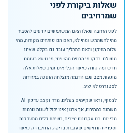
שאלות ביקורת לפני
שמרחיבים
לפני הרחבה שאלו האם המשתמשים יודעים להסביר
מתי להשתמש ומתי לא, האם הם פותחים מקורות, מהי
עלות התיקון והאם התהליך עובד גם בקלט שאינו
מושלם. בדקו מי מרוויח מהשינוי, מי נושא בעומס
חדש ומה קורה כאשר הכלי אינו זמין. שאלות אלה
מונעות מצב שבו הדגמה מוצלחת הופכת במהירות
לסטנדרט לא יציב.
לבסוף, ודאו שקיימים בעלים, מדד וקצב עדכון. AI
משתנה במהירות, אך ארגון אינו יכול לשנות נורמות
מדי יום. בנו עקרונות יציבים, רשימת כלים מתעדכנת
וספריית תרחישים שעוברת בדיקה. הרחיבו רק כאשר