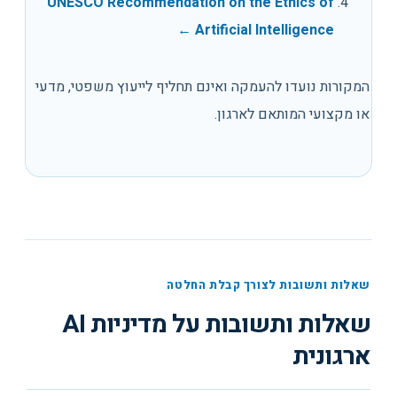
UNESCO Recommendation on the Ethics of
←
Artificial Intelligence
המקורות נועדו להעמקה ואינם תחליף לייעוץ משפטי, מדעי
או מקצועי המותאם לארגון.
שאלות ותשובות לצורך קבלת החלטה
שאלות ותשובות על
מדיניות AI
ארגונית