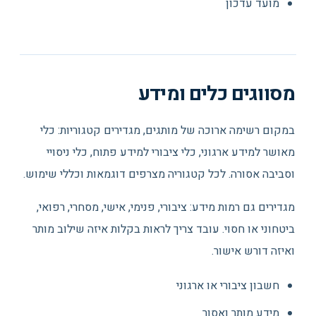
מועד עדכון
מסווגים כלים ומידע
במקום רשימה ארוכה של מותגים, מגדירים קטגוריות: כלי
מאושר למידע ארגוני, כלי ציבורי למידע פתוח, כלי ניסויי
וסביבה אסורה. לכל קטגוריה מצרפים דוגמאות וכללי שימוש.
מגדירים גם רמות מידע: ציבורי, פנימי, אישי, מסחרי, רפואי,
ביטחוני או חסוי. עובד צריך לראות בקלות איזה שילוב מותר
ואיזה דורש אישור.
חשבון ציבורי או ארגוני
מידע מותר ואסור