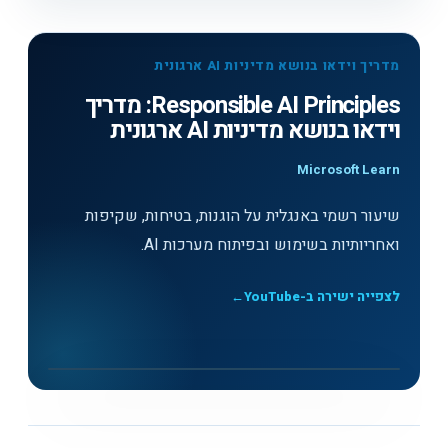
מדריך וידאו בנושא מדיניות AI ארגונית
Responsible AI Principles: מדריך
וידאו בנושא מדיניות AI ארגונית
Microsoft Learn
שיעור רשמי באנגלית על הוגנות, בטיחות, שקיפות
ואחריותיות בשימוש ובפיתוח מערכות AI.
לצפייה ישירה ב-YouTube
←
לצפייה בסרטון
▶
Responsible AI Principles: מדריך וידאו בנושא מדיניות AI
ארגונית - Microsoft Learn