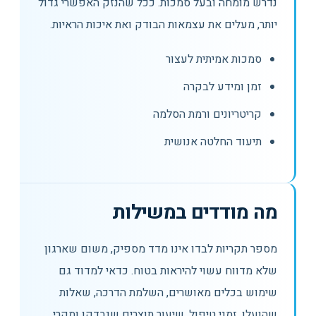
נדרש מומחה ובעל סמכות. ככל שהנזק האפשרי גדול
יותר, מעלים את עצמאות הבודק ואת איכות הראיות.
סמכות אמיתית לעצור
זמן ומידע לבקרה
קריטריונים ורמת הסלמה
תיעוד החלטה אנושית
מה מודדים במשילות
מספר תקריות לבדו אינו מדד מספיק, משום שארגון
שלא מדווח עשוי להיראות בטוח. כדאי למדוד גם
שימוש בכלים מאושרים, השלמת הדרכה, שאלות
שהועלו, זמני טיפול, שיעור תוצרים שנבדקו ומקרי