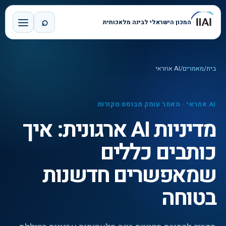
⌕
המכון הישראלי לבינה מלאכותית
בית
/
מאמרים
/
AI אחראי
AI אחראי
·
מאמר עומק מבוסס מקורות
מדיניות AI ארגונית: איך
כותבים כללים
שמאפשרים חדשנות
בטוחה