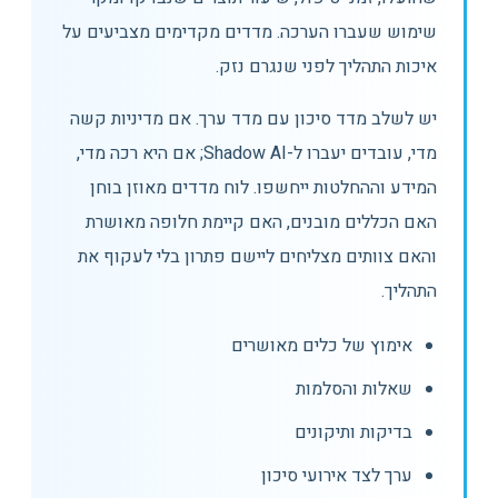
שימוש שעברו הערכה. מדדים מקדימים מצביעים על
איכות התהליך לפני שנגרם נזק.
יש לשלב מדד סיכון עם מדד ערך. אם מדיניות קשה
מדי, עובדים יעברו ל-Shadow AI; אם היא רכה מדי,
המידע וההחלטות ייחשפו. לוח מדדים מאוזן בוחן
האם הכללים מובנים, האם קיימת חלופה מאושרת
והאם צוותים מצליחים ליישם פתרון בלי לעקוף את
התהליך.
אימוץ של כלים מאושרים
שאלות והסלמות
בדיקות ותיקונים
ערך לצד אירועי סיכון