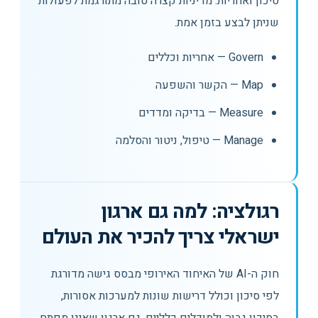
סיכון ואחריות. מדיניות קצרה טובה מתורגמת לפעולות
שניתן לבצע בזמן אמת.
Govern — אחריות וכללים
Map — הקשר והשפעה
Measure — בדיקה ומדדים
Manage — טיפול, ניטור והסלמה
רגולציה: למה גם ארגון
ישראלי צריך להכיר את העולם
חוק ה-AI של האיחוד האירופי מבסס גישה מדורגת
לפי סיכון וכולל דרישות שונות למערכות אסורות,