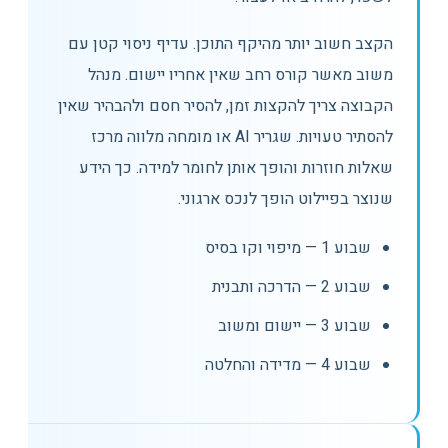
הקצב חשוב יותר מהיקף התוכן. עדיף ניסוי קטן עם
משוב מאשר קורס רחב שאין אחריו יישום. מנהל
הקבוצה צריך להקצות זמן, להסיר חסם ולהבהיר שאין
להסתיר טעויות. שגריר AI או מומחה מלווה מרכז
שאלות חוזרות והופך אותן לחומר למידה. כך הידע
שנוצר בפיילוט הופך לנכס ארגוני.
שבוע 1 — מיפוי וקו בסיס
שבוע 2 — הדרכה ותבנית
שבוע 3 — יישום ומשוב
שבוע 4 — מדידה והחלטה