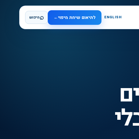
⌕
לתיאום שיחת מיפוי
←
ENGLISH
חיפוש
בונים
בלי