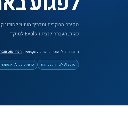
לפגוע באמ
סקירה מחקרית ומדריך מעשי לסוכני קול
נאות, העברה לנציג ו-Evals למוקד
מחבר מוביל:
אופיר זיו
עריכה מקצועית:
הנרי שטאובר
סדנת AI לשירות לקוחות
סדנת סוכני AI ואוטומציה