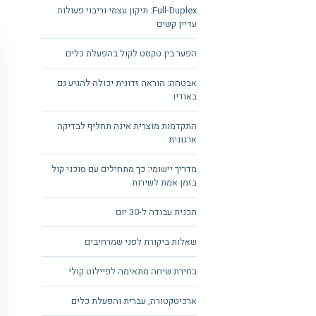
Full-Duplex: תיקון עצמי וריבוי פעולות
עדיין קשים
הפער בין טקסט לקול בהפעלת כלים
אבטחה: הוראה זדונית יכולה להגיע גם
באודיו
התקדמות מוצרית אינה תחליף לבדיקה
ארגונית
מדריך יישומי: כך מתחילים עם סוכני קול
בזמן אמת לשירות
תכנית עבודה ל-30 יום
שאלות ביקורת לפני שמרחיבים
בחירת שיחה מתאימה לפיילוט קולי
ארכיטקטורה, עברית והפעלת כלים