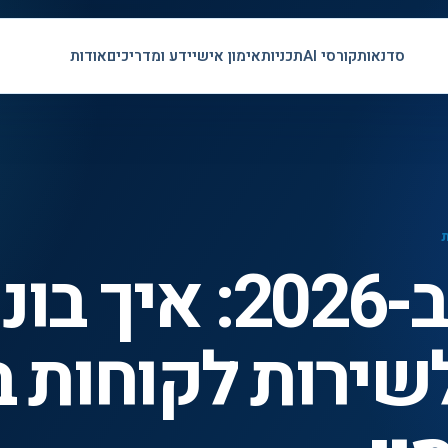
סדנאות
קורסי AI
תכניות
אימון אישי
ידע ומדריכים
אודות
סוכני קול ב-2026: איך 
Voice  לשירות לקוחות 