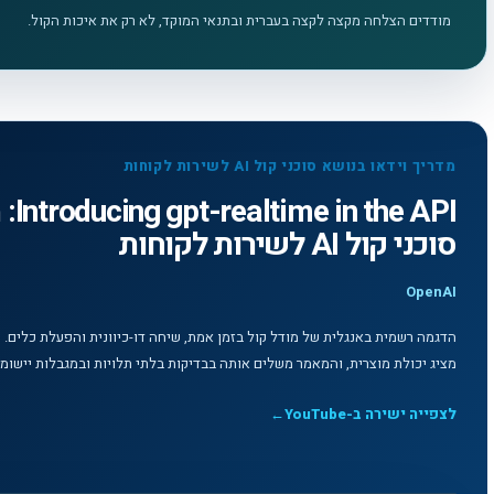
מודדים הצלחה מקצה לקצה בעברית ובתנאי המוקד, לא רק את איכות הקול.
מדריך וידאו בנושא סוכני קול AI לשירות לקוחות
 API
סוכני קול AI לשירות לקוחות
OpenAI
הדגמה רשמית באנגלית של מודל קול בזמן אמת, שיחה דו-כיוונית והפעלת כלים. 
מציג יכולת מוצרית, והמאמר משלים אותה בבדיקות בלתי תלויות ובמגבלות יישומי
לצפייה ישירה ב-YouTube
←
לצפייה בסרטון