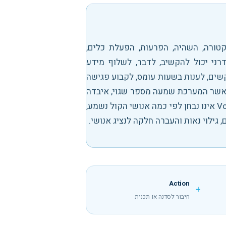
טורה, השהיה, הפרעות, הפעלת כלים,
דרני יכול להקשיב, לדבר, לשלוף מידע
קשים, לענות בשעות עומס, לקבוע פגישה
 כאשר המערכת שמעה מספר שגוי, איבדה
תיקון של הלקוח או הפעילה פעולה לא נכונה. לכן פיילוט Voice AI אינו נבחן לפי כמה אנושי הקול נשמע,
 גילוי נאות והעברה חלקה לנציג אנושי.
Action
+
חיבור לסדנה או תכנית