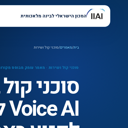
המכון הישראלי לבינה מלאכותית
בית
/
מאמרים
/
סוכני קול ושירות
סוכני קול ושירות
·
מאמר עומק מבוסס מקורות
AI