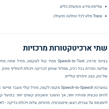
שליפת מידע והפעלת כלים
Trace מלא לכל החלטה ופעולה
שתי ארכיטקטורות מרכזיות
שליטה נפרדת בכל רכיב, תמלול שניתן לבדיקה ויכולת להחליף ספק.
של טון, קצב ורמזים קוליים.
במערכת Speech-to-Speech מקצה לקצה, מודל קולי מ
להיות טבעית ומהירה יותר, אך ההסבר והאבחון קשים יותר. בפועל קי
להתבסס על עברית, רעש, אינטגרציה, פרטיות, עלות ויכולת בדיקה - ל