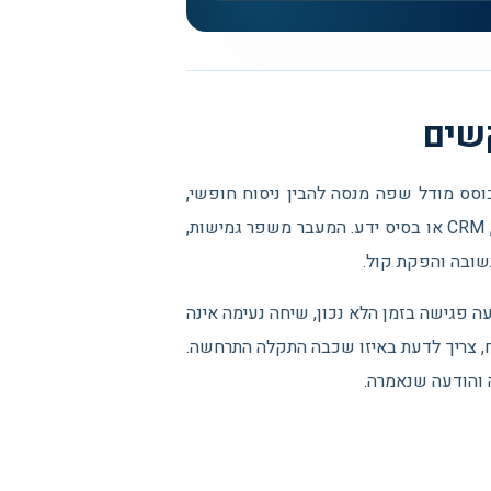
ל מבוסס מודל שפה מנסה להבין ניסוח חופשי,
לשמור הקשר, לשאול שאלת הבהרה ולעיתים לקרוא למערכת הזמנות, CRM או בסיס ידע. המעבר משפר גמישות,
תשובה והפקת קול.
ה פגישה בזמן הלא נכון, שיחה נעימה אינה
ח, צריך לדעת באיזו שכבה התקלה התרחשה.