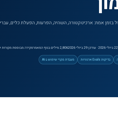
ון
 בזמן אמת: ארכיטקטורה, השהיה, הפרעות, הפעלת כלים, עברית,
22 ביולי 2026
· עודכן 29 ביולי 2026
2,806
מילים
בגוף המאמר
סקירה מבוססת מקורות +
בדיקות Evals ארגוניות
מעבדת מקרי שימוש ב-AI