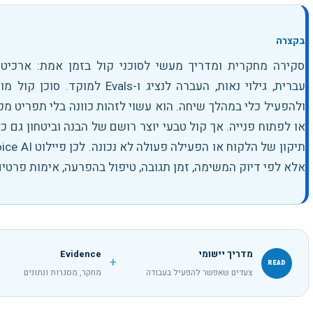
בקצרה
סקירה מחקרית ומדריך מעשי לסוכני קול בזמן אמת: ארכיטק
עברית, גילוי נאות, העברה לנציג ו-Evals למוקד
.
סוכן קול מו
ולהפעיל כלי במהלך שיחה. הוא עשוי לזהות כוונה בלי תפריט מ
או לפתוח פנייה. אך קול טבעי יוצר רושם של הבנה וביטחון גם
אלא לפי דיוק המשימה, זמן תגובה, טיפול בהפרעה, אימות פרטים,
מדריך יישומי
Evidence
+
READ
צעדים שאפשר להפעיל בעבודה
מחקר, מסגרות ונתונים